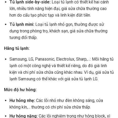
Tủ lạnh side-by-side:
Loại tủ lạnh có thiết kế hai cánh
lớn, nhiều tính năng hiện đại, giá sửa chữa thường cao
hơn do cấu tạo phức tạp và linh kiện đắt tiền.
Tủ lạnh mini:
Loại tủ lạnh nhỏ gọn, thường được sử
dụng trong phòng trọ, khách sạn, giá sửa chữa thường
tương đối thấp.
Hãng tủ lạnh:
Samsung, LG, Panasonic, Electrolux, Sharp,…: Mỗi hãng tủ
lạnh có một công nghệ và thiết kế riêng, do đó giá linh
kiện và chi phí sửa chữa cũng khác nhau. Ví dụ, giá sửa tủ
lạnh Samsung có thể khác với giá sửa tủ lạnh LG.
Mức độ hư hỏng:
Hư hỏng nhẹ:
Các lỗi nhỏ như đèn không sáng, cửa
không kín,… thường có chi phí sửa chữa thấp.
Hư hỏng nặng:
Các lỗi nghiêm trọng như hỏng block, xì