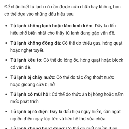
Để nhận biết tủ lạnh có cần được sửa chữa hay không, bạn
có thể dựa vào những dấu hiệu sau:
Tủ lạnh không lạnh hoặc làm lạnh kém:
Đây là dấu
hiệu phổ biến nhất cho thấy tủ lạnh đang gặp vấn đề.
Tủ lạnh không đông đá:
Có thể do thiếu gas, hỏng quạt
hoặc nghẹt tuyết.
Tủ lạnh kêu to:
Có thể do lỏng ốc, hỏng quạt hoặc block
có vấn đề.
Tủ lạnh bị chảy nước:
Có thể do tắc ống thoát nước
hoặc gioăng cửa bị hở.
Tủ lạnh có mùi hôi:
Có thể do thức ăn bị hỏng hoặc nấm
mốc phát triển.
Tủ lạnh bị rò điện:
Đây là dấu hiệu nguy hiểm, cần ngắt
nguồn điện ngay lập tức và liên hệ thợ sửa chữa.
Tủ lạnh không hoạt động:
Có thể do mất nguồn điện,