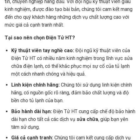
tín, chuyên nghiệp hàng đầu. Với đội ngũ kỹ thuật viên giàu
kinh nghiệm, được đào tạo bài bản, chúng tôi cam kết mang
đến cho quý khách hàng những dịch vụ chất lượng cao với
mức giá cả cạnh tranh nhất.
Tại sao nên chọn Điện Tử HT?
Kỹ thuật viên tay nghề cao:
Đội ngũ kỹ thuật viên của
Điện Tử HT có nhiều năm kinh nghiệm trong lĩnh vực sửa
chữa điện lạnh, có thể khắc phục mọi sự cố của tủ lạnh
một cách nhanh chóng và hiệu quả.
Linh kiện chính hãng:
Chúng tôi sử dụng linh kiện chính
hãng, có nguồn gốc rõ ràng, đảm bảo chất lượng và độ
bền cho tủ lạnh của bạn.
Bảo hành dài hạn:
Điện Tử HT cung cấp chế độ bảo hành
dài hạn cho tất cả các dịch vụ
sửa chữa
, giúp bạn yên
tâm sử dụng.
Giá cả cạnh tranh:
Chúng tôi cam kết cung cấp dịch vụ