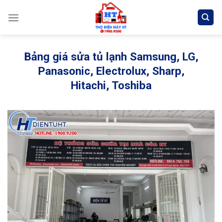
Skip
to
content
Bảng giá sửa tủ lạnh Samsung, LG,
Panasonic, Electrolux, Sharp,
Hitachi, Toshiba