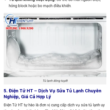
hỏng block hoặc bo mạch điều khiển.
Tủ lạnh đóng tuyết
5. Điện Tử HT – Dịch Vụ Sửa Tủ Lạnh Chuyên
Nghiệp, Giá Cả Hợp Lý
Điện Tử HT tự hào là đơn vị cung cấp dịch vụ sửa tủ lạnh uy