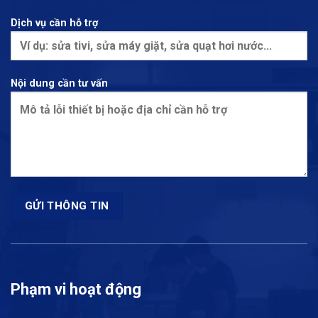
Dịch vụ cần hỗ trợ
Nội dung cần tư vấn
Phạm vi hoạt động