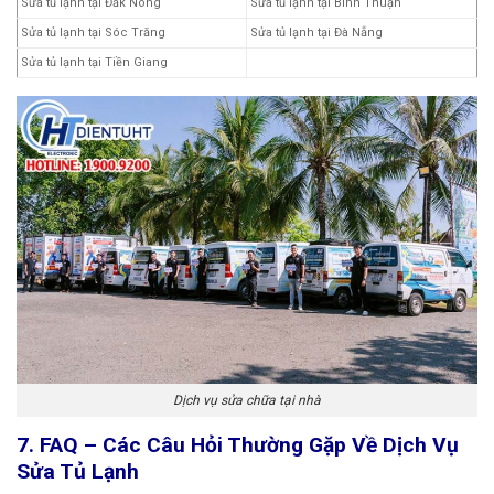
Sửa tủ lạnh tại Đắk Nông
Sửa tủ lạnh tại Bình Thuận
Sửa tủ lạnh tại Sóc Trăng
Sửa tủ lạnh tại Đà Nẵng
Sửa tủ lạnh tại Tiền Giang
Dịch vụ sửa chữa tại nhà
7. FAQ – Các Câu Hỏi Thường Gặp Về Dịch Vụ
Sửa Tủ Lạnh