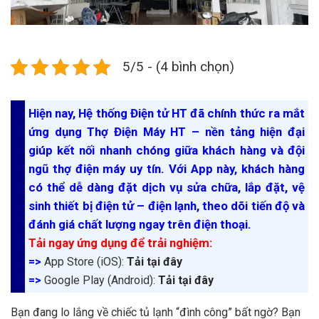
5/5 - (4 bình chọn)
Hiện nay, Hệ thống Điện tử HT đã chính thức ra mắt
ứng dụng Thợ Điện Máy HT – nền tảng hiện đại
giúp kết nối nhanh chóng giữa khách hàng và đội
ngũ thợ điện máy uy tín. Với App này, khách hàng
có thể dễ dàng đặt dịch vụ sửa chữa, lắp đặt, vệ
sinh thiết bị điện tử – điện lạnh, theo dõi tiến độ và
đánh giá chất lượng ngay trên điện thoại.
Tải ngay ứng dụng để trải nghiệm:
=>
App Store (iOS):
Tải tại đây
=>
Google Play (Android):
Tải tại đây
Bạn đang lo lắng về chiếc tủ lạnh “đình công” bất ngờ? Bạn