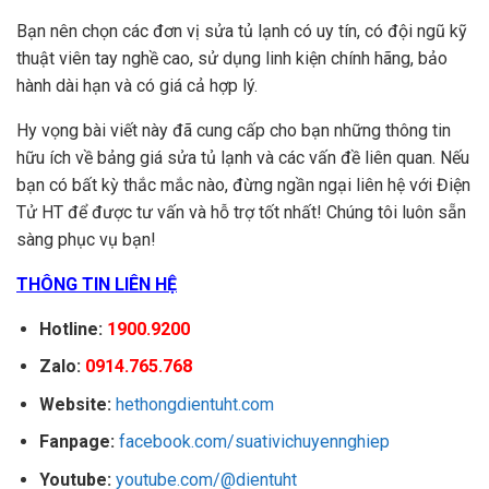
Bạn nên chọn các đơn vị sửa tủ lạnh có uy tín, có đội ngũ kỹ
thuật viên tay nghề cao, sử dụng linh kiện chính hãng, bảo
hành dài hạn và có giá cả hợp lý.
Hy vọng bài viết này đã cung cấp cho bạn những thông tin
hữu ích về bảng giá sửa tủ lạnh và các vấn đề liên quan. Nếu
bạn có bất kỳ thắc mắc nào, đừng ngần ngại liên hệ với Điện
Tử HT để được tư vấn và hỗ trợ tốt nhất! Chúng tôi luôn sẵn
sàng phục vụ bạn!
THÔNG TIN LIÊN HỆ
Hotline:
1900.9200
Zalo:
0914.765.768
Website:
hethongdientuht.com
Fanpage:
facebook.com/suativichuyennghiep
Youtube:
youtube.com/@dientuht