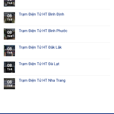
Th8
Trạm Điện Tử HT Bình Định
08
Th8
Trạm Điện Tử HT Bình Phước
08
Th8
Trạm Điện Tử HT Đắk Lắk
08
Th8
Trạm Điện Tử HT Đà Lạt
08
Th8
Trạm Điện Tử HT Nha Trang
08
Th8