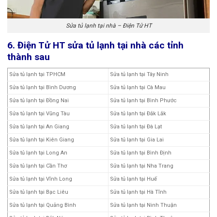
Sửa tủ lạnh tại nhà – Điện Tử HT
6. Điện Tử HT sửa tủ lạnh tại nhà các tỉnh
thành sau
Sửa tủ lạnh tại TPHCM
Sửa tủ lạnh tại Tây Ninh
Sửa tủ lạnh tại Bình Dương
Sửa tủ lạnh tại Cà Mau
Sửa tủ lạnh tại Đồng Nai
Sửa tủ lạnh tại Bình Phước
Sửa tủ lạnh tại Vũng Tàu
Sửa tủ lạnh tại Đắk Lắk
Sửa tủ lạnh tại An Giang
Sửa tủ lạnh tại Đà Lạt
Sửa tủ lạnh tại Kiên Giang
Sửa tủ lạnh tại Gia Lai
Sửa tủ lạnh tại Long An
Sửa tủ lạnh tại Bình Định
Sửa tủ lạnh tại Cần Thơ
Sửa tủ lạnh tại Nha Trang
Sửa tủ lạnh tại Vĩnh Long
Sửa tủ lạnh tại Huế
Sửa tủ lạnh tại Bạc Liêu
Sửa tủ lạnh tại Hà Tĩnh
Sửa tủ lạnh tại Quảng Bình
Sửa tủ lạnh tại Ninh Thuận