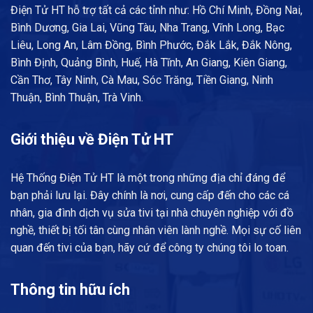
Điện Tử HT hỗ trợ tất cả các tỉnh như: Hồ Chí Minh, Đồng Nai,
Bình Dương, Gia Lai, Vũng Tàu, Nha Trang, Vĩnh Long, Bạc
Liêu, Long An, Lâm Đồng, Bình Phước, Đắk Lắk, Đắk Nông,
Bình Định, Quảng Bình, Huế, Hà Tĩnh, An Giang, Kiên Giang,
Cần Thơ, Tây Ninh, Cà Mau, Sóc Trăng, Tiền Giang, Ninh
Thuận, Bình Thuận, Trà Vinh.
Giới thiệu về Điện Tử HT
Hệ Thống Điện Tử HT là một trong những địa chỉ đáng để
bạn phải lưu lại. Đây chính là nơi, cung cấp đến cho các cá
nhân, gia đình dịch vụ sửa tivi tại nhà chuyên nghiệp với đồ
nghề, thiết bị tối tân cùng nhân viên lành nghề. Mọi sự cố liên
quan đến tivi của bạn, hãy cứ để công ty chúng tôi lo toan.
Thông tin hữu ích