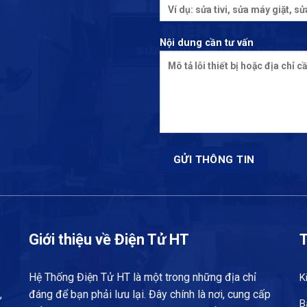
Nội dung cần tư vấn
Giới thiệu về Điện Tử HT
T
Hệ Thống Điện Tử HT là một trong những địa chỉ
K
,
đáng để bạn phải lưu lại. Đây chính là nơi, cung cấp
B