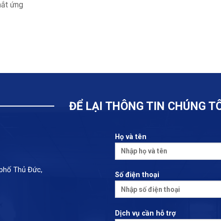
mắt ứng
ĐỂ LẠI THÔNG TIN CHÚNG TÔ
Họ và tên
 phố Thủ Đức,
Số điện thoại
Dịch vụ cần hỗ trợ