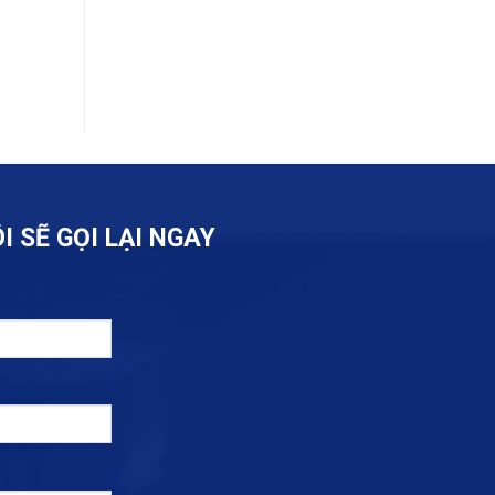
I SẼ GỌI LẠI NGAY