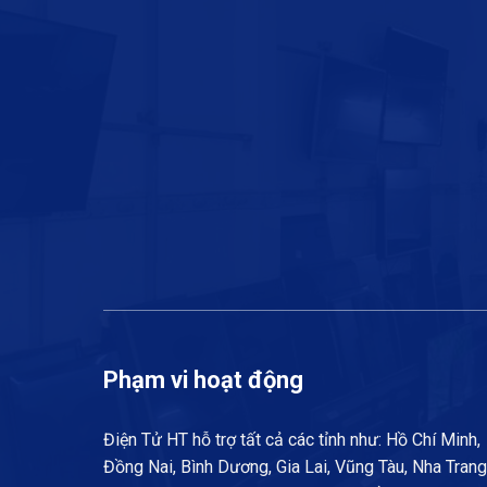
Phạm vi hoạt động
Điện Tử HT hỗ trợ tất cả các tỉnh như: Hồ Chí Minh,
Đồng Nai, Bình Dương, Gia Lai, Vũng Tàu, Nha Trang