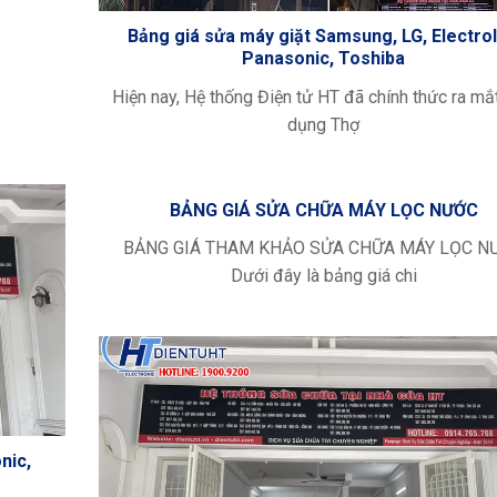
Bảng giá sửa máy giặt Samsung, LG, Electrol
Panasonic, Toshiba
Hiện nay, Hệ thống Điện tử HT đã chính thức ra mắ
dụng Thợ
BẢNG GIÁ SỬA CHỮA MÁY LỌC NƯỚC
BẢNG GIÁ THAM KHẢO SỬA CHỮA MÁY LỌC N
Dưới đây là bảng giá chi
nic,