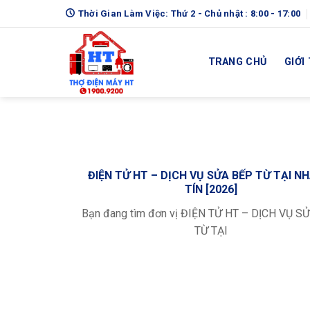
Skip
Thời Gian Làm Việc: Thứ 2 - Chủ nhật : 8:00 - 17:00
to
content
TRANG CHỦ
GIỚI
ĐIỆN TỬ HT – DỊCH VỤ SỬA BẾP TỪ TẠI N
TÍN [2026]
Bạn đang tìm đơn vị ĐIỆN TỬ HT – DỊCH VỤ S
TỪ TẠI