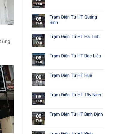
Th8
Trạm Điện Tử HT Quảng
08
Bình
Th8
Trạm Điện Tử HT Hà Tĩnh
08
t ứng
Th8
Trạm Điện Tử HT Bạc Liêu
08
Th8
Trạm Điện Tử HT Huế
08
Th8
Trạm Điện Tử HT Tây Ninh
08
Th8
Trạm Điện Tử HT Bình Định
08
Th8
Trạm Điện Tử HT Bình