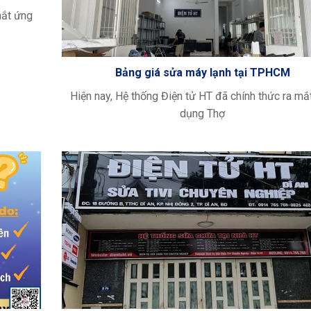
mắt ứng
Bảng giá sửa máy lạnh tại TPHCM
Hiện nay, Hệ thống Điện tử HT đã chính thức ra mắ
dụng Thợ