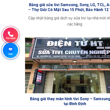
Bảng giá sửa tivi Samsung, Sony, LG, TCL, 
– Thợ Giỏi Có Mặt Sau 15 Phút, Bảo Hành 12
Cập nhật bảng giá dịch vụ sửa tivi tại nhà mới n
các hãng
Gọi ngay
Zalo
Zalo
Bảng giá thay màn hình tivi Sony – Samsun
tại Bình Định