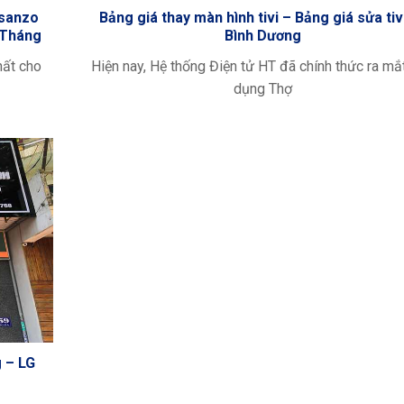
Asanzo
Bảng giá thay màn hình tivi – Bảng giá sửa tivi
 Tháng
Bình Dương
hất cho
Hiện nay, Hệ thống Điện tử HT đã chính thức ra mắ
dụng Thợ
g – LG