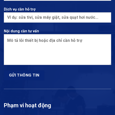
Dịch vụ cần hỗ trợ
Nội dung cần tư vấn
Phạm vi hoạt động