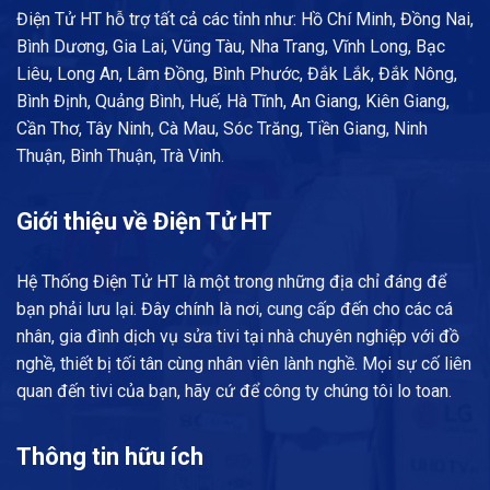
Điện Tử HT hỗ trợ tất cả các tỉnh như: Hồ Chí Minh, Đồng Nai,
Bình Dương, Gia Lai, Vũng Tàu, Nha Trang, Vĩnh Long, Bạc
Liêu, Long An, Lâm Đồng, Bình Phước, Đắk Lắk, Đắk Nông,
Bình Định, Quảng Bình, Huế, Hà Tĩnh, An Giang, Kiên Giang,
Cần Thơ, Tây Ninh, Cà Mau, Sóc Trăng, Tiền Giang, Ninh
Thuận, Bình Thuận, Trà Vinh.
Giới thiệu về Điện Tử HT
Hệ Thống Điện Tử HT là một trong những địa chỉ đáng để
bạn phải lưu lại. Đây chính là nơi, cung cấp đến cho các cá
nhân, gia đình dịch vụ sửa tivi tại nhà chuyên nghiệp với đồ
nghề, thiết bị tối tân cùng nhân viên lành nghề. Mọi sự cố liên
quan đến tivi của bạn, hãy cứ để công ty chúng tôi lo toan.
Thông tin hữu ích