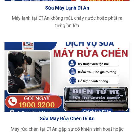
Sửa Máy Lạnh Dĩ An
Máy lạnh tại Dĩ An không mát, chảy nước hoặc phát ra
tiếng ồn lớn
Sửa Máy Rửa Chén Dĩ An
Máy rửa chén tại Dĩ An gặp sự cố khiến sinh hoạt hoặc