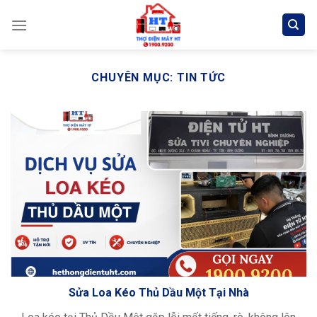
Skip
to
content
CHUYÊN MỤC:
TIN TỨC
Sửa Loa Kéo Thủ Dầu Một Tại Nhà