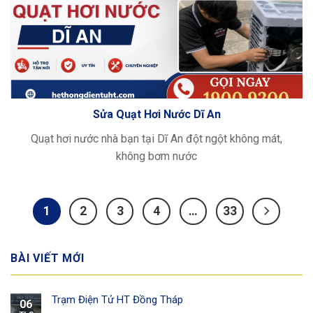
Sửa Quạt Hơi Nước Dĩ An
Quạt hơi nước nhà bạn tại Dĩ An đột ngột không mát,
không bơm nước
1
2
3
4
…
33
BÀI VIẾT MỚI
Trạm Điện Tử HT Đồng Tháp
06