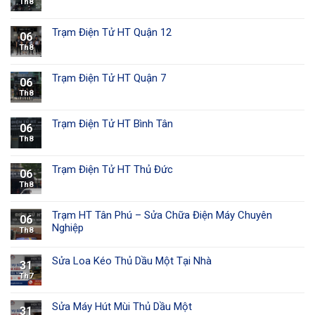
Th8
Trạm Điện Tử HT Quận 12
06
Th8
Trạm Điện Tử HT Quận 7
06
Th8
Trạm Điện Tử HT Bình Tân
06
Th8
Trạm Điện Tử HT Thủ Đức
06
Th8
Trạm HT Tân Phú – Sửa Chữa Điện Máy Chuyên
06
Nghiệp
Th8
Sửa Loa Kéo Thủ Dầu Một Tại Nhà
31
Th7
Sửa Máy Hút Mùi Thủ Dầu Một
31