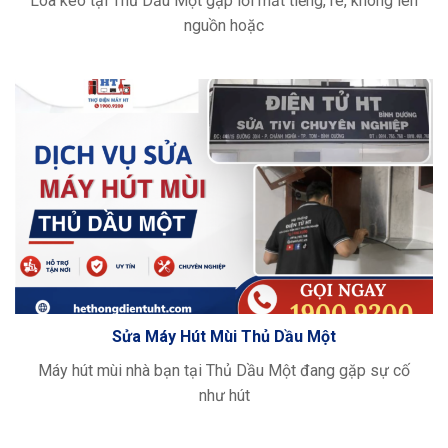
Loa kéo tại Thủ Dầu Một gặp lỗi mất tiếng, rè, không lên
nguồn hoặc
Sửa Máy Hút Mùi Thủ Dầu Một
Máy hút mùi nhà bạn tại Thủ Dầu Một đang gặp sự cố
như hút