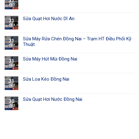
31
Th7
Sửa Quạt Hơi Nước Dĩ An
31
Th7
Sửa Máy Rửa Chén Đồng Nai – Trạm HT Điều Phối Kỹ
31
Thuật
Th7
Sửa Máy Hút Mùi Đồng Nai
31
Th7
Sửa Loa Kéo Đồng Nai
31
Th7
Sửa Quạt Hơi Nước Đồng Nai
30
Th7