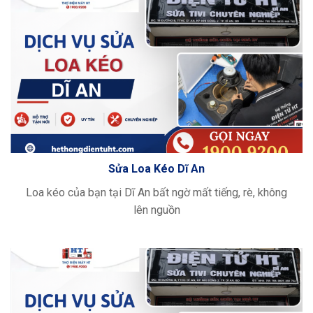
Sửa Loa Kéo Dĩ An
Loa kéo của bạn tại Dĩ An bất ngờ mất tiếng, rè, không
lên nguồn