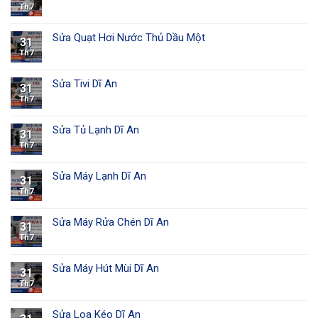
Th7
Sửa Quạt Hơi Nước Thủ Dầu Một
31
Th7
Sửa Tivi Dĩ An
31
Th7
Sửa Tủ Lạnh Dĩ An
31
Th7
Sửa Máy Lạnh Dĩ An
31
Th7
Sửa Máy Rửa Chén Dĩ An
31
Th7
Sửa Máy Hút Mùi Dĩ An
31
Th7
Sửa Loa Kéo Dĩ An