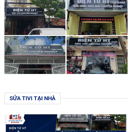
SỬA TIVI TẠI NHÀ