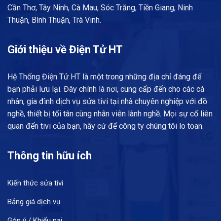
Cần Thơ, Tây Ninh, Cà Mau, Sóc Trăng, Tiền Giang, Ninh
Thuận, Bình Thuận, Trà Vinh.
Giới thiệu về Điện Tử HT
Hệ Thống Điện Tử HT là một trong những địa chỉ đáng để
bạn phải lưu lại. Đây chính là nơi, cung cấp đến cho các cá
nhân, gia đình dịch vụ sửa tivi tại nhà chuyên nghiệp với đồ
nghề, thiết bị tối tân cùng nhân viên lành nghề. Mọi sự cố liên
quan đến tivi của bạn, hãy cứ để công ty chúng tôi lo toan.
Thông tin hữu ích
Kiến thức sửa tivi
Bảng giá dịch vụ
Góp ý / Khiếu nại