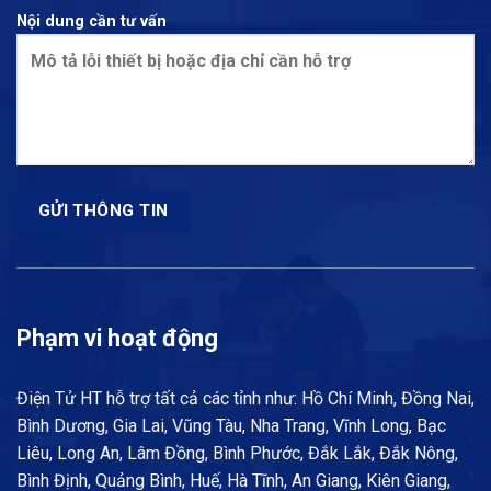
Nội dung cần tư vấn
Phạm vi hoạt động
Điện Tử HT hỗ trợ tất cả các tỉnh như: Hồ Chí Minh, Đồng Nai,
Bình Dương, Gia Lai, Vũng Tàu, Nha Trang, Vĩnh Long, Bạc
Liêu, Long An, Lâm Đồng, Bình Phước, Đắk Lắk, Đắk Nông,
Bình Định, Quảng Bình, Huế, Hà Tĩnh, An Giang, Kiên Giang,