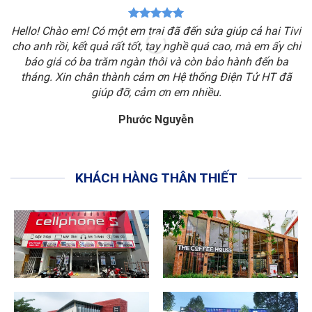
Hello! Chào em! Có một em trai đã đến sửa giúp cả hai Tivi
cho anh rồi, kết quả rất tốt, tay nghề quá cao, mà em ấy chỉ
T
báo giá có ba trăm ngàn thôi và còn bảo hành đến ba
c
tháng. Xin chân thành cảm ơn Hệ thống Điện Tử HT đã
giúp đỡ, cảm ơn em nhiều.
Phước Nguyễn
KHÁCH HÀNG THÂN THIẾT