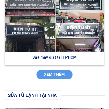
Sửa máy giặt tại TPHCM
XEM THÊM
SỬA TỦ LẠNH TẠI NHÀ