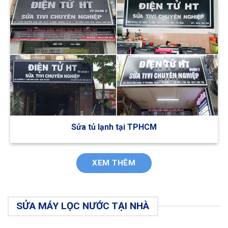
Sửa tủ lạnh tại TPHCM
XEM THÊM
SỬA MÁY LỌC NƯỚC TẠI NHÀ