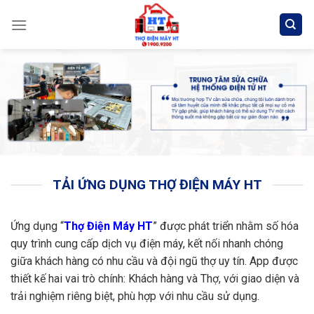
Skip
to
content
TẢI ỨNG DỤNG THỢ ĐIỆN MÁY HT
Ứng dụng “
Thợ Điện Máy HT
” được phát triển nhằm số hóa
quy trình cung cấp dịch vụ điện máy, kết nối nhanh chóng
giữa khách hàng có nhu cầu và đội ngũ thợ uy tín. App được
thiết kế hai vai trò chính: Khách hàng và Thợ, với giao diện và
trải nghiệm riêng biệt, phù hợp với nhu cầu sử dụng.