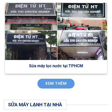
Sửa máy lọc nước tại TPHCM
XEM THÊM
SỬA MÁY LẠNH TẠI NHÀ