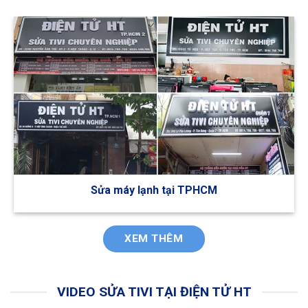
Sửa máy lạnh tại TPHCM
XEM THÊM
VIDEO SỬA TIVI TẠI ĐIỆN TỬ HT