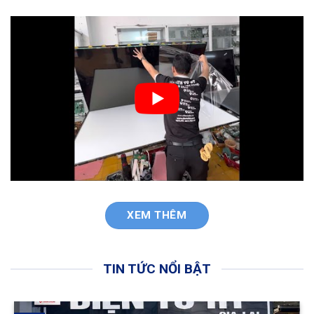
XEM THÊM
TIN TỨC NỔI BẬT