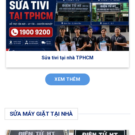
Sửa tivi tại nhà TPHCM
XEM THÊM
SỬA MÁY GIẶT TẠI NHÀ