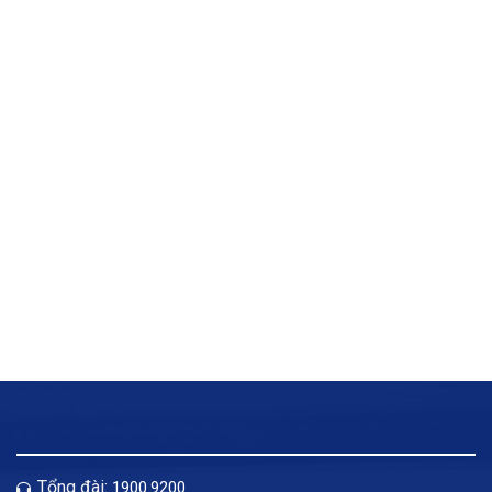
Tổng đài:
1900.9200