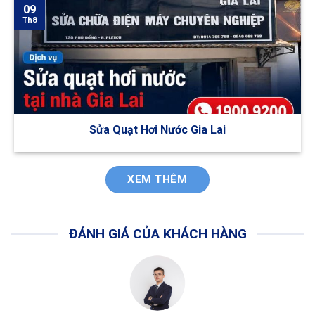
09
Th8
Sửa Quạt Hơi Nước Gia Lai
XEM THÊM
ĐÁNH GIÁ CỦA KHÁCH HÀNG