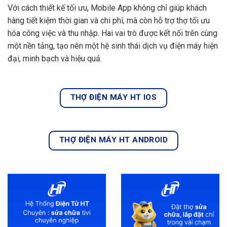
Với cách thiết kế tối ưu, Mobile App không chỉ giúp khách
hàng tiết kiệm thời gian và chi phí, mà còn hỗ trợ thợ tối ưu
hóa công việc và thu nhập. Hai vai trò được kết nối trên cùng
một nền tảng, tạo nên một hệ sinh thái dịch vụ điện máy hiện
đại, minh bạch và hiệu quả.
THỢ ĐIỆN MÁY HT IOS
THỢ ĐIỆN MÁY HT ANDROID