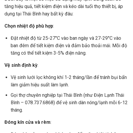
tăng hiệu quả, tiết kiệm điện và kéo dài tuổi thọ thiết bị, áp
dụng tại Thái Bình hay bất kỳ đâu:
Chọn nhiệt độ phù hợp
:
Đặt nhiệt độ từ 25-27°C vào ban ngày và 27-29°C vào
ban đêm để tiết kiệm điện và đảm bảo thoải mái. Mỗi độ
tăng có thể tiết kiệm 3-5% điện năng.
Vệ sinh định kỳ
:
Vệ sinh lưới lọc không khí 1-2 tháng/lần để tránh bụi bẩn
làm giảm hiệu suất làm lạnh.
Gọi thợ chuyên nghiệp tại Thái Bình (như Điện Lạnh Thái
Bình – 078.737.6868) để vệ sinh dàn nóng/lạnh mỗi 6-12
tháng.
Đóng kín cửa và rèm
: