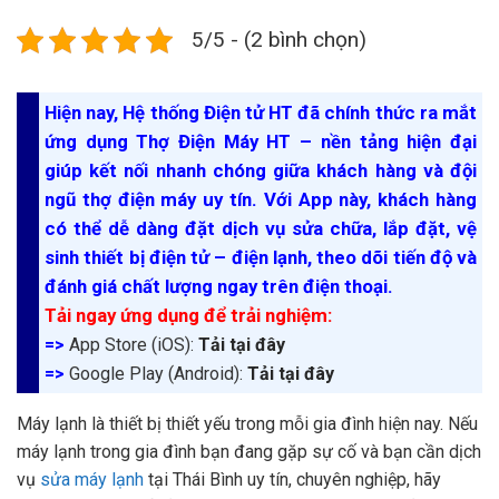
5/5 - (2 bình chọn)
Hiện nay, Hệ thống Điện tử HT đã chính thức ra mắt
ứng dụng Thợ Điện Máy HT – nền tảng hiện đại
giúp kết nối nhanh chóng giữa khách hàng và đội
ngũ thợ điện máy uy tín. Với App này, khách hàng
có thể dễ dàng đặt dịch vụ sửa chữa, lắp đặt, vệ
sinh thiết bị điện tử – điện lạnh, theo dõi tiến độ và
đánh giá chất lượng ngay trên điện thoại.
Tải ngay ứng dụng để trải nghiệm:
=>
App Store (iOS):
Tải tại đây
=>
Google Play (Android):
Tải tại đây
Máy lạnh là thiết bị thiết yếu trong mỗi gia đình hiện nay. Nếu
máy lạnh trong gia đình bạn đang gặp sự cố và bạn cần dịch
vụ
sửa máy lạnh
tại Thái Bình uy tín, chuyên nghiệp, hãy