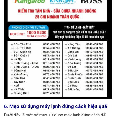
6. Mẹo sử dụng máy lạnh đúng cách hiệu quả
Dưới đây là một số mẹo sử dụng máy lạnh đúng cách để