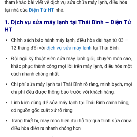
tham khảo bài viết về dịch vụ sửa chữa máy lạnh, điều hòa
tại nhà của
Điện Tử HT
nhé.
1. Dịch vụ sửa máy lạnh tại Thái Bình – Điện Tử
HT
Chính sách bảo hành máy lạnh, điều hòa dài hạn từ 03 –
12 tháng đối với
dịch vụ sửa máy lạnh
tại Thái Bình.
Đội ngũ kỹ thuật viên sửa máy lạnh giỏi, chuyên môn cao,
khắc phục thành công mọi lỗi trên máy lạnh, điều hòa một
cách nhanh chóng nhất.
Chi phí sửa máy lạnh tại Thái Bình rõ ràng, minh bạch, mọi
chi phí đều được thông báo trước với khách hàng.
Linh kiện dùng để sửa máy lạnh tại Thái Bình chính hãng,
có nguồn gốc xuất xứ rõ ràng.
Trang thiết bị, máy móc hiện đại hỗ trợ quá trình sửa chữa
điều hòa diễn ra nhanh chóng hơn.