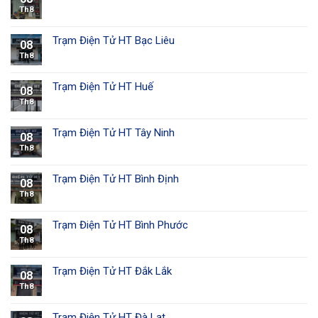
Th8
Trạm Điện Tử HT Bạc Liêu
08
Th8
Trạm Điện Tử HT Huế
08
Th8
Trạm Điện Tử HT Tây Ninh
08
Th8
Trạm Điện Tử HT Bình Định
08
Th8
Trạm Điện Tử HT Bình Phước
08
Th8
Trạm Điện Tử HT Đắk Lắk
08
Th8
Trạm Điện Tử HT Đà Lạt