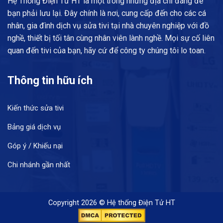
Hệ Thống Điện Tử HT là một trong những địa chỉ đáng để
bạn phải lưu lại. Đây chính là nơi, cung cấp đến cho các cá
nhân, gia đình dịch vụ sửa tivi tại nhà chuyên nghiệp với đồ
nghề, thiết bị tối tân cùng nhân viên lành nghề. Mọi sự cố liên
quan đến tivi của bạn, hãy cứ để công ty chúng tôi lo toan.
Thông tin hữu ích
Kiến thức sửa tivi
Bảng giá dịch vụ
Góp ý / Khiếu nại
Chi nhánh gần nhất
Copyright 2026 © Hệ thống Điện Tử HT