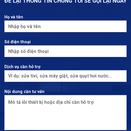
ĐỂ LẠI THÔNG TIN CHÚNG TÔI SẼ GỌI LẠI NGAY
Họ và tên
Số điện thoại
Dịch vụ cần hỗ trợ
Nội dung cần tư vấn