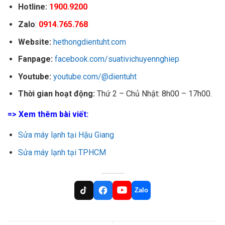
Hotline:
1900.9200
Zalo
:
0914.765.768
Website:
hethongdientuht.com
Fanpage:
facebook.com/suativichuyennghiep
Youtube:
youtube.com/@dientuht
Thời gian hoạt động:
Thứ 2 – Chủ Nhật: 8h00 – 17h00.
=> Xem thêm bài viết:
Sửa máy lạnh tại Hậu Giang
Sửa máy lạnh tại TPHCM
Zalo