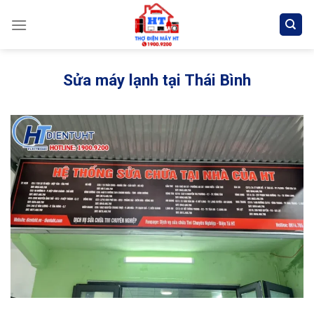
Skip
to
content
Sửa máy lạnh tại Thái Bình