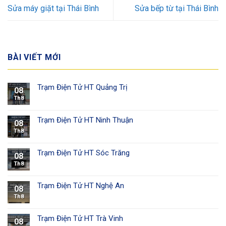
Sửa máy giặt tại Thái Bình
Sửa bếp từ tại Thái Bình
BÀI VIẾT MỚI
Trạm Điện Tử HT Quảng Trị
08
Th8
Trạm Điện Tử HT Ninh Thuận
08
Th8
Trạm Điện Tử HT Sóc Trăng
08
Th8
Trạm Điện Tử HT Nghệ An
08
Th8
Trạm Điện Tử HT Trà Vinh
08