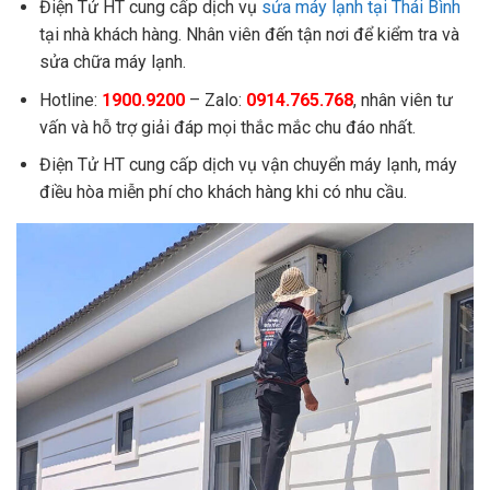
Điện Tử HT cung cấp dịch vụ
sửa máy lạnh tại Thái Bình
tại nhà khách hàng. Nhân viên đến tận nơi để kiểm tra và
sửa chữa máy lạnh.
Hotline:
1900.9200
– Zalo:
0914.765.768
, nhân viên tư
vấn và hỗ trợ giải đáp mọi thắc mắc chu đáo nhất.
Điện Tử HT cung cấp dịch vụ vận chuyển máy lạnh, máy
điều hòa miễn phí cho khách hàng khi có nhu cầu.