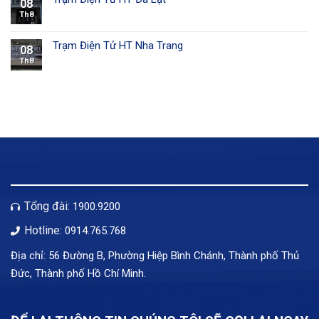
08
Th8
Trạm Điện Tử HT Nha Trang
08
Th8
Tổng đài:
1900.9200
Hotline:
0914.765.768
Địa chỉ: 56 Đường B, Phường Hiệp Bình Chánh, Thành phố Thủ
Đức, Thành phố Hồ Chí Minh.