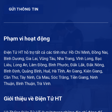
Phạm vi hoạt động
Điện Tử HT hỗ trợ tất cả các tỉnh như: Hồ Chí Minh, Đồng Nai,
Bình Dương, Gia Lai, Vũng Tàu, Nha Trang, Vĩnh Long, Bạc
Liêu, Long An, Lâm Đồng, Bình Phước, Đắk Lắk, Đắk Nông,
Bình Định, Quảng Bình, Huế, Hà Tĩnh, An Giang, Kiên Giang,
Cần Thơ, Tây Ninh, Cà Mau, Sóc Trăng, Tiền Giang, Ninh
Thuận, Bình Thuận, Trà Vinh.
Giới thiệu về Điện Tử HT