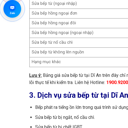
Sửa bếp từ (ngoại nhập)
Zalo
Sửa bếp hồng ngoại đơn
Zalo
Sửa bếp hồng ngoại đôi
Sửa bếp hồng ngoại (ngoại nhập)
Sửa bếp từ nổ cầu chì
Sửa bếp từ không lên nguồn
Hạng mục khác
Lưu ý:
Bảng giá sửa bếp từ tại Dĩ An trên đây chỉ 
lỗi thực tế khi kiểm tra. Liên hệ Hotline:
1900.9200
3. Dịch vụ sửa bếp từ tại Dĩ A
Bếp phát ra tiếng ồn lớn trong quá trình sử dụng
Sửa bếp từ bị ngắt, nổ cầu chì.
Sửa bếp từ bị chết IGBT.