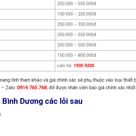
250.000 – 550.000đ
150.000 – 250.000đ
250.000 – 350.000đ
250.000 – 550.000đ
200.000 – 500.000đ
150.000 – 800.000đ
Liên hệ:
1900.9200
mang tính tham khảo và giá chính xác sẽ phụ thuộc vào loại thiết b
– Zalo:
0914.765.768
, để được nhân viên báo giá chính xác nhất
n Bình Dương các lỗi sau
.