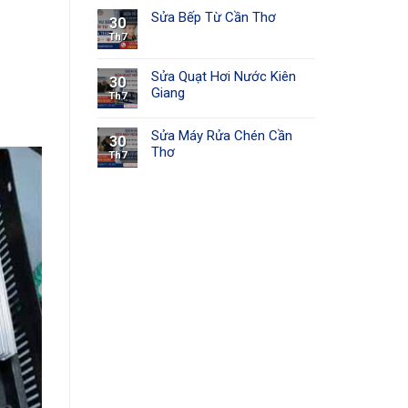
Sửa Bếp Từ Cần Thơ
30
Th7
Sửa Quạt Hơi Nước Kiên
30
Giang
Th7
Sửa Máy Rửa Chén Cần
30
Thơ
Th7