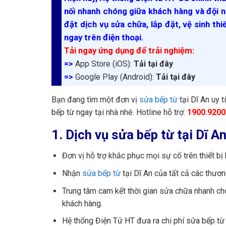
nối nhanh chóng giữa khách hàng và đội n
đặt dịch vụ sửa chữa, lắp đặt, vệ sinh thi
ngay trên điện thoại.
Tải ngay ứng dụng để trải nghiệm:
=>
App Store (iOS):
Tải tại đây
=>
Google Play (Android):
Tải tại đây
Bạn đang tìm một đơn vị
sửa bếp từ
tại Dĩ An uy t
bếp từ ngay tại nhà nhé. Hotline hỗ trợ:
1900.9200
1. Dịch vụ sửa bếp từ tại Dĩ A
Đơn vị hỗ trợ khắc phục mọi sự cố trên thiết bị
Nhận
sửa bếp từ
tại Dĩ An của tất cả các thươn
Trung tâm cam kết thời gian sửa chữa nhanh chón
khách hàng.
Hệ thống Điện Tử HT đưa ra chi phí sửa bếp từ t