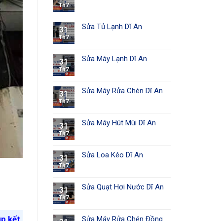
Th7
Sửa Tủ Lạnh Dĩ An
31
Th7
Sửa Máy Lạnh Dĩ An
31
Th7
Sửa Máy Rửa Chén Dĩ An
31
Th7
Sửa Máy Hút Mùi Dĩ An
31
Th7
Sửa Loa Kéo Dĩ An
31
Th7
Sửa Quạt Hơi Nước Dĩ An
31
Th7
úp kết
Sửa Máy Rửa Chén Đồng