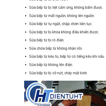
Sửa bếp từ bị liệt cảm ứng, không bấm được.
Sửa bếp từ mất nguồn, không lên nguồn.
Sửa bếp từ tự ngắt, chập chờn liên tục.
Sửa bếp từ bị khóa không điều khiển được.
Sửa bếp từ bị rò điện.
Sửa chữa bếp từ không nhận nồi.
Sửa bếp từ kêu to, bếp từ có tiếng kêu khi nấu.
Sửa bếp từ không lên điện.
Sửa bếp từ bị vỡ nứt, cháy mặt kính.