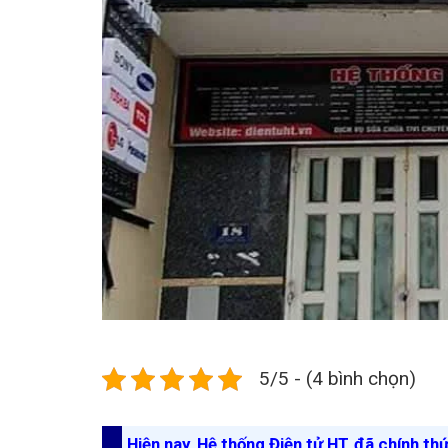
5/5 - (4 bình chọn)
Hiện nay, Hệ thống Điện tử HT đã chính th