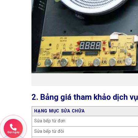
2. Bảng giá tham khảo dịch vụ
HẠNG MỤC SỬA CHỮA
Sửa bếp từ đơn
Sửa bếp từ đôi
Gọi ngay