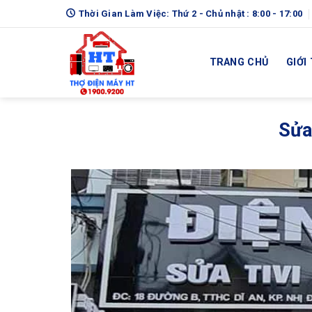
Skip
Thời Gian Làm Việc: Thứ 2 - Chủ nhật : 8:00 - 17:00
to
content
TRANG CHỦ
GIỚI
Sửa