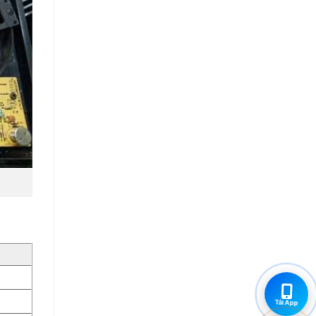
Tải App