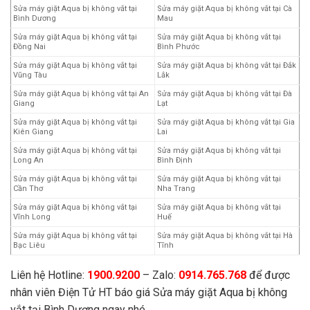
Sửa máy giặt Aqua bị không vắt tại
Sửa máy giặt Aqua bị không vắt tại Cà
Bình Dương
Mau
Sửa máy giặt Aqua bị không vắt tại
Sửa máy giặt Aqua bị không vắt tại
Đồng Nai
Bình Phước
Sửa máy giặt Aqua bị không vắt tại
Sửa máy giặt Aqua bị không vắt tại Đắk
Vũng Tàu
Lắk
Sửa máy giặt Aqua bị không vắt tại An
Sửa máy giặt Aqua bị không vắt tại Đà
Giang
Lạt
Sửa máy giặt Aqua bị không vắt tại
Sửa máy giặt Aqua bị không vắt tại Gia
Kiên Giang
Lai
Sửa máy giặt Aqua bị không vắt tại
Sửa máy giặt Aqua bị không vắt tại
Long An
Bình Định
Sửa máy giặt Aqua bị không vắt tại
Sửa máy giặt Aqua bị không vắt tại
Cần Thơ
Nha Trang
Sửa máy giặt Aqua bị không vắt tại
Sửa máy giặt Aqua bị không vắt tại
Vĩnh Long
Huế
Sửa máy giặt Aqua bị không vắt tại
Sửa máy giặt Aqua bị không vắt tại Hà
Bạc Liêu
Tĩnh
Liên hệ Hotline:
1900.9200
– Zalo:
0914.765.768
để được
nhân viên Điện Tử HT báo giá Sửa máy giặt Aqua bị không
vắt tại Bình Dương ngay nhé.