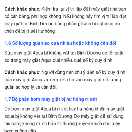
Cách khắc phục
: Kiểm tra lại vị trí lắp đặt máy giặt nhà bạn
có cân bằng, phù hợp không. Nếu không hãy tìm vị trí lắp đặt
máy giặt tại Bình Dương bằng phẳng, tránh bị nghiêng do
chân đế bị rỉ sét hư hỏng.
1.6 Số lượng quần áo quá nhiều hoặc không cân đối
Sửa máy giặt Aqua bị không vắt tại Bình Dương do lỗi quần
áo trong máy giặt Aqua quá nhiều, quá số ký quy định.
Cách khắc phục
: Người dùng nên chú ý đến số ký quy định
của máy giặt Aqua và xem xét cho vào máy giặt số lượng
quần áo hợp lý và cân đối.
1.7 Bộ phận bơm máy giặt bị hư hỏng rỉ sét
Do bơm máy giặt Aqua bị rỉ sét hay hư hỏng khiến máy giặt
aqua bị không vắt tại Bình Dương. Do máy giặt đã sử dụng
lâu năm, không được bảo trì thường xuyên khiến cho máy
bơm xuống cấp.