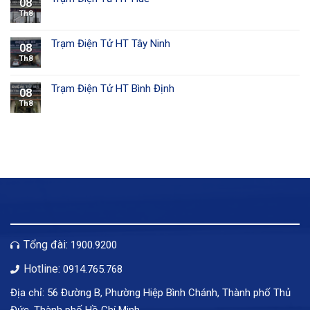
08
Th8
Trạm Điện Tử HT Tây Ninh
08
Th8
Trạm Điện Tử HT Bình Định
08
Th8
Tổng đài:
1900.9200
Hotline:
0914.765.768
Địa chỉ: 56 Đường B, Phường Hiệp Bình Chánh, Thành phố Thủ