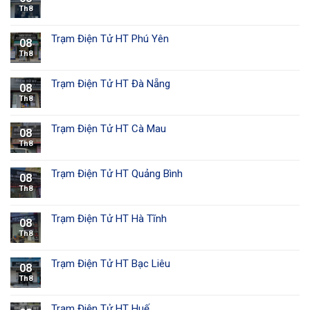
Th8
Trạm Điện Tử HT Phú Yên
08
Th8
Trạm Điện Tử HT Đà Nẵng
08
Th8
Trạm Điện Tử HT Cà Mau
08
Th8
Trạm Điện Tử HT Quảng Bình
08
Th8
Trạm Điện Tử HT Hà Tĩnh
08
Th8
Trạm Điện Tử HT Bạc Liêu
08
Th8
Trạm Điện Tử HT Huế