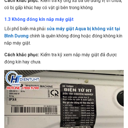
Cách khắc phục:
Kiểm tra kỹ ống xả đã để đúng vị trí chưa,
có bị gấp khúc hay có vật gì bên trong không.
1.3 Không đóng kín nắp máy giặt
Lỗi phổ biến mà phải
sửa máy giặt Aqua bị không vắt tại
Bình Dương
chính là quên không đóng hoặc đóng không kín
nắp máy giặt.
Cách khắc phục:
Kiểm tra kỹ xem nắp máy giặt đã được
đóng kín hay chưa.