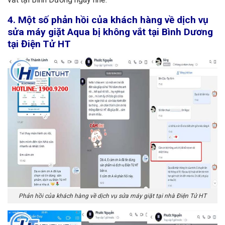
4. Một số phản hồi của khách hàng về dịch vụ
sửa máy giặt Aqua bị không vắt tại Bình Dương
tại Điện Tử HT
Phản hồi của khách hàng về dịch vụ sửa máy giặt tại nhà Điện Tử HT