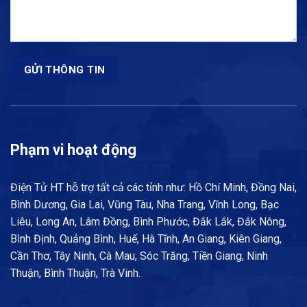
Phạm vi hoạt động
Điện Tử HT hỗ trợ tất cả các tỉnh như: Hồ Chí Minh, Đồng Nai,
Bình Dương, Gia Lai, Vũng Tàu, Nha Trang, Vĩnh Long, Bạc
Liêu, Long An, Lâm Đồng, Bình Phước, Đắk Lắk, Đắk Nông,
Bình Định, Quảng Bình, Huế, Hà Tĩnh, An Giang, Kiên Giang,
Cần Thơ, Tây Ninh, Cà Mau, Sóc Trăng, Tiền Giang, Ninh
Thuận, Bình Thuận, Trà Vinh.