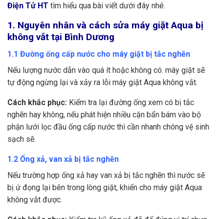
Điện Tử HT
tìm hiểu qua bài viết dưới đây nhé.
1. Nguyên nhân và cách sửa máy giặt Aqua bị
không vắt tại Bình Dương
1.1 Đường ống cấp nước cho máy giặt bị tắc nghẽn
Nếu lượng nước dẫn vào quá ít hoặc không có. máy giặt sẽ
tự động ngừng lại và xảy ra lỗi máy giặt Aqua không vắt.
Cách khắc phục:
Kiểm tra lại đường ống xem có bị tắc
nghẽn hay không, nếu phát hiện nhiều cặn bẩn bám vào bộ
phận lưới lọc đầu ống cấp nước thì cần nhanh chóng vệ sinh
sạch sẽ.
1.2 Ống xả, van xả bị tắc nghẽn
Nếu trường hợp ống xả hay van xả bị tắc nghẽn thì nước sẽ
bị ứ đọng lại bên trong lòng giặt, khiến cho máy giặt Aqua
không vắt được.