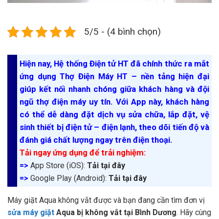
5/5 - (4 bình chọn)
Hiện nay, Hệ thống Điện tử HT đã chính thức ra mắt
ứng dụng Thợ Điện Máy HT – nền tảng hiện đại
giúp kết nối nhanh chóng giữa khách hàng và đội
ngũ thợ điện máy uy tín. Với App này, khách hàng
có thể dễ dàng đặt dịch vụ sửa chữa, lắp đặt, vệ
sinh thiết bị điện tử – điện lạnh, theo dõi tiến độ và
đánh giá chất lượng ngay trên điện thoại.
Tải ngay ứng dụng để trải nghiệm:
=>
App Store (iOS):
Tải tại đây
=>
Google Play (Android):
Tải tại đây
Máy giặt Aqua không vắt được và bạn đang cần tìm đơn vị
sửa máy giặt
Aqua bị không vắt tại Bình Dương
. Hãy cùng