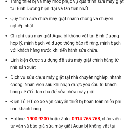
Trang thiết bị và máy móc phục vụ quá trình sửa máy giặt
tại Bình Dương hiện đại và tân tiến nhất.
Quy trình sửa chữa máy giặt nhanh chóng và chuyên
nghiệp nhất.
Chi phí sửa máy giặt Aqua bị không vắt tại Bình Dương
hợp lý, minh bạch và được thông báo rõ ràng, minh bạch
với khách hàng trước khi tiến hành sửa chữa.
Linh kiện được sử dụng để sửa máy giặt chính hãng từ
nhà sản xuất.
Dịch vụ sửa chữa máy giặt tại nhà chuyên nghiệp, nhanh
chóng. Nhân viên sau khi nhận được yêu cầu từ khách
hàng sẽ đến tận nhà để sửa chữa máy giặt.
Điện Tử HT có xe vận chuyển thiết bị hoàn toàn miễn phí
cho khách hàng.
Hotline:
1900.9200
hoặc Zalo:
0914.765.768
, nhân viên
tư vấn và báo giá sửa máy giặt Aqua bị không vắt tại