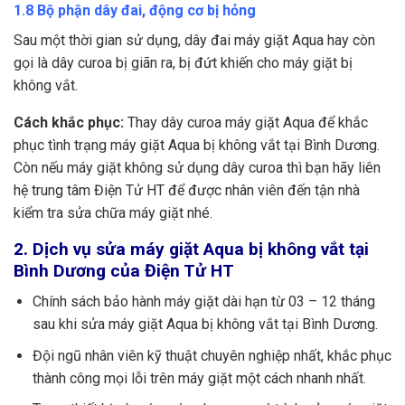
1.8 Bộ phận dây đai, động cơ bị hỏng
Sau một thời gian sử dụng, dây đai máy giặt Aqua hay còn
gọi là dây curoa bị giãn ra, bị đứt khiến cho máy giặt bị
không vắt.
Cách khắc phục:
Thay dây curoa máy giặt Aqua để khắc
phục tình trạng máy giặt Aqua bị không vắt tại Bình Dương.
Còn nếu máy giặt không sử dụng dây curoa thì bạn hãy liên
hệ trung tâm Điện Tử HT để được nhân viên đến tận nhà
kiểm tra sửa chữa máy giặt nhé.
2. Dịch vụ sửa máy giặt Aqua bị không vắt tại
Bình Dương của Điện Tử HT
Chính sách bảo hành máy giặt dài hạn từ 03 – 12 tháng
sau khi sửa máy giặt Aqua bị không vắt tại Bình Dương.
Đội ngũ nhân viên kỹ thuật chuyên nghiệp nhất, khắc phục
thành công mọi lỗi trên máy giặt một cách nhanh nhất.