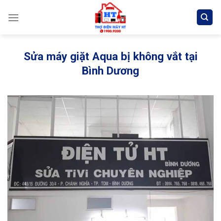
Skip
to
content
Sửa máy giặt Aqua bị không vắt tại
Bình Dương