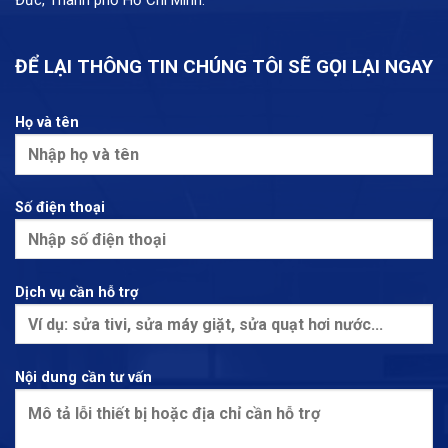
Đức, Thành phố Hồ Chí Minh.
ĐỂ LẠI THÔNG TIN CHÚNG TÔI SẼ GỌI LẠI NGAY
Họ và tên
Số điện thoại
Dịch vụ cần hỗ trợ
Nội dung cần tư vấn