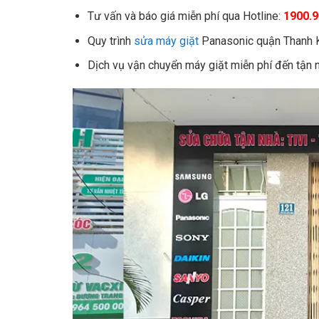
Tư vấn và báo giá miễn phí qua
Hotline:
1900.9
Quy trình
sửa máy giặt
Panasonic quận Thanh K
Dịch vụ vận chuyển máy giặt miễn phí đến tận n