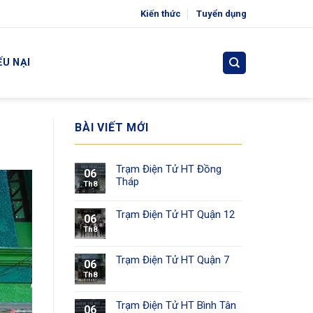
Kiến thức
Tuyển dụng
ẾU NẠI
BÀI VIẾT MỚI
Trạm Điện Tử HT Đồng
06
Tháp
Th8
Trạm Điện Tử HT Quận 12
06
Th8
Trạm Điện Tử HT Quận 7
06
Th8
Trạm Điện Tử HT Bình Tân
06