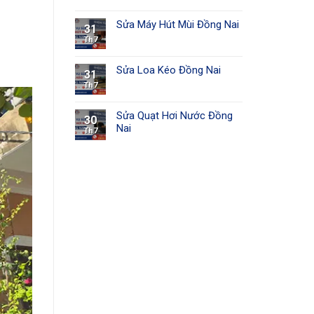
Sửa Máy Hút Mùi Đồng Nai
31
Th7
Sửa Loa Kéo Đồng Nai
31
Th7
Sửa Quạt Hơi Nước Đồng
30
Nai
Th7