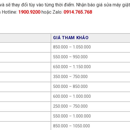
350.000 – 450.000
và sẽ thay đổi tùy vào từng thời điểm. Nhận báo giá sửa máy giặt
 Hotline:
1900.9200
hoặc Zalo:
0914.765.768
250.000 – 350.000
200.000
1.300.000 – 1.600.000
GIÁ THAM KHẢO
1.650.000 – 2.550.000
850.000 – 1.050.000
1.800.000 – 2.200.000
550.000 – 950.000
1.200.000 – 1.700.000
650.000 – 1.150.000
1.400.000 – 1.800.000
350.000 – 750.000
850.000 – 950.000
500.000 – 850.000
250.000 – 1.000.000
600.000 – 1.000.000
250.000 – 400.000
250.000 – 750.000
300.000 – 850.000
550.000 – 1.000.000
150.000
850.000 – 1050.000