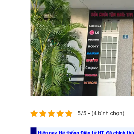
5/5 - (4 bình chọn)
Hiện nay, Hệ thống Điện tử HT đã chính th