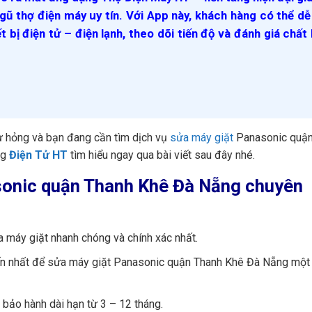
gũ thợ điện máy uy tín. Với App này, khách hàng có thể d
ết bị điện tử – điện lạnh, theo dõi tiến độ và đánh giá chất
ư hỏng và bạn đang cần tìm dịch vụ
sửa máy giặt
Panasonic quậ
ng
Điện Tử HT
tìm hiểu ngay qua bài viết sau đây nhé.
asonic quận Thanh Khê Đà Nẵng chuyên
a máy giặt nhanh chóng và chính xác nhất.
n tiến nhất để sửa máy giặt Panasonic quận Thanh Khê Đà Nẵng một
 bảo hành dài hạn từ 3 – 12 tháng.