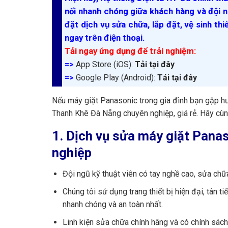
nối nhanh chóng giữa khách hàng và đội n
đặt dịch vụ sửa chữa, lắp đặt, vệ sinh thi
ngay trên điện thoại.
Tải ngay ứng dụng để trải nghiệm:
=>
App Store (iOS):
Tải tại đây
=>
Google Play (Android):
Tải tại đây
Nếu máy giặt Panasonic trong gia đình bạn gặp h
Thanh Khê Đà Nẵng chuyên nghiệp, giá rẻ. Hãy cù
1. Dịch vụ sửa máy giặt Pan
nghiệp
Đội ngũ kỹ thuật viên có tay nghề cao, sửa chữ
Chúng tôi sử dụng trang thiết bị hiện đại, tâ
nhanh chóng và an toàn nhất.
Linh kiện sửa chữa chính hãng và có chính sách