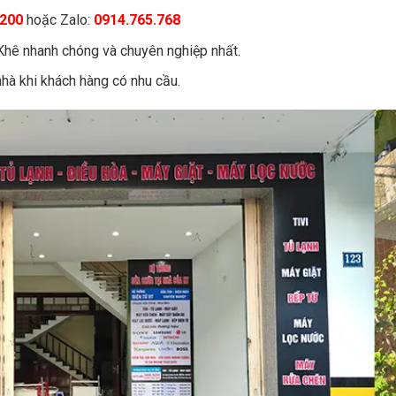
200
hoặc Zalo:
0914.765.768
hê nhanh chóng và chuyên nghiệp nhất.
hà khi khách hàng có nhu cầu.