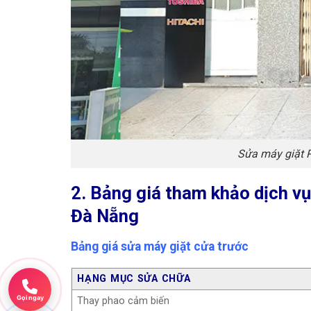
Sửa máy giặt 
2. Bảng giá tham khảo dịch v
Đà Nẵng
Bảng giá sửa máy giặt cửa trước
HẠNG MỤC SỬA CHỮA
Gọi ngay
Thay phao cảm biến