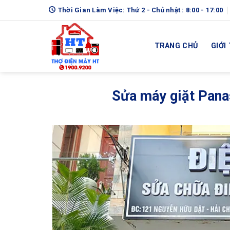
Skip
Thời Gian Làm Việc: Thứ 2 - Chủ nhật : 8:00 - 17:00
to
content
TRANG CHỦ
GIỚI
Sửa máy giặt Pana