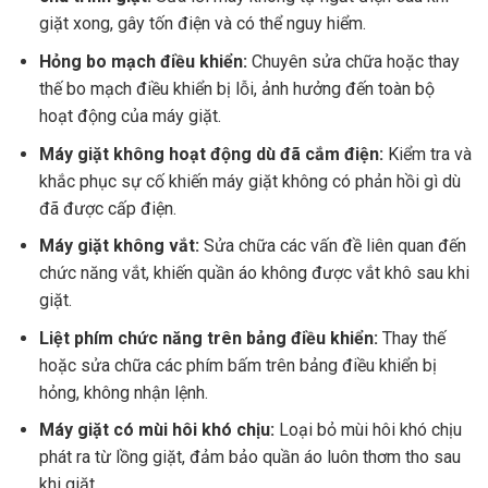
giặt xong, gây tốn điện và có thể nguy hiểm.
Hỏng bo mạch điều khiển:
Chuyên sửa chữa hoặc thay
thế bo mạch điều khiển bị lỗi, ảnh hưởng đến toàn bộ
hoạt động của máy giặt.
Máy giặt không hoạt động dù đã cắm điện:
Kiểm tra và
khắc phục sự cố khiến máy giặt không có phản hồi gì dù
đã được cấp điện.
Máy giặt không vắt:
Sửa chữa các vấn đề liên quan đến
chức năng vắt, khiến quần áo không được vắt khô sau khi
giặt.
Liệt phím chức năng trên bảng điều khiển:
Thay thế
hoặc sửa chữa các phím bấm trên bảng điều khiển bị
hỏng, không nhận lệnh.
Máy giặt có mùi hôi khó chịu:
Loại bỏ mùi hôi khó chịu
phát ra từ lồng giặt, đảm bảo quần áo luôn thơm tho sau
khi giặt.