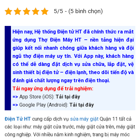
5/5 - (5 bình chọn)
Hiện nay, Hệ thống Điện tử HT đã chính thức ra mắt
ứng dụng Thợ Điện Máy HT – nền tảng hiện đại
giúp kết nối nhanh chóng giữa khách hàng và đội
ngũ thợ điện máy uy tín. Với App này, khách hàng
có thể dễ dàng đặt dịch vụ sửa chữa, lắp đặt, vệ
sinh thiết bị điện tử – điện lạnh, theo dõi tiến độ và
đánh giá chất lượng ngay trên điện thoại.
Tải ngay ứng dụng để trải nghiệm:
=>
App Store (iOS):
Tải tại đây
=>
Google Play (Android):
Tải tại đây
Điện Tử HT
cung cấp dịch vụ
sửa máy giặt
Quận 11 tất cả
các loại như: máy giặt cửa trước, máy giặt cửa trên, máy giặt
công nghiệp. Với nhiều năm kinh nghiệm, trang bị máy móc