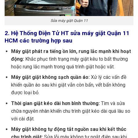
Sửa máy giặt Quận 11
2. Hệ Thống Điện Tử HT sửa máy giặt Quận 11
HCM các trường hợp sau
Máy giặt phát ra tiếng ồn lớn, rung lắc mạnh khi hoạt
động:
Khắc phục tình trạng máy giặt kêu to bất thường
hoặc rung lắc mạnh trong quá trình giặt hoặc vắt.
Máy giặt giặt không sạch quần áo:
Xử lý các vấn đề
khiến quần áo sau khi giặt vẫn còn bẩn, vết bẩn không
được loại bỏ.
Thời gian giặt kéo dài hơn bình thường:
Tìm và sửa
chữa nguyên nhân khiến chu trình giặt kéo dài quá lâu so
với cài đặt.
Máy giặt không tự động tắt nguồn sau khi kết thúc
chu trình giặt:
Sửa lỗi máy không tự ngắt điện sau khi