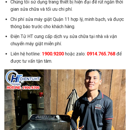
Chúng tôi sử dụng trang thiết bị hiện đại để rút ngắn thời
gian sửa chữa và tối ưu chi phí.
Chi phí sửa máy giặt Quận 11 hợp lý, minh bạch, và được
thông báo trước cho khách hàng.
Điện Tử HT cung cấp dịch vụ sửa chữa tại nhà và vận
chuyển máy giặt miễn phí.
Liên hệ hotline:
1900.9200
hoặc zalo:
0914.765.768
để
được tư vấn tận tâm.