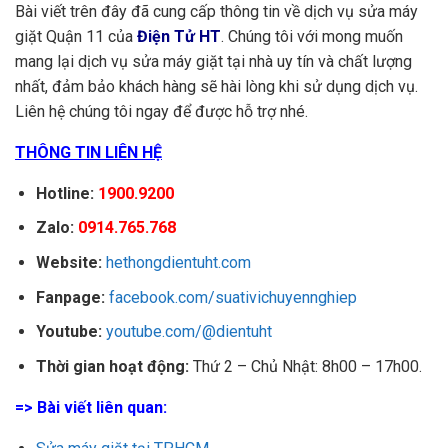
Bài viết trên đây đã cung cấp thông tin về dịch vụ sửa máy
giặt Quận 11 của
Điện Tử HT
. Chúng tôi với mong muốn
mang lại dịch vụ sửa máy giặt tại nhà uy tín và chất lượng
nhất, đảm bảo khách hàng sẽ hài lòng khi sử dụng dịch vụ.
Liên hệ chúng tôi ngay để được hỗ trợ nhé.
THÔNG TIN LIÊN HỆ
Hotline:
1900.9200
Zalo:
0914.765.768
Website:
hethongdientuht.com
Fanpage:
facebook.com/suativichuyennghiep
Youtube:
youtube.com/@dientuht
Thời gian hoạt động:
Thứ 2 – Chủ Nhật: 8h00 – 17h00.
=> Bài viết liên quan: