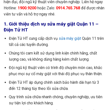
hiện đại, đội ngũ kỹ thuật viên chuyên nghiệp. Liên hệ ngay
Hotline:
1900.9200
hoặc Zalo:
0914.765.768
để được nhân
viên tư vấn và hỗ trợ ngay nhé.
1. Giới thiệu dịch vụ sửa máy giặt Quận 11 –
Điện Tử HT
Điện Tử HT cung cấp dịch vụ
sửa máy giặt
Quận 11 trên
tất cả các tuyến đường.
Chúng tôi cam kết sử dụng linh kiện chính hãng, chất
lượng cao, và không dùng hàng kém chất lượng.
Đội ngũ kỹ thuật viên có trình độ chuyên môn cao, khắc
phục mọi sự cố máy giặt với thái độ phục vụ thân thiện.
Điện Tử HT áp dụng chính sách bảo hành dài hạn từ 3
đến 12 tháng tùy theo lỗi sửa chữa.
Quy trình sửa chữa nhanh chóng, chuyên nghiệp, ưu tiên
sự tiện lợi cho khách hàng.