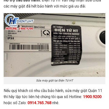
Hỗ trợ sau bảo hành:
Điện Tử HT vẫn tiếp nhận sửa chữa
các máy giặt đã hết bảo hành với mức giá ưu đãi.
Sửa máy giặt tại Điện Tử HT
Nếu quý khách có nhu cầu bảo hành, sửa máy giặt Quận 11
thì hãy lập tức liên hệ chúng tôi qua số Hotline:
1900.9200
hoặc số Zalo:
0914.765.768
nhé.