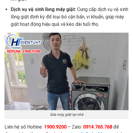
Dịch vụ vệ sinh lồng máy giặt:
Cung cấp dịch vụ vệ sinh
lồng giặt định kỳ để loại bỏ cặn bẩn, vi khuẩn, giúp máy
giặt hoạt động hiệu quả và kéo dài tuổi thọ.
Sửa máy giặt tại nhà
Liên hệ số Hotline:
1900.9200
– Zalo:
0914.765.768
để