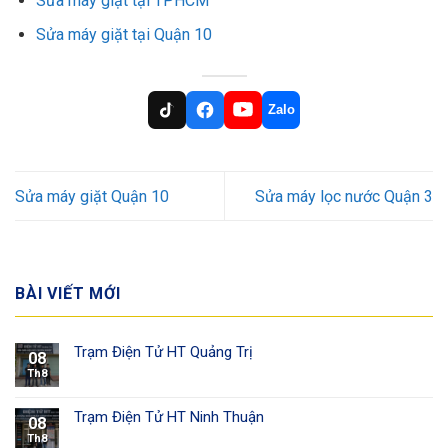
Sửa máy giặt tại TPHCM
Sửa máy giặt tại Quận 10
Zalo
Sửa máy giặt Quận 10
Sửa máy lọc nước Quận 3
BÀI VIẾT MỚI
Trạm Điện Tử HT Quảng Trị
08
Th8
Trạm Điện Tử HT Ninh Thuận
08
Th8