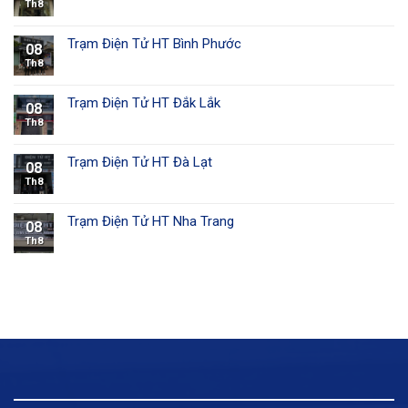
Th8
Trạm Điện Tử HT Bình Phước
08
Th8
Trạm Điện Tử HT Đắk Lắk
08
Th8
Trạm Điện Tử HT Đà Lạt
08
Th8
Trạm Điện Tử HT Nha Trang
08
Th8