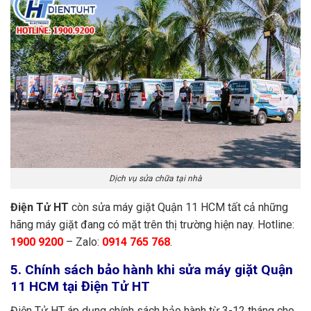
Dịch vụ sửa chữa tại nhà
Điện Tử HT
còn sửa máy giặt Quận 11 HCM tất cả những
hãng máy giặt đang có mặt trên thị trường hiện nay. Hotline:
1900 9200
– Zalo:
0914 765 768
.
5. Chính sách bảo hành khi sửa máy giặt Quận
11 HCM tại Điện Tử HT
Điện Tử HT áp dụng chính sách bảo hành từ 3-12 tháng cho