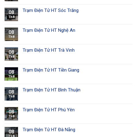
Trạm Điện Tử HT Sóc Trăng
08
Th8
Trạm Điện Tử HT Nghệ An
08
Th8
Trạm Điện Tử HT Trà Vinh
08
Th8
Trạm Điện Tử HT Tiền Giang
08
Th8
Trạm Điện Tử HT Bình Thuận
08
Th8
Trạm Điện Tử HT Phú Yên
08
Th8
Trạm Điện Tử HT Đà Nẵng
08
Th8