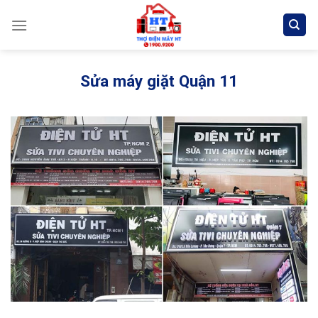
Skip
to
content
Sửa máy giặt Quận 11