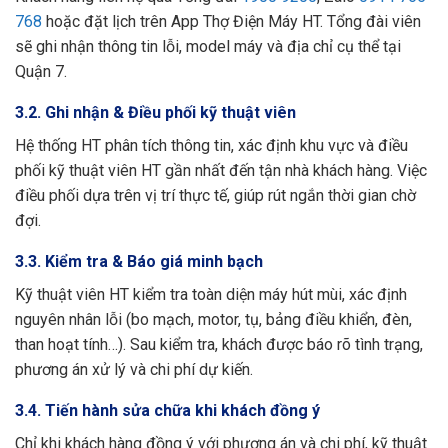
768
hoặc đặt lịch trên App Thợ Điện Máy HT. Tổng đài viên
sẽ ghi nhận thông tin lỗi, model máy và địa chỉ cụ thể tại
Quận 7.
3.2. Ghi nhận & Điều phối kỹ thuật viên
Hệ thống HT phân tích thông tin, xác định khu vực và điều
phối kỹ thuật viên HT gần nhất đến tận nhà khách hàng. Việc
điều phối dựa trên vị trí thực tế, giúp rút ngắn thời gian chờ
đợi.
3.3. Kiểm tra & Báo giá minh bạch
Kỹ thuật viên HT kiểm tra toàn diện máy hút mùi, xác định
nguyên nhân lỗi (bo mạch, motor, tụ, bảng điều khiển, đèn,
than hoạt tính…). Sau kiểm tra, khách được báo rõ tình trạng,
phương án xử lý và chi phí dự kiến.
3.4. Tiến hành sửa chữa khi khách đồng ý
Chỉ khi khách hàng đồng ý với phương án và chi phí, kỹ thuật