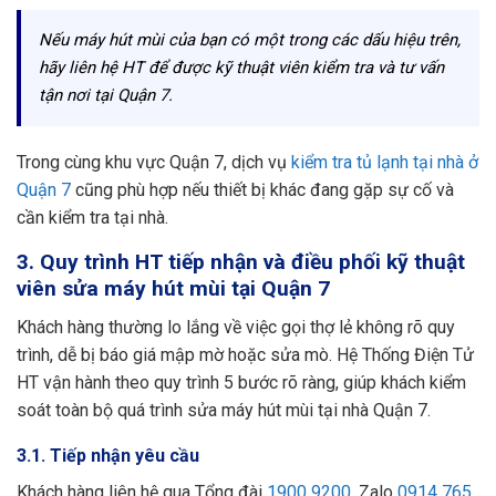
Nếu máy hút mùi của bạn có một trong các dấu hiệu trên,
hãy liên hệ HT để được kỹ thuật viên kiểm tra và tư vấn
tận nơi tại Quận 7.
Trong cùng khu vực Quận 7, dịch vụ
kiểm tra tủ lạnh tại nhà ở
Quận 7
cũng phù hợp nếu thiết bị khác đang gặp sự cố và
cần kiểm tra tại nhà.
3. Quy trình HT tiếp nhận và điều phối kỹ thuật
viên sửa máy hút mùi tại Quận 7
Khách hàng thường lo lắng về việc gọi thợ lẻ không rõ quy
trình, dễ bị báo giá mập mờ hoặc sửa mò. Hệ Thống Điện Tử
HT vận hành theo quy trình 5 bước rõ ràng, giúp khách kiểm
soát toàn bộ quá trình sửa máy hút mùi tại nhà Quận 7.
3.1. Tiếp nhận yêu cầu
Khách hàng liên hệ qua Tổng đài
1900 9200
, Zalo
0914 765