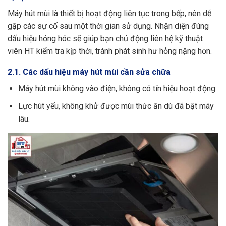
Máy hút mùi là thiết bị hoạt động liên tục trong bếp, nên dễ
gặp các sự cố sau một thời gian sử dụng. Nhận diện đúng
dấu hiệu hỏng hóc sẽ giúp bạn chủ động liên hệ kỹ thuật
viên HT kiểm tra kịp thời, tránh phát sinh hư hỏng nặng hơn.
2.1. Các dấu hiệu máy hút mùi cần sửa chữa
Máy hút mùi không vào điện, không có tín hiệu hoạt động.
Lực hút yếu, không khử được mùi thức ăn dù đã bật máy
lâu.