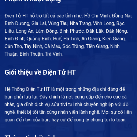
Điện Tử HT hỗ trợ tất cả các tỉnh như: Hồ Chí Minh, Đồng Nai,
Bình Dương, Gia Lai, Vũng Tàu, Nha Trang, Vĩnh Long, Bạc
Liêu, Long An, Lâm Đồng, Bình Phước, Đắk Lắk, Đắk Nông,
Bình Định, Quảng Bình, Huế, Hà Tĩnh, An Giang, Kiên Giang,
Cần Thơ, Tây Ninh, Cà Mau, Sóc Trăng, Tiền Giang, Ninh
Thuận, Bình Thuận, Trà Vinh.
Giới thiệu về Điện Tử HT
Hệ Thống Điện Tử HT là một trong những địa chỉ đáng để
bạn phải lưu lại. Đây chính là nơi, cung cấp đến cho các cá
nhân, gia đình dịch vụ sửa tivi tại nhà chuyên nghiệp với đồ
nghề, thiết bị tối tân cùng nhân viên lành nghề. Mọi sự cố liên
quan đến tivi của bạn, hãy cứ để công ty chúng tôi lo toan.