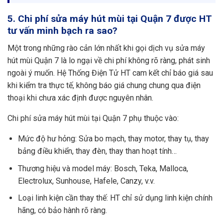
5. Chi phí sửa máy hút mùi tại Quận 7 được HT
tư vấn minh bạch ra sao?
Một trong những rào cản lớn nhất khi gọi dịch vụ sửa máy
hút mùi Quận 7 là lo ngại về chi phí không rõ ràng, phát sinh
ngoài ý muốn. Hệ Thống Điện Tử HT cam kết chỉ báo giá sau
khi kiểm tra thực tế, không báo giá chung chung qua điện
thoại khi chưa xác định được nguyên nhân.
Chi phí sửa máy hút mùi tại Quận 7 phụ thuộc vào:
Mức độ hư hỏng: Sửa bo mạch, thay motor, thay tụ, thay
bảng điều khiển, thay đèn, thay than hoạt tính…
Thương hiệu và model máy: Bosch, Teka, Malloca,
Electrolux, Sunhouse, Hafele, Canzy, v.v.
Loại linh kiện cần thay thế: HT chỉ sử dụng linh kiện chính
hãng, có bảo hành rõ ràng.