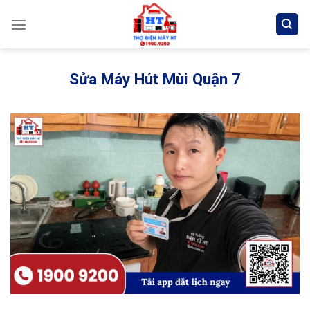
Skip
to
content
Sửa Máy Hút Mùi Quận 7