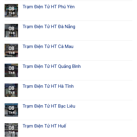
Trạm Điện Tử HT Phú Yên
08
Th8
Trạm Điện Tử HT Đà Nẵng
08
Th8
Trạm Điện Tử HT Cà Mau
08
Th8
Trạm Điện Tử HT Quảng Bình
08
Th8
Trạm Điện Tử HT Hà Tĩnh
08
Th8
Trạm Điện Tử HT Bạc Liêu
08
Th8
Trạm Điện Tử HT Huế
08
Th8