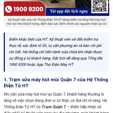
Kỹ thuật viên của Hệ Thống Điện Tử HT đang kiểm tra tổng thể máy hút
mùi tại nhà khách hàng, đảm bảo xác định chính xác nguyên nhân sự cố.
Điểm khác biệt của HT: Kỹ thuật viên sẽ đến kiểm tra
thực tế, xác định rõ lỗi, tư vấn phương án và báo chi phí
chi tiết. Hệ thống chỉ tiến hành sửa chữa khi nhận được
sự đồng ý từ khách hàng. Đặt lịch dễ dàng qua Tổng đài
1900 9200 hoặc App Thợ Điện Máy HT.
1. Trạm sửa máy hút mùi Quận 7 của Hệ Thống
Điện Tử HT
Khi cần sửa máy hút mùi tại Quận 7, khách hàng thường lo
lắng về việc chọn đúng đơn vị có thật, có địa chỉ rõ ràng. Hệ
Thống Điện Tử HT có
Trạm Quận 7
– điểm tiếp nhận và