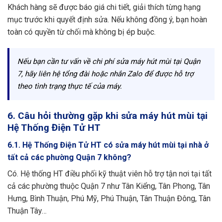
Khách hàng sẽ được báo giá chi tiết, giải thích từng hạng
mục trước khi quyết định sửa. Nếu không đồng ý, bạn hoàn
toàn có quyền từ chối mà không bị ép buộc.
Nếu bạn cần tư vấn về chi phí sửa máy hút mùi tại Quận
7, hãy liên hệ tổng đài hoặc nhắn Zalo để được hỗ trợ
theo tình trạng thực tế của máy.
6. Câu hỏi thường gặp khi sửa máy hút mùi tại
Hệ Thống Điện Tử HT
6.1. Hệ Thống Điện Tử HT có sửa máy hút mùi tại nhà ở
tất cả các phường Quận 7 không?
Có. Hệ thống HT điều phối kỹ thuật viên hỗ trợ tận nơi tại tất
cả các phường thuộc Quận 7 như Tân Kiểng, Tân Phong, Tân
Hưng, Bình Thuận, Phú Mỹ, Phú Thuận, Tân Thuận Đông, Tân
Thuận Tây…