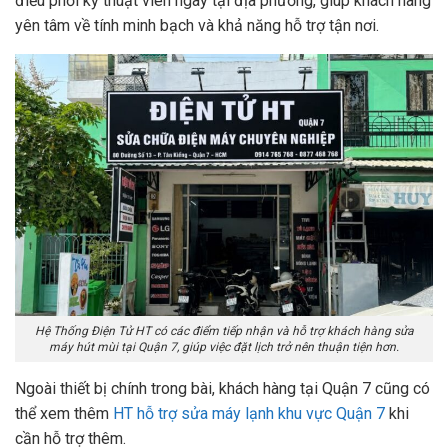
điều phối kỹ thuật viên ngay tại địa phương, giúp khách hàng
yên tâm về tính minh bạch và khả năng hỗ trợ tận nơi.
Hệ Thống Điện Tử HT có các điểm tiếp nhận và hỗ trợ khách hàng sửa
máy hút mùi tại Quận 7, giúp việc đặt lịch trở nên thuận tiện hơn.
Ngoài thiết bị chính trong bài, khách hàng tại Quận 7 cũng có
thể xem thêm
HT hỗ trợ sửa máy lạnh khu vực Quận 7
khi
cần hỗ trợ thêm.