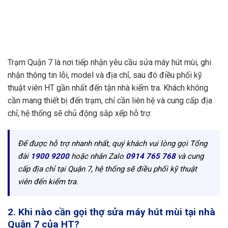
Trạm Quận 7 là nơi tiếp nhận yêu cầu sửa máy hút mùi, ghi
nhận thông tin lỗi, model và địa chỉ, sau đó điều phối kỹ
thuật viên HT gần nhất đến tận nhà kiểm tra. Khách không
cần mang thiết bị đến trạm, chỉ cần liên hệ và cung cấp địa
chỉ, hệ thống sẽ chủ động sắp xếp hỗ trợ.
Để được hỗ trợ nhanh nhất, quý khách vui lòng gọi Tổng
đài
1900 9200
hoặc nhắn Zalo
0914 765 768
và cung
cấp địa chỉ tại Quận 7, hệ thống sẽ điều phối kỹ thuật
viên đến kiểm tra.
2. Khi nào cần gọi thợ sửa máy hút mùi tại nhà
Quận 7 của HT?