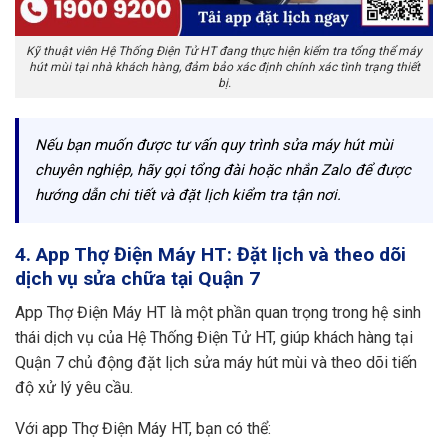
Kỹ thuật viên Hệ Thống Điện Tử HT đang thực hiện kiểm tra tổng thể máy
hút mùi tại nhà khách hàng, đảm bảo xác định chính xác tình trạng thiết
bị.
Nếu bạn muốn được tư vấn quy trình sửa máy hút mùi
chuyên nghiệp, hãy gọi tổng đài hoặc nhắn Zalo để được
hướng dẫn chi tiết và đặt lịch kiểm tra tận nơi.
4. App Thợ Điện Máy HT: Đặt lịch và theo dõi
dịch vụ sửa chữa tại Quận 7
App Thợ Điện Máy HT là một phần quan trọng trong hệ sinh
thái dịch vụ của Hệ Thống Điện Tử HT, giúp khách hàng tại
Quận 7 chủ động đặt lịch sửa máy hút mùi và theo dõi tiến
độ xử lý yêu cầu.
Với app Thợ Điện Máy HT, bạn có thể: