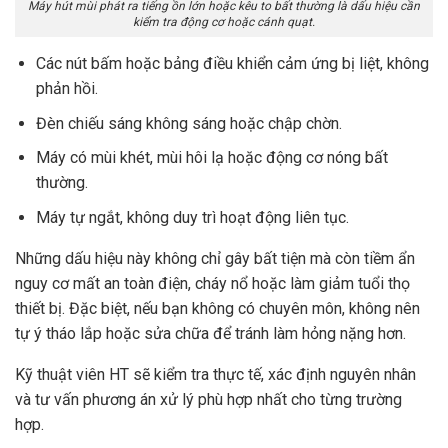
Máy hút mùi phát ra tiếng ồn lớn hoặc kêu to bất thường là dấu hiệu cần
kiểm tra động cơ hoặc cánh quạt.
Các nút bấm hoặc bảng điều khiển cảm ứng bị liệt, không
phản hồi.
Đèn chiếu sáng không sáng hoặc chập chờn.
Máy có mùi khét, mùi hôi lạ hoặc động cơ nóng bất
thường.
Máy tự ngắt, không duy trì hoạt động liên tục.
Những dấu hiệu này không chỉ gây bất tiện mà còn tiềm ẩn
nguy cơ mất an toàn điện, cháy nổ hoặc làm giảm tuổi thọ
thiết bị. Đặc biệt, nếu bạn không có chuyên môn, không nên
tự ý tháo lắp hoặc sửa chữa để tránh làm hỏng nặng hơn.
Kỹ thuật viên HT sẽ kiểm tra thực tế, xác định nguyên nhân
và tư vấn phương án xử lý phù hợp nhất cho từng trường
hợp.