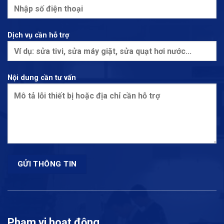
Dịch vụ cần hỗ trợ
Nội dung cần tư vấn
Phạm vi hoạt động