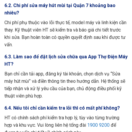
6.2. Chi phí sửa máy hút mùi tại Quận 7 khoảng bao
nhiêu?
Chi phí phụ thuộc vào lỗi thực tế, model máy và linh kiện cần
thay. Kỹ thuật viên HT sẽ kiểm tra và báo giá chi tiết trước
khi sửa. Bạn hoàn toàn có quyền quyết định sau khi được tư
vấn.
6.3. Làm sao để đặt lịch sửa chữa qua App Thợ Điện Máy
HT?
Bạn chỉ cần tải app, đăng ký tài khoản, chọn dịch vụ “Sửa
máy hút mùi” và điền thông tin theo hướng dẫn. Hệ thống sẽ
tiếp nhận và xử lý yêu cầu của bạn, chủ động điều phối kỹ
thuật viên phù hợp.
6.4. Nếu tôi chỉ cần kiểm tra lỗi thì có mất phí không?
HT có chính sách phí kiểm tra hợp lý, tùy vào từng trường
hợp và khu vực. Vui lòng liên hệ tổng đài
1900 9200
để