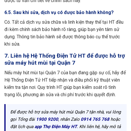
được tư vấn chi tiết về chính sách này.
6.5. Sau khi sửa, dịch vụ có được bảo hành không?
Có. Tất cả dịch vụ sửa chữa và linh kiện thay thế tại HT đều
đi kèm chính sách bảo hành rõ ràng, giúp bạn yên tâm sử
dụng. Thông tin bảo hành sẽ được thông báo cụ thể trước
khi sửa.
7. Liên hệ Hệ Thống Điện Tử HT để được hỗ trợ
sửa máy hút mùi tại Quận 7
Nếu máy hút mùi tại Quận 7 của bạn đang gặp sự cố, hãy để
Hệ Thống Điện Tử HT tiếp nhận và điều phối kỹ thuật viên
kiểm tra tận nơi. Quy trình HT giúp bạn kiểm soát rõ tình
trạng lỗi, phương án sửa và chi phí trước khi quyết định.
Để được hỗ trợ sửa máy hút mùi Quận 7 tận nhà, vui lòng
gọi Tổng đài
1900 9200
, nhắn Zalo
0914 765 768
hoặc
đặt lịch qua
app Thợ Điện Máy HT
. Khi liên hệ, hãy mô tả