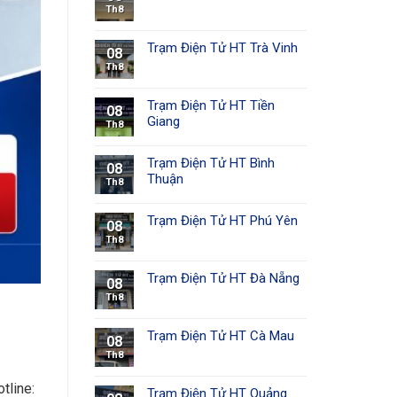
Th8
Trạm Điện Tử HT Trà Vinh
08
Th8
Trạm Điện Tử HT Tiền
08
Giang
Th8
Trạm Điện Tử HT Bình
08
Thuận
Th8
Trạm Điện Tử HT Phú Yên
08
Th8
Trạm Điện Tử HT Đà Nẵng
08
Th8
Trạm Điện Tử HT Cà Mau
08
Th8
tline:
Trạm Điện Tử HT Quảng