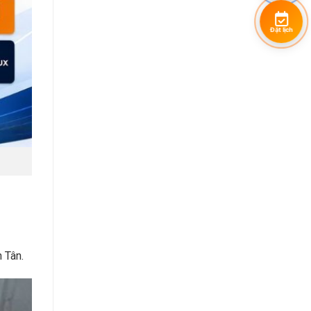
Đặt lịch
 Tân.