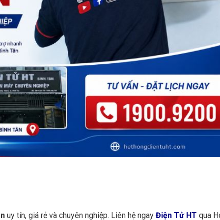
ân
uy tín, giá rẻ và chuyên nghiệp. Liên hệ ngay
Điện Tử HT
qua Ho