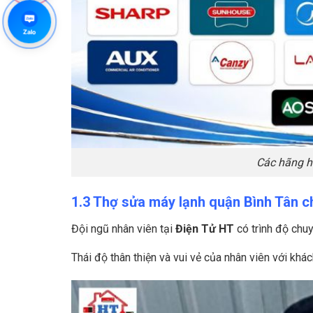
Zalo
Zalo
Các hãng h
1.3 Thợ sửa máy lạnh quận Bình Tân c
Đội ngũ nhân viên tại
Điện Tử HT
có trình độ chu
Thái độ thân thiện và vui vẻ của nhân viên với khá