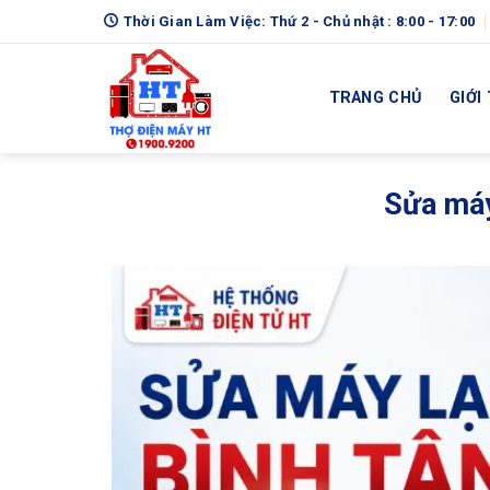
Skip
Thời Gian Làm Việc: Thứ 2 - Chủ nhật : 8:00 - 17:00
to
content
TRANG CHỦ
GIỚI
Sửa máy