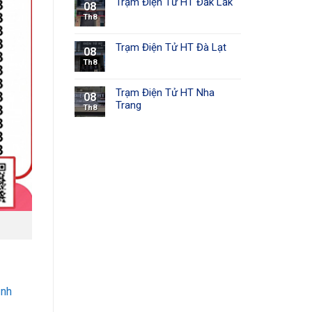
Trạm Điện Tử HT Đắk Lắk
08
Th8
Trạm Điện Tử HT Đà Lạt
08
Th8
Trạm Điện Tử HT Nha
08
Trang
Th8
ạnh