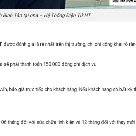
h Bình Tân tại nhà – Hệ Thống Điện Tử HT
T
được đánh giá là rẻ nhất trên thị trường, chi phí công khai rõ rà
hà sẽ phải thanh toán 150.000 đồng phí dịch vụ.
 vấn, báo giá trực tiếp cho khách hàng. Nếu khách hàng có bất kỳ 
 06 tháng đối với sửa chữa linh kiện và 12 tháng đối với thay mới 