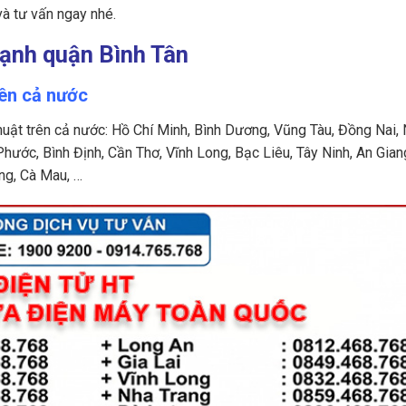
à tư vấn ngay nhé.
 lạnh quận Bình Tân
rên cả nước
huật trên cả nước: Hồ Chí Minh, Bình Dương, Vũng Tàu, Đồng Nai,
Phước, Bình Định, Cần Thơ, Vĩnh Long, Bạc Liêu, Tây Ninh, An Gian
ng, Cà Mau, …