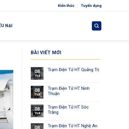
Kiến thức
Tuyển dụng
ẾU NẠI
BÀI VIẾT MỚI
Trạm Điện Tử HT Quảng Trị
08
Th8
Trạm Điện Tử HT Ninh
08
Thuận
Th8
Trạm Điện Tử HT Sóc
08
Trăng
Th8
Trạm Điện Tử HT Nghệ An
08