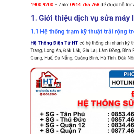
1900.9200
– Zalo:
0914.765.768
để được hỗ trợ v
1. Giới thiệu dịch vụ sửa máy
1.1 Hệ thống trạm kỹ thuật trải rộng t
Hệ Thống Điện Tử HT
có hệ thống chi nhánh kỹ t
Trang, Long An, Đắk Lắk, Gia Lai, Lâm Đồng, Bình 
Giang, Huế, Đà Nẵng, Quảng Bình, Hà Tĩnh, Đắk Nô