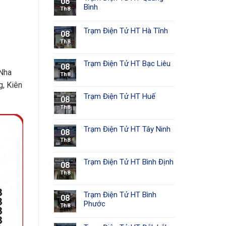
08
Bình
Th8
Trạm Điện Tử HT Hà Tĩnh
08
Th8
Trạm Điện Tử HT Bạc Liêu
08
 Nha
Th8
g, Kiên
Trạm Điện Tử HT Huế
08
Th8
Trạm Điện Tử HT Tây Ninh
08
Th8
Trạm Điện Tử HT Bình Định
08
Th8
Trạm Điện Tử HT Bình
08
Phước
Th8