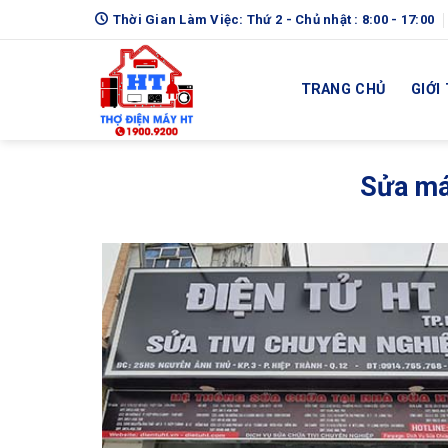
Skip
Thời Gian Làm Việc: Thứ 2 - Chủ nhật : 8:00 - 17:00
to
content
TRANG CHỦ
GIỚI
Sửa má