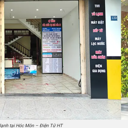
ạnh tại Hóc Môn – Điện Tử HT