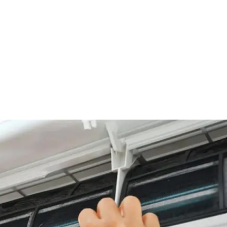
550.000 – 1.000.000đ
700.000 – 1.300.000đ
250.000 – 450.000đ
250.000 – 450.000đ
150.000 – 250.000đ
250.000 – 450.000đ
350.000 – 550.000đ
600.000 – 750.000đ
195.000 – 285.000đ
8.000đ
12.000đ
40.000đ
10.000đ