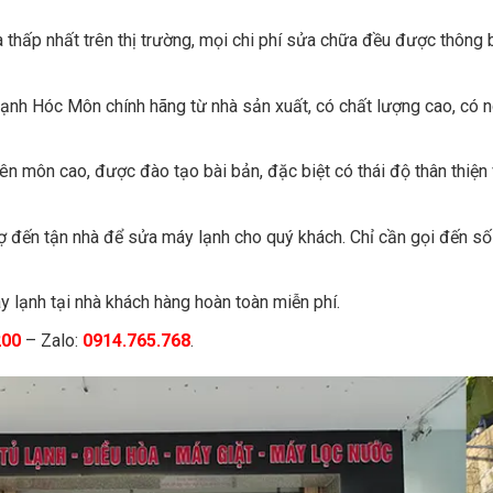
 thấp nhất trên thị trường, mọi chi phí sửa chữa đều được thông 
 lạnh Hóc Môn chính hãng từ nhà sản xuất, có chất lượng cao, có 
ên môn cao, được đào tạo bài bản, đặc biệt có thái độ thân thiện 
hợ đến tận nhà để sửa máy lạnh cho quý khách. Chỉ cần gọi đến số
 lạnh tại nhà khách hàng hoàn toàn miễn phí.
200
– Zalo:
0914.765.768
.