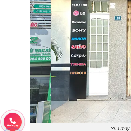
Gọi ngay
Sửa máy l