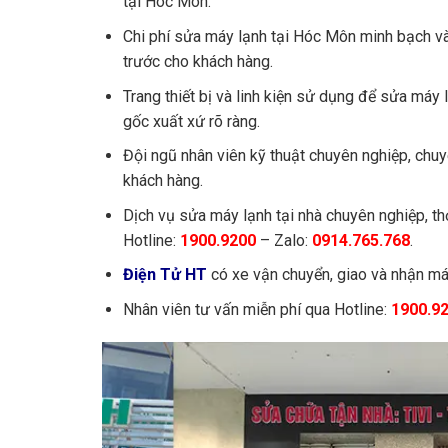
tại Hóc Môn.
Chi phí sửa máy lạnh tại Hóc Môn minh bạch và
trước cho khách hàng.
Trang thiết bị và linh kiện sử dụng để sửa máy
gốc xuất xứ rõ ràng.
Đội ngũ nhân viên kỹ thuật chuyên nghiệp, chuy
khách hàng.
Dịch vụ sửa máy lạnh tại nhà chuyên nghiệp, t
Hotline:
1900.9200
– Zalo:
0914.765.768
.
Điện Tử HT
có xe vận chuyển, giao và nhận máy
Nhân viên tư vấn miễn phí qua Hotline:
1900.9