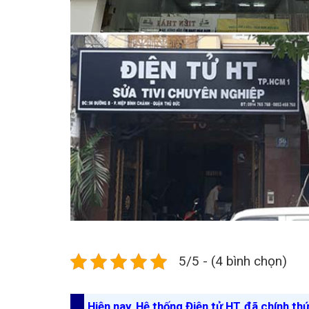
5/5 - (4 bình chọn)
Hiện nay, Hệ thống Điện tử HT đã chính th