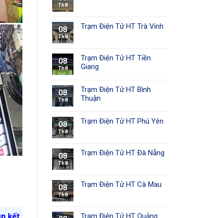
Th8
Trạm Điện Tử HT Trà Vinh
08
Th8
Trạm Điện Tử HT Tiền
08
Giang
Th8
Trạm Điện Tử HT Bình
08
Thuận
Th8
Trạm Điện Tử HT Phú Yên
08
Th8
Trạm Điện Tử HT Đà Nẵng
08
Th8
Trạm Điện Tử HT Cà Mau
08
Th8
úp kết
Trạm Điện Tử HT Quảng