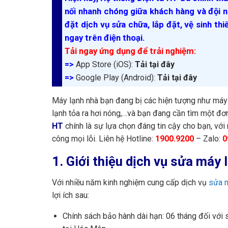
nối nhanh chóng giữa khách hàng và đội n
đặt dịch vụ sửa chữa, lắp đặt, vệ sinh thi
ngay trên điện thoại.
Tải ngay ứng dụng để trải nghiệm:
=>
App Store (iOS):
Tải tại đây
=>
Google Play (Android):
Tải tại đây
Máy lạnh nhà bạn đang bị các hiện tượng như máy 
lạnh tỏa ra hơi nóng,…và bạn đang cần tìm một đơ
HT
chính là sự lựa chọn đáng tin cậy cho bạn, vớ
công mọi lỗi. Liên hệ Hotline:
1900.9200
– Zalo:
0
1. Giới thiệu dịch vụ sửa máy
Với nhiều năm kinh nghiệm cung cấp dịch vụ
sửa 
lợi ích sau:
Chính sách bảo hành dài hạn: 06 tháng đối với s