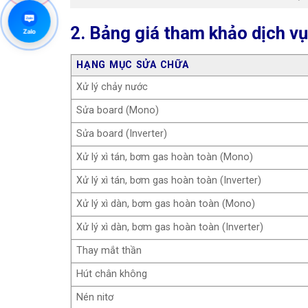
Zalo
2. Bảng giá tham khảo dịch v
Zalo
HẠNG MỤC SỬA CHỮA
Xử lý chảy nước
Sửa board (Mono)
Sửa board (Inverter)
Xử lý xì tán, bơm gas hoàn toàn (Mono)
Xử lý xì tán, bơm gas hoàn toàn (Inverter)
Xử lý xì dàn, bơm gas hoàn toàn (Mono)
Xử lý xì dàn, bơm gas hoàn toàn (Inverter)
Thay mắt thần
Hút chân không
Nén nitơ