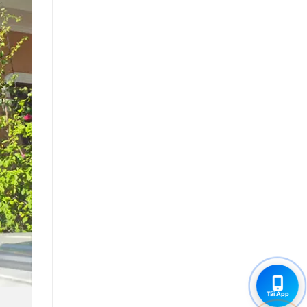
Tải App