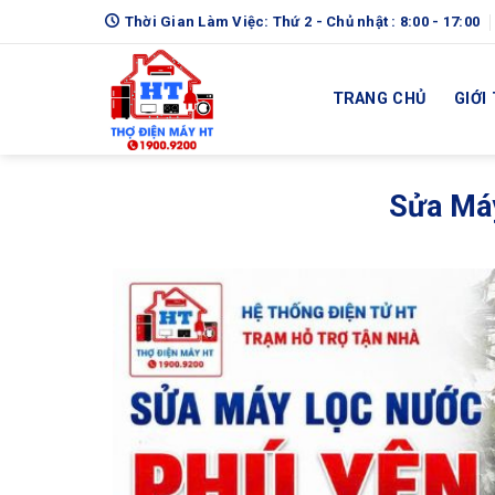
Skip
Thời Gian Làm Việc: Thứ 2 - Chủ nhật : 8:00 - 17:00
to
content
TRANG CHỦ
GIỚI
Sửa Má