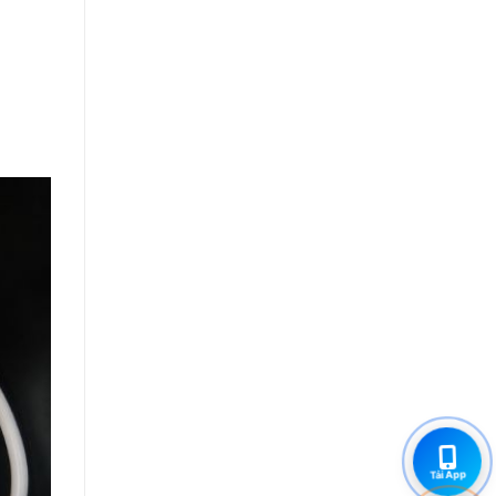
Tải App