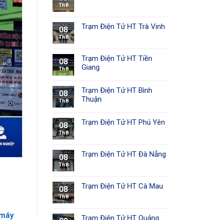
Th8
Trạm Điện Tử HT Trà Vinh
08
Th8
Trạm Điện Tử HT Tiền
08
Giang
Th8
Trạm Điện Tử HT Bình
08
Thuận
Th8
Trạm Điện Tử HT Phú Yên
08
Th8
Trạm Điện Tử HT Đà Nẵng
08
Th8
Trạm Điện Tử HT Cà Mau
08
Th8
 máy
Trạm Điện Tử HT Quảng