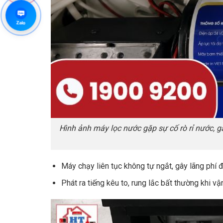
Zalo
Zalo
Hình ảnh máy lọc nước gặp sự cố rò rỉ nước, 
Máy chạy liên tục không tự ngắt, gây lãng phí 
Phát ra tiếng kêu to, rung lắc bất thường khi vậ