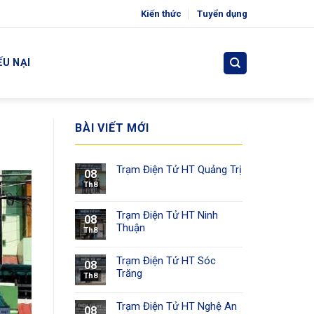
Kiến thức
Tuyển dụng
ẾU NẠI
BÀI VIẾT MỚI
Trạm Điện Tử HT Quảng Trị
08
Th8
Trạm Điện Tử HT Ninh
08
Thuận
Th8
Trạm Điện Tử HT Sóc
08
Trăng
Th8
Trạm Điện Tử HT Nghệ An
08