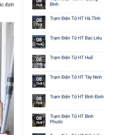
08
Bình
ác định
Th8
Trạm Điện Tử HT Hà Tĩnh
08
Th8
Trạm Điện Tử HT Bạc Liêu
08
Th8
Trạm Điện Tử HT Huế
08
Th8
Trạm Điện Tử HT Tây Ninh
08
Th8
Trạm Điện Tử HT Bình Định
08
Th8
Trạm Điện Tử HT Bình
08
Phước
Th8