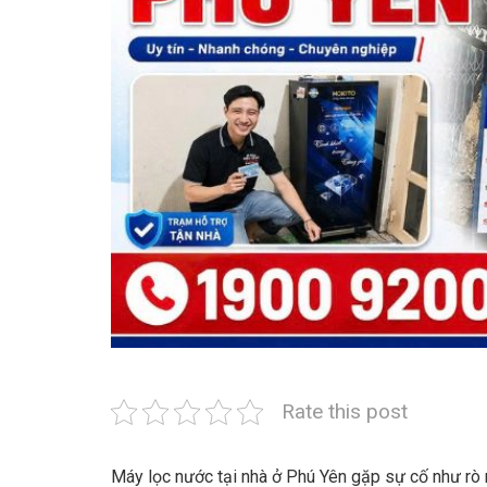
Rate this post
Máy lọc nước tại nhà ở Phú Yên gặp sự cố như rò 