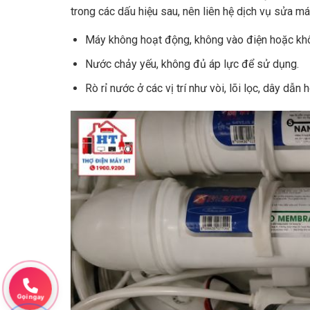
trong các dấu hiệu sau, nên liên hệ dịch vụ sửa má
Máy không hoạt động, không vào điện hoặc khô
Nước chảy yếu, không đủ áp lực để sử dụng.
Rò rỉ nước ở các vị trí như vòi, lõi lọc, dây dẫn
Gọi ngay