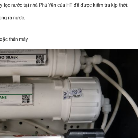
y lọc nước tại nhà Phú Yên của HT để được kiểm tra kịp thời:
ng ra nước.
 hoặc thân máy.