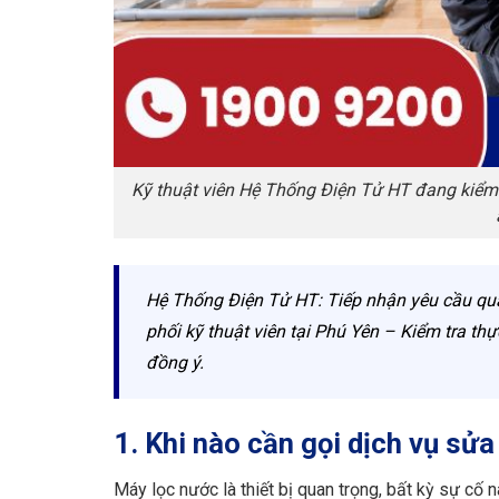
Kỹ thuật viên Hệ Thống Điện Tử HT đang kiểm
Hệ Thống Điện Tử HT: Tiếp nhận yêu cầu qu
phối kỹ thuật viên tại Phú Yên – Kiểm tra th
đồng ý.
1. Khi nào cần gọi dịch vụ sử
Máy lọc nước là thiết bị quan trọng, bất kỳ sự cố