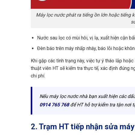
Máy lọc nước phát ra tiếng ồn lớn hoặc tiếng 
s
Nước sau lọc có mùi hôi, vị lạ, xuất hiện cặn b
Đèn báo trên máy nhấp nháy, báo lỗi hoặc khôn
Khi gặp các tình trạng này, việc tự ý tháo lắp hoặc
thuật viên HT sẽ kiểm tra thực tế, xác định đúng n
chi phí.
Nếu máy lọc nước nhà bạn xuất hiện các dấu
0914 765 768
để HT hỗ trợ kiểm tra tận nơi t
2. Trạm HT tiếp nhận sửa máy 