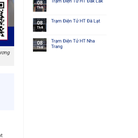
Trạm Điện Tử HT Đắk Lắk
08
Th8
Trạm Điện Tử HT Đà Lạt
08
Th8
Trạm Điện Tử HT Nha
08
Trang
Th8
hương
ột