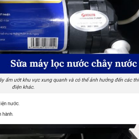
gây ẩm ướt khu vực xung quanh và có thể ảnh hưởng đến các thiế
điện khác.
điện nước.
n hành.