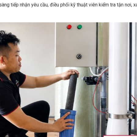
àng tiếp nhận yêu cầu, điều phối kỹ thuật viên kiểm tra tận nơi, x