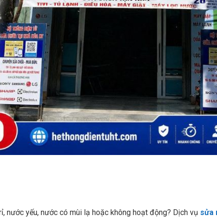
rỉ, nước yếu, nước có mùi lạ hoặc không hoạt động? Dịch vụ
sửa