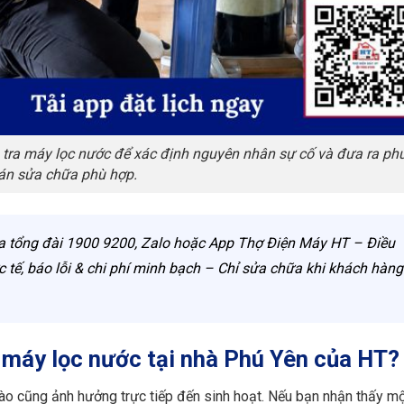
 tra máy lọc nước để xác định nguyên nhân sự cố và đưa ra p
án sửa chữa phù hợp.
a tổng đài 1900 9200, Zalo hoặc App Thợ Điện Máy HT – Điều
ực tế, báo lỗi & chi phí minh bạch – Chỉ sửa chữa khi khách hàng
a máy lọc nước tại nhà Phú Yên của HT?
 nào cũng ảnh hưởng trực tiếp đến sinh hoạt. Nếu bạn nhận thấy m