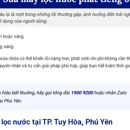
kêu lạ là một trong những lỗi thường gặp, ảnh hưởng đến trải n
ử dụng của người dùng.
ẩn hoặc váng.
g sáng.
 sửa chữa có thể khiến lỗi nặng hơn, phát sinh chi phí không cần th
guyên nhân và tư vấn giải pháp phù hợp, giúp bạn tiết kiệm thời gi
 hiệu bất thường, hãy gọi tổng đài
1900 9200
hoặc nhắn Zalo
ại Phú Yên.
lọc nước tại TP. Tuy Hòa, Phú Yên