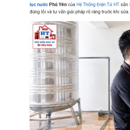
lọc nước
Phú Yên
của
Hệ Thống Điện Tử HT
sẵn s
đúng lỗi và tư vấn giải pháp rõ ràng trước khi sửa.