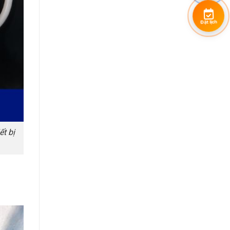
Đặt lịch
t bị