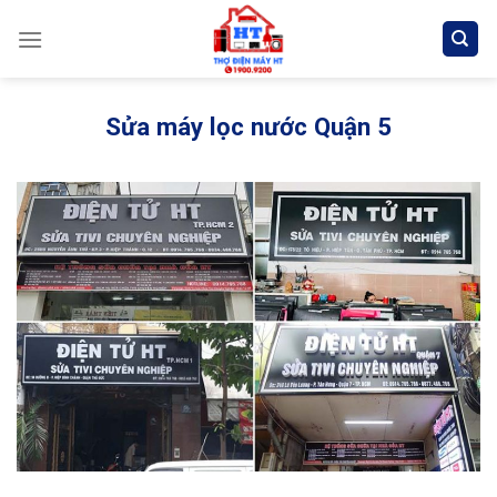
Skip
to
content
Sửa máy lọc nước Quận 5