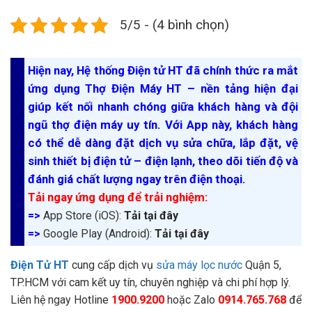
5/5 - (4 bình chọn)
Hiện nay, Hệ thống Điện tử HT đã chính thức ra mắt
ứng dụng Thợ Điện Máy HT – nền tảng hiện đại
giúp kết nối nhanh chóng giữa khách hàng và đội
ngũ thợ điện máy uy tín. Với App này, khách hàng
có thể dễ dàng đặt dịch vụ sửa chữa, lắp đặt, vệ
sinh thiết bị điện tử – điện lạnh, theo dõi tiến độ và
đánh giá chất lượng ngay trên điện thoại.
Tải ngay ứng dụng để trải nghiệm:
=>
App Store (iOS):
Tải tại đây
=>
Google Play (Android):
Tải tại đây
Điện Tử HT
cung cấp dịch vụ
sửa máy lọc nước
Quận 5,
TP.HCM với cam kết uy tín, chuyên nghiệp và chi phí hợp lý.
Liên hệ ngay Hotline
1900.9200
hoặc Zalo
0914.765.768
để