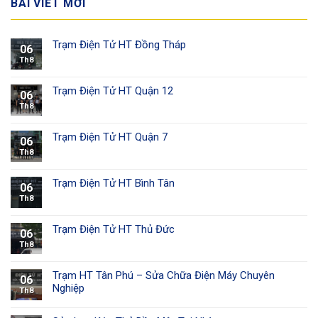
BÀI VIẾT MỚI
Trạm Điện Tử HT Đồng Tháp
06
Th8
Trạm Điện Tử HT Quận 12
06
Th8
Trạm Điện Tử HT Quận 7
06
Th8
Trạm Điện Tử HT Bình Tân
06
Th8
Trạm Điện Tử HT Thủ Đức
06
Th8
Trạm HT Tân Phú – Sửa Chữa Điện Máy Chuyên
06
Nghiệp
Th8