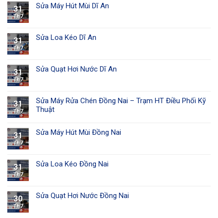
Sửa Máy Hút Mùi Dĩ An
31
Th7
Sửa Loa Kéo Dĩ An
31
Th7
Sửa Quạt Hơi Nước Dĩ An
31
Th7
Sửa Máy Rửa Chén Đồng Nai – Trạm HT Điều Phối Kỹ
31
Thuật
Th7
Sửa Máy Hút Mùi Đồng Nai
31
Th7
Sửa Loa Kéo Đồng Nai
31
Th7
Sửa Quạt Hơi Nước Đồng Nai
30
Th7