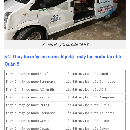
Xe vận chuyển tại Điện Tử HT
5.2 Thay lõi máy lọc nước, lắp đặt máy lọc nước tại nhà
Quận 5
Thay lõi máy lọc nước Karofi
Lắp đặt máy lọc nước Karofi
Thay lõi máy lọc nước Sunhouse
Lắp đặt máy lọc nước Sunhouse
Thay lõi máy lọc nước AO Smith
Lắp đặt máy lọc nước AO Smith
Thay lõi máy lọc nước Kangaroo
Lắp đặt máy lọc nước Kangaroo
Thay lõi máy lọc nước Pureit
Lắp đặt máy lọc nước Pureit
Thay lõi máy lọc nước Korihome
Lắp đặt máy lọc nước Korihome
Thay lõi máy lọc nước Geyser
Lắp đặt máy lọc nước Geyser
Thay lõi máy lọc nước Coway
Lắp đặt máy lọc nước Coway