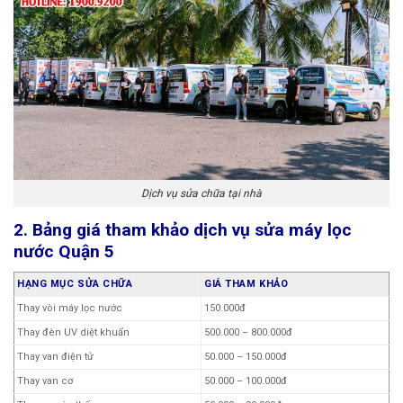
Dịch vụ sửa chữa tại nhà
2. Bảng giá tham khảo dịch vụ sửa máy lọc
nước Quận 5
HẠNG MỤC SỬA CHỮA
GIÁ THAM KHẢO
Thay vòi máy lọc nước
150.000đ
Thay đèn UV diệt khuẩn
500.000 – 800.000đ
Thay van điện tử
50.000 – 150.000đ
Thay van cơ
50.000 – 100.000đ