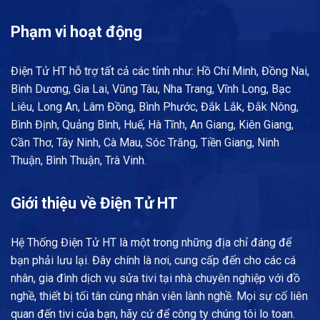
Phạm vi hoạt động
Điện Tử HT hỗ trợ tất cả các tỉnh như: Hồ Chí Minh, Đồng Nai,
Bình Dương, Gia Lai, Vũng Tàu, Nha Trang, Vĩnh Long, Bạc
Liêu, Long An, Lâm Đồng, Bình Phước, Đắk Lắk, Đắk Nông,
Bình Định, Quảng Bình, Huế, Hà Tĩnh, An Giang, Kiên Giang,
Cần Thơ, Tây Ninh, Cà Mau, Sóc Trăng, Tiền Giang, Ninh
Thuận, Bình Thuận, Trà Vinh.
Giới thiệu về Điện Tử HT
Hệ Thống Điện Tử HT là một trong những địa chỉ đáng để
bạn phải lưu lại. Đây chính là nơi, cung cấp đến cho các cá
nhân, gia đình dịch vụ sửa tivi tại nhà chuyên nghiệp với đồ
nghề, thiết bị tối tân cùng nhân viên lành nghề. Mọi sự cố liên
quan đến tivi của bạn, hãy cứ để công ty chúng tôi lo toan.