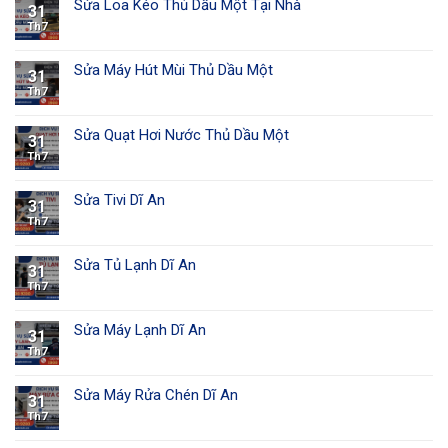
Sửa Loa Kéo Thủ Dầu Một Tại Nhà
31
Th7
Sửa Máy Hút Mùi Thủ Dầu Một
31
Th7
Sửa Quạt Hơi Nước Thủ Dầu Một
31
Th7
Sửa Tivi Dĩ An
31
Th7
Sửa Tủ Lạnh Dĩ An
31
Th7
Sửa Máy Lạnh Dĩ An
31
Th7
Sửa Máy Rửa Chén Dĩ An
31
Th7