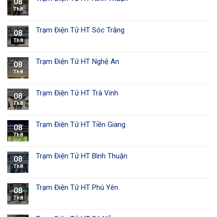
08
Th8
Trạm Điện Tử HT Sóc Trăng
08
Th8
Trạm Điện Tử HT Nghệ An
08
Th8
Trạm Điện Tử HT Trà Vinh
08
Th8
Trạm Điện Tử HT Tiền Giang
08
Th8
Trạm Điện Tử HT Bình Thuận
08
Th8
Trạm Điện Tử HT Phú Yên
08
Th8