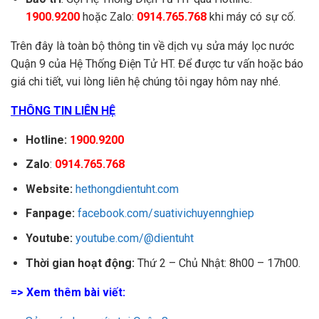
1900.9200
hoặc Zalo:
0914.765.768
khi máy có sự cố.
Trên đây là toàn bộ thông tin về dịch vụ sửa máy lọc nước
Quận 9 của Hệ Thống Điện Tử HT. Để được tư vấn hoặc báo
giá chi tiết, vui lòng liên hệ chúng tôi ngay hôm nay nhé.
THÔNG TIN LIÊN HỆ
Hotline:
1900.9200
Zalo
:
0914.765.768
Website:
hethongdientuht.com
Fanpage:
facebook.com/suativichuyennghiep
Youtube:
youtube.com/@dientuht
Thời gian hoạt động:
Thứ 2 – Chủ Nhật: 8h00 – 17h00.
=> Xem thêm bài viết: