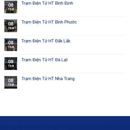
Trạm Điện Tử HT Bình Định
08
Th8
Trạm Điện Tử HT Bình Phước
08
Th8
Trạm Điện Tử HT Đắk Lắk
08
Th8
Trạm Điện Tử HT Đà Lạt
08
Th8
Trạm Điện Tử HT Nha Trang
08
Th8