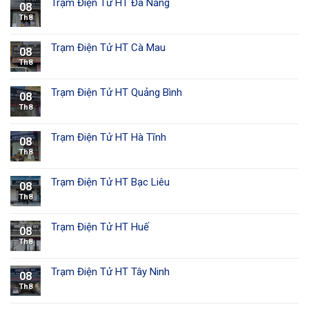
Trạm Điện Tử HT Đà Nẵng
08
Th8
Trạm Điện Tử HT Cà Mau
08
Th8
Trạm Điện Tử HT Quảng Bình
08
Th8
Trạm Điện Tử HT Hà Tĩnh
08
Th8
Trạm Điện Tử HT Bạc Liêu
08
Th8
Trạm Điện Tử HT Huế
08
Th8
Trạm Điện Tử HT Tây Ninh
08
Th8