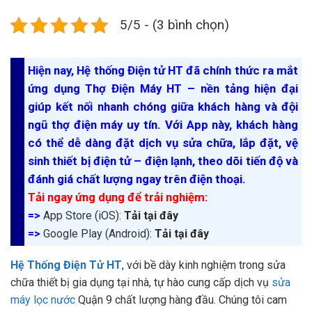
5/5 - (3 bình chọn)
Hiện nay, Hệ thống Điện tử HT đã chính thức ra mắt
ứng dụng Thợ Điện Máy HT – nền tảng hiện đại
giúp kết nối nhanh chóng giữa khách hàng và đội
ngũ thợ điện máy uy tín. Với App này, khách hàng
có thể dễ dàng đặt dịch vụ sửa chữa, lắp đặt, vệ
sinh thiết bị điện tử – điện lạnh, theo dõi tiến độ và
đánh giá chất lượng ngay trên điện thoại.
Tải ngay ứng dụng để trải nghiệm:
=>
App Store (iOS):
Tải tại đây
=>
Google Play (Android):
Tải tại đây
Hệ Thống Điện Tử HT
, với bề dày kinh nghiệm trong sửa
chữa thiết bị gia dụng tại nhà, tự hào cung cấp dịch vụ
sửa
máy lọc nước
Quận 9 chất lượng hàng đầu. Chúng tôi cam