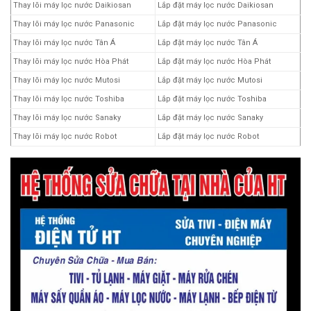
Thay lõi máy lọc nước Daikiosan
Lắp đặt máy lọc nước Daikiosan
Thay lõi máy lọc nước Panasonic
Lắp đặt máy lọc nước Panasonic
Thay lõi máy lọc nước Tân Á
Lắp đặt máy lọc nước Tân Á
Thay lõi máy lọc nước Hòa Phát
Lắp đặt máy lọc nước Hòa Phát
Thay lõi máy lọc nước Mutosi
Lắp đặt máy lọc nước Mutosi
Thay lõi máy lọc nước Toshiba
Lắp đặt máy lọc nước Toshiba
Thay lõi máy lọc nước Sanaky
Lắp đặt máy lọc nước Sanaky
Thay lõi máy lọc nước Robot
Lắp đặt máy lọc nước Robot