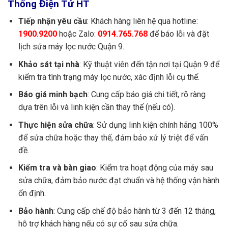
Thống Điện Tử HT
Tiếp nhận yêu cầu
: Khách hàng liên hệ qua hotline:
1900.9200
hoặc Zalo:
0914.765.768
để báo lỗi và đặt
lịch sửa máy lọc nước Quận 9.
Khảo sát tại nhà
: Kỹ thuật viên đến tận nơi tại Quận 9 để
kiểm tra tình trạng máy lọc nước, xác định lỗi cụ thể.
Báo giá minh bạch
: Cung cấp báo giá chi tiết, rõ ràng
dựa trên lỗi và linh kiện cần thay thế (nếu có).
Thực hiện sửa chữa
: Sử dụng linh kiện chính hãng 100%
để sửa chữa hoặc thay thế, đảm bảo xử lý triệt để vấn
đề.
Kiểm tra và bàn giao
: Kiểm tra hoạt động của máy sau
sửa chữa, đảm bảo nước đạt chuẩn và hệ thống vận hành
ổn định.
Bảo hành
: Cung cấp chế độ bảo hành từ 3 đến 12 tháng,
hỗ trợ khách hàng nếu có sự cố sau sửa chữa.