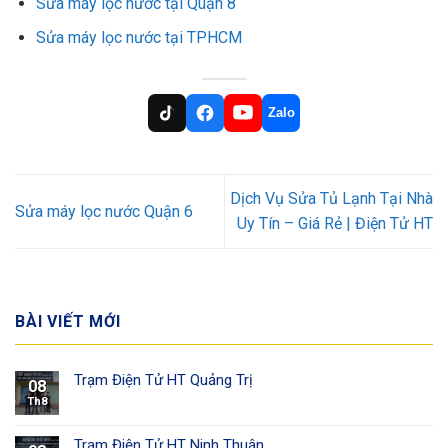
Sửa máy lọc nước tại Quận 8
Sửa máy lọc nước tại TPHCM
Zalo
Dịch Vụ Sửa Tủ Lạnh Tại Nhà
Sửa máy lọc nước Quận 6
Uy Tín – Giá Rẻ | Điện Tử HT
BÀI VIẾT MỚI
Trạm Điện Tử HT Quảng Trị
08
Th8
Trạm Điện Tử HT Ninh Thuận