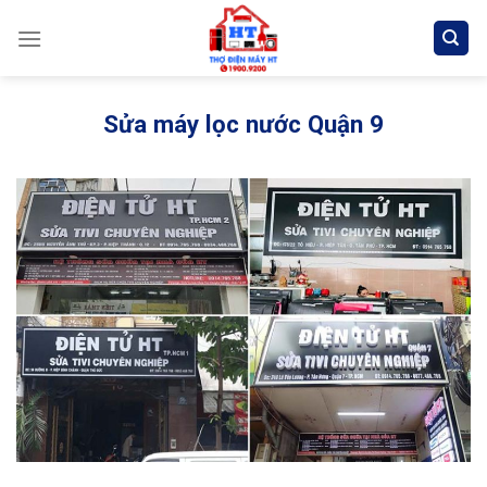
Skip
to
content
Sửa máy lọc nước Quận 9