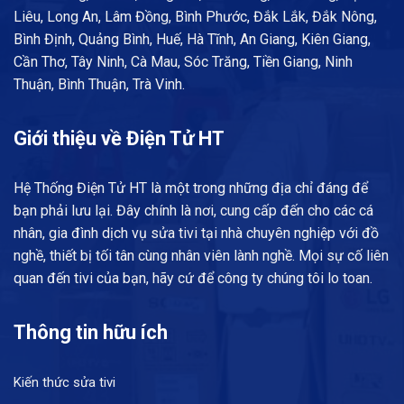
Liêu, Long An, Lâm Đồng, Bình Phước, Đắk Lắk, Đắk Nông,
Bình Định, Quảng Bình, Huế, Hà Tĩnh, An Giang, Kiên Giang,
Cần Thơ, Tây Ninh, Cà Mau, Sóc Trăng, Tiền Giang, Ninh
Thuận, Bình Thuận, Trà Vinh.
Giới thiệu về Điện Tử HT
Hệ Thống Điện Tử HT là một trong những địa chỉ đáng để
bạn phải lưu lại. Đây chính là nơi, cung cấp đến cho các cá
nhân, gia đình dịch vụ sửa tivi tại nhà chuyên nghiệp với đồ
nghề, thiết bị tối tân cùng nhân viên lành nghề. Mọi sự cố liên
quan đến tivi của bạn, hãy cứ để công ty chúng tôi lo toan.
Thông tin hữu ích
Kiến thức sửa tivi