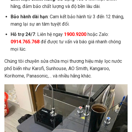
hãng, đảm bảo chất lượng và độ bền lâu dài.
Bảo hành dài hạn
: Cam kết bảo hành từ 3 đến 12 tháng,
mang lại sự an tâm tuyệt đối.
Hỗ trợ 24/7
: Liên hệ ngay
1900.9200
hoặc Zalo:
0914.765.768
để được tư vấn và báo giá nhanh chóng
mọi lúc.
Chúng tôi chuyên sửa chữa mọi thương hiệu máy lọc nước
phổ biến như Karofi, Sunhouse, AO Smith, Kangaroo,
Korihome, Panasonic,… và nhiều hãng khác.