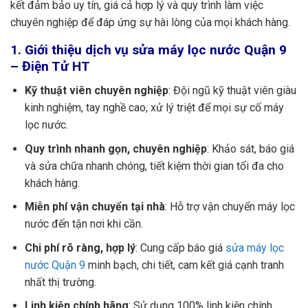
kết đảm bảo uy tín, giá cả hợp lý và quy trình làm việc
chuyên nghiệp để đáp ứng sự hài lòng của mọi khách hàng.
1. Giới thiệu dịch vụ sửa máy lọc nước Quận 9
– Điện Tử HT
Kỹ thuật viên chuyên nghiệp
: Đội ngũ kỹ thuật viên giàu
kinh nghiệm, tay nghề cao, xử lý triệt để mọi sự cố máy
lọc nước.
Quy trình nhanh gọn, chuyên nghiệp
: Khảo sát, báo giá
và sửa chữa nhanh chóng, tiết kiệm thời gian tối đa cho
khách hàng.
Miễn phí vận chuyển tại nhà
: Hỗ trợ vận chuyển máy lọc
nước đến tận nơi khi cần.
Chi phí rõ ràng, hợp lý
: Cung cấp báo giá
sửa máy lọc
nước Quận 9
minh bạch, chi tiết, cam kết giá cạnh tranh
nhất thị trường.
Linh kiện chính hãng
: Sử dụng 100% linh kiện chính