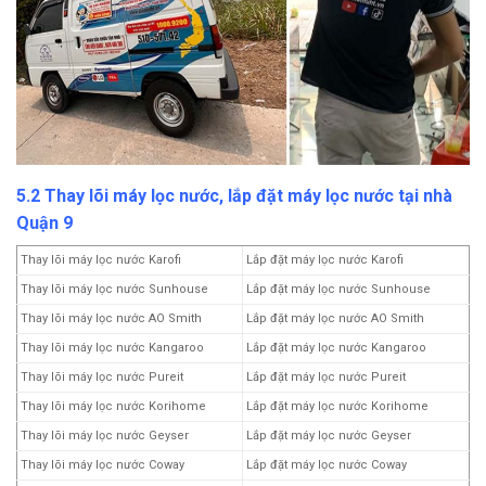
5.2 Thay lõi máy lọc nước, lắp đặt máy lọc nước tại nhà
Quận 9
Thay lõi máy lọc nước Karofi
Lắp đặt máy lọc nước Karofi
Thay lõi máy lọc nước Sunhouse
Lắp đặt máy lọc nước Sunhouse
Thay lõi máy lọc nước AO Smith
Lắp đặt máy lọc nước AO Smith
Thay lõi máy lọc nước Kangaroo
Lắp đặt máy lọc nước Kangaroo
Thay lõi máy lọc nước Pureit
Lắp đặt máy lọc nước Pureit
Thay lõi máy lọc nước Korihome
Lắp đặt máy lọc nước Korihome
Thay lõi máy lọc nước Geyser
Lắp đặt máy lọc nước Geyser
Thay lõi máy lọc nước Coway
Lắp đặt máy lọc nước Coway