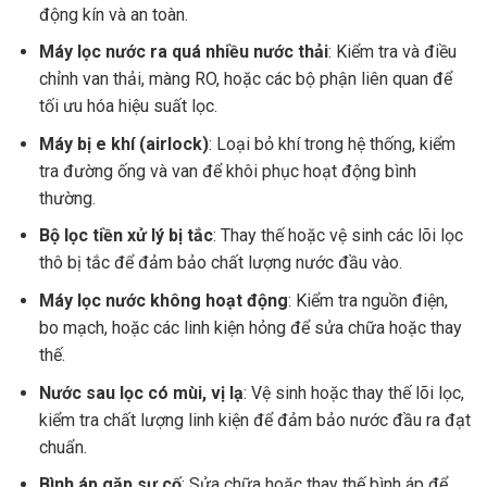
động kín và an toàn.
Máy lọc nước ra quá nhiều nước thải
: Kiểm tra và điều
chỉnh van thải, màng RO, hoặc các bộ phận liên quan để
tối ưu hóa hiệu suất lọc.
Máy bị e khí (airlock)
: Loại bỏ khí trong hệ thống, kiểm
tra đường ống và van để khôi phục hoạt động bình
thường.
Bộ lọc tiền xử lý bị tắc
: Thay thế hoặc vệ sinh các lõi lọc
thô bị tắc để đảm bảo chất lượng nước đầu vào.
Máy lọc nước không hoạt động
: Kiểm tra nguồn điện,
bo mạch, hoặc các linh kiện hỏng để sửa chữa hoặc thay
thế.
Nước sau lọc có mùi, vị lạ
: Vệ sinh hoặc thay thế lõi lọc,
kiểm tra chất lượng linh kiện để đảm bảo nước đầu ra đạt
chuẩn.
Bình áp gặp sự cố
: Sửa chữa hoặc thay thế bình áp để