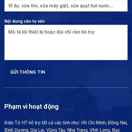
Nội dung cần tư vấn
Phạm vi hoạt động
Điện Tử HT hỗ trợ tất cả các tỉnh như: Hồ Chí Minh, Đồng Nai,
Bình Dương, Gia Lai, Vũng Tàu, Nha Trang, Vĩnh Long, Bạc