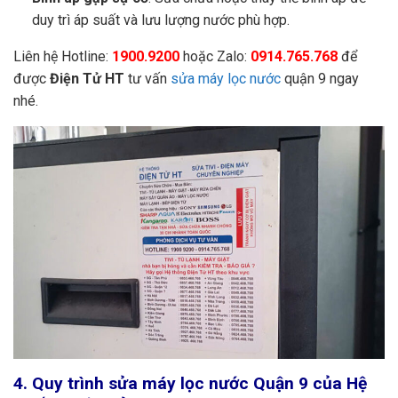
duy trì áp suất và lưu lượng nước phù hợp.
Liên hệ Hotline:
1900.9200
hoặc Zalo:
0914.765.768
để
được
Điện Tử HT
tư vấn
sửa máy lọc nước
quận 9 ngay
nhé.
4. Quy trình sửa máy lọc nước Quận 9 của Hệ