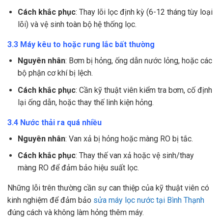
Cách khắc phục
: Thay lõi lọc định kỳ (6-12 tháng tùy loại
lõi) và vệ sinh toàn bộ hệ thống lọc.
3.3 Máy kêu to hoặc rung lắc bất thường
Nguyên nhân
: Bơm bị hỏng, ống dẫn nước lỏng, hoặc các
bộ phận cơ khí bị lệch.
Cách khắc phục
: Cần kỹ thuật viên kiểm tra bơm, cố định
lại ống dẫn, hoặc thay thế linh kiện hỏng.
3.4 Nước thải ra quá nhiều
Nguyên nhân
: Van xả bị hỏng hoặc màng RO bị tắc.
Cách khắc phục
: Thay thế van xả hoặc vệ sinh/thay
màng RO để đảm bảo hiệu suất lọc.
Những lỗi trên thường cần sự can thiệp của kỹ thuật viên có
kinh nghiệm để đảm bảo
sửa máy lọc nước tại Bình Thạnh
đúng cách và không làm hỏng thêm máy.