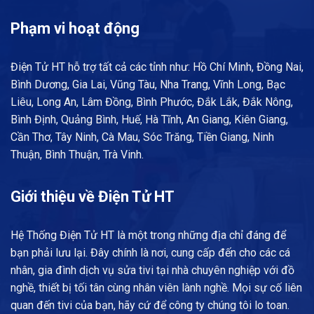
Phạm vi hoạt động
Điện Tử HT hỗ trợ tất cả các tỉnh như: Hồ Chí Minh, Đồng Nai,
Bình Dương, Gia Lai, Vũng Tàu, Nha Trang, Vĩnh Long, Bạc
Liêu, Long An, Lâm Đồng, Bình Phước, Đắk Lắk, Đắk Nông,
Bình Định, Quảng Bình, Huế, Hà Tĩnh, An Giang, Kiên Giang,
Cần Thơ, Tây Ninh, Cà Mau, Sóc Trăng, Tiền Giang, Ninh
Thuận, Bình Thuận, Trà Vinh.
Giới thiệu về Điện Tử HT
Hệ Thống Điện Tử HT là một trong những địa chỉ đáng để
bạn phải lưu lại. Đây chính là nơi, cung cấp đến cho các cá
nhân, gia đình dịch vụ sửa tivi tại nhà chuyên nghiệp với đồ
nghề, thiết bị tối tân cùng nhân viên lành nghề. Mọi sự cố liên
quan đến tivi của bạn, hãy cứ để công ty chúng tôi lo toan.