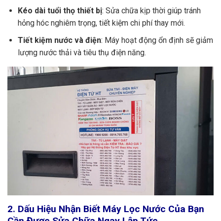
Kéo dài tuổi thọ thiết bị
: Sửa chữa kịp thời giúp tránh
hỏng hóc nghiêm trọng, tiết kiệm chi phí thay mới.
Tiết kiệm nước và điện
: Máy hoạt động ổn định sẽ giảm
lượng nước thải và tiêu thụ điện năng.
2. Dấu Hiệu Nhận Biết Máy Lọc Nước Của Bạn
Cần Được Sửa Chữa Ngay Lập Tức