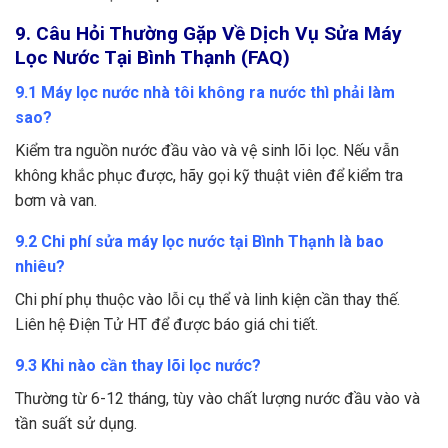
9. Câu Hỏi Thường Gặp Về Dịch Vụ Sửa Máy
Lọc Nước Tại Bình Thạnh (FAQ)
9.1 Máy lọc nước nhà tôi không ra nước thì phải làm
sao?
Kiểm tra nguồn nước đầu vào và vệ sinh lõi lọc. Nếu vẫn
không khắc phục được, hãy gọi kỹ thuật viên để kiểm tra
bơm và van.
9.2 Chi phí sửa máy lọc nước tại Bình Thạnh là bao
nhiêu?
Chi phí phụ thuộc vào lỗi cụ thể và linh kiện cần thay thế.
Liên hệ Điện Tử HT để được báo giá chi tiết.
9.3 Khi nào cần thay lõi lọc nước?
Thường từ 6-12 tháng, tùy vào chất lượng nước đầu vào và
tần suất sử dụng.