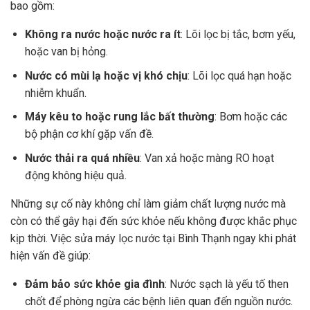
bao gồm:
Không ra nước hoặc nước ra ít
: Lõi lọc bị tắc, bơm yếu,
hoặc van bị hỏng.
Nước có mùi lạ hoặc vị khó chịu
: Lõi lọc quá hạn hoặc
nhiễm khuẩn.
Máy kêu to hoặc rung lắc bất thường
: Bơm hoặc các
bộ phận cơ khí gặp vấn đề.
Nước thải ra quá nhiều
: Van xả hoặc màng RO hoạt
động không hiệu quả.
Những sự cố này không chỉ làm giảm chất lượng nước mà
còn có thể gây hại đến sức khỏe nếu không được khắc phục
kịp thời. Việc sửa máy lọc nước tại Bình Thạnh ngay khi phát
hiện vấn đề giúp:
Đảm bảo sức khỏe gia đình
: Nước sạch là yếu tố then
chốt để phòng ngừa các bệnh liên quan đến nguồn nước.