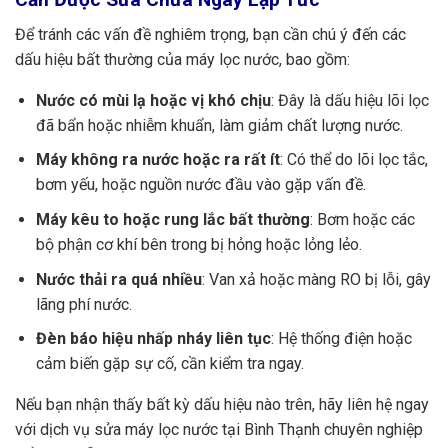
Để tránh các vấn đề nghiêm trọng, bạn cần chú ý đến các
dấu hiệu bất thường của máy lọc nước, bao gồm:
Nước có mùi lạ hoặc vị khó chịu
: Đây là dấu hiệu lõi lọc
đã bẩn hoặc nhiễm khuẩn, làm giảm chất lượng nước.
Máy không ra nước hoặc ra rất ít
: Có thể do lõi lọc tắc,
bơm yếu, hoặc nguồn nước đầu vào gặp vấn đề.
Máy kêu to hoặc rung lắc bất thường
: Bơm hoặc các
bộ phận cơ khí bên trong bị hỏng hoặc lỏng lẻo.
Nước thải ra quá nhiều
: Van xả hoặc màng RO bị lỗi, gây
lãng phí nước.
Đèn báo hiệu nhấp nháy liên tục
: Hệ thống điện hoặc
cảm biến gặp sự cố, cần kiểm tra ngay.
Nếu bạn nhận thấy bất kỳ dấu hiệu nào trên, hãy liên hệ ngay
với dịch vụ sửa máy lọc nước tại Bình Thạnh chuyên nghiệp