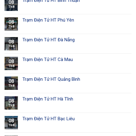
Trạm Điện Tử HT Bình Thuận
08
Th8
Trạm Điện Tử HT Phú Yên
08
Th8
Trạm Điện Tử HT Đà Nẵng
08
Th8
Trạm Điện Tử HT Cà Mau
08
Th8
Trạm Điện Tử HT Quảng Bình
08
Th8
Trạm Điện Tử HT Hà Tĩnh
08
Th8
Trạm Điện Tử HT Bạc Liêu
08
Th8