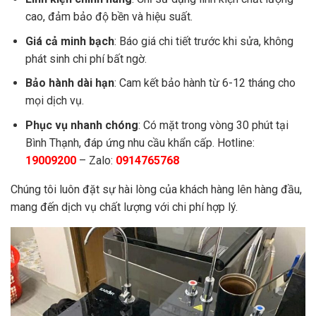
cao, đảm bảo độ bền và hiệu suất.
Giá cả minh bạch
: Báo giá chi tiết trước khi sửa, không
phát sinh chi phí bất ngờ.
Bảo hành dài hạn
: Cam kết bảo hành từ 6-12 tháng cho
mọi dịch vụ.
Phục vụ nhanh chóng
: Có mặt trong vòng 30 phút tại
Bình Thạnh, đáp ứng nhu cầu khẩn cấp. Hotline:
19009200
– Zalo:
0914765768
Chúng tôi luôn đặt sự hài lòng của khách hàng lên hàng đầu,
mang đến dịch vụ chất lượng với chi phí hợp lý.