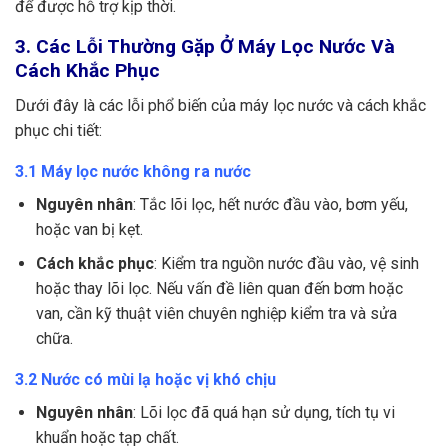
để được hỗ trợ kịp thời.
3. Các Lỗi Thường Gặp Ở Máy Lọc Nước Và
Cách Khắc Phục
Dưới đây là các lỗi phổ biến của máy lọc nước và cách khắc
phục chi tiết:
3.1 Máy lọc nước không ra nước
Nguyên nhân
: Tắc lõi lọc, hết nước đầu vào, bơm yếu,
hoặc van bị kẹt.
Cách khắc phục
: Kiểm tra nguồn nước đầu vào, vệ sinh
hoặc thay lõi lọc. Nếu vấn đề liên quan đến bơm hoặc
van, cần kỹ thuật viên chuyên nghiệp kiểm tra và sửa
chữa.
3.2 Nước có mùi lạ hoặc vị khó chịu
Nguyên nhân
: Lõi lọc đã quá hạn sử dụng, tích tụ vi
khuẩn hoặc tạp chất.