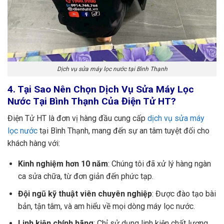
Dịch vụ sửa máy lọc nước tại Bình Thạnh
4. Tại Sao Nên Chọn Dịch Vụ Sửa Máy Lọc
Nước Tại Bình Thạnh Của Điện Tử HT?
Điện Tử HT là đơn vị hàng đầu cung cấp
dịch vụ sửa máy
lọc nước
tại Bình Thạnh, mang đến sự an tâm tuyệt đối cho
khách hàng với:
Kinh nghiệm hơn 10 năm
: Chúng tôi đã xử lý hàng ngàn
ca sửa chữa, từ đơn giản đến phức tạp.
Đội ngũ kỹ thuật viên chuyên nghiệp
: Được đào tạo bài
bản, tận tâm, và am hiểu về mọi dòng máy lọc nước.
Linh kiện chính hãng
: Chỉ sử dụng linh kiện chất lượng