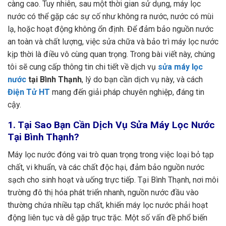
càng cao. Tuy nhiên, sau một thời gian sử dụng, máy lọc
nước có thể gặp các sự cố như không ra nước, nước có mùi
lạ, hoặc hoạt động không ổn định. Để đảm bảo nguồn nước
an toàn và chất lượng, việc sửa chữa và bảo trì máy lọc nước
kịp thời là điều vô cùng quan trọng. Trong bài viết này, chúng
tôi sẽ cung cấp thông tin chi tiết về dịch vụ
sửa máy lọc
nước
tại Bình Thạnh
, lý do bạn cần dịch vụ này, và cách
Điện Tử HT
mang đến giải pháp chuyên nghiệp, đáng tin
cậy.
1. Tại Sao Bạn Cần Dịch Vụ Sửa Máy Lọc Nước
Tại Bình Thạnh?
Máy lọc nước đóng vai trò quan trọng trong việc loại bỏ tạp
chất, vi khuẩn, và các chất độc hại, đảm bảo nguồn nước
sạch cho sinh hoạt và uống trực tiếp. Tại Bình Thạnh, nơi môi
trường đô thị hóa phát triển nhanh, nguồn nước đầu vào
thường chứa nhiều tạp chất, khiến máy lọc nước phải hoạt
động liên tục và dễ gặp trục trặc. Một số vấn đề phổ biến