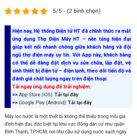
5/5 - (2 bình chọn)
Hiện nay, Hệ thống Điện tử HT đã chính thức ra mắt
ứng dụng Thợ Điện Máy HT – nền tảng hiện đại
giúp kết nối nhanh chóng giữa khách hàng và đội
ngũ thợ điện máy uy tín. Với App này, khách hàng
có thể dễ dàng đặt dịch vụ sửa chữa, lắp đặt, vệ
sinh thiết bị điện tử – điện lạnh, theo dõi tiến độ và
đánh giá chất lượng ngay trên điện thoại.
Tải ngay ứng dụng để trải nghiệm:
=>
App Store (iOS):
Tải tại đây
=>
Google Play (Android):
Tải tại đây
Máy lọc nước là một thiết bị không thể thiếu trong mỗi gia
đình hiện đại, đặc biệt tại khu vực đông dân cư như quận
Bình Thạnh, TP.HCM, nơi nhu cầu sử dụng nước sạch ngày