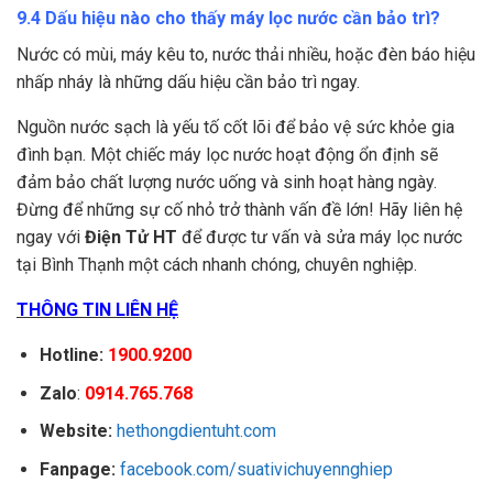
9.4 Dấu hiệu nào cho thấy máy lọc nước cần bảo trì?
Nước có mùi, máy kêu to, nước thải nhiều, hoặc đèn báo hiệu
nhấp nháy là những dấu hiệu cần bảo trì ngay.
Nguồn nước sạch là yếu tố cốt lõi để bảo vệ sức khỏe gia
đình bạn. Một chiếc máy lọc nước hoạt động ổn định sẽ
đảm bảo chất lượng nước uống và sinh hoạt hàng ngày.
Đừng để những sự cố nhỏ trở thành vấn đề lớn! Hãy liên hệ
ngay với
Điện Tử HT
để được tư vấn và sửa máy lọc nước
tại Bình Thạnh một cách nhanh chóng, chuyên nghiệp.
THÔNG TIN LIÊN HỆ
Hotline:
1900.9200
Zalo
:
0914.765.768
Website:
hethongdientuht.com
Fanpage:
facebook.com/suativichuyennghiep