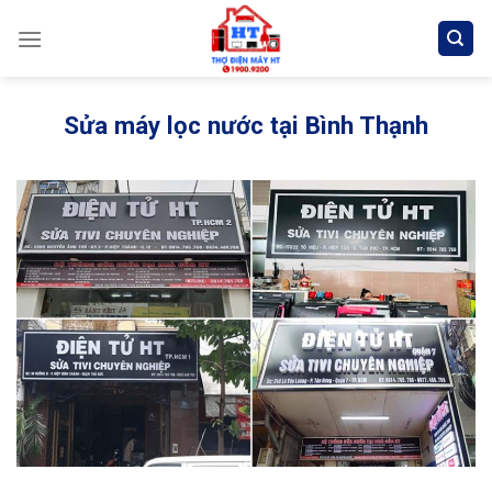
Skip
to
content
Sửa máy lọc nước tại Bình Thạnh