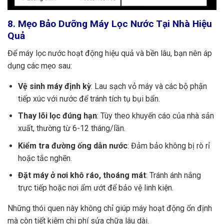
8. Mẹo Bảo Dưỡng Máy Lọc Nước Tại Nhà Hiệu
Quả
Để máy lọc nước hoạt động hiệu quả và bền lâu, bạn nên áp
dụng các mẹo sau:
Vệ sinh máy định kỳ
: Lau sạch vỏ máy và các bộ phận
tiếp xúc với nước để tránh tích tụ bụi bẩn.
Thay lõi lọc đúng hạn
: Tùy theo khuyến cáo của nhà sản
xuất, thường từ 6-12 tháng/lần.
Kiểm tra đường ống dẫn nước
: Đảm bảo không bị rò rỉ
hoặc tắc nghẽn.
Đặt máy ở nơi khô ráo, thoáng mát
: Tránh ánh nắng
trực tiếp hoặc nơi ẩm ướt để bảo vệ linh kiện.
Những thói quen này không chỉ giúp máy hoạt động ổn định
mà còn tiết kiệm chi phí sửa chữa lâu dài.