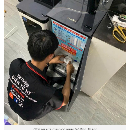
Dịch vụ sửa máy lọc nước tại Bình Thạnh