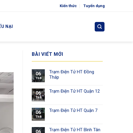
Kiến thức
Tuyển dụng
ẾU NẠI
BÀI VIẾT MỚI
Trạm Điện Tử HT Đồng
06
Tháp
Th8
Trạm Điện Tử HT Quận 12
06
Th8
Trạm Điện Tử HT Quận 7
06
Th8
Trạm Điện Tử HT Bình Tân
06