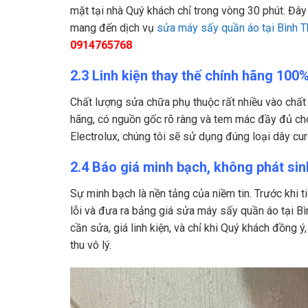
mặt tại nhà Quý khách chỉ trong vòng 30 phút. Đây
mang đến dịch vụ
sửa máy sấy quần áo tại Bình 
0914765768
2.3 Linh kiện thay thế chính hãng 100
Chất lượng sửa chữa phụ thuộc rất nhiều vào chất l
hãng, có nguồn gốc rõ ràng và tem mác đầy đủ cho 
Electrolux, chúng tôi sẽ sử dụng đúng loại dây cu
2.4 Báo giá minh bạch, không phát sinh
Sự minh bạch là nền tảng của niềm tin. Trước khi t
lỗi và đưa ra bảng giá sửa máy sấy quần áo tại Bì
cần sửa, giá linh kiện, và chỉ khi Quý khách đồng 
thu vô lý.