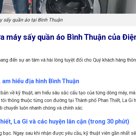
 sấy quần áo tại Bình Thuận
sửa máy sấy quần áo Bình Thuận của Điệ
mang đến sự an tâm và hài lòng tuyệt đối cho Quý khách hàng thô
, am hiểu địa hình Bình Thuận
 bản về kỹ thuật, am hiểu sâu sắc cấu tạo của từng dòng máy, mà
ôi thông thuộc từng con đường tại Thành phố Phan Thiết, La Gi 
i chuyển luôn nhanh chóng và chính xác.
iết, La Gi và các huyện lân cận (trong 30 phút)
ng bạc. Ngay sau khi nhận được yêu cầu, kỹ thuật viên gần nhất s