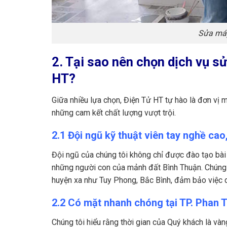
Sửa máy
2. Tại sao nên chọn dịch vụ 
HT?
Giữa nhiều lựa chọn, Điện Tử HT tự hào là đơn vị 
những cam kết chất lượng vượt trội.
2.1 Đội ngũ kỹ thuật viên tay nghề cao
Đội ngũ của chúng tôi không chỉ được đào tạo bài
những người con của mảnh đất Bình Thuận. Chúng t
huyện xa như Tuy Phong, Bắc Bình, đảm bảo việc d
2.2 Có mặt nhanh chóng tại TP. Phan Th
Chúng tôi hiểu rằng thời gian của Quý khách là và