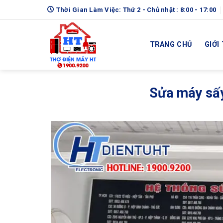
Skip
Thời Gian Làm Việc: Thứ 2 - Chủ nhật : 8:00 - 17:00
to
content
TRANG CHỦ
GIỚI
Sửa máy sấy