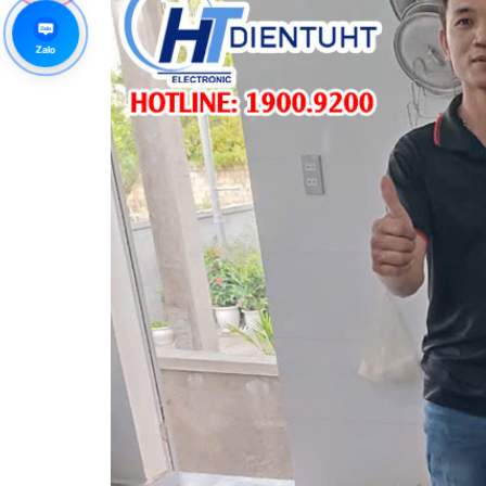
Zalo
Zalo