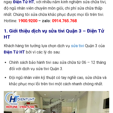
ngay
Điện Tử HT
, với nhiều năm kinh nghiệm sửa chữa tivi,
độ ngũ nhân viên chuyên môn giỏi, chi phí sửa chữa thấp
nhất. Chúng tôi sửa chữa khắc phục được mọi lỗi trên tivi.
Hotline:
1900.9200
– zalo:
0914.765.768
.
1. Giới thiệu dịch vụ sửa tivi Quận 3 – Điện Tử
HT
Khách hàng tin tưởng lựa chọn dịch vụ
sửa tivi
Quận 3 của
Điện Tử HT
bởi vì các lý do sau:
Chính sách bảo hành tivi sau sửa chữa từ 06 – 12 tháng
đối với dịch vụ sửa tivi Quận 3.
Đội ngũ nhân viên kỹ thuật có tay nghề cao, sửa chữa và
khắc phục mọi lỗi trên tivi một cách nhanh chóng nhất.