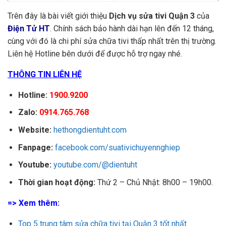
Trên đây là bài viết giới thiệu
Dịch vụ sửa tivi Quận 3
của
Điện Tử HT
. Chính sách bảo hành dài hạn lên đến 12 tháng,
cùng với đó là chi phí sửa chữa tivi thấp nhất trên thị trường.
Liên hệ Hotline bên dưới để được hỗ trợ ngay nhé.
THÔNG TIN LIÊN HỆ
Hotline:
1900.9200
Zalo:
0914.765.768
Website:
hethongdientuht.com
Fanpage:
facebook.com/suativichuyennghiep
Youtube:
youtube.com/@dientuht
Thời gian hoạt động:
Thứ 2 – Chủ Nhật: 8h00 – 19h00.
=> Xem thêm:
Top 5 trung tâm sửa chữa tivi tại Quận 3 tốt nhất