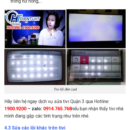
trong hư hỏng,…
Tivi lỗi đèn Led
Hãy liên hệ ngay dịch vụ sửa tivi Quận 3 qua Hotline:
1900.9200
– zalo:
0914.765.768
nếu bạn nhận thấy tivi nhà
mình đang gặp các tình trạng như trên nhé.
4.3 Sửa các lỗi khác trên tivi