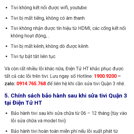
Tivi không kết nối được wifi, youtube.
Tivi bị mất tiếng, không có âm thanh.
Tivi không nhận được tín hiệu từ HDMI, các cổng kết nối
không hoạt động,…
Tivi bị mất kênh, không dò được kênh.
Tivi tự bật tắt liên tục.
Và còn rất nhiều lỗi khác nữa, Điện Tử HT khắc phục được
tất cả các lỗi trên tivi. Lưu ngay số Hotline:
1900.9200
–
zalo:
0914.765.768
để liên hệ khi cần sửa tivi Quận 3 nhé.
5. Chính sách bảo hành sau khi sửa tivi Quận 3
tại Điện Tử HT
Bảo hành tivi sau khi sửa chữa từ 06 – 12 tháng (tùy vào
lỗi sửa chữa và model tivi).
Bảo hành tivi hoàn toàn miễn phí nếu lỗi xuất phát từ