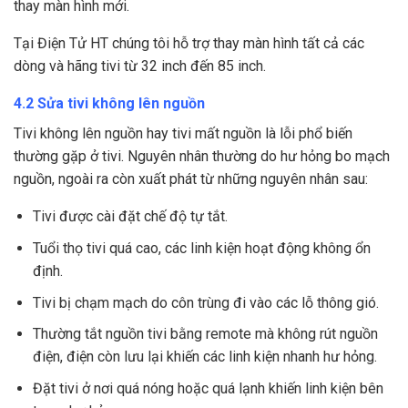
thay màn hình mới.
Tại Điện Tử HT chúng tôi hỗ trợ thay màn hình tất cả các
dòng và hãng tivi từ 32 inch đến 85 inch.
4.2 Sửa tivi không lên nguồn
Tivi không lên nguồn hay tivi mất nguồn là lỗi phổ biến
thường gặp ở tivi. Nguyên nhân thường do hư hỏng bo mạch
nguồn, ngoài ra còn xuất phát từ những nguyên nhân sau:
Tivi được cài đặt chế độ tự tắt.
Tuổi thọ tivi quá cao, các linh kiện hoạt động không ổn
định.
Tivi bị chạm mạch do côn trùng đi vào các lỗ thông gió.
Thường tắt nguồn tivi bằng remote mà không rút nguồn
điện, điện còn lưu lại khiến các linh kiện nhanh hư hỏng.
Đặt tivi ở nơi quá nóng hoặc quá lạnh khiến linh kiện bên