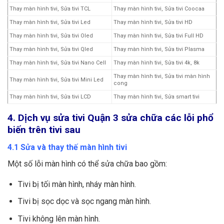
Thay màn hình tivi, Sửa tivi TCL
Thay màn hình tivi, Sửa tivi Coocaa
Thay màn hình tivi, Sửa tivi Led
Thay màn hình tivi, Sửa tivi HD
Thay màn hình tivi, Sửa tivi Oled
Thay màn hình tivi, Sửa tivi Full HD
Thay màn hình tivi, Sửa tivi Qled
Thay màn hình tivi, Sửa tivi Plasma
Thay màn hình tivi, Sửa tivi Nano Cell
Thay màn hình tivi, Sửa tivi 4k, 8k
Thay màn hình tivi, Sửa tivi màn hình
Thay màn hình tivi, Sửa tivi Mini Led
cong
Thay màn hình tivi, Sửa tivi LCD
Thay màn hình tivi, Sửa smart tivi
4. Dịch vụ sửa tivi Quận 3 sửa chữa các lỗi phổ
biến trên tivi sau
4.1 Sửa và thay thế màn hình tivi
Một số lỗi màn hình có thể sửa chữa bao gồm:
Tivi bị tối màn hình, nháy màn hình.
Tivi bị sọc dọc và sọc ngang màn hình.
Tivi không lên màn hình.