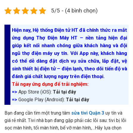
5/5 - (4 bình chọn)
Hiện nay, Hệ thống Điện tử HT đã chính thức ra mắt
ứng dụng Thợ Điện Máy HT – nền tảng hiện đại
giúp kết nối nhanh chóng giữa khách hàng và đội
ngũ thợ điện máy uy tín. Với App này, khách hàng
có thể dễ dàng đặt dịch vụ sửa chữa, lắp đặt, vệ
sinh thiết bị điện tử – điện lạnh, theo dõi tiến độ và
đánh giá chất lượng ngay trên điện thoại.
Tải ngay ứng dụng để trải nghiệm:
=>
App Store (iOS):
Tải tại đây
=>
Google Play (Android):
Tải tại đây
Bạn đang cần tìm một trung tâm
sửa tivi Quận 3
uy tín và
giá rẻ nhất. Tivi nhà bạn đang gặp phải các lỗi sau: tivi bị lỗi
sọc màn hình, tối màn hình, bể vỡ màn hình,…Hãy lựa chọn