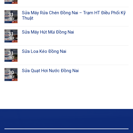
Sửa Máy Rửa Chén Đồng Nai – Trạm HT Điều Phối Kỹ
31
Thuật
Th7
Sửa Máy Hút Mùi Đồng Nai
31
Th7
Sửa Loa Kéo Đồng Nai
31
Th7
Sửa Quạt Hơi Nước Đồng Nai
30
Th7