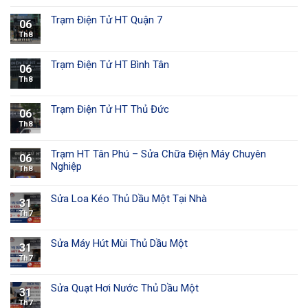
Trạm Điện Tử HT Quận 7
06
Th8
Trạm Điện Tử HT Bình Tân
06
Th8
Trạm Điện Tử HT Thủ Đức
06
Th8
Trạm HT Tân Phú – Sửa Chữa Điện Máy Chuyên
06
Nghiệp
Th8
Sửa Loa Kéo Thủ Dầu Một Tại Nhà
31
Th7
Sửa Máy Hút Mùi Thủ Dầu Một
31
Th7
Sửa Quạt Hơi Nước Thủ Dầu Một
31
Th7