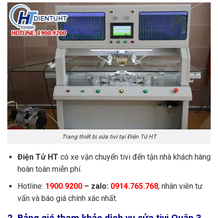
Trang thiết bị sửa tivi tại Điện Tử HT
Điện Tử HT
có xe vận chuyển tivi đến tận nhà khách hàng
hoàn toàn miễn phí.
Hotline:
1900.9200
– zalo:
0914.765.768
, nhân viên tư
vấn và báo giá chính xác nhất.
2. Bảng giá tham khảo dịch vụ sửa tivi Quận 3