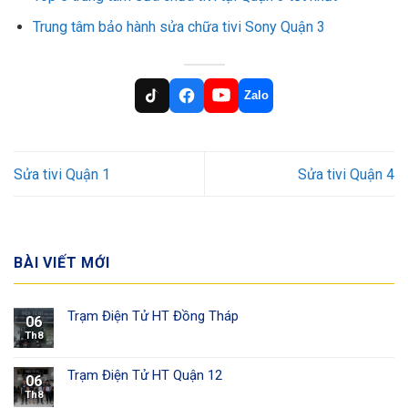
Trung tâm bảo hành sửa chữa tivi Sony Quận 3
Zalo
Sửa tivi Quận 1
Sửa tivi Quận 4
BÀI VIẾT MỚI
Trạm Điện Tử HT Đồng Tháp
06
Th8
Trạm Điện Tử HT Quận 12
06
Th8