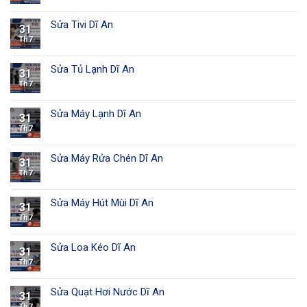
Sửa Tivi Dĩ An
31
Th7
Sửa Tủ Lạnh Dĩ An
31
Th7
Sửa Máy Lạnh Dĩ An
31
Th7
Sửa Máy Rửa Chén Dĩ An
31
Th7
Sửa Máy Hút Mùi Dĩ An
31
Th7
Sửa Loa Kéo Dĩ An
31
Th7
Sửa Quạt Hơi Nước Dĩ An
31
Th7