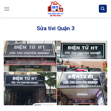
Skip
to
content
Sửa tivi Quận 3