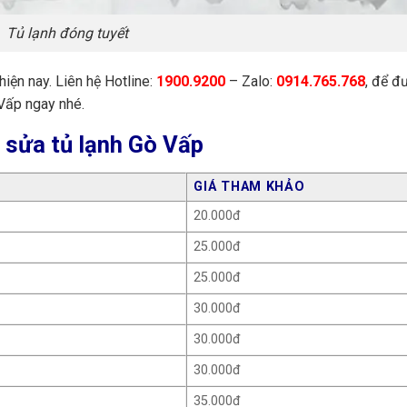
Tủ lạnh đóng tuyết
hiện nay. Liên hệ Hotline:
1900.9200
– Zalo:
0914.765.768
, để đ
 Vấp ngay nhé.
 sửa tủ lạnh Gò Vấp
GIÁ THAM KHẢO
20.000đ
25.000đ
25.000đ
30.000đ
30.000đ
30.000đ
35.000đ