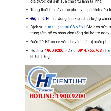
giá trước khi đến sửa chữa tủ lạnh tại nhà.
Trang thiết bị, máy móc phục vụ quá trình sửa tủ 
Điện Tử HT
sử dụng linh kiện chất lượng chính 
Dịch vụ
sửa tủ lạnh tại Gò Vấp
HCM đến sửa tại
trung tâm sẽ có nhân viên tổng đài hỗ trợ ngay.
Điện Tử HT có xe vận chuyển thiết bị miễn phí
Hotline:
1900.9200
– Zalo:
0914.765.768
, nhâ
khách hàng.