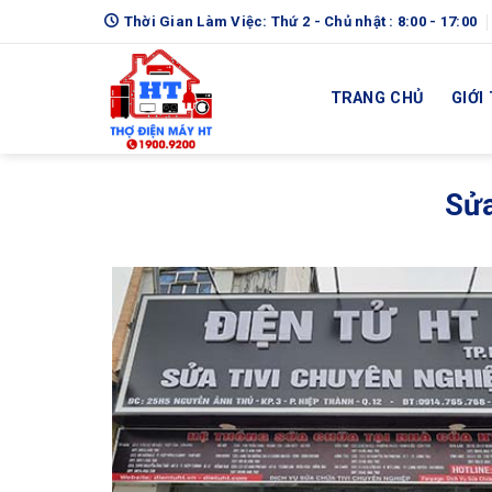
Skip
Thời Gian Làm Việc: Thứ 2 - Chủ nhật : 8:00 - 17:00
to
content
TRANG CHỦ
GIỚI
Sửa