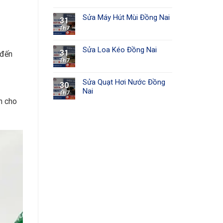
Sửa Máy Hút Mùi Đồng Nai
31
Th7
Sửa Loa Kéo Đồng Nai
31
 đến
Th7
Sửa Quạt Hơi Nước Đồng
30
Nai
Th7
h cho