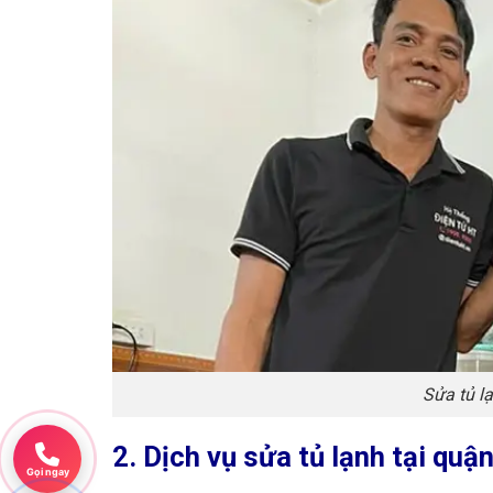
Sửa tủ l
2. Dịch vụ sửa tủ lạnh tại qu
Gọi ngay