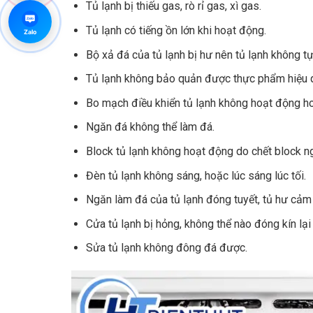
Tủ lạnh bị thiếu gas, rò rỉ gas, xì gas.
Zalo
Tủ lạnh có tiếng ồn lớn khi hoạt động.
Zalo
Bộ xả đá của tủ lạnh bị hư nên tủ lạnh không t
Tủ lạnh không bảo quản được thực phẩm hiệu q
Bo mạch điều khiển tủ lạnh không hoạt động ho
Ngăn đá không thể làm đá.
Block tủ lạnh không hoạt động do chết block ngắ
Đèn tủ lạnh không sáng, hoặc lúc sáng lúc tối.
Ngăn làm đá của tủ lạnh đóng tuyết, tủ hư cảm 
Cửa tủ lạnh bị hỏng, không thể nào đóng kín lại
Sửa tủ lạnh không đông đá được.