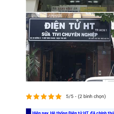
5/5 - (2 bình chọn)
Hiện nay, Hệ thống Điện tử HT đã chính th