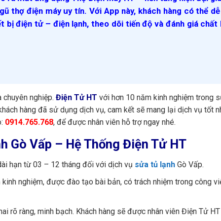
gũ thợ điện máy uy tín. Với App này, khách hàng có thể d
ết bị điện tử – điện lạnh, theo dõi tiến độ và đánh giá chất
à chuyên nghiệp.
Điện Tử HT
với hơn 10 năm kinh nghiệm trong 
 khách hàng đã sử dụng dịch vụ, cam kết sẽ mang lại dịch vụ tốt n
o:
0914.765.768
, để được nhân viên hỗ trợ ngay nhé.
lạnh Gò Vấp – Hệ Thống Điện Tử HT
ài hạn từ 03 – 12 tháng đối với dịch vụ
sửa tủ lạnh
Gò Vấp.
 kinh nghiệm, được đào tạo bài bản, có trách nhiệm trong công việ
khai rõ ràng, minh bạch. Khách hàng sẽ được nhân viên Điện Tử HT