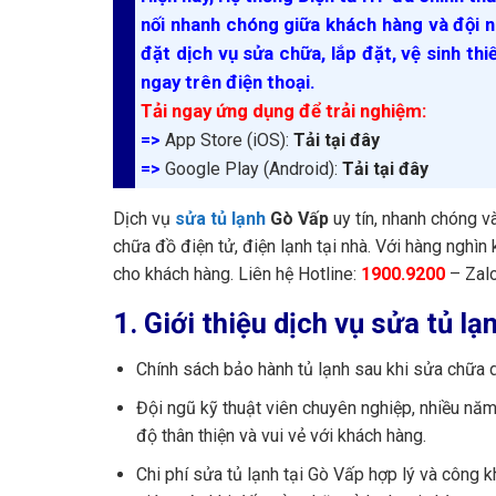
nối nhanh chóng giữa khách hàng và đội n
đặt dịch vụ sửa chữa, lắp đặt, vệ sinh thi
ngay trên điện thoại.
Tải ngay ứng dụng để trải nghiệm:
=>
App Store (iOS):
Tải tại đây
=>
Google Play (Android):
Tải tại đây
Dịch vụ
sửa tủ lạnh
Gò Vấp
uy tín, nhanh chóng v
chữa đồ điện tử, điện lạnh tại nhà. Với hàng nghìn
cho khách hàng. Liên hệ Hotline:
1900.9200
– Zal
1. Giới thiệu dịch vụ sửa tủ 
Chính sách bảo hành tủ lạnh sau khi sửa chữa d
Đội ngũ kỹ thuật viên chuyên nghiệp, nhiều năm
độ thân thiện và vui vẻ với khách hàng.
Chi phí sửa tủ lạnh tại Gò Vấp hợp lý và công 