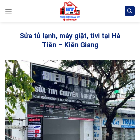
Skip
to
content
Sửa tủ lạnh, máy giặt, tivi tại Hà
Tiên – Kiên Giang