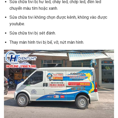
Sửa chữa tivi bị hư led, cháy led, chớp led, đèn led
chuyển màu tím hoặc xanh.
Sửa chữa tivi không chọn được kênh, không vào được
youtube.
Sửa chữa tivi bị sét đánh.
Thay màn hình tivi bị bể, vỡ, nứt màn hình.