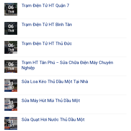
Trạm Điện Tử HT Quận 7
06
Th8
Trạm Điện Tử HT Bình Tân
06
Th8
Trạm Điện Tử HT Thủ Đức
06
Th8
Trạm HT Tân Phú – Sửa Chữa Điện Máy Chuyên
06
Nghiệp
Th8
Sửa Loa Kéo Thủ Dầu Một Tại Nhà
31
Th7
Sửa Máy Hút Mùi Thủ Dầu Một
31
Th7
Sửa Quạt Hơi Nước Thủ Dầu Một
31
Th7