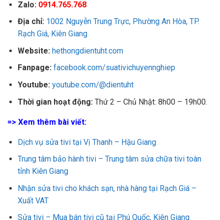
Zalo:
0914.765.768
Địa chỉ:
1002 Nguyễn Trung Trực, Phường An Hòa, TP.
Rạch Giá, Kiên Giang
Website:
hethongdientuht.com
Fanpage:
facebook.com/suativichuyennghiep
Youtube:
youtube.com/@dientuht
Thời gian hoạt động:
Thứ 2 – Chủ Nhật: 8h00 – 19h00.
=> Xem thêm bài viết:
Dịch vụ sửa tivi tại Vị Thanh – Hậu Giang
Trung tâm bảo hành tivi – Trung tâm sửa chữa tivi toàn
tỉnh Kiên Giang
Nhận sửa tivi cho khách sạn, nhà hàng tại Rạch Giá –
Xuất VAT
Sửa tivi – Mua bán tivi cũ tại Phú Quốc, Kiên Giang