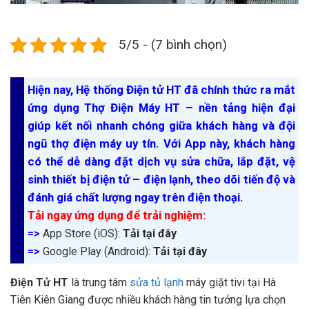
5/5 - (7 bình chọn)
Hiện nay, Hệ thống Điện tử HT đã chính thức ra mắt
ứng dụng Thợ Điện Máy HT – nền tảng hiện đại
giúp kết nối nhanh chóng giữa khách hàng và đội
ngũ thợ điện máy uy tín. Với App này, khách hàng
có thể dễ dàng đặt dịch vụ sửa chữa, lắp đặt, vệ
sinh thiết bị điện tử – điện lạnh, theo dõi tiến độ và
đánh giá chất lượng ngay trên điện thoại.
Tải ngay ứng dụng để trải nghiệm:
=>
App Store (iOS):
Tải tại đây
=>
Google Play (Android):
Tải tại đây
Điện Tử HT
là trung tâm
sửa tủ lạnh
máy giặt tivi tại Hà
Tiên Kiên Giang được nhiều khách hàng tin tưởng lựa chọn