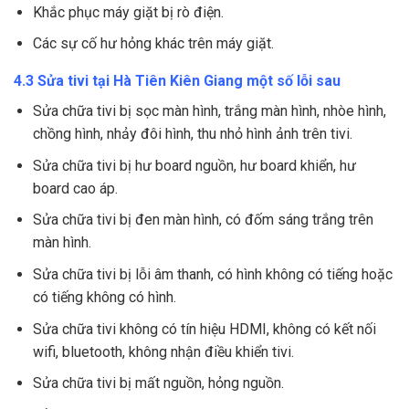
Khắc phục máy giặt bị rò điện.
Các sự cố hư hỏng khác trên máy giặt.
4.3 Sửa tivi tại Hà Tiên Kiên Giang một số lỗi sau
Sửa chữa tivi bị sọc màn hình, trắng màn hình, nhòe hình,
chồng hình, nhảy đôi hình, thu nhỏ hình ảnh trên tivi.
Sửa chữa tivi bị hư board nguồn, hư board khiển, hư
board cao áp.
Sửa chữa tivi bị đen màn hình, có đốm sáng trắng trên
màn hình.
Sửa chữa tivi bị lỗi âm thanh, có hình không có tiếng hoặc
có tiếng không có hình.
Sửa chữa tivi không có tín hiệu HDMI, không có kết nối
wifi, bluetooth, không nhận điều khiển tivi.
Sửa chữa tivi bị mất nguồn, hỏng nguồn.