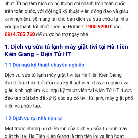
nhất. Trung tâm hiện có hệ thống chi nhánh trên toàn quốc
trên toàn quốc, với đội ngũ kỹ thuật viên đông đảo và giàu
kinh nghiệm, sẽ mang lại cho bạn dịch vụ sửa chữa tại nhà
với giá thành tốt nhất. Liên hệ Hotline:
1900.9200
hoặc
0914.765.768
để được hỗ trợ ngay nhé.
1. Dịch vụ sửa tủ lạnh máy giặt tivi tại Hà Tiên
Kiên Giang – Điện Tử HT
1.1 Đội ngũ kỹ thuật chuyên nghiệp
Dịch vụ sửa tủ lạnh máy giặt tivi tại Hà Tiên Kiên Giang
được thực hiện bởi đội ngũ kỹ thuật viên chuyên nghiệp và
giàu kinh nghiệm. Đội ngũ kỹ thuật viên tại Điện Tử HT được
đào tạo bài bản để xử lý các sự cố tivi, tủ lạnh, máy giặt phổ
biến và phức tạp.
1.2 Dịch vụ tại nhà tiện lợi
Một trong những ưu điểm lớn của dịch vụ sửa tủ lạnh máy
giặt tivi tại Hà Tiên Kiên Giang là tính tiện lợi và linh hoạt.