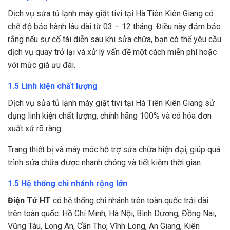
Dịch vụ sửa tủ lạnh máy giặt tivi tại Hà Tiên Kiên Giang có
chế độ bảo hành lâu dài từ 03 – 12 tháng. Điều này đảm bảo
rằng nếu sự cố tái diễn sau khi sửa chữa, bạn có thể yêu cầu
dịch vụ quay trở lại và xử lý vấn đề một cách miễn phí hoặc
với mức giá ưu đãi.
1.5 Linh kiện chất lượng
Dịch vụ sửa tủ lạnh máy giặt tivi tại Hà Tiên Kiên Giang sử
dụng linh kiện chất lượng, chính hãng 100% và có hóa đơn
xuất xứ rõ ràng.
Trang thiết bị và máy móc hỗ trợ sửa chữa hiện đại, giúp quá
trình sửa chữa được nhanh chóng và tiết kiệm thời gian.
1.5 Hệ thống chi nhánh rộng lớn
Điện Tử HT
có hệ thống chi nhánh trên toàn quốc trải dài
trên toàn quốc: Hồ Chí Minh, Hà Nội, Bình Dương, Đồng Nai,
Vũng Tàu, Long An, Cần Thơ, Vĩnh Long, An Giang, Kiên