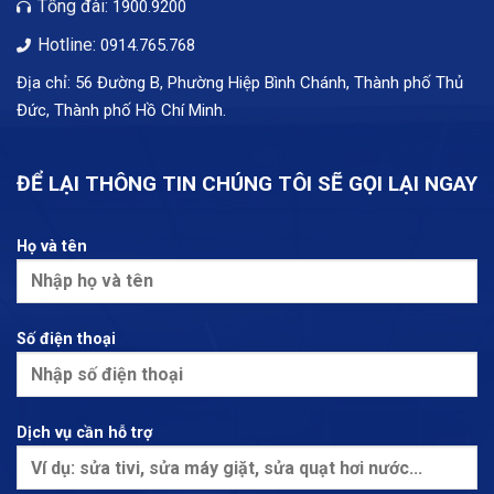
Tổng đài:
1900.9200
Hotline:
0914.765.768
Địa chỉ: 56 Đường B, Phường Hiệp Bình Chánh, Thành phố Thủ
Đức, Thành phố Hồ Chí Minh.
ĐỂ LẠI THÔNG TIN CHÚNG TÔI SẼ GỌI LẠI NGAY
Họ và tên
Số điện thoại
Dịch vụ cần hỗ trợ