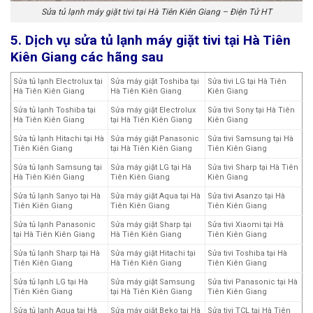
Sửa tủ lạnh máy giặt tivi tại Hà Tiên Kiên Giang – Điện Tử HT
5. Dịch vụ sửa tủ lạnh máy giặt tivi tại Hà Tiên
Kiên Giang các hãng sau
Sửa tủ lạnh Electrolux tại
Sửa máy giặt Toshiba tại
Sửa tivi LG tại Hà Tiên
Hà Tiên Kiên Giang
Hà Tiên Kiên Giang
Kiên Giang
Sửa tủ lạnh Toshiba tại
Sửa máy giặt Electrolux
Sửa tivi Sony tại Hà Tiên
Hà Tiên Kiên Giang
tại Hà Tiên Kiên Giang
Kiên Giang
Sửa tủ lạnh Hitachi tại Hà
Sửa máy giặt Panasonic
Sửa tivi Samsung tại Hà
Tiên Kiên Giang
tại Hà Tiên Kiên Giang
Tiên Kiên Giang
Sửa tủ lạnh Samsung tại
Sửa máy giặt LG tại Hà
Sửa tivi Sharp tại Hà Tiên
Hà Tiên Kiên Giang
Tiên Kiên Giang
Kiên Giang
Sửa tủ lạnh Sanyo tại Hà
Sửa máy giặt Aqua tại Hà
Sửa tivi Asanzo tại Hà
Tiên Kiên Giang
Tiên Kiên Giang
Tiên Kiên Giang
Sửa tủ lạnh Panasonic
Sửa máy giặt Sharp tại
Sửa tivi Xiaomi tại Hà
tại Hà Tiên Kiên Giang
Hà Tiên Kiên Giang
Tiên Kiên Giang
Sửa tủ lạnh Sharp tại Hà
Sửa máy giặt Hitachi tại
Sửa tivi Toshiba tại Hà
Tiên Kiên Giang
Hà Tiên Kiên Giang
Tiên Kiên Giang
Sửa tủ lạnh LG tại Hà
Sửa máy giặt Samsung
Sửa tivi Panasonic tại Hà
Tiên Kiên Giang
tại Hà Tiên Kiên Giang
Tiên Kiên Giang
Sửa tủ lạnh Aqua tại Hà
Sửa máy giặt Beko tại Hà
Sửa tivi TCL tại Hà Tiên