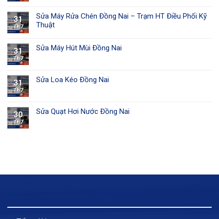
Sửa Máy Rửa Chén Đồng Nai – Trạm HT Điều Phối Kỹ
31
Thuật
Th7
Sửa Máy Hút Mùi Đồng Nai
31
Th7
Sửa Loa Kéo Đồng Nai
31
Th7
Sửa Quạt Hơi Nước Đồng Nai
30
Th7