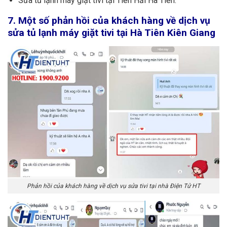
Sửa tủ lạnh máy giặt tivi tại Tiên Hải Hà Tiên.
7. Một số phản hồi của khách hàng về dịch vụ
sửa tủ lạnh máy giặt tivi tại Hà Tiên Kiên Giang
Phản hồi của khách hàng về dịch vụ sửa tivi tại nhà Điện Tử HT