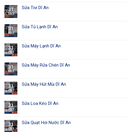
Sửa Tivi Dĩ An
31
Th7
Sửa Tủ Lạnh Dĩ An
31
Th7
Sửa Máy Lạnh Dĩ An
31
Th7
Sửa Máy Rửa Chén Dĩ An
31
Th7
Sửa Máy Hút Mùi Dĩ An
31
Th7
Sửa Loa Kéo Dĩ An
31
Th7
Sửa Quạt Hơi Nước Dĩ An
31
Th7