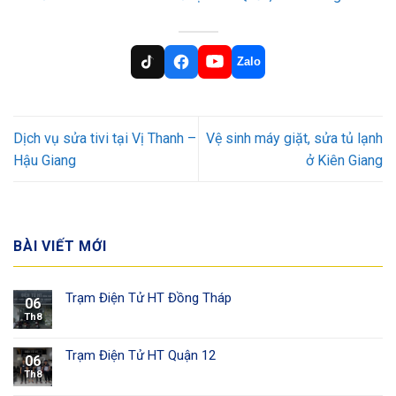
Zalo
Dịch vụ sửa tivi tại Vị Thanh –
Vệ sinh máy giặt, sửa tủ lạnh
Hậu Giang
ở Kiên Giang
BÀI VIẾT MỚI
Trạm Điện Tử HT Đồng Tháp
06
Th8
Trạm Điện Tử HT Quận 12
06
Th8