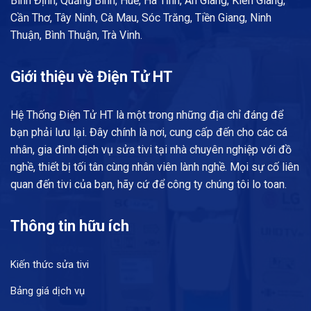
Bình Định, Quảng Bình, Huế, Hà Tĩnh, An Giang, Kiên Giang,
Cần Thơ, Tây Ninh, Cà Mau, Sóc Trăng, Tiền Giang, Ninh
Thuận, Bình Thuận, Trà Vinh.
Giới thiệu về Điện Tử HT
Hệ Thống Điện Tử HT là một trong những địa chỉ đáng để
bạn phải lưu lại. Đây chính là nơi, cung cấp đến cho các cá
nhân, gia đình dịch vụ sửa tivi tại nhà chuyên nghiệp với đồ
nghề, thiết bị tối tân cùng nhân viên lành nghề. Mọi sự cố liên
quan đến tivi của bạn, hãy cứ để công ty chúng tôi lo toan.
Thông tin hữu ích
Kiến thức sửa tivi
Bảng giá dịch vụ