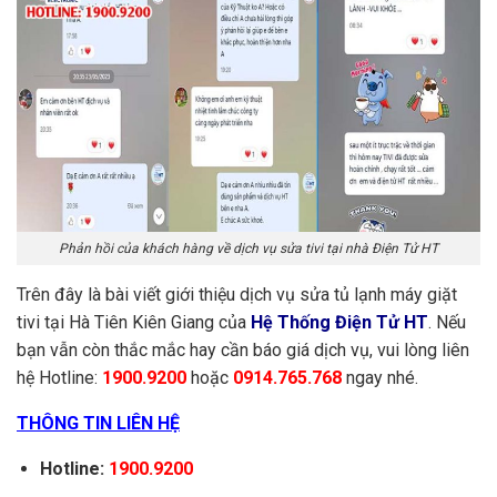
Phản hồi của khách hàng về dịch vụ sửa tivi tại nhà Điện Tử HT
Trên đây là bài viết giới thiệu dịch vụ sửa tủ lạnh máy giặt
tivi tại Hà Tiên Kiên Giang của
Hệ Thống Điện Tử HT
. Nếu
bạn vẫn còn thắc mắc hay cần báo giá dịch vụ, vui lòng liên
hệ Hotline:
1900.9200
hoặc
0914.765.768
ngay nhé.
THÔNG TIN LIÊN HỆ
Hotline:
1900.9200