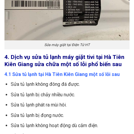
Sửa máy giặt tại Điện Tử HT
4. Dịch vụ sửa tủ lạnh máy giặt tivi tại Hà Tiên
Kiên Giang sửa chữa một số lỗi phổ biến sau
4.1 Sửa tủ lạnh tại Hà Tiên Kiên Giang một số lỗi sau
Sửa tủ lạnh không đông đá được.
Sửa tủ lạnh bị chảy nhiều nước.
Sửa tủ lạnh phát ra mùi hôi.
Sửa tủ lạnh bị đọng nước.
Sửa tủ lạnh không hoạt động dù cắm điện.