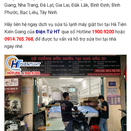
Giang, Nha Trang, Đà Lạt, Gia Lai, Đắk Lắk, Bình Định, Bình
Phước, Bạc Liêu, Tây Ninh.
Hãy liên hệ ngay dịch vụ sửa tủ lạnh máy giặt tivi tại Hà Tiên
Kiên Giang của
Điện Tử HT
qua số Hotline:
1900.9200
hoặc
0914.765.768
, để được tư vấn và hỗ trợ sửa tivi tại nhà
ngay nhé.