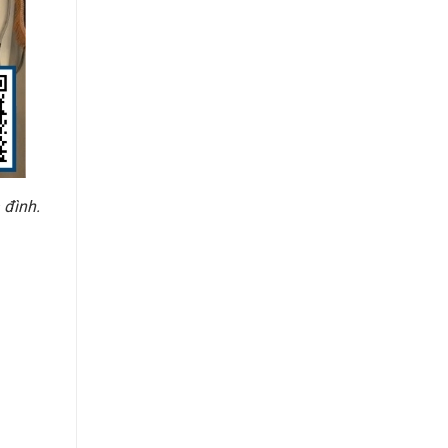
 đình.