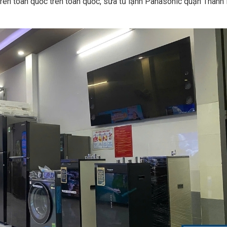
trên toàn quốc trên toàn quốc, sửa tủ lạnh Panasonic quận Thanh