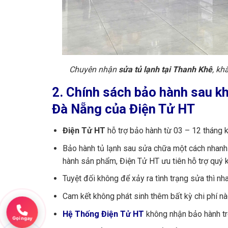
Chuyên nhận
sửa tủ lạnh tại Thanh Khê
, kh
2. Chính sách bảo hành sau k
Đà Nẵng của Điện Tử HT
Điện Tử HT
hỗ trợ bảo hành từ 03 – 12 tháng 
Bảo hành tủ lạnh sau sửa chữa một cách nhanh 
hành sản phẩm, Điện Tử HT ưu tiên hỗ trợ quý 
Tuyệt đối không để xảy ra tình trạng sửa thì nha
Cam kết không phát sinh thêm bất kỳ chi phí n
Hệ Thống Điện Tử HT
không nhận bảo hành tro
Gọi ngay