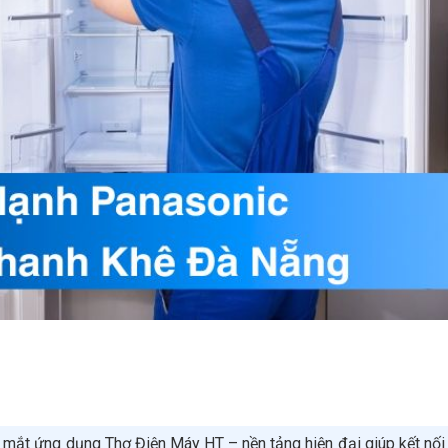
a mắt ứng dụng Thợ Điện Máy HT – nền tảng hiện đại giúp kết nối