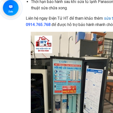
Thời hạn bảo hành sau khi sửa tủ lạnh Panason
thuật sửa chữa xong.
Zalo
Zalo
Liên hệ ngay Điện Tử HT để tham khảo thêm
sửa 
0914.765.768
để được hỗ trợ bảo hành nhanh chó