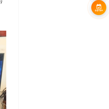
kỹ
Đặt lịch