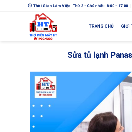
Skip
Thời Gian Làm Việc: Thứ 2 - Chủ nhật : 8:00 - 17:00
to
content
TRANG CHỦ
GIỚI
Sửa tủ lạnh Pana