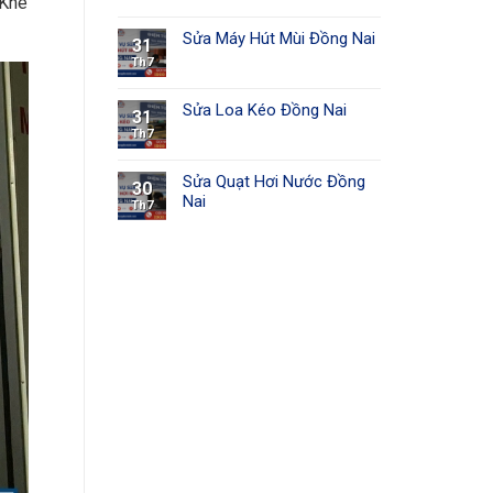
 Khê
Sửa Máy Hút Mùi Đồng Nai
31
Th7
Sửa Loa Kéo Đồng Nai
31
Th7
Sửa Quạt Hơi Nước Đồng
30
Nai
Th7