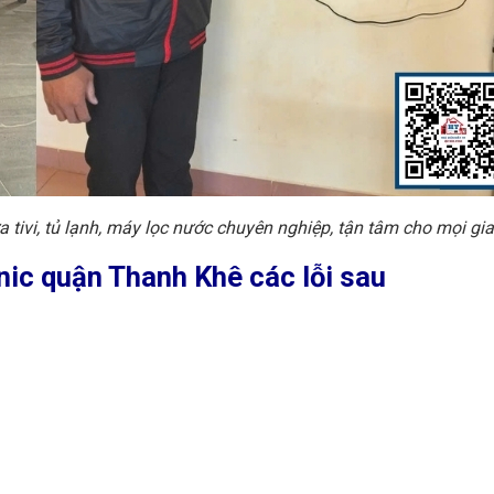
tivi, tủ lạnh, máy lọc nước chuyên nghiệp, tận tâm cho mọi gia
nic quận Thanh Khê các lỗi sau