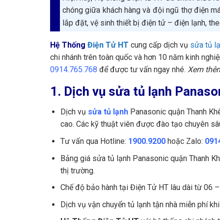
chóng giữa khách hàng và đội ngũ thợ điện máy
lắp đặt, vệ sinh thiết bị điện tử – điện lạnh, t
Hệ Thống
Điện Tử HT
cung cấp dịch vụ
sửa tủ l
chi nhánh trên toàn quốc và hơn 10 năm kinh nghiệ
0914.765.768
để được tư vấn ngay nhé.
Xem thê
1. Dịch vụ sửa tủ lạnh Panas
Dịch vụ
sửa tủ lạnh
Panasonic quận Thanh Khê 
cao. Các kỹ thuật viên được đào tạo chuyên sâ
Tư vấn qua Hotline:
1900.9200
hoặc Zalo:
091
Bảng giá sửa tủ lạnh Panasonic quận Thanh Khê
thị trường.
Chế độ bảo hành tại Điện Tử HT lâu dài từ 06 –
Dịch vụ vận chuyển tủ lạnh tận nhà miễn phí kh