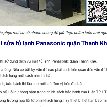
ắc phục mọi sự cố nhanh chóng để giữ thực phẩm luôn tươi ngo
hi sửa tủ lạnh Panasonic quận Thanh K
khi sử dụng dịch vụ sửa tủ lạnh Panasonic quận Thanh Khê.
chóng. Nếu có bất kỳ vấn đề nào phát sinh liên quan đến vấn đề
khách hàng một cách nhanh nhất.
nh, bảo hành thì lâu như một số đơn vị trên địa bàn.
ào nếu lỗi hư hỏng nằm trong chính sách bảo hành của Điện Tử HT.
ng trường hợp lỗi từ phía khách hàng, hay thiết bị hết hạn bảo hà