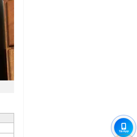
Tải App