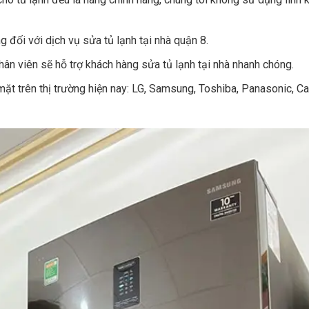
g đối với dịch vụ sửa tủ lạnh tại nhà quận 8.
ân viên sẽ hỗ trợ khách hàng sửa tủ lạnh tại nhà nhanh chóng.
ặt trên thị trường hiện nay: LG, Samsung, Toshiba, Panasonic, Ca