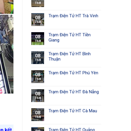
Th8
Trạm Điện Tử HT Trà Vinh
08
Th8
Trạm Điện Tử HT Tiền
08
Giang
Th8
Trạm Điện Tử HT Bình
08
Thuận
Th8
Trạm Điện Tử HT Phú Yên
08
Th8
Trạm Điện Tử HT Đà Nẵng
08
Th8
Trạm Điện Tử HT Cà Mau
08
Th8
úp kết
Trạm Điện Tử HT Quảng