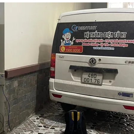
500.000đ – 600.000đ
500.000đ – 600.000đ
500.000đ – 800.000đ
500.000đ – 800.000đ
650.000đ – 800.000đ
650.000đ – 800.000đ
650.000đ – 800.000đ
800.000đ – 1.000.000đ
800.000đ – 1.000.000đ
800.000đ – 1.200.000đ
800.000đ – 1.500.000đ
900.000đ
900.000đ – 1.000.000đ