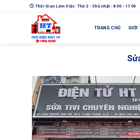
Skip
Thời Gian Làm Việc: Thứ 2 - Chủ nhật : 8:00 - 17:00
to
content
TRANG CHỦ
GIỚI
Sửa