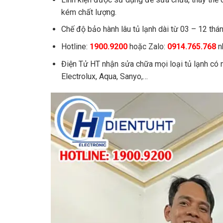
kém chất lượng.
Chế độ bảo hành lâu tủ lạnh dài từ 03 – 12 thán
Hotline:
1900.9200
hoặc Zalo:
0914.765.768
nh
Điện Tử HT nhận sửa chữa mọi loại tủ lạnh có m
Electrolux, Aqua, Sanyo,…