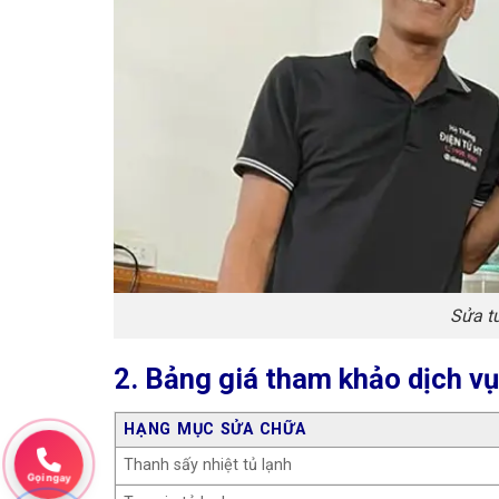
Sửa t
2. Bảng giá tham khảo dịch vụ
HẠNG MỤC SỬA CHỮA
Thanh sấy nhiệt tủ lạnh
Gọi ngay