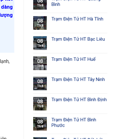
08
Bình
Th8
ễ dàng
 lượng
Trạm Điện Tử HT Hà Tĩnh
08
Th8
Trạm Điện Tử HT Bạc Liêu
08
Th8
Trạm Điện Tử HT Huế
08
lạnh,
Th8
Trạm Điện Tử HT Tây Ninh
08
Th8
Trạm Điện Tử HT Bình Định
08
Th8
Trạm Điện Tử HT Bình
08
Phước
Th8
iện