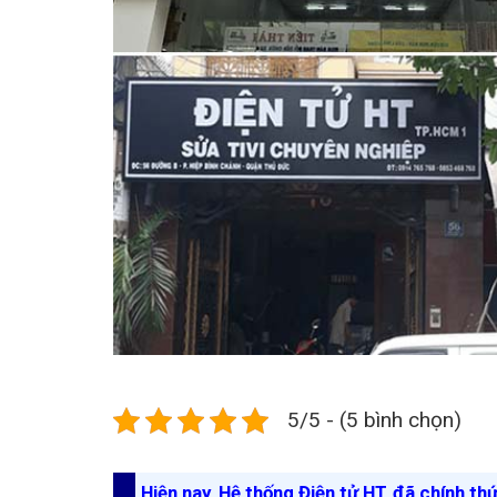
5/5 - (5 bình chọn)
Hiện nay, Hệ thống Điện tử HT đã chính th