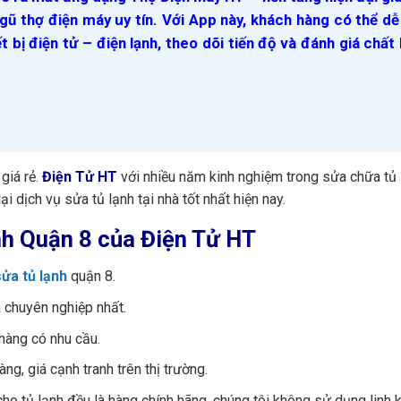
gũ thợ điện máy uy tín. Với App này, khách hàng có thể d
ết bị điện tử – điện lạnh, theo dõi tiến độ và đánh giá chất
 giá rẻ.
Điện Tử HT
với nhiều năm kinh nghiệm trong sửa chữa tủ 
i dịch vụ sửa tủ lạnh tại nhà tốt nhất hiện nay.
ạnh Quận 8 của Điện Tử HT
sửa tủ lạnh
quận 8.
à chuyên nghiệp nhất.
hàng có nhu cầu.
ng, giá cạnh tranh trên thị trường.
ho tủ lạnh đều là hàng chính hãng, chúng tôi không sử dụng linh k