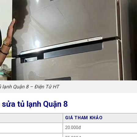
ủ lạnh Quận 8 – Điện Tử HT
 sửa tủ lạnh Quận 8
GIÁ THAM KHẢO
20.000đ