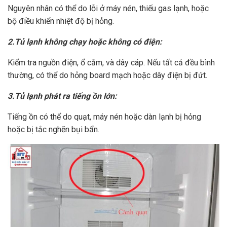
Nguyên nhân có thể do lỗi ở máy nén, thiếu gas lạnh, hoặc
bộ điều khiển nhiệt độ bị hỏng.
2.Tủ lạnh không chạy hoặc không có điện:
Kiểm tra nguồn điện, ổ cắm, và dây cáp. Nếu tất cả đều bình
thường, có thể do hỏng board mạch hoặc dây điện bị đứt.
3.Tủ lạnh phát ra tiếng ồn lớn:
Tiếng ồn có thể do quạt, máy nén hoặc dàn lạnh bị hỏng
hoặc bị tắc nghẽn bụi bẩn.