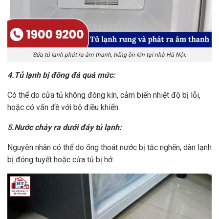
Sửa tủ lạnh phát ra âm thanh, tiếng ồn lớn tại nhà Hà Nội.
4.Tủ lạnh bị đông đá quá mức:
Có thể do cửa tủ không đóng kín, cảm biến nhiệt độ bị lỗi,
hoặc có vấn đề với bộ điều khiển.
5.Nước chảy ra dưới đáy tủ lạnh:
Nguyên nhân có thể do ống thoát nước bị tắc nghẽn, dàn lạnh
bị đóng tuyết hoặc cửa tủ bị hở.