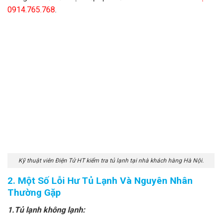
0914.765.768
.
Kỹ thuật viên Điện Tử HT kiểm tra tủ lạnh tại nhà khách hàng Hà Nội.
2. Một Số Lỗi Hư Tủ Lạnh Và Nguyên Nhân
Thường Gặp
1.Tủ lạnh không lạnh: