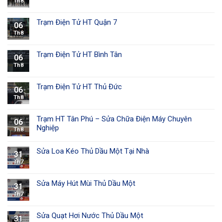
Th8
Trạm Điện Tử HT Quận 7
06
Th8
Trạm Điện Tử HT Bình Tân
06
Th8
Trạm Điện Tử HT Thủ Đức
06
Th8
Trạm HT Tân Phú – Sửa Chữa Điện Máy Chuyên
06
Nghiệp
Th8
Sửa Loa Kéo Thủ Dầu Một Tại Nhà
31
Th7
Sửa Máy Hút Mùi Thủ Dầu Một
31
Th7
Sửa Quạt Hơi Nước Thủ Dầu Một
31