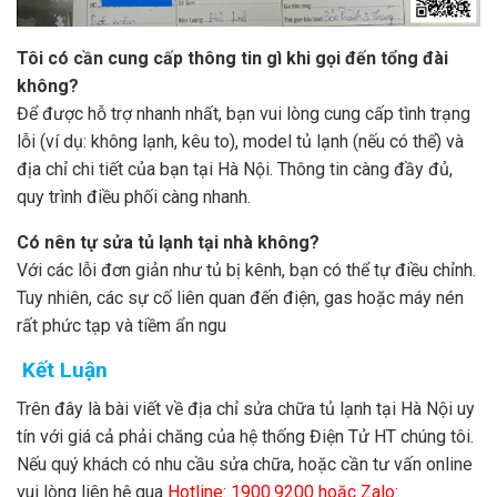
Tôi có cần cung cấp thông tin gì khi gọi đến tổng đài
không?
Để được hỗ trợ nhanh nhất, bạn vui lòng cung cấp tình trạng
lỗi (ví dụ: không lạnh, kêu to), model tủ lạnh (nếu có thể) và
địa chỉ chi tiết của bạn tại Hà Nội. Thông tin càng đầy đủ,
quy trình điều phối càng nhanh.
Có nên tự sửa tủ lạnh tại nhà không?
Với các lỗi đơn giản như tủ bị kênh, bạn có thể tự điều chỉnh.
Tuy nhiên, các sự cố liên quan đến điện, gas hoặc máy nén
rất phức tạp và tiềm ẩn ngu
Kết Luận
Trên đây là bài viết về địa chỉ sửa chữa tủ lạnh tại Hà Nội uy
tín với giá cả phải chăng của hệ thống Điện Tử HT chúng tôi.
Nếu quý khách có nhu cầu sửa chữa, hoặc cần tư vấn online
vui lòng liên hệ qua
Hotline: 1900.9200 hoặc Zalo: