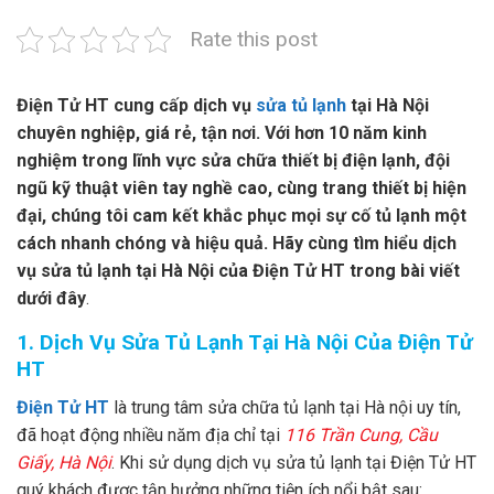
Rate this post
Điện Tử HT cung cấp dịch vụ
sửa tủ lạnh
tại Hà Nội
chuyên nghiệp, giá rẻ, tận nơi. Với hơn 10 năm kinh
nghiệm trong lĩnh vực sửa chữa thiết bị điện lạnh, đội
ngũ kỹ thuật viên tay nghề cao, cùng trang thiết bị hiện
đại, chúng tôi cam kết khắc phục mọi sự cố tủ lạnh một
cách nhanh chóng và hiệu quả. Hãy cùng tìm hiểu dịch
vụ sửa tủ lạnh tại Hà Nội của Điện Tử HT trong bài viết
dưới đây
.
1. Dịch Vụ Sửa Tủ Lạnh Tại Hà Nội Của Điện Tử
HT
Điện Tử HT
là trung tâm sửa chữa tủ lạnh tại Hà nội uy tín,
đã hoạt động nhiều năm địa chỉ tại
116 Trần Cung, Cầu
Giấy, Hà Nội
. Khi sử dụng dịch vụ sửa tủ lạnh tại Điện Tử HT
quý khách được tận hưởng những tiện ích nổi bật sau: