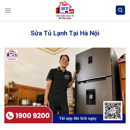
Skip
to
content
Sửa Tủ Lạnh Tại Hà Nội