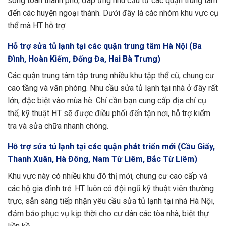
sóng toàn thành phố, đáp ứng nhu cầu từ các quận trung tâm
đến các huyện ngoại thành. Dưới đây là các nhóm khu vực cụ
thể mà HT hỗ trợ:
Hỗ trợ sửa tủ lạnh tại các quận trung tâm Hà Nội (Ba
Đình, Hoàn Kiếm, Đống Đa, Hai Bà Trưng)
Các quận trung tâm tập trung nhiều khu tập thể cũ, chung cư
cao tầng và văn phòng. Nhu cầu sửa tủ lạnh tại nhà ở đây rất
lớn, đặc biệt vào mùa hè. Chỉ cần bạn cung cấp địa chỉ cụ
thể, kỹ thuật HT sẽ được điều phối đến tận nơi, hỗ trợ kiểm
tra và sửa chữa nhanh chóng.
Hỗ trợ sửa tủ lạnh tại các quận phát triển mới (Cầu Giấy,
Thanh Xuân, Hà Đông, Nam Từ Liêm, Bắc Từ Liêm)
Khu vực này có nhiều khu đô thị mới, chung cư cao cấp và
các hộ gia đình trẻ. HT luôn có đội ngũ kỹ thuật viên thường
trực, sẵn sàng tiếp nhận yêu cầu sửa tủ lạnh tại nhà Hà Nội,
đảm bảo phục vụ kịp thời cho cư dân các tòa nhà, biệt thự