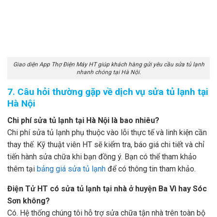
Giao diện App Thợ Điện Máy HT giúp khách hàng gửi yêu cầu sửa tủ lạnh
nhanh chóng tại Hà Nội.
7. Câu hỏi thường gặp về dịch vụ sửa tủ lạnh tại
Hà Nội
Chi phí sửa tủ lạnh tại Hà Nội là bao nhiêu?
Chi phí sửa tủ lạnh phụ thuộc vào lỗi thực tế và linh kiện cần
thay thế. Kỹ thuật viên HT sẽ kiểm tra, báo giá chi tiết và chỉ
tiến hành sửa chữa khi bạn đồng ý. Bạn có thể tham khảo
thêm tại
bảng giá sửa tủ lạnh
để có thông tin tham khảo.
Điện Tử HT có sửa tủ lạnh tại nhà ở huyện Ba Vì hay Sóc
Sơn không?
Có. Hệ thống chúng tôi hỗ trợ sửa chữa tận nhà trên toàn bộ