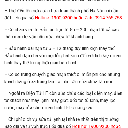
– Thợ đến tận nơi sửa chữa toàn thành phố Hà Nội chỉ cần
đặt lịch qua số
Hotline: 1900.9200 hoặc Zalo 0914.765.768
.
– Có nhân viên tư vấn túc trực từ 8h – 20h nhận tất cả các
thắc mắc tư vấn cần sửa chữa từ khách hàng.
– Bảo hành dài hạn từ 6 – 12 tháng tùy linh kiện thay thế.
Bảo hành tận nhà với mọi lỗi phát sinh đối với linh kiện, màn
hình thay thế trong thời gian bảo hành.
– Có xe trung chuyển giao nhận thiết bị miễn phí cho nhưng
khách hàng ở xa trung tâm có nhu cầu sửa chữa tận nơi.
– Ngoài ra Điện Tử HT còn sửa chữa các loại điện máy, điện
tử khách như máy lạnh, máy giặt, bếp từ, tủ lạnh, máy lọc
nước, máy rửa chén, màn hình LED quảng cáo.
– Chi phí dịch vụ sửa tủ lạnh tại nhà rẻ nhất trên thị trường.
Báo giá và tư vấn trực tiếp qua số
Hotline: 1900.9200 hoặc