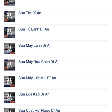
Th7
Sửa Tivi Dĩ An
31
Th7
Sửa Tủ Lạnh Dĩ An
31
Th7
Sửa Máy Lạnh Dĩ An
31
Th7
Sửa Máy Rửa Chén Dĩ An
31
Th7
Sửa Máy Hút Mùi Dĩ An
31
Th7
Sửa Loa Kéo Dĩ An
31
Th7
Sửa Quạt Hơi Nước Dĩ An