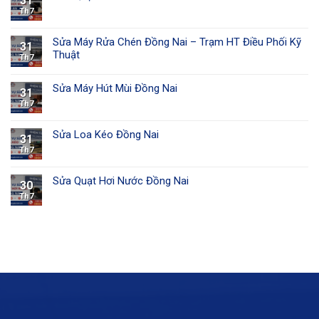
31
Th7
Sửa Máy Rửa Chén Đồng Nai – Trạm HT Điều Phối Kỹ
31
Thuật
Th7
Sửa Máy Hút Mùi Đồng Nai
31
Th7
Sửa Loa Kéo Đồng Nai
31
Th7
Sửa Quạt Hơi Nước Đồng Nai
30
Th7