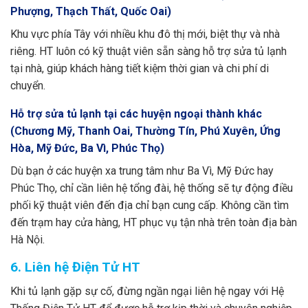
Phượng, Thạch Thất, Quốc Oai)
Khu vực phía Tây với nhiều khu đô thị mới, biệt thự và nhà
riêng. HT luôn có kỹ thuật viên sẵn sàng hỗ trợ sửa tủ lạnh
tại nhà, giúp khách hàng tiết kiệm thời gian và chi phí di
chuyển.
Hỗ trợ sửa tủ lạnh tại các huyện ngoại thành khác
(Chương Mỹ, Thanh Oai, Thường Tín, Phú Xuyên, Ứng
Hòa, Mỹ Đức, Ba Vì, Phúc Thọ)
Dù bạn ở các huyện xa trung tâm như Ba Vì, Mỹ Đức hay
Phúc Thọ, chỉ cần liên hệ tổng đài, hệ thống sẽ tự động điều
phối kỹ thuật viên đến địa chỉ bạn cung cấp. Không cần tìm
đến trạm hay cửa hàng, HT phục vụ tận nhà trên toàn địa bàn
Hà Nội.
6. Liên hệ Điện Tử HT
Khi tủ lạnh gặp sự cố, đừng ngần ngại liên hệ ngay với Hệ