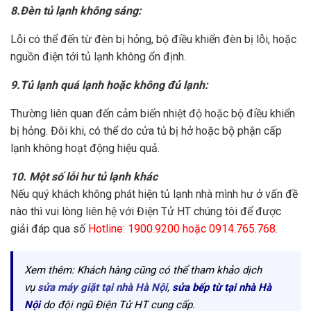
8.Đèn tủ lạnh không sáng:
Lỗi có thể đến từ đèn bị hỏng, bộ điều khiển đèn bị lỗi, hoặc
nguồn điện tới tủ lạnh không ổn định.
9.Tủ lạnh quá lạnh hoặc không đủ lạnh:
Thường liên quan đến cảm biến nhiệt độ hoặc bộ điều khiển
bị hỏng. Đôi khi, có thể do cửa tủ bị hở hoặc bộ phận cấp
lạnh không hoạt động hiệu quả.
10. Một số lỗi hư tủ lạnh khác
Nếu quý khách không phát hiện tủ lạnh nhà mình hư ở vấn đề
nào thì vui lòng liên hệ với Điện Tử HT chúng tôi để được
giải đáp qua số
Hotline: 1900.9200 hoặc 0914.765.768
.
Xem thêm: Khách hàng cũng có thể tham khảo dịch
vụ
sửa máy giặt tại nhà Hà Nội
,
sửa bếp từ tại nhà Hà
Nội
do đội ngũ Điện Tử HT cung cấp.