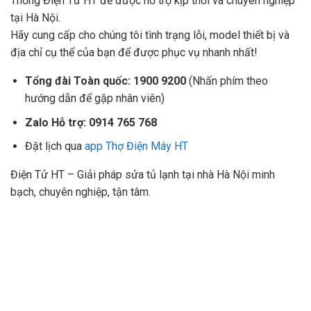
Thống Điện Tử HT để được hỗ trợ kịp thời và chuyên nghiệp
tại Hà Nội.
Hãy cung cấp cho chúng tôi tình trạng lỗi, model thiết bị và
địa chỉ cụ thể của bạn để được phục vụ nhanh nhất!
Tổng đài Toàn quốc:
1900 9200
(Nhấn phím theo
hướng dẫn để gặp nhân viên)
Zalo Hỗ trợ:
0914 765 768
Đặt lịch qua
app Thợ Điện Máy HT
Điện Tử HT – Giải pháp sửa tủ lạnh tại nhà Hà Nội minh
bạch, chuyên nghiệp, tận tâm.