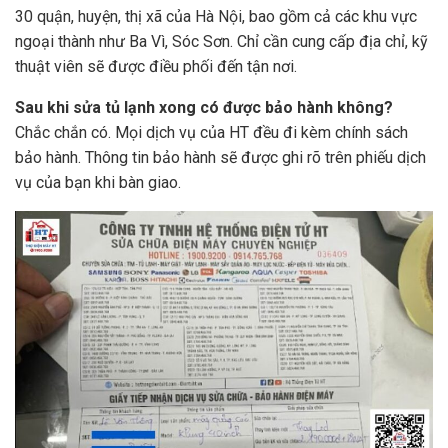
30 quận, huyện, thị xã của Hà Nội, bao gồm cả các khu vực
ngoại thành như Ba Vì, Sóc Sơn. Chỉ cần cung cấp địa chỉ, kỹ
thuật viên sẽ được điều phối đến tận nơi.
Sau khi sửa tủ lạnh xong có được bảo hành không?
Chắc chắn có. Mọi dịch vụ của HT đều đi kèm chính sách
bảo hành. Thông tin bảo hành sẽ được ghi rõ trên phiếu dịch
vụ của bạn khi bàn giao.