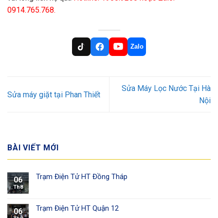
0914.765.768.
Zalo
Sửa Máy Lọc Nước Tại Hà
Sửa máy giặt tại Phan Thiết
Nội
BÀI VIẾT MỚI
Trạm Điện Tử HT Đồng Tháp
06
Th8
Trạm Điện Tử HT Quận 12
06