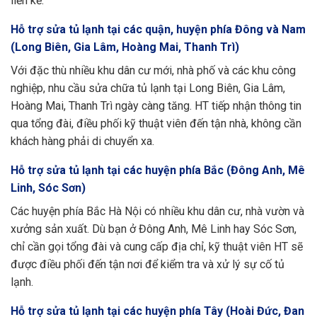
liền kề.
Hỗ trợ sửa tủ lạnh tại các quận, huyện phía Đông và Nam
(Long Biên, Gia Lâm, Hoàng Mai, Thanh Trì)
Với đặc thù nhiều khu dân cư mới, nhà phố và các khu công
nghiệp, nhu cầu sửa chữa tủ lạnh tại Long Biên, Gia Lâm,
Hoàng Mai, Thanh Trì ngày càng tăng. HT tiếp nhận thông tin
qua tổng đài, điều phối kỹ thuật viên đến tận nhà, không cần
khách hàng phải di chuyển xa.
Hỗ trợ sửa tủ lạnh tại các huyện phía Bắc (Đông Anh, Mê
Linh, Sóc Sơn)
Các huyện phía Bắc Hà Nội có nhiều khu dân cư, nhà vườn và
xưởng sản xuất. Dù bạn ở Đông Anh, Mê Linh hay Sóc Sơn,
chỉ cần gọi tổng đài và cung cấp địa chỉ, kỹ thuật viên HT sẽ
được điều phối đến tận nơi để kiểm tra và xử lý sự cố tủ
lạnh.
Hỗ trợ sửa tủ lạnh tại các huyện phía Tây (Hoài Đức, Đan