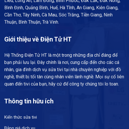
Liêu, Long An, Lâm Đồng, Bình Phước, Đắk Lắk, Đắk Nông,
Bình Định, Quảng Bình, Huế, Hà Tĩnh, An Giang, Kiên Giang,
Cần Thơ, Tây Ninh, Cà Mau, Sóc Trăng, Tiền Giang, Ninh
Thuận, Bình Thuận, Trà Vinh.
Giới thiệu về Điện Tử HT
Hệ Thống Điện Tử HT là một trong những địa chỉ đáng để
bạn phải lưu lại. Đây chính là nơi, cung cấp đến cho các cá
nhân, gia đình dịch vụ sửa tivi tại nhà chuyên nghiệp với đồ
nghề, thiết bị tối tân cùng nhân viên lành nghề. Mọi sự cố liên
quan đến tivi của bạn, hãy cứ để công ty chúng tôi lo toan.
Thông tin hữu ích
Kiến thức sửa tivi
Bảng giá dịch vụ