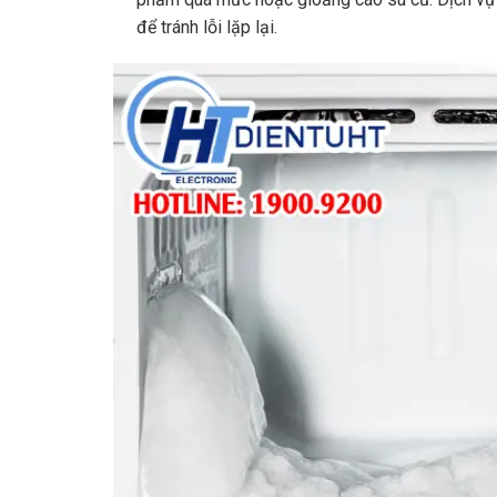
để tránh lỗi lặp lại.