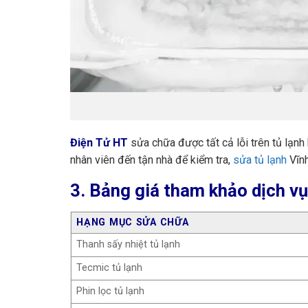
Điện Tử HT
sửa chữa được tất cả lỗi trên tủ lạnh 
nhân viên đến tận nhà để kiểm tra,
sửa tủ lạnh
Vĩnh
3. Bảng giá tham khảo dịch vụ
HẠNG MỤC SỬA CHỮA
Thanh sấy nhiệt tủ lạnh
Tecmic tủ lạnh
Phin lọc tủ lạnh