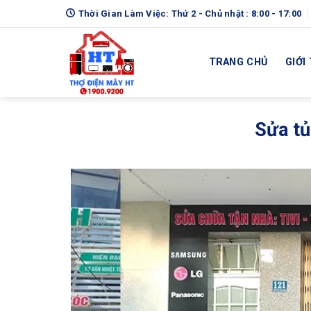
Skip
Thời Gian Làm Việc: Thứ 2 - Chủ nhật : 8:00 - 17:00
to
content
TRANG CHỦ
GIỚI
Sửa tủ