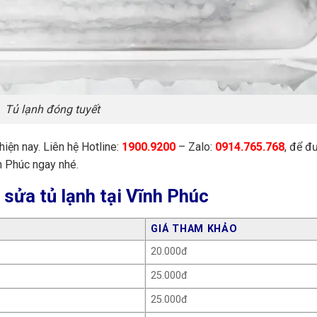
Tủ lạnh đóng tuyết
hiện nay. Liên hệ Hotline:
1900.9200
– Zalo:
0914.765.768
, để đ
 Phúc ngay nhé.
 sửa tủ lạnh tại Vĩnh Phúc
GIÁ THAM KHẢO
20.000đ
25.000đ
25.000đ