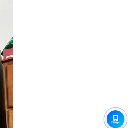
Tải App