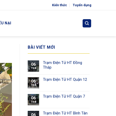
Kiến thức
Tuyển dụng
ẾU NẠI
BÀI VIẾT MỚI
Trạm Điện Tử HT Đồng
06
Tháp
Th8
Trạm Điện Tử HT Quận 12
06
Th8
Trạm Điện Tử HT Quận 7
06
Th8
Trạm Điện Tử HT Bình Tân
06