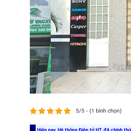
5/5 - (1 bình chọn)
Hiện nay, Hệ thống Điện tử HT đã chính th