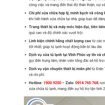
công việc và mang đến thái độ thân thiện, vui 
Chi phí sửa chữa hợp lý, minh bạch và công 
khi tiến hành sửa chữa tại nhà, giúp bạn dễ dà
Trang thiết bị và máy móc hiện đại, tiên tiế
quả cao và độ chính xác vượt trội.
Linh kiện chính hãng chất lượng cao
từ các n
tốt nhất, giúp tủ lạnh hoạt động bền bỉ lâu dài.
Dịch vụ sửa tủ lạnh tại Vĩnh Phúc uy tín và 
gọi đến trung tâm, nhân viên tổng đài sẽ hỗ trợ 
Dịch vụ vận chuyển thiết bị miễn phí
từ Điện 
và chi phí.
Hotline:
1900.9200
– Zalo:
0914.765.768
, nơ
sửa chữa tủ lạnh, mang đến sự hỗ trợ tận tình 