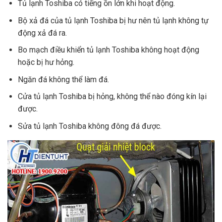
Tủ lạnh Toshiba có tiếng ồn lớn khi hoạt động.
Bộ xả đá của tủ lạnh Toshiba bị hư nên tủ lạnh không tự
động xả đá ra.
Bo mạch điều khiển tủ lạnh Toshiba không hoạt động
hoặc bị hư hỏng.
Ngăn đá không thể làm đá.
Cửa tủ lạnh Toshiba bị hỏng, không thể nào đóng kín lại
được.
Sửa tủ lạnh Toshiba không đông đá được.