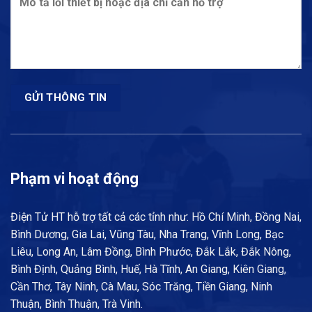
Phạm vi hoạt động
Điện Tử HT hỗ trợ tất cả các tỉnh như: Hồ Chí Minh, Đồng Nai,
Bình Dương, Gia Lai, Vũng Tàu, Nha Trang, Vĩnh Long, Bạc
Liêu, Long An, Lâm Đồng, Bình Phước, Đắk Lắk, Đắk Nông,
Bình Định, Quảng Bình, Huế, Hà Tĩnh, An Giang, Kiên Giang,
Cần Thơ, Tây Ninh, Cà Mau, Sóc Trăng, Tiền Giang, Ninh
Thuận, Bình Thuận, Trà Vinh.