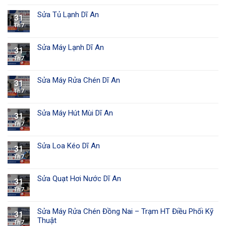
Sửa Tủ Lạnh Dĩ An
31
Th7
Sửa Máy Lạnh Dĩ An
31
Th7
Sửa Máy Rửa Chén Dĩ An
31
Th7
Sửa Máy Hút Mùi Dĩ An
31
Th7
Sửa Loa Kéo Dĩ An
31
Th7
Sửa Quạt Hơi Nước Dĩ An
31
Th7
Sửa Máy Rửa Chén Đồng Nai – Trạm HT Điều Phối Kỹ
31
Thuật
Th7