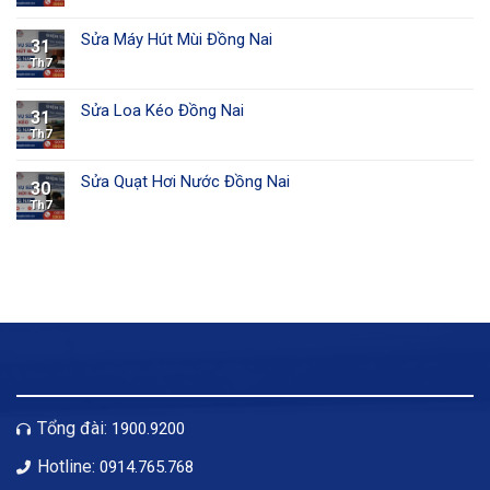
Sửa Máy Hút Mùi Đồng Nai
31
Th7
Sửa Loa Kéo Đồng Nai
31
Th7
Sửa Quạt Hơi Nước Đồng Nai
30
Th7
Tổng đài:
1900.9200
Hotline:
0914.765.768