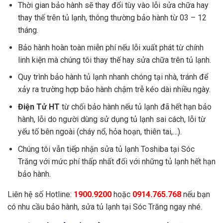
Thời gian bảo hành sẽ thay đổi tùy vào lỗi sửa chữa hay
thay thế trên tủ lạnh, thông thường bảo hành từ 03 – 12
tháng.
Bảo hành hoàn toàn miễn phí nếu lỗi xuất phát từ chính
linh kiện mà chúng tôi thay thế hay sửa chữa trên tủ lạnh.
Quy trình bảo hành tủ lạnh nhanh chóng tại nhà, tránh để
xảy ra trường hợp bảo hành chậm trễ kéo dài nhiều ngày.
Điện Tử HT
từ chối bảo hành nếu tủ lạnh đã hết hạn bảo
hành, lỗi do người dùng sử dụng tủ lạnh sai cách, lỗi từ
yếu tố bên ngoài (cháy nổ, hỏa hoạn, thiên tai,…).
Chúng tôi vẫn tiếp nhận sửa tủ lạnh Toshiba tại Sóc
Trăng với mức phí thấp nhất đối với những tủ lạnh hết hạn
bảo hành.
Liên hệ số Hotline:
1900.9200
hoặc
0914.765.768
nếu bạn
có nhu cầu bảo hành, sửa tủ lạnh tại Sóc Trăng ngay nhé.