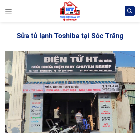
Skip
to
content
Sửa tủ lạnh Toshiba tại Sóc Trăng