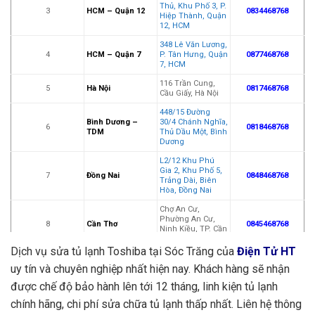
Thủ, Khu Phố 3, P.
3
HCM – Quận 12
0834468768
Hiệp Thành, Quận
12, HCM
348 Lê Văn Lương,
4
HCM – Quận 7
P. Tân Hưng, Quận
0877468768
7, HCM
116 Trần Cung,
5
Hà Nội
0817468768
Cầu Giấy, Hà Nội
448/15 Đường
Bình Dương –
30/4 Chánh Nghĩa,
6
0818468768
TDM
Thủ Dầu Một, Bình
Dương
L2/12 Khu Phú
Gia 2, Khu Phố 5,
7
Đồng Nai
0848468768
Trảng Dài, Biên
Hòa, Đồng Nai
Chợ An Cư,
Phường An Cư,
8
Cần Thơ
0845468768
Ninh Kiều, TP. Cần
Thơ
Dịch vụ sửa tủ lạnh Toshiba tại Sóc Trăng
của
Điện Tử HT
33-23F Phạm Thái
uy tín và chuyên nghiệp nhất hiện nay. Khách hàng sẽ nhận
Bường, TP. Vĩnh
9
Vĩnh Long
0832468768
Long, Tỉnh Vĩnh
được chế độ bảo hành lên tới 12 tháng, linh kiện tủ lạnh
Long
chính hãng, chi phí sửa chữa tủ lạnh thấp nhất. Liên hệ thông
34 Lý Nam Đế, Trà