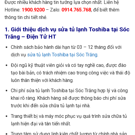
Được nhiều khách hàng tin tưởng lựa chọn nhất. Liên hệ
Hotline:
1900.9200
– Zalo:
0914.765.768
, để biết thêm
thông tin chi tiết nhé.
1. Giới thiệu dịch vụ sửa tủ lạnh Toshiba tại Sóc
Trăng – Điện Tử HT
Chính sách bảo hành dài hạn từ 03 – 12 tháng đối với
dịch vụ
sửa tủ lạnh Toshiba tại Sóc Trăng
.
Đội ngũ kỹ thuật viên giỏi và có tay nghề cao, được đào
tạo bài bản, có trách nhiệm cao trong công việc và thái độ
luôn thân thiện với khách hàng.
Chi phí sửa tủ lạnh Toshiba tại Sóc Trăng hợp lý và công
khai rõ ràng. Khách hàng sẽ được thông báo chi phí sửa
trước khi đến sửa chữa tủ lạnh tại nhà.
Trang thiết bị và máy móc phục vụ quá trình sửa chữa tủ
lạnh hiện đại và tân tiến nhất.
Trung tâm sử dụng linh kiện chất lượng từ chính nhà sản