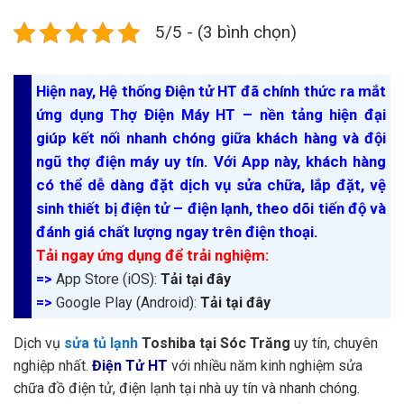
5/5 - (3 bình chọn)
Hiện nay, Hệ thống Điện tử HT đã chính thức ra mắt
ứng dụng Thợ Điện Máy HT – nền tảng hiện đại
giúp kết nối nhanh chóng giữa khách hàng và đội
ngũ thợ điện máy uy tín. Với App này, khách hàng
có thể dễ dàng đặt dịch vụ sửa chữa, lắp đặt, vệ
sinh thiết bị điện tử – điện lạnh, theo dõi tiến độ và
đánh giá chất lượng ngay trên điện thoại.
Tải ngay ứng dụng để trải nghiệm:
=>
App Store (iOS):
Tải tại đây
=>
Google Play (Android):
Tải tại đây
Dịch vụ
sửa tủ lạnh
Toshiba tại Sóc Trăng
uy tín, chuyên
nghiệp nhất.
Điện Tử HT
với nhiều năm kinh nghiệm sửa
chữa đồ điện tử, điện lạnh tại nhà uy tín và nhanh chóng.