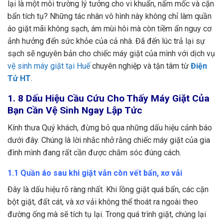
lại là một môi trường lý tưởng cho vi khuẩn, nấm mốc và cặn
bẩn tích tụ? Những tác nhân vô hình này không chỉ làm quần
áo giặt mãi không sạch, ám mùi hôi mà còn tiềm ẩn nguy cơ
ảnh hưởng đến sức khỏe của cả nhà. Đã đến lúc trả lại sự
sạch sẽ nguyên bản cho chiếc máy giặt của mình với dịch vụ
vệ sinh máy giặt tại Huế
chuyên nghiệp và tận tâm từ
Điện
Tử HT
.
1. 8 Dấu Hiệu Cầu Cứu Cho Thấy Máy Giặt Của
Bạn Cần Vệ Sinh Ngay Lập Tức
Kính thưa Quý khách, đừng bỏ qua những dấu hiệu cảnh báo
dưới đây. Chúng là lời nhắc nhở rằng chiếc máy giặt của gia
đình mình đang rất cần được chăm sóc đúng cách.
1.1 Quần áo sau khi giặt vẫn còn vết bẩn, xơ vải
Đây là dấu hiệu rõ ràng nhất. Khi lồng giặt quá bẩn, các cặn
bột giặt, đất cát, và xơ vải không thể thoát ra ngoài theo
đường ống mà sẽ tích tụ lại. Trong quá trình giặt, chúng lại