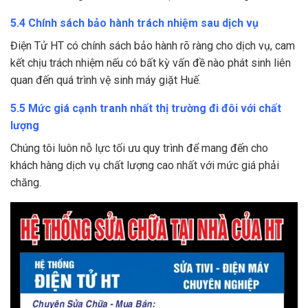
5.4 Chính sách bảo hành trách nhiệm sau dịch vụ
Điện Tử HT có chính sách bảo hành rõ ràng cho dịch vụ, cam
kết chịu trách nhiệm nếu có bất kỳ vấn đề nào phát sinh liên
quan đến quá trình vệ sinh máy giặt Huế.
5.5 Mức giá cạnh tranh nhất thị trường đi đôi với chất
lượng
Chúng tôi luôn nỗ lực tối ưu quy trình để mang đến cho
khách hàng dịch vụ chất lượng cao nhất với mức giá phải
chăng.