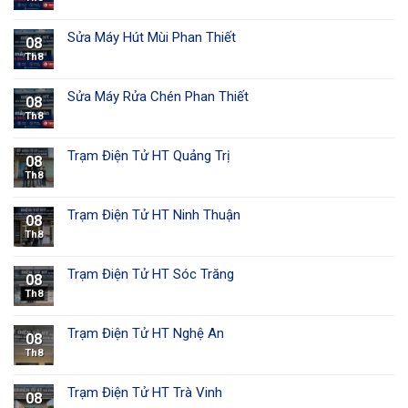
Sửa Máy Hút Mùi Phan Thiết
08
Th8
Sửa Máy Rửa Chén Phan Thiết
08
Th8
Trạm Điện Tử HT Quảng Trị
08
Th8
Trạm Điện Tử HT Ninh Thuận
08
Th8
Trạm Điện Tử HT Sóc Trăng
08
Th8
Trạm Điện Tử HT Nghệ An
08
Th8
Trạm Điện Tử HT Trà Vinh
08