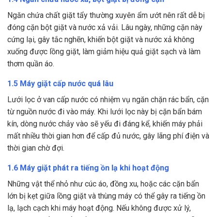
Ngăn chứa chất giặt tẩy thường xuyên ẩm ướt nên rất dễ bị
đóng cặn bột giặt và nước xả vải. Lâu ngày, những cặn này
cứng lại, gây tắc nghẽn, khiến bột giặt và nước xả không
xuống được lồng giặt, làm giảm hiệu quả giặt sạch và làm
thơm quần áo.
1.5 Máy giặt cấp nước quá lâu
Lưới lọc ở van cấp nước có nhiệm vụ ngăn chặn rác bẩn, cặn
từ nguồn nước đi vào máy. Khi lưới lọc này bị cặn bẩn bám
kín, dòng nước chảy vào sẽ yếu đi đáng kể, khiến máy phải
mất nhiều thời gian hơn để cấp đủ nước, gây lãng phí điện và
thời gian chờ đợi.
1.6 Máy giặt phát ra tiếng ồn lạ khi hoạt động
Những vật thể nhỏ như cúc áo, đồng xu, hoặc các cặn bẩn
lớn bị kẹt giữa lồng giặt và thùng máy có thể gây ra tiếng ồn
lạ, lạch cạch khi máy hoạt động. Nếu không được xử lý,