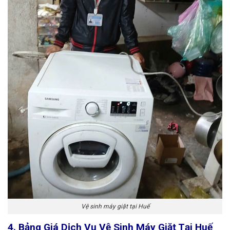
Vệ sinh máy giặt tại Huế
4. Bảng Giá Dịch Vụ Vệ Sinh Máy Giặt Tại Huế