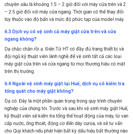
chuyên sâu là khoảng 1.5 – 2 giờ đối với máy cửa trên và 2
– 2.5 giờ đối với máy cửa ngang. Thời gian có thể thay đổi
tùy thuộc vào độ bẩn và mức độ phức tạp của model máy.
6.3 Dịch vụ có vệ sinh cả máy giặt cửa trên và cửa
ngang không?
Dạ chắc chắn rồi ạ. Điện Tử HT có đầy đủ trang thiết bị và
đội ngũ kỹ thuật viên lành nghề để vệ sinh tất cả các loại
máy giặt cửa trên và cửa ngang từ mọi thương hiệu có mặt
trên thị trường.
6.4 Ngoài vệ sinh máy giặt tại Huế, dịch vụ có kiểm tra
tổng quát cho máy giặt không?
Dạ có. Đây là một phần quan trọng trong quy trình chuyên
nghiệp của chúng tôi. Trước và sau khi vệ sinh máy giặt Huế,
kỹ thuật viên sẽ kiểm tra tổng thể hoạt động của máy, từ van
cấp nước, ống thoát, động cơ đến dây curoa, và sẽ tư vấn
cho Quý khách nếu phát hiện bất kỳ dấu hiệu bất thường nào.