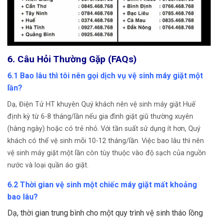
6. Câu Hỏi Thường Gặp (FAQs)
6.1 Bao lâu thì tôi nên gọi dịch vụ vệ sinh máy giặt một
lần?
Dạ, Điện Tử HT khuyên Quý khách nên vệ sinh máy giặt Huế
định kỳ từ 6-8 tháng/lần nếu gia đình giặt giũ thường xuyên
(hàng ngày) hoặc có trẻ nhỏ. Với tần suất sử dụng ít hơn, Quý
khách có thể vệ sinh mỗi 10-12 tháng/lần. Việc bao lâu thì nên
vệ sinh máy giặt một lần còn tùy thuộc vào độ sạch của nguồn
nước và loại quần áo giặt.
6.2 Thời gian vệ sinh một chiếc máy giặt mất khoảng
bao lâu?
Dạ, thời gian trung bình cho một quy trình vệ sinh tháo lồng