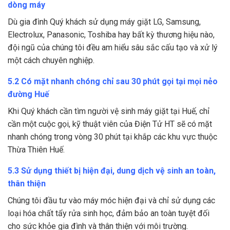
dòng máy
Dù gia đình Quý khách sử dụng máy giặt LG, Samsung,
Electrolux, Panasonic, Toshiba hay bất kỳ thương hiệu nào,
đội ngũ của chúng tôi đều am hiểu sâu sắc cấu tạo và xử lý
một cách chuyên nghiệp.
5.2 Có mặt nhanh chóng chỉ sau 30 phút gọi tại mọi nẻo
đường Huế
Khi Quý khách cần tìm người vệ sinh máy giặt tại Huế, chỉ
cần một cuộc gọi, kỹ thuật viên của Điện Tử HT sẽ có mặt
nhanh chóng trong vòng 30 phút tại khắp các khu vực thuộc
Thừa Thiên Huế.
5.3 Sử dụng thiết bị hiện đại, dung dịch vệ sinh an toàn,
thân thiện
Chúng tôi đầu tư vào máy móc hiện đại và chỉ sử dụng các
loại hóa chất tẩy rửa sinh học, đảm bảo an toàn tuyệt đối
cho sức khỏe gia đình và thân thiện với môi trường.