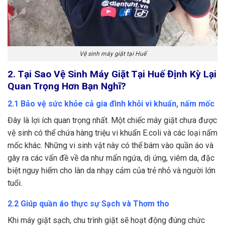
Vệ sinh máy giặt tại Huế
2. Tại Sao Vệ Sinh Máy Giặt Tại Huế Định Kỳ Lại
Quan Trọng Hơn Bạn Nghĩ?
2.1 Bảo vệ sức khỏe cả gia đình khỏi vi khuẩn, nấm mốc
Đây là lợi ích quan trọng nhất. Một chiếc máy giặt chưa được
vệ sinh có thể chứa hàng triệu vi khuẩn E.coli và các loại nấm
mốc khác. Những vi sinh vật này có thể bám vào quần áo và
gây ra các vấn đề về da như mẩn ngứa, dị ứng, viêm da, đặc
biệt nguy hiểm cho làn da nhạy cảm của trẻ nhỏ và người lớn
tuổi.
2.2 Giúp quần áo thực sự Sạch và Thơm tho
Khi máy giặt sạch, chu trình giặt sẽ hoạt động đúng chức