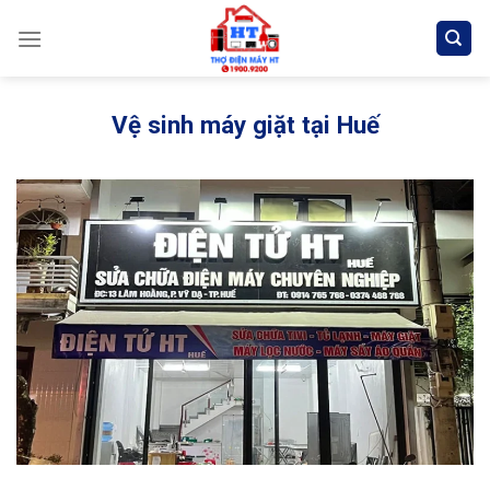
Skip
to
content
Vệ sinh máy giặt tại Huế