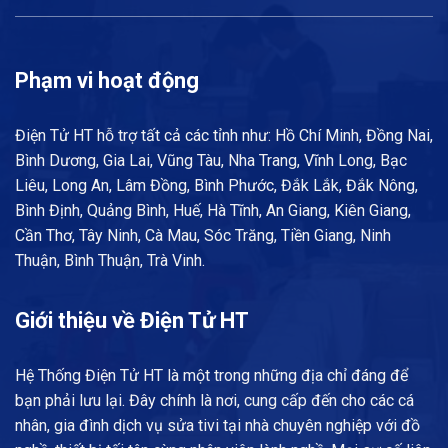
Phạm vi hoạt động
Điện Tử HT hỗ trợ tất cả các tỉnh như: Hồ Chí Minh, Đồng Nai,
Bình Dương, Gia Lai, Vũng Tàu, Nha Trang, Vĩnh Long, Bạc
Liêu, Long An, Lâm Đồng, Bình Phước, Đắk Lắk, Đắk Nông,
Bình Định, Quảng Bình, Huế, Hà Tĩnh, An Giang, Kiên Giang,
Cần Thơ, Tây Ninh, Cà Mau, Sóc Trăng, Tiền Giang, Ninh
Thuận, Bình Thuận, Trà Vinh.
Giới thiệu về Điện Tử HT
Hệ Thống Điện Tử HT là một trong những địa chỉ đáng để
bạn phải lưu lại. Đây chính là nơi, cung cấp đến cho các cá
nhân, gia đình dịch vụ sửa tivi tại nhà chuyên nghiệp với đồ