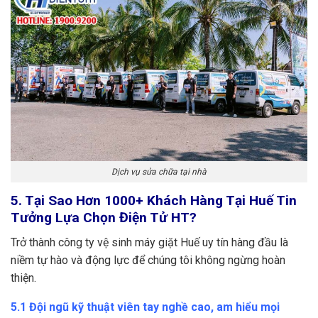
Dịch vụ sửa chữa tại nhà
5. Tại Sao Hơn 1000+ Khách Hàng Tại Huế Tin
Tưởng Lựa Chọn Điện Tử HT?
Trở thành công ty vệ sinh máy giặt Huế uy tín hàng đầu là
niềm tự hào và động lực để chúng tôi không ngừng hoàn
thiện.
5.1 Đội ngũ kỹ thuật viên tay nghề cao, am hiểu mọi