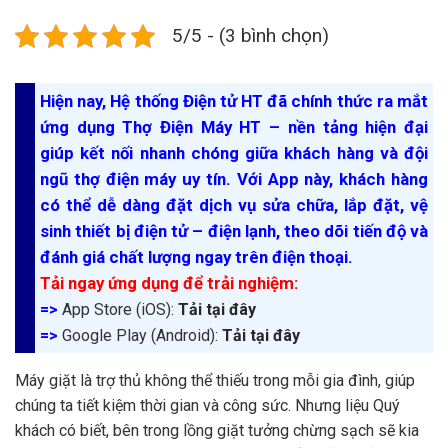
5/5 - (3 bình chọn)
Hiện nay, Hệ thống Điện tử HT đã chính thức ra mắt
ứng dụng Thợ Điện Máy HT – nền tảng hiện đại
giúp kết nối nhanh chóng giữa khách hàng và đội
ngũ thợ điện máy uy tín. Với App này, khách hàng
có thể dễ dàng đặt dịch vụ sửa chữa, lắp đặt, vệ
sinh thiết bị điện tử – điện lạnh, theo dõi tiến độ và
đánh giá chất lượng ngay trên điện thoại.
Tải ngay ứng dụng để trải nghiệm:
=>
App Store (iOS):
Tải tại đây
=>
Google Play (Android):
Tải tại đây
Máy giặt là trợ thủ không thể thiếu trong mỗi gia đình, giúp
chúng ta tiết kiệm thời gian và công sức. Nhưng liệu Quý
khách có biết, bên trong lồng giặt tưởng chừng sạch sẽ kia