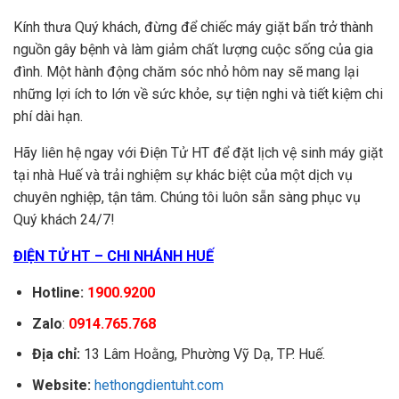
Kính thưa Quý khách, đừng để chiếc máy giặt bẩn trở thành
nguồn gây bệnh và làm giảm chất lượng cuộc sống của gia
đình. Một hành động chăm sóc nhỏ hôm nay sẽ mang lại
những lợi ích to lớn về sức khỏe, sự tiện nghi và tiết kiệm chi
phí dài hạn.
Hãy liên hệ ngay với Điện Tử HT để đặt lịch vệ sinh máy giặt
tại nhà Huế và trải nghiệm sự khác biệt của một dịch vụ
chuyên nghiệp, tận tâm. Chúng tôi luôn sẵn sàng phục vụ
Quý khách 24/7!
ĐIỆN TỬ HT – CHI NHÁNH HUẾ
Hotline:
1900.9200
Zalo
:
0914.765.768
Địa chỉ:
13 Lâm Hoằng, Phường Vỹ Dạ, TP. Huế.
Website:
hethongdientuht.com