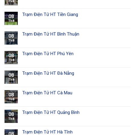
Th8
Trạm Điện Tử HT Tiền Giang
08
Th8
Trạm Điện Tử HT Bình Thuận
08
Th8
Trạm Điện Tử HT Phú Yên
08
Th8
Trạm Điện Tử HT Đà Nẵng
08
Th8
Trạm Điện Tử HT Cà Mau
08
Th8
Trạm Điện Tử HT Quảng Bình
08
Th8
Trạm Điện Tử HT Hà Tĩnh
08