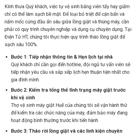
Kính thưa Quý khách, việc tự vệ sinh bằng viên tẩy hay giấm
chỉ có thể làm sạch bề mặt. Để loại bỏ triệt để cặn bẩn và
nấm mốc cứng đầu ẩn sâu giữa lồng giặt và thùng máy, cần
phải có quy trình chuyên nghiệp và dụng cụ chuyên dụng. Tại
Điện Tử HT, chúng tôi thực hiện quy trình tháo lồng giặt để
sạch sâu 100%.
Bước 1: Tiếp nhận thông tin & Hẹn lịch tại nhà
Quý khách chỉ cần gọi đến hotline, đội ngũ tư vấn viên sẽ
tiếp nhận yêu cầu và sắp xếp lịch hẹn thuận tiện nhất cho
gia đình mình.
Bước 2: Kiểm tra tổng thể tình trạng máy giặt trước
khi vệ sinh
Thợ vệ sinh máy giặt Huế của chúng tôi sẽ vận hành thử
để kiểm tra các chức năng của máy, đảm bảo máy đang
hoạt động bình thường trước khi tiến hành.
Bước 3: Tháo rời lồng giặt và các linh kiện chuyên