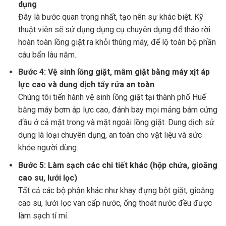
dụng
Đây là bước quan trọng nhất, tạo nên sự khác biệt. Kỹ
thuật viên sẽ sử dụng dụng cụ chuyên dụng để tháo rời
hoàn toàn lồng giặt ra khỏi thùng máy, để lộ toàn bộ phần
cáu bẩn lâu năm.
Bước 4: Vệ sinh lồng giặt, mâm giặt bằng máy xịt áp
lực cao và dung dịch tẩy rửa an toàn
Chúng tôi tiến hành vệ sinh lồng giặt tại thành phố Huế
bằng máy bơm áp lực cao, đánh bay mọi mảng bám cứng
đầu ở cả mặt trong và mặt ngoài lồng giặt. Dung dịch sử
dụng là loại chuyên dụng, an toàn cho vật liệu và sức
khỏe người dùng.
Bước 5: Làm sạch các chi tiết khác (hộp chứa, gioăng
cao su, lưới lọc)
Tất cả các bộ phận khác như khay đựng bột giặt, gioăng
cao su, lưới lọc van cấp nước, ống thoát nước đều được
làm sạch tỉ mỉ.