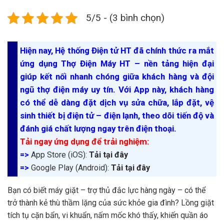
5/5 - (3 bình chọn)
Hiện nay, Hệ thống Điện tử HT đã chính thức ra mắt
ứng dụng Thợ Điện Máy HT – nền tảng hiện đại
giúp kết nối nhanh chóng giữa khách hàng và đội
ngũ thợ điện máy uy tín. Với App này, khách hàng
có thể dễ dàng đặt dịch vụ sửa chữa, lắp đặt, vệ
sinh thiết bị điện tử – điện lạnh, theo dõi tiến độ và
đánh giá chất lượng ngay trên điện thoại.
Tải ngay ứng dụng để trải nghiệm:
=>
App Store (iOS):
Tải tại đây
=>
Google Play (Android):
Tải tại đây
Bạn có biết máy giặt – trợ thủ đắc lực hàng ngày – có thể
trở thành kẻ thù thầm lặng của sức khỏe gia đình? Lồng giặt
tích tụ cặn bẩn, vi khuẩn, nấm mốc khó thấy, khiến quần áo