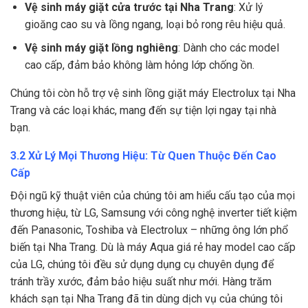
Vệ sinh máy giặt cửa trước tại Nha Trang
: Xử lý
gioăng cao su và lồng ngang, loại bỏ rong rêu hiệu quả.
Vệ sinh máy giặt lồng nghiêng
: Dành cho các model
cao cấp, đảm bảo không làm hỏng lớp chống ồn.
Chúng tôi còn hỗ trợ vệ sinh lồng giặt máy Electrolux tại Nha
Trang và các loại khác, mang đến sự tiện lợi ngay tại nhà
bạn.
3.2 Xử Lý Mọi Thương Hiệu: Từ Quen Thuộc Đến Cao
Cấp
Đội ngũ kỹ thuật viên của chúng tôi am hiểu cấu tạo của mọi
thương hiệu, từ LG, Samsung với công nghệ inverter tiết kiệm
đến Panasonic, Toshiba và Electrolux – những ông lớn phổ
biến tại Nha Trang. Dù là máy Aqua giá rẻ hay model cao cấp
của LG, chúng tôi đều sử dụng dụng cụ chuyên dụng để
tránh trầy xước, đảm bảo hiệu suất như mới. Hàng trăm
khách sạn tại Nha Trang đã tin dùng dịch vụ của chúng tôi