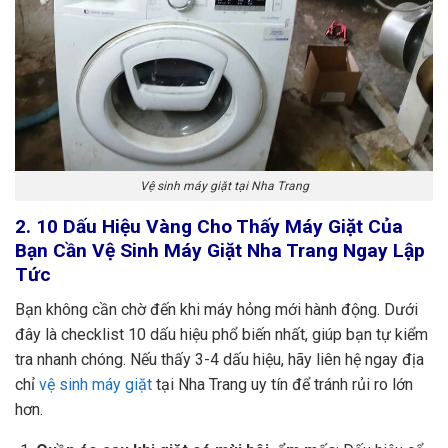
Vệ sinh máy giặt tại Nha Trang
2. 10 Dấu Hiệu Vàng Cho Thấy Máy Giặt Của
Bạn Cần Vệ Sinh Máy Giặt Nha Trang Ngay Lập
Tức
Bạn không cần chờ đến khi máy hỏng mới hành động. Dưới
đây là checklist 10 dấu hiệu phổ biến nhất, giúp bạn tự kiểm
tra nhanh chóng. Nếu thấy 3-4 dấu hiệu, hãy liên hệ ngay địa
chỉ
vệ sinh máy giặt
tại Nha Trang uy tín để tránh rủi ro lớn
hơn.