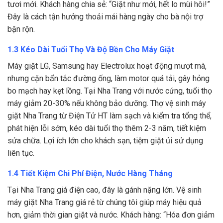
tươi mới. Khách hàng chia sẻ: “Giặt như mới, hết lo mùi hôi!”
Đây là cách tận hưởng thoải mái hàng ngày cho bà nội trợ
bận rộn.
1.3 Kéo Dài Tuổi Thọ Và Độ Bền Cho Máy Giặt
Máy giặt LG, Samsung hay Electrolux hoạt động mượt mà,
nhưng cặn bẩn tắc đường ống, làm motor quá tải, gây hỏng
bo mạch hay kẹt lồng. Tại Nha Trang với nước cứng, tuổi thọ
máy giảm 20-30% nếu không bảo dưỡng. Thợ vệ sinh máy
giặt Nha Trang từ Điện Tử HT làm sạch và kiểm tra tổng thể,
phát hiện lỗi sớm, kéo dài tuổi thọ thêm 2-3 năm, tiết kiệm
sửa chữa. Lợi ích lớn cho khách sạn, tiệm giặt ủi sử dụng
liên tục.
1.4 Tiết Kiệm Chi Phí Điện, Nước Hàng Tháng
Tại Nha Trang giá điện cao, đây là gánh nặng lớn. Vệ sinh
máy giặt Nha Trang giá rẻ từ chúng tôi giúp máy hiệu quả
hơn, giảm thời gian giặt và nước. Khách hàng: “Hóa đơn giảm