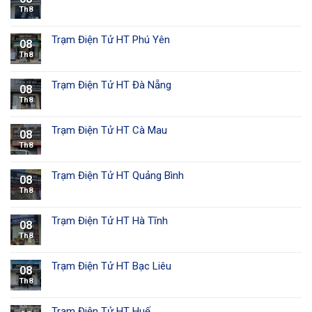
Th8
Trạm Điện Tử HT Phú Yên
08
Th8
Trạm Điện Tử HT Đà Nẵng
08
Th8
Trạm Điện Tử HT Cà Mau
08
Th8
Trạm Điện Tử HT Quảng Bình
08
Th8
Trạm Điện Tử HT Hà Tĩnh
08
Th8
Trạm Điện Tử HT Bạc Liêu
08
Th8
Trạm Điện Tử HT Huế