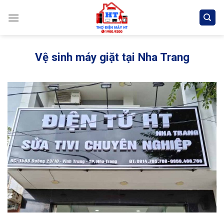
Skip
to
content
Vệ sinh máy giặt tại Nha Trang