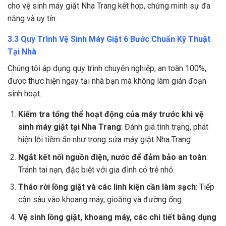
cho vệ sinh máy giặt Nha Trang kết hợp, chứng minh sự đa
năng và uy tín.
3.3 Quy Trình Vệ Sinh Máy Giặt 6 Bước Chuẩn Kỹ Thuật
Tại Nhà
Chúng tôi áp dụng quy trình chuyên nghiệp, an toàn 100%,
được thực hiện ngay tại nhà bạn mà không làm gián đoạn
sinh hoạt.
Kiểm tra tổng thể hoạt động của máy trước khi vệ
sinh máy giặt tại Nha Trang
: Đánh giá tình trạng, phát
hiện lỗi tiềm ẩn như trong sửa máy giặt Nha Trang.
Ngắt kết nối nguồn điện, nước để đảm bảo an toàn
:
Tránh tai nạn, đặc biệt với gia đình có trẻ nhỏ.
Tháo rời lồng giặt và các linh kiện cần làm sạch
: Tiếp
cận sâu vào khoang máy, gioăng và đường ống.
Vệ sinh lồng giặt, khoang máy, các chi tiết bằng dụng