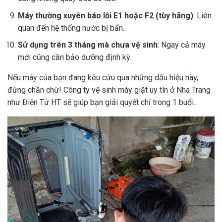
Máy thường xuyên báo lỗi E1 hoặc F2 (tùy hãng)
: Liên
quan đến hệ thống nước bị bẩn.
Sử dụng trên 3 tháng mà chưa vệ sinh
: Ngay cả máy
mới cũng cần bảo dưỡng định kỳ.
Nếu máy của bạn đang kêu cứu qua những dấu hiệu này,
đừng chần chừ! Công ty vệ sinh máy giặt uy tín ở Nha Trang
như Điện Tử HT sẽ giúp bạn giải quyết chỉ trong 1 buổi.