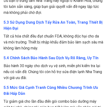
Dù bạn ở trung tâm Nha Trang hay ngoại ô Khánh Hòa, chúng
tôi luôn sẵn sàng, giúp bạn giải quyết vấn đề ngay lập tức
mà không phải chờ đợi.
5.3 Sử Dụng Dung Dịch Tẩy Rửa An Toàn, Trang Thiết Bị
Hiện Đại
Tất cả hóa chất đều đạt chuẩn FDA, không độc hại cho da
và môi trường. Thiết bị nhập khẩu đảm bảo làm sạch sâu mà
không làm hỏng máy.
5.4 Chính Sách Bảo Hành Sau Dịch Vụ Rõ Ràng, Uy Tín
Bảo hành 30 ngày cho dịch vụ vệ sinh, miễn phí kiểm tra lại
nếu có vấn đề. Chúng tôi còn hỗ trợ sửa điện lạnh Nha Trang
với giá ưu đãi.
5.5 Mức Giá Cạnh Tranh Cùng Nhiều Chương Trình Ưu
Đãi Hấp Dẫn
Từ giảm giá cho lần đầu đến gói combo bảo dưỡng máy