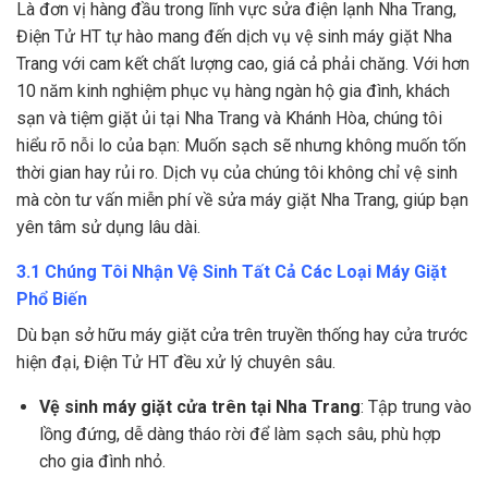
Là đơn vị hàng đầu trong lĩnh vực sửa điện lạnh Nha Trang,
Điện Tử HT tự hào mang đến dịch vụ vệ sinh máy giặt Nha
Trang với cam kết chất lượng cao, giá cả phải chăng. Với hơn
10 năm kinh nghiệm phục vụ hàng ngàn hộ gia đình, khách
sạn và tiệm giặt ủi tại Nha Trang và Khánh Hòa, chúng tôi
hiểu rõ nỗi lo của bạn: Muốn sạch sẽ nhưng không muốn tốn
thời gian hay rủi ro. Dịch vụ của chúng tôi không chỉ vệ sinh
mà còn tư vấn miễn phí về sửa máy giặt Nha Trang, giúp bạn
yên tâm sử dụng lâu dài.
3.1 Chúng Tôi Nhận Vệ Sinh Tất Cả Các Loại Máy Giặt
Phổ Biến
Dù bạn sở hữu máy giặt cửa trên truyền thống hay cửa trước
hiện đại, Điện Tử HT đều xử lý chuyên sâu.
Vệ sinh máy giặt cửa trên tại Nha Trang
: Tập trung vào
lồng đứng, dễ dàng tháo rời để làm sạch sâu, phù hợp
cho gia đình nhỏ.