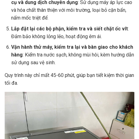
cụ và dung dịch chuyên dụng
: Sử dụng máy áp lực cao
và hóa chất thân thiện với môi trường, loại bỏ cặn bẩn,
nấm mốc triệt để.
Lắp đặt lại các bộ phận, kiểm tra và siết chặt ốc vít
:
Đảm bảo không lỏng lẻo, hoạt động êm ái.
Vận hành thử máy, kiểm tra lại và bàn giao cho khách
hàng
: Kiểm tra nước sạch, không mùi hôi, kèm hướng dẫn
sử dụng sau vệ sinh.
Quy trình này chỉ mất 45-60 phút, giúp bạn tiết kiệm thời gian
tối đa.