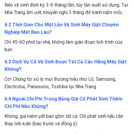
Nên vệ sinh định kỳ 3-6 tháng/lần, tùy tần suất sử dụng. Tại
Nha Trang ẩm ướt, khuyến nghị 3 tháng để tránh nấm mốc.
6.2 Thời Gian Cho Một Lần Vệ Sinh Máy Giặt Chuyên
Nghiệp Mất Bao Lâu?
Chỉ 45-60 phút tại nhà, không làm gián đoạn lịch trình của
bạn.
6.3 Dịch Vụ Có Vệ Sinh Được Tất Cả Các Hãng Máy Giặt
Không?
Có! Chúng tôi xử lý mọi thương hiệu như LG, Samsung,
Electrolux, Panasonic, Toshiba tại Nha Trang.
6.4 Ngoài Chi Phí Trong Bảng Giá Có Phát Sinh Thêm
Chi Phí Nào Không?
Không, giá niêm yết bao gồm tất cả. Chỉ phát sinh nếu cần
thay linh kiện (báo trước và đồng ý).