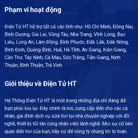
Phạm vi hoạt động
Điện Tử HT hỗ trợ tất cả các tỉnh như: Hồ Chí Minh, Đồng Nai,
Bình Dương, Gia Lai, Vũng Tàu, Nha Trang, Vĩnh Long, Bạc
Liêu, Long An, Lâm Đồng, Bình Phước, Đắk Lắk, Đắk Nông,
Bình Định, Quảng Bình, Huế, Hà Tĩnh, An Giang, Kiên Giang,
Cần Thơ, Tây Ninh, Cà Mau, Sóc Trăng, Tiền Giang, Ninh
Thuận, Bình Thuận, Trà Vinh.
Giới thiệu về Điện Tử HT
Hệ Thống Điện Tử HT là một trong những địa chỉ đáng để
bạn phải lưu lại. Đây chính là nơi, cung cấp đến cho các cá
nhân, gia đình dịch vụ sửa tivi tại nhà chuyên nghiệp với đồ
nghề, thiết bị tối tân cùng nhân viên lành nghề. Mọi sự cố liên
quan đến tivi của bạn, hãy cứ để công ty chúng tôi lo toan.