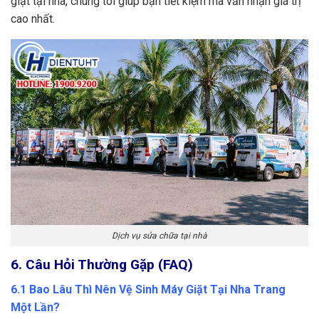
giặt tại nhà, chúng tôi giúp bạn tiết kiệm mà vẫn nhận giá trị
cao nhất.
Dịch vụ sửa chữa tại nhà
6. Câu Hỏi Thường Gặp (FAQ)
6.1 Bao Lâu Thì Nên Vệ Sinh Máy Giặt Tại Nha Trang
Một Lần?