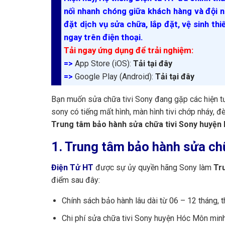
nối nhanh chóng giữa khách hàng và đội n
đặt dịch vụ sửa chữa, lắp đặt, vệ sinh thi
ngay trên điện thoại.
Tải ngay ứng dụng để trải nghiệm:
=>
App Store (iOS):
Tải tại đây
=>
Google Play (Android):
Tải tại đây
Bạn muốn sửa chữa tivi Sony đang gặp các hiện tượn
sony có tiếng mất hình, màn hình tivi chớp nháy, 
Trung tâm bảo hành sửa chữa tivi Sony huyện
1. Trung tâm bảo hành sửa ch
Điện Tử HT
được sự ủy quyền hãng Sony làm
Tr
điểm sau đây:
Chính sách bảo hành lâu dài từ 06 – 12 tháng, t
Chi phí sửa chữa tivi Sony huyện Hóc Môn minh