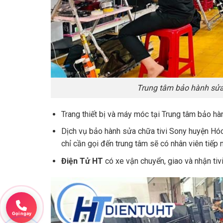
Trung tâm bảo hành sửa
Trang thiết bị và máy móc tại Trung tâm bảo hà
Dịch vụ bảo hành sửa chữa tivi Sony huyện Hó
chỉ cần gọi đến trung tâm sẽ có nhân viên tiếp 
Điện Tử HT
có xe vận chuyển, giao và nhận tivi
Gọi ngay