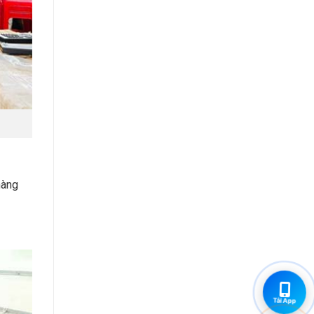
hàng
Tải App