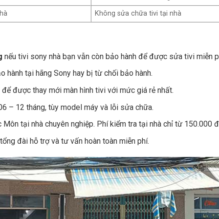
nhà
Không sửa chữa tivi tại nhà
g
nếu tivi sony nhà bạn vẫn còn bảo hành để được sửa tivi miễn p
ảo hành tại hãng Sony hay bị từ chối bảo hành.
h để được thay mới màn hình tivi với mức giá rẻ nhất.
06 – 12 tháng, tùy model máy và lỗi sửa chữa.
Môn tại nhà chuyên nghiệp. Phí kiểm tra tại nhà chỉ từ 150.000 
 tổng đài hỗ trợ và tư vấn hoàn toàn miễn phí.