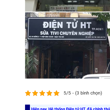
5/5 - (3 bình chọn)
Hiện nay, Hệ thống Điện tử HT đã chính th