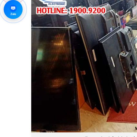
Zalo
Zalo