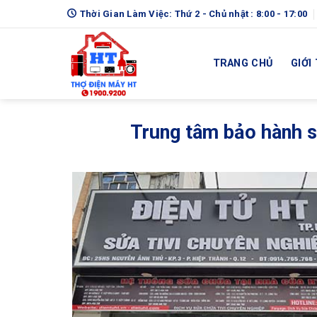
Skip
Thời Gian Làm Việc: Thứ 2 - Chủ nhật : 8:00 - 17:00
to
content
TRANG CHỦ
GIỚI
Trung tâm bảo hành 