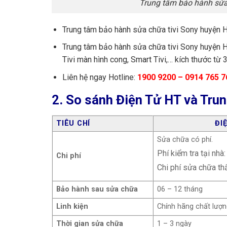
Trung tâm bảo hành sửa
Trung tâm bảo hành sửa chữa tivi Sony huyện H
Trung tâm bảo hành sửa chữa tivi Sony huyện H
Tivi màn hình cong, Smart Tivi,… kích thước từ 3
Liên hệ ngay Hotline:
1900 9200 – 0914 765 7
2. So sánh Điện Tử HT và Trun
TIÊU CHÍ
ĐI
Sửa chữa có phí.
Phí kiểm tra tại nhà
Chi phí
Chi phí sửa chữa thấ
Bảo hành sau sửa chữa
06 – 12 tháng
Linh kiện
Chính hãng chất lượ
Thời gian sửa chữa
1 – 3 ngày