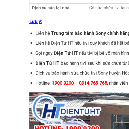
Dịch vụ sửa tại nhà
Có sửa chữa tivi tại 
Lưu ý:
Liên hệ
Trung tâm bảo hành Sony chính hãn
Liên hệ Điện Tử HT nếu tivi quý khách đã hết b
Gọi ngay
Điện Tử HT
nếu tivi bị bể vỡ màn hìn
Điện Tử HT
bảo hành tivi sau khi sửa chữa từ 
Dịch vụ bảo hành sửa chữa tivi Sony huyện Hóc 
Hotline:
1900 9200 – 0914 765 768
, nhân viên