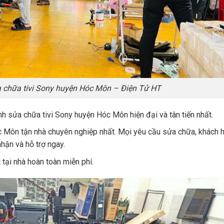
 chữa tivi Sony huyện Hóc Môn – Điện Tử HT
nh sửa chữa tivi Sony huyện Hóc Môn hiện đại và tân tiến nhất.
c Môn tận nhà chuyên nghiệp nhất. Mọi yêu cầu sửa chữa, khách 
nhận và hỗ trợ ngay.
 tại nhà hoàn toàn miễn phí.