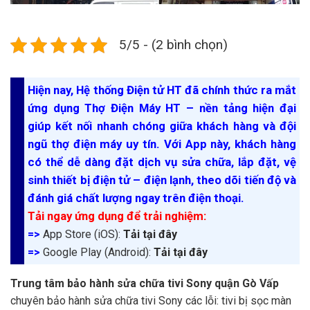
5/5 - (2 bình chọn)
Hiện nay, Hệ thống Điện tử HT đã chính thức ra mắt
ứng dụng Thợ Điện Máy HT – nền tảng hiện đại
giúp kết nối nhanh chóng giữa khách hàng và đội
ngũ thợ điện máy uy tín. Với App này, khách hàng
có thể dễ dàng đặt dịch vụ sửa chữa, lắp đặt, vệ
sinh thiết bị điện tử – điện lạnh, theo dõi tiến độ và
đánh giá chất lượng ngay trên điện thoại.
Tải ngay ứng dụng để trải nghiệm:
=>
App Store (iOS):
Tải tại đây
=>
Google Play (Android):
Tải tại đây
Trung tâm bảo hành sửa chữa tivi Sony quận Gò Vấp
chuyên bảo hành sửa chữa tivi Sony các lỗi: tivi bị sọc màn