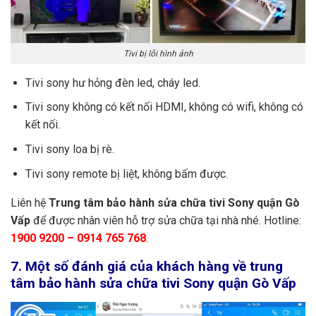
Tivi bị lỗi hình ảnh
Tivi sony hư hỏng đèn led, cháy led.
Tivi sony không có kết nối HDMI, không có wifi, không có
kết nối.
Tivi sony loa bị rè.
Tivi sony remote bị liệt, không bấm được.
Liên hệ
Trung tâm bảo hành sửa chữa tivi Sony quận Gò
Vấp
để được nhân viên hỗ trợ sửa chữa tại nhà nhé. Hotline:
1900 9200 – 0914 765 768
.
7. Một số đánh giá của khách hàng về trung
tâm bảo hành sửa chữa tivi Sony quận Gò Vấp