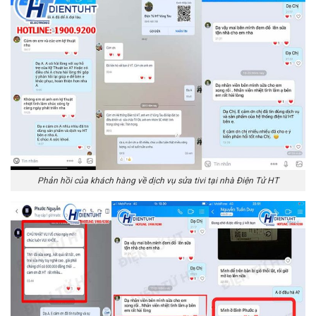
Phản hồi của khách hàng về dịch vụ sửa tivi tại nhà Điện Tử HT