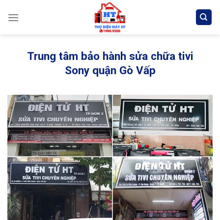
Skip
to
content
Trung tâm bảo hành sửa chữa tivi
Sony quận Gò Vấp