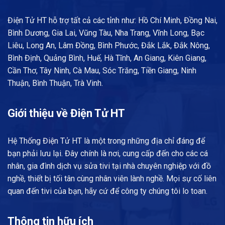
Điện Tử HT hỗ trợ tất cả các tỉnh như: Hồ Chí Minh, Đồng Nai,
Bình Dương, Gia Lai, Vũng Tàu, Nha Trang, Vĩnh Long, Bạc
Liêu, Long An, Lâm Đồng, Bình Phước, Đắk Lắk, Đắk Nông,
Bình Định, Quảng Bình, Huế, Hà Tĩnh, An Giang, Kiên Giang,
Cần Thơ, Tây Ninh, Cà Mau, Sóc Trăng, Tiền Giang, Ninh
Thuận, Bình Thuận, Trà Vinh.
Giới thiệu về Điện Tử HT
Hệ Thống Điện Tử HT là một trong những địa chỉ đáng để
bạn phải lưu lại. Đây chính là nơi, cung cấp đến cho các cá
nhân, gia đình dịch vụ sửa tivi tại nhà chuyên nghiệp với đồ
nghề, thiết bị tối tân cùng nhân viên lành nghề. Mọi sự cố liên
quan đến tivi của bạn, hãy cứ để công ty chúng tôi lo toan.
Thông tin hữu ích