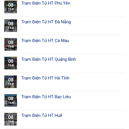
Trạm Điện Tử HT Phú Yên
08
Th8
Trạm Điện Tử HT Đà Nẵng
08
Th8
Trạm Điện Tử HT Cà Mau
08
Th8
Trạm Điện Tử HT Quảng Bình
08
Th8
Trạm Điện Tử HT Hà Tĩnh
08
Th8
Trạm Điện Tử HT Bạc Liêu
08
Th8
Trạm Điện Tử HT Huế
08
Th8