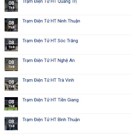
Trạm Điện Tử HT Quảng Trị
08
Th8
Trạm Điện Tử HT Ninh Thuận
08
Th8
Trạm Điện Tử HT Sóc Trăng
08
Th8
Trạm Điện Tử HT Nghệ An
08
Th8
Trạm Điện Tử HT Trà Vinh
08
Th8
Trạm Điện Tử HT Tiền Giang
08
Th8
Trạm Điện Tử HT Bình Thuận
08
Th8