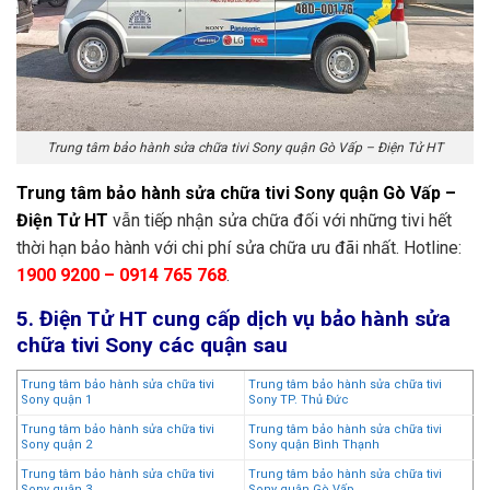
Trung tâm bảo hành sửa chữa tivi Sony quận Gò Vấp – Điện Tử HT
Trung tâm bảo hành sửa chữa tivi Sony quận Gò Vấp –
Điện Tử HT
vẫn tiếp nhận sửa chữa đối với những tivi hết
thời hạn bảo hành với chi phí sửa chữa ưu đãi nhất. Hotline:
1900 9200 – 0914 765 768
.
5. Điện Tử HT cung cấp dịch vụ bảo hành sửa
chữa tivi Sony các quận sau
Trung tâm bảo hành sửa chữa tivi
Trung tâm bảo hành sửa chữa tivi
Sony quận 1
Sony TP. Thủ Đức
Trung tâm bảo hành sửa chữa tivi
Trung tâm bảo hành sửa chữa tivi
Sony quận 2
Sony quận Bình Thạnh
Trung tâm bảo hành sửa chữa tivi
Trung tâm bảo hành sửa chữa tivi
Sony quận 3
Sony quận Gò Vấp