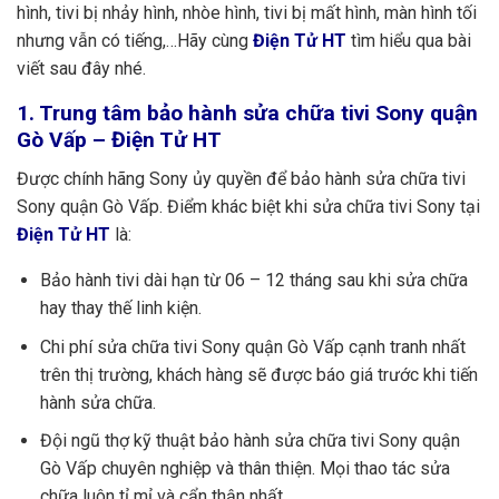
hình, tivi bị nhảy hình, nhòe hình, tivi bị mất hình, màn hình tối
nhưng vẫn có tiếng,…Hãy cùng
Điện Tử HT
tìm hiểu qua bài
viết sau đây nhé.
1. Trung tâm bảo hành sửa chữa tivi Sony quận
Gò Vấp – Điện Tử HT
Được chính hãng Sony ủy quyền để bảo hành sửa chữa tivi
Sony quận Gò Vấp. Điểm khác biệt khi sửa chữa tivi Sony tại
Điện Tử HT
là:
Bảo hành tivi dài hạn từ 06 – 12 tháng sau khi sửa chữa
hay thay thế linh kiện.
Chi phí sửa chữa tivi Sony quận Gò Vấp cạnh tranh nhất
trên thị trường, khách hàng sẽ được báo giá trước khi tiến
hành sửa chữa.
Đội ngũ thợ kỹ thuật bảo hành sửa chữa tivi Sony quận
Gò Vấp chuyên nghiệp và thân thiện. Mọi thao tác sửa
chữa luôn tỉ mỉ và cẩn thận nhất