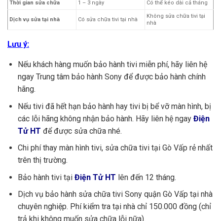
Thời gian sửa chữa
1 – 3 ngày
Có thể kéo dài cả tháng
Không sửa chữa tivi tại
Dịch vụ sửa tại nhà
Có sửa chữa tivi tại nhà
nhà
Lưu ý:
Nếu khách hàng muốn bảo hành tivi miễn phí, hãy liên hệ
ngay Trung tâm bảo hành Sony để được bảo hành chính
hãng.
Nếu tivi đã hết hạn bảo hành hay tivi bị bể vỡ màn hình, bị
các lỗi hãng không nhận bảo hành. Hãy liên hệ ngay
Điện
Tử HT
để được sửa chữa nhé.
Chi phí thay màn hình tivi, sửa chữa tivi tại Gò Vấp rẻ nhất
trên thị trường.
Bảo hành tivi tại
Điện Tử HT
lên đến 12 tháng.
Dịch vụ bảo hành sửa chữa tivi Sony quận Gò Vấp tại nhà
chuyên nghiệp. Phí kiểm tra tại nhà chỉ 150.000 đồng (chỉ
trả khi không muốn sửa chữa lỗi nữa).