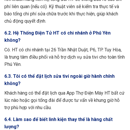
phí liên quan (nếu có). Kỹ thuật viên sẽ kiểm tra thực tế và
báo tổng chi phí sửa chữa trước khi thực hiện, giúp khách
chủ động quyết định.
6.2. Hệ Thống Điện Tử HT có chi nhánh ở Phú Yên
không?
Có. HT có chi nhánh tại 26 Trần Nhật Duật, P6, TP. Tuy Hòa,
là trung tâm điều phối và hỗ trợ dịch vụ sửa tivi cho toàn tỉnh
Phú Yên.
6.3. Tôi có thể đặt lịch sửa tivi ngoài giờ hành chính
không?
Khách hàng có thể đặt lịch qua App Thợ Điện Máy HT bất cứ
lúc nào hoặc gọi tổng đài để được tư vấn về khung giờ hỗ
trợ phù hợp với nhu cầu.
6.4. Làm sao để biết linh kiện thay thế là hàng chất
lượng?