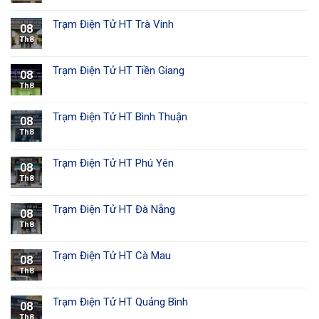
Trạm Điện Tử HT Trà Vinh
08
Th8
Trạm Điện Tử HT Tiền Giang
08
Th8
Trạm Điện Tử HT Bình Thuận
08
Th8
Trạm Điện Tử HT Phú Yên
08
Th8
Trạm Điện Tử HT Đà Nẵng
08
Th8
Trạm Điện Tử HT Cà Mau
08
Th8
Trạm Điện Tử HT Quảng Bình
08
Th8