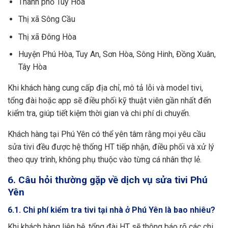
Thành phố Tuy Hòa
Thị xã Sông Cầu
Thị xã Đông Hòa
Huyện Phú Hòa, Tuy An, Sơn Hòa, Sông Hinh, Đồng Xuân,
Tây Hòa
Khi khách hàng cung cấp địa chỉ, mô tả lỗi và model tivi,
tổng đài hoặc app sẽ điều phối kỹ thuật viên gần nhất đến
kiểm tra, giúp tiết kiệm thời gian và chi phí di chuyển.
Khách hàng tại Phú Yên có thể yên tâm rằng mọi yêu cầu
sửa tivi đều được hệ thống HT tiếp nhận, điều phối và xử lý
theo quy trình, không phụ thuộc vào từng cá nhân thợ lẻ.
6. Câu hỏi thường gặp về dịch vụ sửa tivi Phú
Yên
6.1. Chi phí kiểm tra tivi tại nhà ở Phú Yên là bao nhiêu?
Khi khách hàng liên hệ, tổng đài HT sẽ thông báo rõ các chi