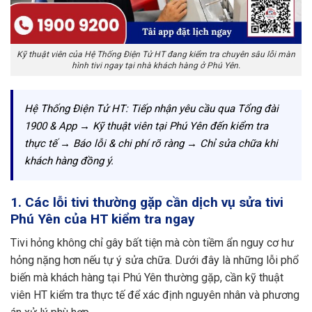
Kỹ thuật viên của Hệ Thống Điện Tử HT đang kiểm tra chuyên sâu lỗi màn
hình tivi ngay tại nhà khách hàng ở Phú Yên.
Hệ Thống Điện Tử HT: Tiếp nhận yêu cầu qua Tổng đài
1900 & App → Kỹ thuật viên tại Phú Yên đến kiểm tra
thực tế → Báo lỗi & chi phí rõ ràng → Chỉ sửa chữa khi
khách hàng đồng ý.
1. Các lỗi tivi thường gặp cần dịch vụ sửa tivi
Phú Yên của HT kiểm tra ngay
Tivi hỏng không chỉ gây bất tiện mà còn tiềm ẩn nguy cơ hư
hỏng nặng hơn nếu tự ý sửa chữa. Dưới đây là những lỗi phổ
biến mà khách hàng tại Phú Yên thường gặp, cần kỹ thuật
viên HT kiểm tra thực tế để xác định nguyên nhân và phương