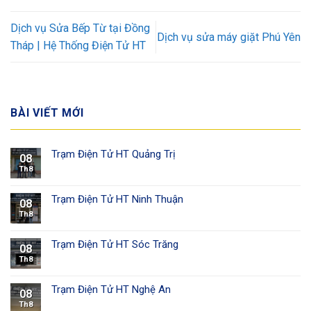
Dịch vụ Sửa Bếp Từ tại Đồng
Dịch vụ sửa máy giặt Phú Yên
Tháp | Hệ Thống Điện Tử HT
BÀI VIẾT MỚI
Trạm Điện Tử HT Quảng Trị
08
Th8
Trạm Điện Tử HT Ninh Thuận
08
Th8
Trạm Điện Tử HT Sóc Trăng
08
Th8
Trạm Điện Tử HT Nghệ An
08
Th8