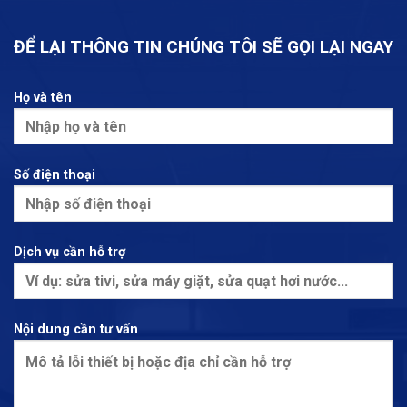
ĐỂ LẠI THÔNG TIN CHÚNG TÔI SẼ GỌI LẠI NGAY
Họ và tên
Số điện thoại
Dịch vụ cần hỗ trợ
Nội dung cần tư vấn