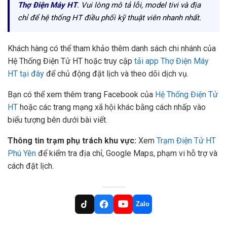
Thợ Điện Máy HT
. Vui lòng mô tả lỗi, model tivi và địa
chỉ để hệ thống HT điều phối kỹ thuật viên nhanh nhất.
Khách hàng có thể tham khảo thêm danh sách chi nhánh của
Hệ Thống Điện Tử HT hoặc truy cập
tải app Thợ Điện Máy
HT tại đây
để chủ động đặt lịch và theo dõi dịch vụ.
Bạn có thể xem thêm trang Facebook của
Hệ Thống Điện Tử
HT
hoặc các trang mạng xã hội khác bằng cách nhấp vào
biểu tượng bên dưới bài viết.
Thông tin trạm phụ trách khu vực:
Xem
Trạm Điện Tử HT
Phú Yên
để kiểm tra địa chỉ, Google Maps, phạm vi hỗ trợ và
cách đặt lịch.
Zalo