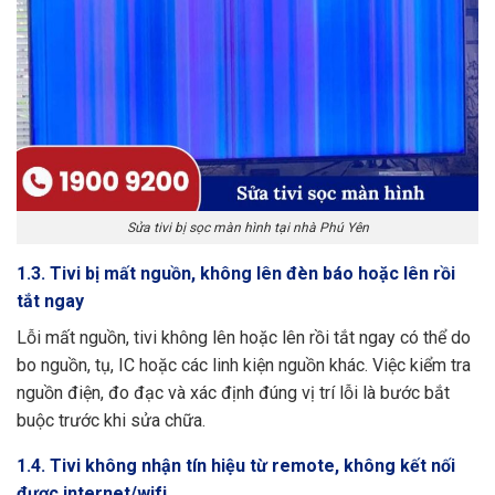
Sửa tivi bị sọc màn hình tại nhà Phú Yên
1.3. Tivi bị mất nguồn, không lên đèn báo hoặc lên rồi
tắt ngay
Lỗi mất nguồn, tivi không lên hoặc lên rồi tắt ngay có thể do
bo nguồn, tụ, IC hoặc các linh kiện nguồn khác. Việc kiểm tra
nguồn điện, đo đạc và xác định đúng vị trí lỗi là bước bắt
buộc trước khi sửa chữa.
1.4. Tivi không nhận tín hiệu từ remote, không kết nối
được internet/wifi