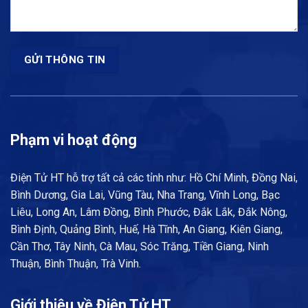
Phạm vi hoạt động
Điện Tử HT hỗ trợ tất cả các tỉnh như: Hồ Chí Minh, Đồng Nai,
Bình Dương, Gia Lai, Vũng Tàu, Nha Trang, Vĩnh Long, Bạc
Liêu, Long An, Lâm Đồng, Bình Phước, Đắk Lắk, Đắk Nông,
Bình Định, Quảng Bình, Huế, Hà Tĩnh, An Giang, Kiên Giang,
Cần Thơ, Tây Ninh, Cà Mau, Sóc Trăng, Tiền Giang, Ninh
Thuận, Bình Thuận, Trà Vinh.
Giới thiệu về Điện Tử HT