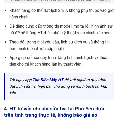
Khách hàng có thể đặt lịch 24/7, không phụ thuộc vào giờ
hành chính.
Dễ dàng cung cấp thông tin model, mô tả lỗi, hình ảnh sự
cố để hệ thống HT điều phối kỹ thuật viên chính xác hơn.
Theo dõi trạng thái yêu cầu, lịch sử dịch vụ và thông tin
bảo hành (nếu được cập nhật).
App giúp số hóa quy trình, tăng tính minh bạch và thuận
tiện cho cả khách hàng lẫn kỹ thuật viên.
Tải ngay
app Thợ Điện Máy HT
để trải nghiệm quy trình
đặt lịch sửa tivi hiện đại, chủ động và minh bạch tại Phú
Yên.
4. HT tư vấn chi phí sửa tivi tại Phú Yên dựa
trên tình trạng thực tế, không báo giá ảo