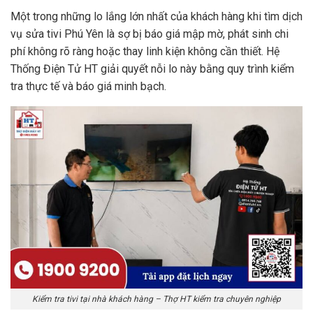
Một trong những lo lắng lớn nhất của khách hàng khi tìm dịch
vụ sửa tivi Phú Yên là sợ bị báo giá mập mờ, phát sinh chi
phí không rõ ràng hoặc thay linh kiện không cần thiết. Hệ
Thống Điện Tử HT giải quyết nỗi lo này bằng quy trình kiểm
tra thực tế và báo giá minh bạch.
Kiểm tra tivi tại nhà khách hàng – Thợ HT kiểm tra chuyên nghiệp