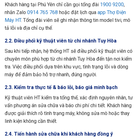
Khách hàng tại Phú Yên chỉ cần gọi tổng đài
1900 9200
,
nhắn Zalo
0914 765 768
hoặc đặt lịch qua
app Thợ Điện
Máy HT
. Tổng đài viên sẽ ghi nhận thông tin model tivi, mô
tả lỗi và địa chỉ cụ thể.
2.2. Điều phối kỹ thuật viên từ chi nhánh Tuy Hòa
Sau khi tiếp nhận, hệ thống HT sẽ điều phối kỹ thuật viên có
chuyên môn phù hợp từ chi nhánh Tuy Hòa đến tận nơi kiểm
tra. Việc điều phối dựa trên khu vực, tình trạng lỗi và dòng
máy để đảm bảo hỗ trợ nhanh, đúng người.
2.3. Kiểm tra thực tế & báo lỗi, báo giá minh bạch
Kỹ thuật viên HT kiểm tra tổng thể, xác định nguyên nhân, tư
vấn phương án sửa chữa và báo chi phí chi tiết. Khách hàng
được giải thích rõ tình trạng máy, không sửa mò hoặc thay
linh kiện không cần thiết.
2.4. Tiến hành sửa chữa khi khách hàng đồng ý