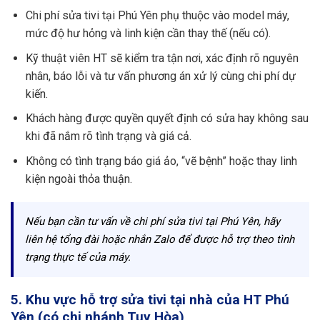
Chi phí sửa tivi tại Phú Yên phụ thuộc vào model máy,
mức độ hư hỏng và linh kiện cần thay thế (nếu có).
Kỹ thuật viên HT sẽ kiểm tra tận nơi, xác định rõ nguyên
nhân, báo lỗi và tư vấn phương án xử lý cùng chi phí dự
kiến.
Khách hàng được quyền quyết định có sửa hay không sau
khi đã nắm rõ tình trạng và giá cả.
Không có tình trạng báo giá ảo, “vẽ bệnh” hoặc thay linh
kiện ngoài thỏa thuận.
Nếu bạn cần tư vấn về chi phí sửa tivi tại Phú Yên, hãy
liên hệ tổng đài hoặc nhắn Zalo để được hỗ trợ theo tình
trạng thực tế của máy.
5. Khu vực hỗ trợ sửa tivi tại nhà của HT Phú
Yên (có chi nhánh Tuy Hòa)