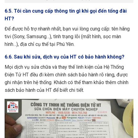
6.5. Tôi cần cung cấp thông tin gì khi gọi đến tổng đài
HT?
Để được hỗ trợ nhanh nhất, bạn vui lòng cung cấp: tên hãng
tivi (Sony, Samsung…), tình trạng lỗi (mất hình, sọc màn
hình…), địa chỉ cụ thể tại Phú Yên.
6.6. Sau khi sửa, dịch vụ của HT có bảo hành không?
Mọi dịch vụ sửa chữa và thay thế linh kiện của Hệ Thống
Điện Tử HT đều đi kèm chính sách bảo hành rõ ràng, được
ghi nhận trên hệ thống. Khách có thể tham khảo thêm chính
sách bảo hành của HT để biết chi tiết.