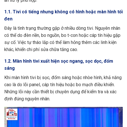
án xử lý phù hợp.
1.1. Tivi có tiếng nhưng không có hình hoặc màn hình tối
đen
Đây là tình trạng thường gặp ở nhiều dòng tivi. Nguyên nhân
có thể do đèn nền, bo nguồn, bo t-con hoặc cáp tín hiệu gặp
sự cố. Việc tự tháo lắp có thể làm hỏng thêm các linh kiện
khác, khiến chi phí sửa chữa tăng cao.
1.2. Màn hình tivi xuất hiện sọc ngang, sọc dọc, đốm
sáng
Khi màn hình tivi bị sọc, đốm sáng hoặc nhòe hình, khả năng
cao là do lỗi panel, cáp tín hiệu hoặc bo mạch điều khiển.
Những lỗi này cần thiết bị chuyên dụng để kiểm tra và xác
định đúng nguyên nhân.