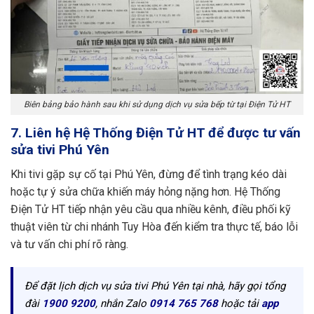
Biên bảng bảo hành sau khi sử dụng dịch vụ sửa bếp từ tại Điện Tử HT
7. Liên hệ Hệ Thống Điện Tử HT để được tư vấn
sửa tivi Phú Yên
Khi tivi gặp sự cố tại Phú Yên, đừng để tình trạng kéo dài
hoặc tự ý sửa chữa khiến máy hỏng nặng hơn. Hệ Thống
Điện Tử HT tiếp nhận yêu cầu qua nhiều kênh, điều phối kỹ
thuật viên từ chi nhánh Tuy Hòa đến kiểm tra thực tế, báo lỗi
và tư vấn chi phí rõ ràng.
Để đặt lịch dịch vụ sửa tivi Phú Yên tại nhà, hãy gọi tổng
đài
1900 9200
, nhắn Zalo
0914 765 768
hoặc tải
app