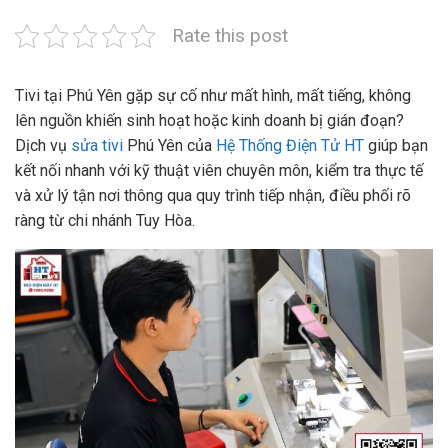
Rate this post
Tivi tại Phú Yên gặp sự cố như mất hình, mất tiếng, không
lên nguồn khiến sinh hoạt hoặc kinh doanh bị gián đoạn?
Dịch vụ
sửa tivi
Phú Yên của
Hệ Thống Điện Tử HT
giúp bạn
kết nối nhanh với kỹ thuật viên chuyên môn, kiểm tra thực tế
và xử lý tận nơi thông qua quy trình tiếp nhận, điều phối rõ
ràng từ chi nhánh Tuy Hòa.