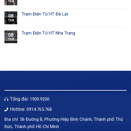
Th8
Trạm Điện Tử HT Đà Lạt
08
Th8
Trạm Điện Tử HT Nha Trang
08
Th8
Tổng đài:
1900.9200
Hotline:
0914.765.768
Địa chỉ: 56 Đường B, Phường Hiệp Bình Chánh, Thành phố Thủ
Đức, Thành phố Hồ Chí Minh.