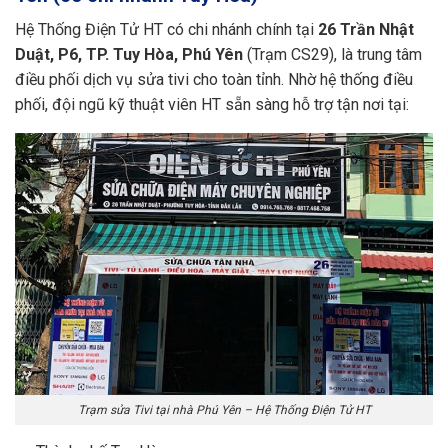
Hệ Thống Điện Tử HT có chi nhánh chính tại
26 Trần Nhật
Duật, P6, TP. Tuy Hòa, Phú Yên
(Trạm CS29), là trung tâm
điều phối dịch vụ sửa tivi cho toàn tỉnh. Nhờ hệ thống điều
phối, đội ngũ kỹ thuật viên HT sẵn sàng hỗ trợ tận nơi tại:
Trạm sửa Tivi tại nhà Phú Yên – Hệ Thống Điện Tử HT