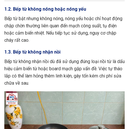
1.2. Bếp từ không nóng hoặc nóng yếu
Bếp từ bật nhưng không nóng, nóng yếu hoặc chỉ hoạt động
chập chờn thường liên quan đến mạch công suất, tụ điện
hoặc cảm biến nhiệt. Nếu tiếp tục sử dụng, nguy cơ chập
cháy rất cao.
1.3. Bếp từ không nhận nồi
Bếp từ không nhận nồi dù đã sử dụng đúng loại nồi từ là dấu
hiệu cảm biến từ hoặc board mạch gặp vấn đề. Việc tự tháo
lắp có thể làm hỏng thêm linh kiện, gây tốn kém chi phí sửa
chữa về sau.