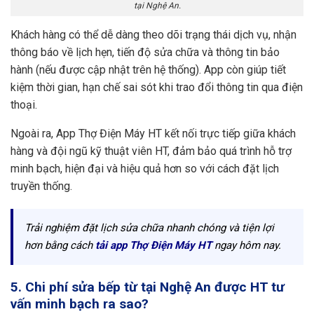
tại Nghệ An.
Khách hàng có thể dễ dàng theo dõi trạng thái dịch vụ, nhận
thông báo về lịch hẹn, tiến độ sửa chữa và thông tin bảo
hành (nếu được cập nhật trên hệ thống). App còn giúp tiết
kiệm thời gian, hạn chế sai sót khi trao đổi thông tin qua điện
thoại.
Ngoài ra, App Thợ Điện Máy HT kết nối trực tiếp giữa khách
hàng và đội ngũ kỹ thuật viên HT, đảm bảo quá trình hỗ trợ
minh bạch, hiện đại và hiệu quả hơn so với cách đặt lịch
truyền thống.
Trải nghiệm đặt lịch sửa chữa nhanh chóng và tiện lợi
hơn bằng cách
tải app Thợ Điện Máy HT
ngay hôm nay.
5. Chi phí sửa bếp từ tại Nghệ An được HT tư
vấn minh bạch ra sao?