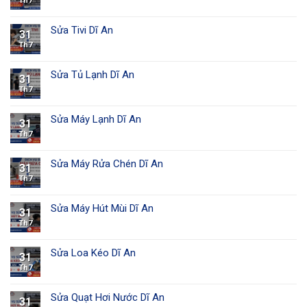
Th7
Sửa Tivi Dĩ An
31
Th7
Sửa Tủ Lạnh Dĩ An
31
Th7
Sửa Máy Lạnh Dĩ An
31
Th7
Sửa Máy Rửa Chén Dĩ An
31
Th7
Sửa Máy Hút Mùi Dĩ An
31
Th7
Sửa Loa Kéo Dĩ An
31
Th7
Sửa Quạt Hơi Nước Dĩ An
31