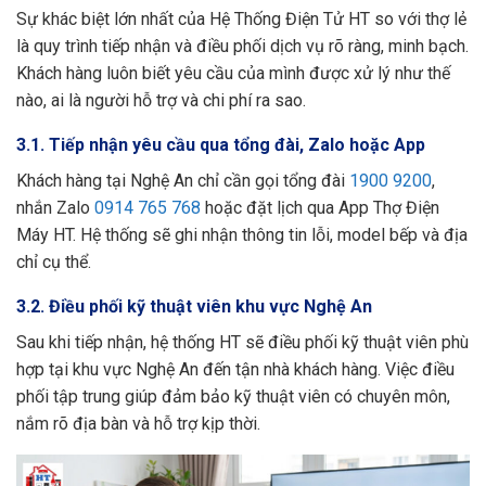
Sự khác biệt lớn nhất của Hệ Thống Điện Tử HT so với thợ lẻ
là quy trình tiếp nhận và điều phối dịch vụ rõ ràng, minh bạch.
Khách hàng luôn biết yêu cầu của mình được xử lý như thế
nào, ai là người hỗ trợ và chi phí ra sao.
3.1. Tiếp nhận yêu cầu qua tổng đài, Zalo hoặc App
Khách hàng tại Nghệ An chỉ cần gọi tổng đài
1900 9200
,
nhắn Zalo
0914 765 768
hoặc đặt lịch qua App Thợ Điện
Máy HT. Hệ thống sẽ ghi nhận thông tin lỗi, model bếp và địa
chỉ cụ thể.
3.2. Điều phối kỹ thuật viên khu vực Nghệ An
Sau khi tiếp nhận, hệ thống HT sẽ điều phối kỹ thuật viên phù
hợp tại khu vực Nghệ An đến tận nhà khách hàng. Việc điều
phối tập trung giúp đảm bảo kỹ thuật viên có chuyên môn,
nắm rõ địa bàn và hỗ trợ kịp thời.