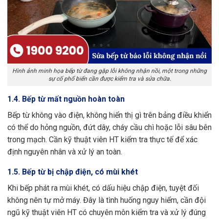
Hình ảnh minh họa bếp từ đang gặp lỗi không nhận nồi, một trong những
sự cố phổ biến cần được kiểm tra và sửa chữa.
1.4. Bếp từ mất nguồn hoàn toàn
Bếp từ không vào điện, không hiển thị gì trên bảng điều khiển
có thể do hỏng nguồn, đứt dây, cháy cầu chì hoặc lỗi sâu bên
trong mạch. Cần kỹ thuật viên HT kiểm tra thực tế để xác
định nguyên nhân và xử lý an toàn.
1.5. Bếp từ bị chập điện, có mùi khét
Khi bếp phát ra mùi khét, có dấu hiệu chập điện, tuyệt đối
không nên tự mở máy. Đây là tình huống nguy hiểm, cần đội
ngũ kỹ thuật viên HT có chuyên môn kiểm tra và xử lý đúng