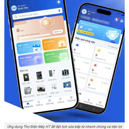
Ứng dụng Thợ Điện Máy HT để đặt lịch sửa bếp từ nhanh chóng và tiện lợi