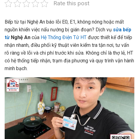
Rate this post
Bếp từ tại Nghệ An báo lỗi E0, E1, không nóng hoặc mất
nguồn khiến việc nấu nướng bị gián đoạn? Dịch vụ
sửa bếp
từ
Nghệ An
của
Hệ Thống Điện Tử HT
được thiết kế để tiếp
nhận nhanh, điều phối kỹ thuật viên kiểm tra tận nơi, tư vấn
rõ ràng về lỗi và chi phí trước khi sửa. Không chỉ là thợ lẻ, HT
có hệ thống tiếp nhận, trạm địa phương và quy trình vận hành
minh bạch.