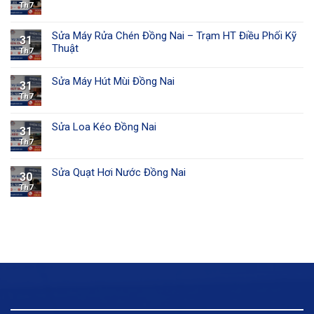
Th7
Sửa Máy Rửa Chén Đồng Nai – Trạm HT Điều Phối Kỹ
31
Thuật
Th7
Sửa Máy Hút Mùi Đồng Nai
31
Th7
Sửa Loa Kéo Đồng Nai
31
Th7
Sửa Quạt Hơi Nước Đồng Nai
30
Th7