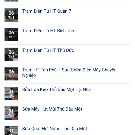
Trạm Điện Tử HT Quận 7
06
Th8
Trạm Điện Tử HT Bình Tân
06
Th8
Trạm Điện Tử HT Thủ Đức
06
Th8
Trạm HT Tân Phú – Sửa Chữa Điện Máy Chuyên
06
Nghiệp
Th8
Sửa Loa Kéo Thủ Dầu Một Tại Nhà
31
Th7
Sửa Máy Hút Mùi Thủ Dầu Một
31
Th7
Sửa Quạt Hơi Nước Thủ Dầu Một
31