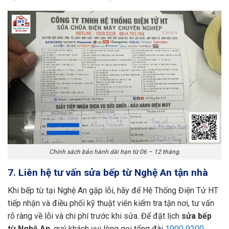
Chính sách bảo hành dài hạn từ 06 – 12 tháng.
7. Liên hệ tư vấn sửa bếp từ Nghệ An tận nhà
Khi bếp từ tại Nghệ An gặp lỗi, hãy để Hệ Thống Điện Tử HT
tiếp nhận và điều phối kỹ thuật viên kiểm tra tận nơi, tư vấn
rõ ràng về lỗi và chi phí trước khi sửa. Để đặt lịch
sửa bếp
từ Nghệ An
, quý khách vui lòng gọi tổng đài
1900 9200