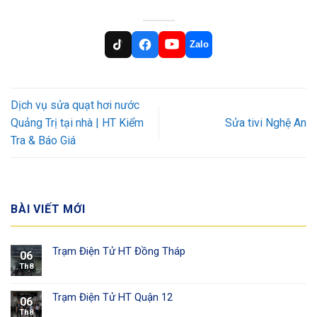
Zalo
Dịch vụ sửa quạt hơi nước
Quảng Trị tại nhà | HT Kiểm
Sửa tivi Nghệ An
Tra & Báo Giá
BÀI VIẾT MỚI
Trạm Điện Tử HT Đồng Tháp
06
Th8
Trạm Điện Tử HT Quận 12
06
Th8