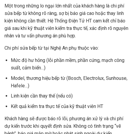
Một trong những lo ngại lớn nhất của khách hàng là chi phí
sửa bếp từ không rõ ràng, sợ bị báo giá cao hoặc thay linh
kiện không cần thiết. Hệ Thống Điện Tử HT cam kết chỉ báo
giá sau khi kỹ thuật viên kiểm tra thực tế, xác định rõ nguyên
nhân và tư vấn phương án phù hợp.
Chi phí sửa bếp từ tại Nghệ An phụ thuộc vào:
Mức độ hư hỏng (lỗi phần mềm, phần cứng, mạch công
suất, cảm biến…)
Model, thương hiệu bếp từ (Bosch, Electrolux, Sunhouse,
Hafele…)
Linh kiện cần thay thế (nếu có)
Kết quả kiểm tra thực tế của kỹ thuật viên HT
Khách hàng sẽ được báo rõ lỗi, phương án xử lý và chi phí
dự kiến trước khi quyết định sửa. Không có tình trạng “vẽ
bệnh”, báo giá mập mờ hoặc phát sinh ngoài dự kiến.