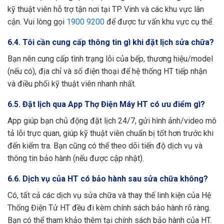
kỹ thuật viên hỗ trợ tận nơi tại TP. Vinh và các khu vực lân
cận. Vui lòng gọi
1900 9200
để được tư vấn khu vực cụ thể.
6.4. Tôi cần cung cấp thông tin gì khi đặt lịch sửa chữa?
Bạn nên cung cấp tình trạng lỗi của bếp, thương hiệu/model
(nếu có), địa chỉ và số điện thoại để hệ thống HT tiếp nhận
và điều phối kỹ thuật viên nhanh nhất.
6.5. Đặt lịch qua App Thợ Điện Máy HT có ưu điểm gì?
App giúp bạn chủ động đặt lịch 24/7, gửi hình ảnh/video mô
tả lỗi trực quan, giúp kỹ thuật viên chuẩn bị tốt hơn trước khi
đến kiểm tra. Bạn cũng có thể theo dõi tiến độ dịch vụ và
thông tin bảo hành (nếu được cập nhật).
6.6. Dịch vụ của HT có bảo hành sau sửa chữa không?
Có, tất cả các dịch vụ sửa chữa và thay thế linh kiện của Hệ
Thống Điện Tử HT đều đi kèm chính sách bảo hành rõ ràng.
Bạn có thể tham khảo thêm tại chính sách bảo hành của HT.