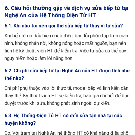
6. Câu hỏi thường gặp về dịch vụ sửa bếp từ tại
Nghệ An của Hệ Thống Điện Tử HT
6.1. Khi nào tôi nên gọi thợ sửa bếp từ thay vì tự sửa?
Khi bếp từ có dấu hiệu chập điện, báo lỗi phức tạp trên màn
hình, không nhận nồi, không nóng hoặc mất nguồn, bạn nên
liên hệ kỹ thuật viên HT để kiểm tra. Việc tự sửa có thể gây
nguy hiểm hoặc làm lỗi nặng hơn.
6.2. Chi phí sửa bếp từ tại Nghệ An của HT được tính như
thế nào?
Chi phí phụ thuộc vào lỗi thực tế, model bếp và linh kiện cần
thay thế. Kỹ thuật viên HT sẽ kiểm tra, báo giá chi tiết để bạn
duyệt trước khi sửa, không phát sinh ngoài dự kiến.
6.3. Hệ Thống Điện Tử HT có đến sửa tận nhà tại các
huyện không?
Có. Với trạm tại Nghệ An, hệ thống HT có khả năng điều phối