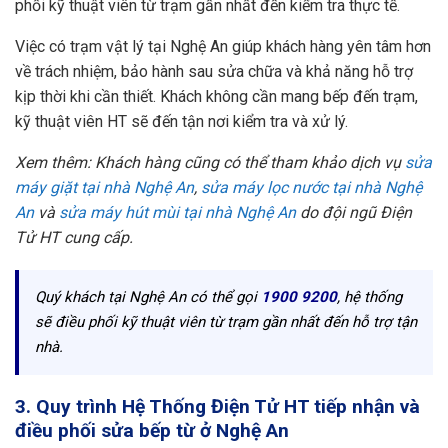
phối kỹ thuật viên từ trạm gần nhất đến kiểm tra thực tế.
Việc có trạm vật lý tại Nghệ An giúp khách hàng yên tâm hơn
về trách nhiệm, bảo hành sau sửa chữa và khả năng hỗ trợ
kịp thời khi cần thiết. Khách không cần mang bếp đến trạm,
kỹ thuật viên HT sẽ đến tận nơi kiểm tra và xử lý.
Xem thêm: Khách hàng cũng có thể tham khảo dịch vụ
sửa
máy giặt tại nhà Nghệ An
,
sửa máy lọc nước tại nhà Nghệ
An
và
sửa máy hút mùi tại nhà Nghệ An
do đội ngũ Điện
Tử HT cung cấp.
Quý khách tại Nghệ An có thể gọi
1900 9200
, hệ thống
sẽ điều phối kỹ thuật viên từ trạm gần nhất đến hỗ trợ tận
nhà.
3. Quy trình Hệ Thống Điện Tử HT tiếp nhận và
điều phối sửa bếp từ ở Nghệ An