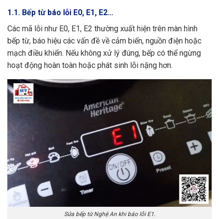
1.1. Bếp từ báo lỗi E0, E1, E2…
Các mã lỗi như E0, E1, E2 thường xuất hiện trên màn hình
bếp từ, báo hiệu các vấn đề về cảm biến, nguồn điện hoặc
mạch điều khiển. Nếu không xử lý đúng, bếp có thể ngừng
hoạt động hoàn toàn hoặc phát sinh lỗi nặng hơn.
Sửa bếp từ Nghệ An khi báo lỗi E1.