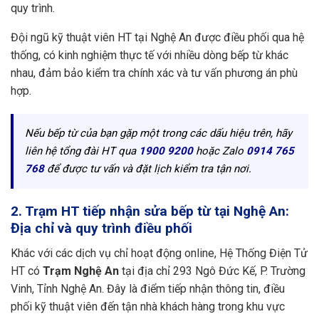
quy trình.
Đội ngũ kỹ thuật viên HT tại Nghệ An được điều phối qua hệ
thống, có kinh nghiệm thực tế với nhiều dòng bếp từ khác
nhau, đảm bảo kiểm tra chính xác và tư vấn phương án phù
hợp.
Nếu bếp từ của bạn gặp một trong các dấu hiệu trên, hãy
liên hệ tổng đài HT qua
1900 9200
hoặc Zalo
0914 765
768
để được tư vấn và đặt lịch kiểm tra tận nơi.
2. Trạm HT tiếp nhận sửa bếp từ tại Nghệ An:
Địa chỉ và quy trình điều phối
Khác với các dịch vụ chỉ hoạt động online, Hệ Thống Điện Tử
HT có
Trạm Nghệ An
tại địa chỉ 293 Ngô Đức Kế, P. Trường
Vinh, Tỉnh Nghệ An. Đây là điểm tiếp nhận thông tin, điều
phối kỹ thuật viên đến tận nhà khách hàng trong khu vực