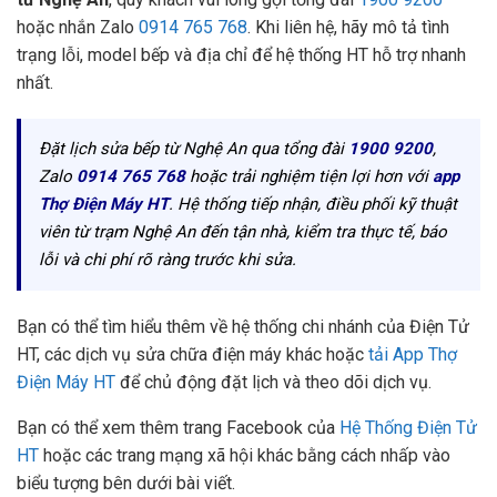
hoặc nhắn Zalo
0914 765 768
. Khi liên hệ, hãy mô tả tình
trạng lỗi, model bếp và địa chỉ để hệ thống HT hỗ trợ nhanh
nhất.
Đặt lịch sửa bếp từ Nghệ An qua tổng đài
1900 9200
,
Zalo
0914 765 768
hoặc trải nghiệm tiện lợi hơn với
app
Thợ Điện Máy HT
. Hệ thống tiếp nhận, điều phối kỹ thuật
viên từ trạm Nghệ An đến tận nhà, kiểm tra thực tế, báo
lỗi và chi phí rõ ràng trước khi sửa.
Bạn có thể tìm hiểu thêm về hệ thống chi nhánh của Điện Tử
HT, các dịch vụ sửa chữa điện máy khác hoặc
tải App Thợ
Điện Máy HT
để chủ động đặt lịch và theo dõi dịch vụ.
Bạn có thể xem thêm trang Facebook của
Hệ Thống Điện Tử
HT
hoặc các trang mạng xã hội khác bằng cách nhấp vào
biểu tượng bên dưới bài viết.