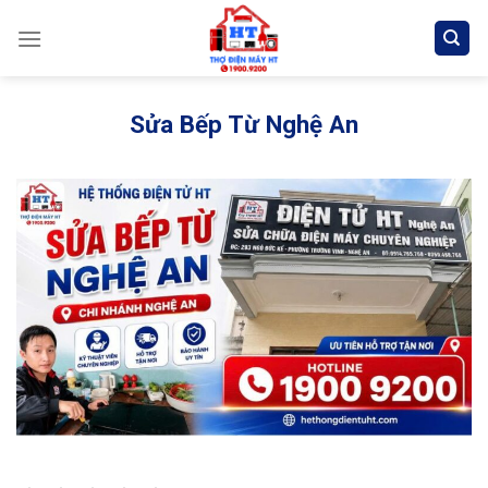
Skip
to
content
Sửa Bếp Từ Nghệ An