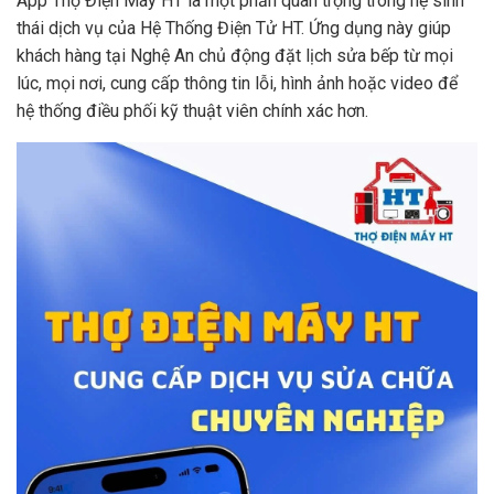
App Thợ Điện Máy HT là một phần quan trọng trong hệ sinh
thái dịch vụ của Hệ Thống Điện Tử HT. Ứng dụng này giúp
khách hàng tại Nghệ An chủ động đặt lịch sửa bếp từ mọi
lúc, mọi nơi, cung cấp thông tin lỗi, hình ảnh hoặc video để
hệ thống điều phối kỹ thuật viên chính xác hơn.