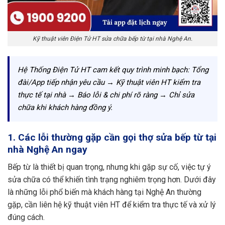
Kỹ thuật viên Điện Tử HT sửa chữa bếp từ tại nhà Nghệ An.
Hệ Thống Điện Tử HT cam kết quy trình minh bạch: Tổng
đài/App tiếp nhận yêu cầu → Kỹ thuật viên HT kiểm tra
thực tế tại nhà → Báo lỗi & chi phí rõ ràng → Chỉ sửa
chữa khi khách hàng đồng ý.
1. Các lỗi thường gặp cần gọi thợ sửa bếp từ tại
nhà Nghệ An ngay
Bếp từ là thiết bị quan trọng, nhưng khi gặp sự cố, việc tự ý
sửa chữa có thể khiến tình trạng nghiêm trọng hơn. Dưới đây
là những lỗi phổ biến mà khách hàng tại Nghệ An thường
gặp, cần liên hệ kỹ thuật viên HT để kiểm tra thực tế và xử lý
đúng cách.