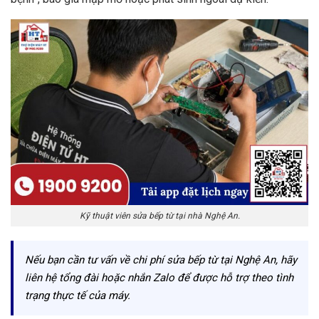
Kỹ thuật viên sửa bếp từ tại nhà Nghệ An.
Nếu bạn cần tư vấn về chi phí sửa bếp từ tại Nghệ An, hãy
liên hệ tổng đài hoặc nhắn Zalo để được hỗ trợ theo tình
trạng thực tế của máy.