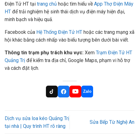
Điện Tử HT tại
trang chủ
hoặc tìm hiểu về
App Thợ Điện Máy
HT
để trải nghiệm hệ sinh thái dịch vụ điện máy hiện đại,
minh bạch và hiệu quả.
Facebook của
Hệ Thống Điện Tử HT
hoặc các trang mạng xã
hội khác bằng cách nhấp vào biểu tượng bên dưới bài viết.
Thông tin trạm phụ trách khu vực:
Xem
Trạm Điện Tử HT
Quảng Trị
để kiểm tra địa chỉ, Google Maps, phạm vi hỗ trợ
và cách đặt lịch.
Zalo
Dịch vụ sửa loa kéo Quảng Trị
Sửa Bếp Từ Nghệ An
tại nhà | Quy trình HT rõ ràng