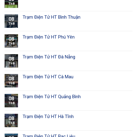
Th8
Trạm Điện Tử HT Bình Thuận
08
Th8
Trạm Điện Tử HT Phú Yên
08
Th8
Trạm Điện Tử HT Đà Nẵng
08
Th8
Trạm Điện Tử HT Cà Mau
08
Th8
Trạm Điện Tử HT Quảng Bình
08
Th8
Trạm Điện Tử HT Hà Tĩnh
08
Th8
Trạm Điện Tử HT Bạc Liêu