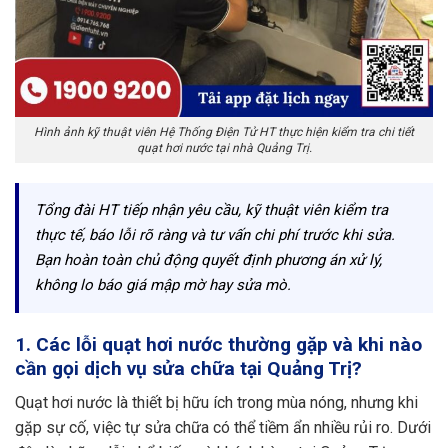
Hình ảnh kỹ thuật viên Hệ Thống Điện Tử HT thực hiện kiểm tra chi tiết
quạt hơi nước tại nhà Quảng Trị.
Tổng đài HT tiếp nhận yêu cầu, kỹ thuật viên kiểm tra
thực tế, báo lỗi rõ ràng và tư vấn chi phí trước khi sửa.
Bạn hoàn toàn chủ động quyết định phương án xử lý,
không lo báo giá mập mờ hay sửa mò.
1. Các lỗi quạt hơi nước thường gặp và khi nào
cần gọi dịch vụ sửa chữa tại Quảng Trị?
Quạt hơi nước là thiết bị hữu ích trong mùa nóng, nhưng khi
gặp sự cố, việc tự sửa chữa có thể tiềm ẩn nhiều rủi ro. Dưới