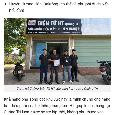
Huyện Hướng Hóa, Đakrông (có thể có phụ phí di chuyển
nếu cần)
Trạm Hệ Thống Điện Tử HT sửa quạt hơi nước ở Quảng Trị.
Khả năng phủ sóng các khu vực này là minh chứng cho năng
lực điều phối của hệ thống trung tâm HT, giúp khách hàng tại
Quảng Trị luôn được hỗ trợ kịp thời, không phụ thuộc vào