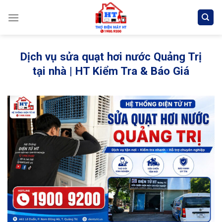
Skip
to
content
Dịch vụ sửa quạt hơi nước Quảng Trị
tại nhà | HT Kiểm Tra & Báo Giá