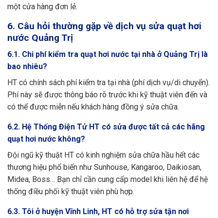
một cửa hàng đơn lẻ.
6. Câu hỏi thường gặp về dịch vụ sửa quạt hơi
nước Quảng Trị
6.1. Chi phí kiểm tra quạt hơi nước tại nhà ở Quảng Trị là
bao nhiêu?
HT có chính sách phí kiểm tra tại nhà (phí dịch vụ/di chuyển).
Phí này sẽ được thông báo rõ trước khi kỹ thuật viên đến và
có thể được miễn nếu khách hàng đồng ý sửa chữa.
6.2. Hệ Thống Điện Tử HT có sửa được tất cả các hãng
quạt hơi nước không?
Đội ngũ kỹ thuật HT có kinh nghiệm sửa chữa hầu hết các
thương hiệu phổ biến như Sunhouse, Kangaroo, Daikiosan,
Midea, Boss… Bạn chỉ cần cung cấp model khi liên hệ để hệ
thống điều phối kỹ thuật viên phù hợp.
6.3. Tôi ở huyện Vĩnh Linh, HT có hỗ trợ sửa tận nơi