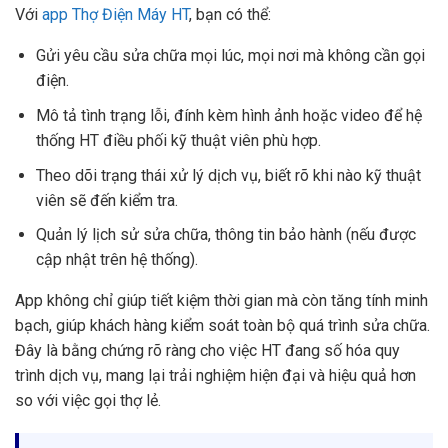
Với
app Thợ Điện Máy HT
, bạn có thể:
Gửi yêu cầu sửa chữa mọi lúc, mọi nơi mà không cần gọi
điện.
Mô tả tình trạng lỗi, đính kèm hình ảnh hoặc video để hệ
thống HT điều phối kỹ thuật viên phù hợp.
Theo dõi trạng thái xử lý dịch vụ, biết rõ khi nào kỹ thuật
viên sẽ đến kiểm tra.
Quản lý lịch sử sửa chữa, thông tin bảo hành (nếu được
cập nhật trên hệ thống).
App không chỉ giúp tiết kiệm thời gian mà còn tăng tính minh
bạch, giúp khách hàng kiểm soát toàn bộ quá trình sửa chữa.
Đây là bằng chứng rõ ràng cho việc HT đang số hóa quy
trình dịch vụ, mang lại trải nghiệm hiện đại và hiệu quả hơn
so với việc gọi thợ lẻ.