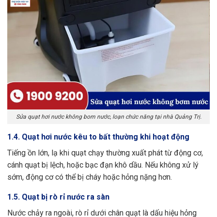
Sửa quạt hơi nước không bom nước, loạn chức năng tại nhà Quảng Trị.
1.4. Quạt hơi nước kêu to bất thường khi hoạt động
Tiếng ồn lớn, lạ khi quạt chạy thường xuất phát từ động cơ,
cánh quạt bị lệch, hoặc bạc đạn khô dầu. Nếu không xử lý
sớm, động cơ có thể bị cháy hoặc hỏng nặng hơn.
1.5. Quạt bị rò rỉ nước ra sàn
Nước chảy ra ngoài, rò rỉ dưới chân quạt là dấu hiệu hỏng