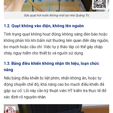
Sửa quạt hơi nước không mát tại nhà Quảng Trị.
1.2. Quạt không vào điện, không lên nguồn
Tình trạng quạt không hoạt động, không sáng đèn báo hoặc
không phản hồi khi bấm nút thường liên quan đến dây nguồn,
bo mạch hoặc cầu chì. Việc tự ý tháo lắp có thể gây chập
cháy, nguy hiểm cho thiết bị và người sử dụng.
1.3. Bảng điều khiển không nhận tín hiệu, loạn chức
năng
Nếu bảng điều khiển bị liệt phím, nhấn không ăn, hoặc tự
động chuyển chế độ, khả năng cao bo mạch điều khiển đã
gặp sự cố. Lỗi này cần kỹ thuật viên HT kiểm tra thực tế để
xác định rõ nguyên nhân.