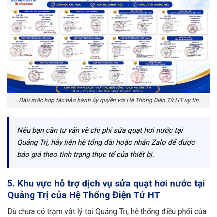
Dấu mộc hợp tác bảo hành ủy quyền với Hệ Thống Điện Tử HT uy tín
Nếu bạn cần tư vấn về chi phí sửa quạt hơi nước tại
Quảng Trị, hãy liên hệ tổng đài hoặc nhắn Zalo để được
báo giá theo tình trạng thực tế của thiết bị.
5. Khu vực hỗ trợ dịch vụ sửa quạt hơi nước tại
Quảng Trị của Hệ Thống Điện Tử HT
Dù chưa có trạm vật lý tại Quảng Trị, hệ thống điều phối của