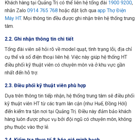
Khách hàng tại Quảng Trị có thể liên hệ tổng đài
1900 9200
,
nhắn Zalo
0914 765 768
hoặc đặt lịch qua
app Thợ Điện
Máy HT
. Mọi thông tin đều được ghi nhận trên hệ thống trung
tâm.
2.2. Ghi nhận thông tin chi tiết
Tổng đài viên sẽ hỏi rõ về model quạt, tình trạng lỗi, địa chỉ
cụ thể và số điện thoại liên hệ. Việc này giúp hệ thống HT
điều phối kỹ thuật viên có chuyên môn và ở khu vực gần
nhất đến hỗ trợ.
2.3. Điều phối kỹ thuật viên phù hợp
Dựa trên thông tin tiếp nhận, hệ thống trung tâm sẽ điều phối
kỹ thuật viên HT từ các trạm lân cận (như Huế, Đồng Hới)
đến kiểm tra tận nơi tại Quảng Trị. Điều này đảm bảo khách
hàng luôn được phục vụ bởi đội ngũ có chuyên môn, không
phụ thuộc vào thợ lẻ.
2.4. Kiểm tra thực tế & báo giá minh bạch