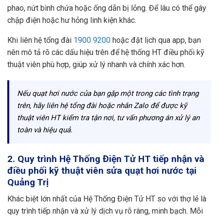
phao, nứt bình chứa hoặc ống dẫn bị lỏng. Để lâu có thể gây
chập điện hoặc hư hỏng linh kiện khác.
Khi liên hệ tổng đài
1900 9200
hoặc đặt lịch qua app, bạn
nên mô tả rõ các dấu hiệu trên để hệ thống HT điều phối kỹ
thuật viên phù hợp, giúp xử lý nhanh và chính xác hơn.
Nếu quạt hơi nước của bạn gặp một trong các tình trạng
trên, hãy liên hệ tổng đài hoặc nhắn Zalo để được kỹ
thuật viên HT kiểm tra tận nơi, tư vấn phương án xử lý an
toàn và hiệu quả.
2. Quy trình Hệ Thống Điện Tử HT tiếp nhận và
điều phối kỹ thuật viên sửa quạt hơi nước tại
Quảng Trị
Khác biệt lớn nhất của Hệ Thống Điện Tử HT so với thợ lẻ là
quy trình tiếp nhận và xử lý dịch vụ rõ ràng, minh bạch. Mỗi