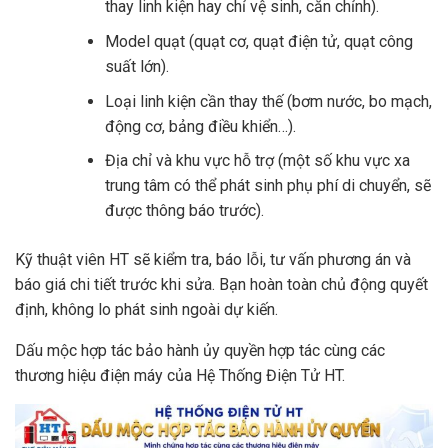
thay linh kiện hay chỉ vệ sinh, căn chỉnh).
Model quạt (quạt cơ, quạt điện tử, quạt công
suất lớn).
Loại linh kiện cần thay thế (bơm nước, bo mạch,
động cơ, bảng điều khiển…).
Địa chỉ và khu vực hỗ trợ (một số khu vực xa
trung tâm có thể phát sinh phụ phí di chuyển, sẽ
được thông báo trước).
Kỹ thuật viên HT sẽ kiểm tra, báo lỗi, tư vấn phương án và
báo giá chi tiết trước khi sửa. Bạn hoàn toàn chủ động quyết
định, không lo phát sinh ngoài dự kiến.
Dấu mộc hợp tác bảo hành ủy quyền hợp tác cùng các
thương hiệu điện máy của Hệ Thống Điện Tử HT.