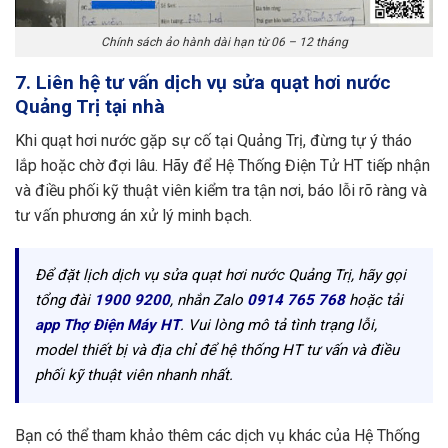
Chính sách ảo hành dài hạn từ 06 – 12 tháng
7. Liên hệ tư vấn dịch vụ sửa quạt hơi nước
Quảng Trị tại nhà
Khi quạt hơi nước gặp sự cố tại Quảng Trị, đừng tự ý tháo
lắp hoặc chờ đợi lâu. Hãy để Hệ Thống Điện Tử HT tiếp nhận
và điều phối kỹ thuật viên kiểm tra tận nơi, báo lỗi rõ ràng và
tư vấn phương án xử lý minh bạch.
Để đặt lịch dịch vụ sửa quạt hơi nước Quảng Trị, hãy gọi
tổng đài
1900 9200
, nhắn Zalo
0914 765 768
hoặc tải
app Thợ Điện Máy HT
. Vui lòng mô tả tình trạng lỗi,
model thiết bị và địa chỉ để hệ thống HT tư vấn và điều
phối kỹ thuật viên nhanh nhất.
Bạn có thể tham khảo thêm các dịch vụ khác của Hệ Thống