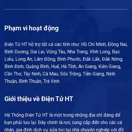
Phạm vi hoạt động
Điện Tử HT hỗ trợ tất cả các tỉnh như: Hồ Chí Minh, Đồng Nai,
Bình Dương, Gia Lai, Vũng Tàu, Nha Trang, Vĩnh Long, Bạc
Liêu, Long An, Lâm Đồng, Bình Phước, Đắk Lắk, Đắk Nông,
Bình Định, Quảng Bình, Huế, Hà Tĩnh, An Giang, Kiên Giang,
Cần Thơ, Tây Ninh, Cà Mau, Sóc Trăng, Tiền Giang, Ninh
Thuận, Bình Thuận, Trà Vinh.
Giới thiệu về Điện Tử HT
Hệ Thống Điện Tử HT là một trong những địa chỉ đáng để
bạn phải lưu lại. Đây chính là nơi, cung cấp đến cho các cá
nhân, gia đình dịch vụ sửa tivi tại nhà chuyên nghiệp với đồ