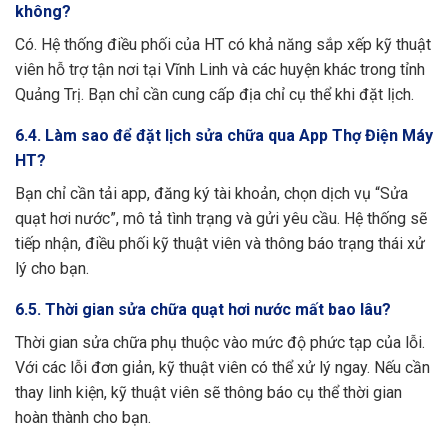
không?
Có. Hệ thống điều phối của HT có khả năng sắp xếp kỹ thuật
viên hỗ trợ tận nơi tại Vĩnh Linh và các huyện khác trong tỉnh
Quảng Trị. Bạn chỉ cần cung cấp địa chỉ cụ thể khi đặt lịch.
6.4. Làm sao để đặt lịch sửa chữa qua App Thợ Điện Máy
HT?
Bạn chỉ cần tải app, đăng ký tài khoản, chọn dịch vụ “Sửa
quạt hơi nước”, mô tả tình trạng và gửi yêu cầu. Hệ thống sẽ
tiếp nhận, điều phối kỹ thuật viên và thông báo trạng thái xử
lý cho bạn.
6.5. Thời gian sửa chữa quạt hơi nước mất bao lâu?
Thời gian sửa chữa phụ thuộc vào mức độ phức tạp của lỗi.
Với các lỗi đơn giản, kỹ thuật viên có thể xử lý ngay. Nếu cần
thay linh kiện, kỹ thuật viên sẽ thông báo cụ thể thời gian
hoàn thành cho bạn.