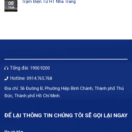
Trạm Điện Tử HT Nha Trang
08
Th8
Tổng đài:
1900.9200
Hotline:
0914.765.768
Địa chỉ: 56 Đường B, Phường Hiệp Bình Chánh, Thành phố Thủ
Đức, Thành phố Hồ Chí Minh.
ĐỂ LẠI THÔNG TIN CHÚNG TÔI SẼ GỌI LẠI NGAY