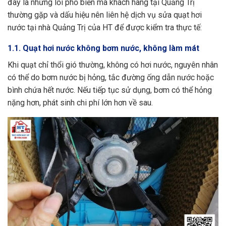
đây là những lỗi phổ biến mà khách hàng tại Quảng Trị
thường gặp và dấu hiệu nên liên hệ dịch vụ sửa quạt hơi
nước tại nhà Quảng Trị của HT để được kiểm tra thực tế:
1.1. Quạt hơi nước không bơm nước, không làm mát
Khi quạt chỉ thổi gió thường, không có hơi nước, nguyên nhân
có thể do bơm nước bị hỏng, tắc đường ống dẫn nước hoặc
bình chứa hết nước. Nếu tiếp tục sử dụng, bơm có thể hỏng
nặng hơn, phát sinh chi phí lớn hơn về sau.