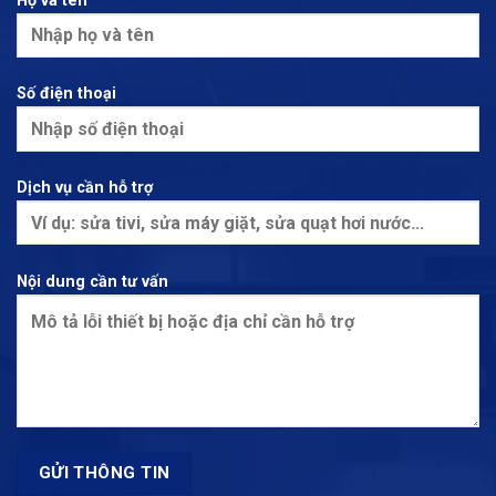
Họ và tên
Số điện thoại
Dịch vụ cần hỗ trợ
Nội dung cần tư vấn