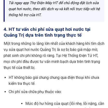
Tải ngay app Thợ Điện Máy HT để chủ động đặt lịch sửa
quạt hơi nước, theo dõi dịch vụ và kết nối trực tiếp với hệ
thống hỗ trợ của HT.
4. HT tư vấn chi phí sửa quạt hơi nước tại
Quảng Trị dựa trên tình trạng thực tế
Một trong những lo lắng lớn nhất của khách hàng khi tìm dịch
vụ sửa quạt hơi nước Quảng Trị là sợ bị báo giá mập mờ,
phát sinh chi phí không rõ ràng. Tại Hệ Thống Điện Tử HT,
mọi chi phí đều được tư vấn minh bạch dựa trên tình trạng
thực tế của thiết bị.
HT không báo giá chung chung qua điện thoại khi chưa
kiểm tra thực tế.
Chi phí sửa chữa phụ thuộc vào:
Mức độ hư hỏng của quạt (lỗi nhẹ, lỗi nặng, cần