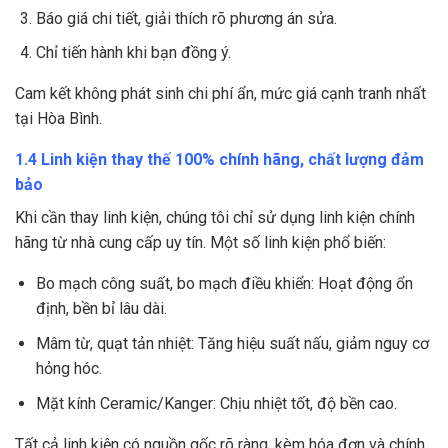
Báo giá chi tiết, giải thích rõ phương án sửa.
Chỉ tiến hành khi bạn đồng ý.
Cam kết không phát sinh chi phí ẩn, mức giá cạnh tranh nhất
tại Hòa Bình.
1.4 Linh kiện thay thế 100% chính hãng, chất lượng đảm
bảo
Khi cần thay linh kiện, chúng tôi chỉ sử dụng linh kiện chính
hãng từ nhà cung cấp uy tín. Một số linh kiện phổ biến:
Bo mạch công suất, bo mạch điều khiển: Hoạt động ổn
định, bền bỉ lâu dài.
Mâm từ, quạt tản nhiệt: Tăng hiệu suất nấu, giảm nguy cơ
hỏng hóc.
Mặt kính Ceramic/Kanger: Chịu nhiệt tốt, độ bền cao.
Tất cả linh kiện có nguồn gốc rõ ràng, kèm hóa đơn và chính