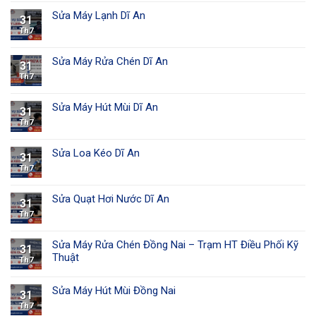
Sửa Máy Lạnh Dĩ An
31
Th7
Sửa Máy Rửa Chén Dĩ An
31
Th7
Sửa Máy Hút Mùi Dĩ An
31
Th7
Sửa Loa Kéo Dĩ An
31
Th7
Sửa Quạt Hơi Nước Dĩ An
31
Th7
Sửa Máy Rửa Chén Đồng Nai – Trạm HT Điều Phối Kỹ
31
Thuật
Th7
Sửa Máy Hút Mùi Đồng Nai
31
Th7