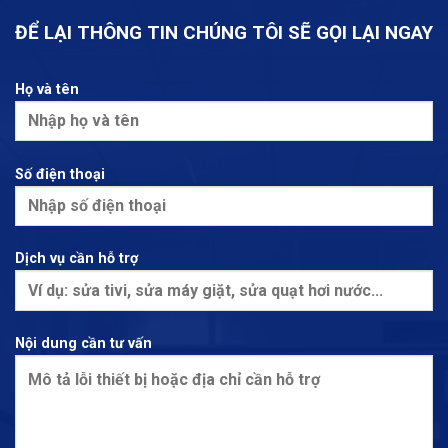
ĐỂ LẠI THÔNG TIN CHÚNG TÔI SẼ GỌI LẠI NGAY
Họ và tên
Số điện thoại
Dịch vụ cần hỗ trợ
Nội dung cần tư vấn