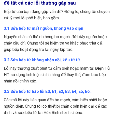
để tất cả các lỗi thường gặp sau
Bếp từ của bạn đang gặp vấn đề? Đừng lo, chúng tôi chuyên
xử lý mọi lỗi phổ biến, bao gồm:
3.1 Sửa bếp từ mất nguồn, không vào điện
Nguyên nhân có thể do hỏng bo mạch, đứt dây nguồn hoặc
cháy cầu chì. Chúng tôi sẽ kiểm tra và khắc phục triệt để,
giúp bếp hoạt động trở lại ngay lập tức.
3.2 Sửa bếp từ không nhận nồi, kêu tít tít
Lỗi này thường xuất phát từ cảm biến hoặc mâm từ.
Điện Tử
HT
sử dụng linh kiện chính hãng để thay thế, đảm bảo bếp
nhận nồi chính xác.
3.3 Sửa bếp từ báo lỗi E0, E1, E2, E3, E4, E5, E6…
Các mã lỗi này liên quan đến bo mạch, cảm biến nhiệt hoặc
nguồn điện. Chúng tôi có thiết bị chẩn đoán hiện đại để xác
định và sửa bếp từ tại Hòa Bình nhanh chóng.