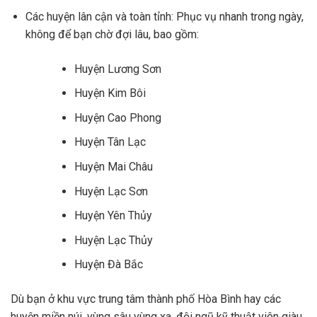
Các huyện lân cận và toàn tỉnh: Phục vụ nhanh trong ngày,
không để bạn chờ đợi lâu, bao gồm:
Huyện Lương Sơn
Huyện Kim Bôi
Huyện Cao Phong
Huyện Tân Lạc
Huyện Mai Châu
Huyện Lạc Sơn
Huyện Yên Thủy
Huyện Lạc Thủy
Huyện Đà Bắc
Dù bạn ở khu vực trung tâm thành phố Hòa Bình hay các
huyện miền núi, vùng sâu vùng xa, đội ngũ kỹ thuật viên giàu