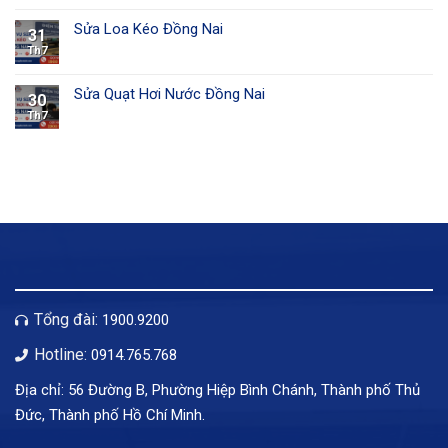
Sửa Loa Kéo Đồng Nai
31
Th7
Sửa Quạt Hơi Nước Đồng Nai
30
Th7
Tổng đài:
1900.9200
Hotline:
0914.765.768
Địa chỉ: 56 Đường B, Phường Hiệp Bình Chánh, Thành phố Thủ
Đức, Thành phố Hồ Chí Minh.