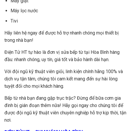
Máy giặt
Máy lọc nước
Tivi
Hãy liên hệ ngay để được hỗ trợ nhanh chóng mọi thiết bị
trong nhà bạn!
Điện Tử HT tự hào là đơn vị sửa bếp từ tại Hòa Bình hàng
đầu: nhanh chóng, uy tín, giá tốt và bảo hành dài hạn.
Với đội ngũ kỹ thuật viên giỏi, linh kiện chính hãng 100% và
dịch vụ tận tâm, chúng tôi cam kết mang đến sự hài lòng
tuyệt đối cho mọi khách hàng.
Bếp từ nhà bạn đang gặp trục trặc? Đừng để bữa cơm gia
đình bị gián đoạn thêm nữa! Hãy gọi ngay cho chúng tôi để
được đội ngũ kỹ thuật viên chuyên nghiệp hỗ trợ kịp thời, tận
nơi.