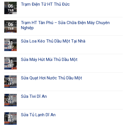
Trạm Điện Tử HT Thủ Đức
06
Th8
Trạm HT Tân Phú – Sửa Chữa Điện Máy Chuyên
06
Nghiệp
Th8
Sửa Loa Kéo Thủ Dầu Một Tại Nhà
31
Th7
Sửa Máy Hút Mùi Thủ Dầu Một
31
Th7
Sửa Quạt Hơi Nước Thủ Dầu Một
31
Th7
Sửa Tivi Dĩ An
31
Th7
Sửa Tủ Lạnh Dĩ An
31
Th7