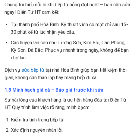
Chúng tôi hiểu nỗi lo khi bếp từ hỏng đột ngột – bạn cần sửa
ngay! Điện Tử HT cam kết:
Tại thành phố Hòa Bình: Kỹ thuật viên có mặt chỉ sau 15-
30 phút kể từ lúc nhận yêu cầu.
Các huyện lân cận như Lương Sơn, Kim Bôi, Cao Phong,
Kỳ Sơn, Đà Bắc: Phục vụ nhanh trong ngày, không để bạn
chờ lâu.
Dịch vụ
sửa bếp từ
tại nhà Hòa Bình giúp bạn tiết kiệm thời
gian, không cần tháo lắp hay mang bếp đi xa.
1.3 Minh bạch giá cả – Báo giá trước khi sửa
Sự hài lòng của khách hàng là ưu tiên hàng đầu tại Điện Tử
HT. Quy trình làm việc rõ ràng, minh bạch:
Kiểm tra tình trạng bếp từ.
Xác định nguyên nhân lỗi.