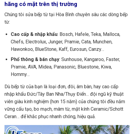
hãng có mặt trên thị trường
Chúng tôi sửa bếp từ tại Hòa Bình chuyên sâu các dòng bếp
từ:
Cao cấp & nhập khẩu
: Bosch, Hafele, Teka, Malloca,
Chefs, Electrolux, Junger, Pramie, Cata, Munchen,
Hawonkoo, BlueStone, Kaff, Eurosun, Canzy…
Phổ thông & bán chạy
: Sunhouse, Kangaroo, Faster,
Pramie, AVA, Midea, Panasonic, Bluestone, Kiwa,
Hommy…
Dù bếp từ của bạn là loại đơn, đôi, âm bàn, hay cao cấp
nhập khẩu Đức/Tây Ban Nha/Thụy Điển… đội ngũ kỹ thuật
viên giàu kinh nghiệm (hơn 15 năm) của chúng tôi đều nắm
vững cấu tạo, bo mạch, mâm từ, mặt kính Ceramic/Schott
Ceran… để khắc phục nhanh chóng, hiệu quả.