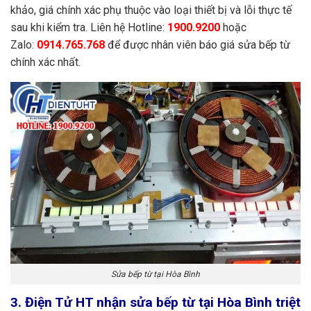
khảo, giá chính xác phụ thuộc vào loại thiết bị và lỗi thực tế
sau khi kiểm tra. Liên hệ Hotline:
1900.9200
hoặc
Zalo:
0914.765.768
để được nhân viên báo giá sửa bếp từ
chính xác nhất.
Sửa bếp từ tại Hòa Bình
3. Điện Tử HT nhận sửa bếp từ tại Hòa Bình triệt