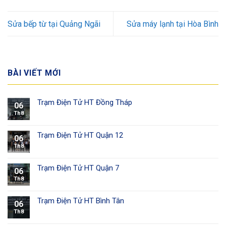
Sửa bếp từ tại Quảng Ngãi
Sửa máy lạnh tại Hòa Bình
BÀI VIẾT MỚI
Trạm Điện Tử HT Đồng Tháp
06
Th8
Trạm Điện Tử HT Quận 12
06
Th8
Trạm Điện Tử HT Quận 7
06
Th8
Trạm Điện Tử HT Bình Tân
06
Th8