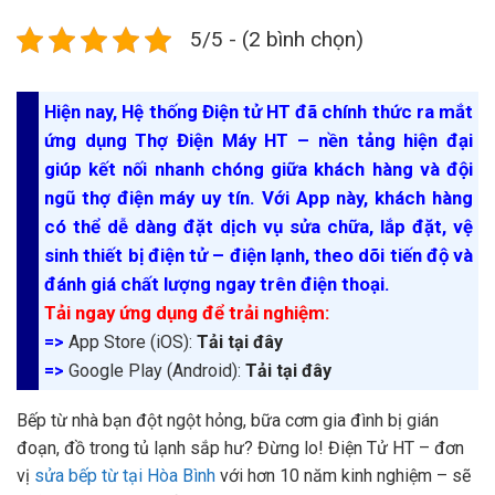
5/5 - (2 bình chọn)
Hiện nay, Hệ thống Điện tử HT đã chính thức ra mắt
ứng dụng Thợ Điện Máy HT – nền tảng hiện đại
giúp kết nối nhanh chóng giữa khách hàng và đội
ngũ thợ điện máy uy tín. Với App này, khách hàng
có thể dễ dàng đặt dịch vụ sửa chữa, lắp đặt, vệ
sinh thiết bị điện tử – điện lạnh, theo dõi tiến độ và
đánh giá chất lượng ngay trên điện thoại.
Tải ngay ứng dụng để trải nghiệm:
=>
App Store (iOS):
Tải tại đây
=>
Google Play (Android):
Tải tại đây
Bếp từ nhà bạn đột ngột hỏng, bữa cơm gia đình bị gián
đoạn, đồ trong tủ lạnh sắp hư? Đừng lo! Điện Tử HT – đơn
vị
sửa bếp từ tại Hòa Bình
với hơn 10 năm kinh nghiệm – sẽ