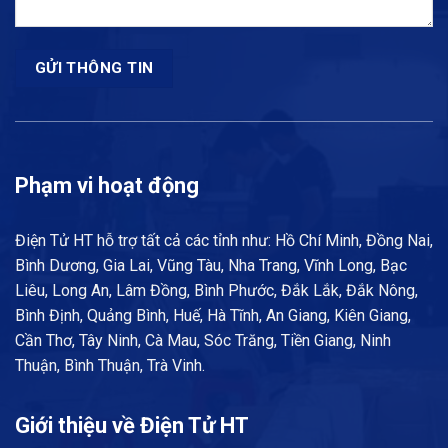
Phạm vi hoạt động
Điện Tử HT hỗ trợ tất cả các tỉnh như: Hồ Chí Minh, Đồng Nai,
Bình Dương, Gia Lai, Vũng Tàu, Nha Trang, Vĩnh Long, Bạc
Liêu, Long An, Lâm Đồng, Bình Phước, Đắk Lắk, Đắk Nông,
Bình Định, Quảng Bình, Huế, Hà Tĩnh, An Giang, Kiên Giang,
Cần Thơ, Tây Ninh, Cà Mau, Sóc Trăng, Tiền Giang, Ninh
Thuận, Bình Thuận, Trà Vinh.
Giới thiệu về Điện Tử HT