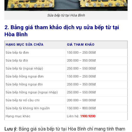
Sửa bếp từ tại Hòa Bình
2. Bảng giá tham khảo dịch vụ sửa bếp từ tại
Hòa Bình
HẠNG MỤC SỬA CHỮA
GIÁ THAM KHẢO
Sửa bếp từ đơn
150.000 – 250.000đ
Sửa bếp từ đôi
200.000 – 350.000đ
Sửa bếp từ (ngoại nhập)
250.000 – 550.000đ
Sửa bếp hồng ngoại đơn
150.000 – 250.000đ
Sửa bếp hồng ngoại đôi
250.000 – 350.000đ
Sửa bếp hồng ngoại (ngoại nhập)
250.000 – 550.000đ
Sửa bếp từ nổ cầu chì
200.000 – 500.000đ
Sửa bếp từ không lên nguồn
150.000 – 800.000đ
Hạng mục khác
Liên hệ:
1900.9200
Lưu ý:
Bảng giá sửa bếp từ tại Hòa Bình chỉ mang tính tham