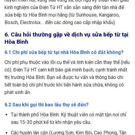
kinh nghiệm của Điện Tử HT vẫn sẵn sàng đến tận nhà để
sửa bếp từ Hòa Bình mọi hãng (từ Sunhouse, Kangaroo,
Bosch, Electrolux… đến các dòng cao cấp nhập khẩu).
6. Câu hỏi thường gặp về dịch vụ sửa bếp từ tại
Hòa Bình
6.1 Chi phí sửa bếp từ tại nhà Hòa Bình có đắt không?
Chi phí phụ thuộc vào lỗi cụ thể và linh kiện cần thay thế (nếu
có). Điện Tử HT cam kết báo giá minh bạch, cạnh tranh nhất
thị trường Hòa Bình. Bạn sẽ được tư vấn và thông báo chi
tiết toàn bộ chi phí trước khi tiến hành sửa chữa, không có
phát sinh ẩn.
6.2 Sau khi gọi thì bao lâu thợ sẽ đến?
Tại thành phố Hòa Bình: Kỹ thuật viên có mặt tận nơi chỉ
sau 15-30 phút kể từ khi nhận yêu cầu.
Các huyện lân cận (Lương Sơn, Kim Bôi, Cao Phong, Tân