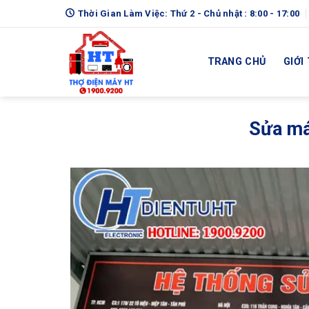
Skip
Thời Gian Làm Việc: Thứ 2 - Chủ nhật : 8:00 - 17:00
to
content
TRANG CHỦ
GIỚI
Sửa má