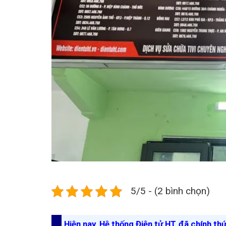
5/5 - (2 bình chọn)
Hiện nay, Hệ thống Điện tử HT đã chính th