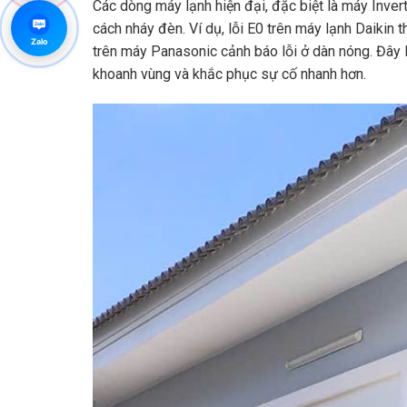
Các dòng máy lạnh hiện đại, đặc biệt là máy Inver
cách nháy đèn. Ví dụ, lỗi E0 trên máy lạnh Daikin t
Zalo
Zalo
trên máy Panasonic cảnh báo lỗi ở dàn nóng. Đây l
khoanh vùng và khắc phục sự cố nhanh hơn.