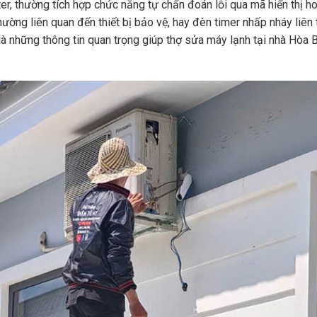
ter, thường tích hợp chức năng tự chẩn đoán lỗi qua mã hiển thị h
hường liên quan đến thiết bị bảo vệ, hay đèn timer nhấp nháy liên 
à những thông tin quan trọng giúp thợ sửa máy lạnh tại nhà Hòa 