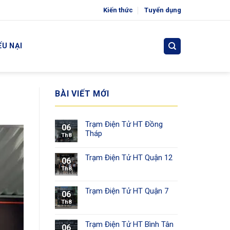
Kiến thức
Tuyển dụng
ẾU NẠI
BÀI VIẾT MỚI
Trạm Điện Tử HT Đồng
06
Tháp
Th8
Trạm Điện Tử HT Quận 12
06
Th8
Trạm Điện Tử HT Quận 7
06
Th8
Trạm Điện Tử HT Bình Tân
06