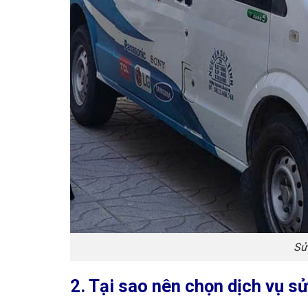
Sử
2. Tại sao nên chọn dịch vụ s