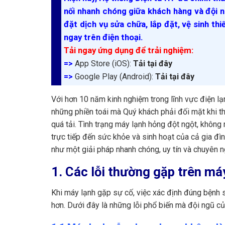
nối nhanh chóng giữa khách hàng và đội n
đặt dịch vụ sửa chữa, lắp đặt, vệ sinh thi
ngay trên điện thoại.
Tải ngay ứng dụng để trải nghiệm:
=>
App Store (iOS):
Tải tại đây
=>
Google Play (Android):
Tải tại đây
Với hơn 10 năm kinh nghiệm trong lĩnh vực điện lạn
những phiền toái mà Quý khách phải đối mặt khi th
quá tải. Tình trạng máy lạnh hỏng đột ngột, khôn
trực tiếp đến sức khỏe và sinh hoạt của cả gia đìn
như một giải pháp nhanh chóng, uy tín và chuyên 
1. Các lỗi thường gặp trên m
Khi máy lạnh gặp sự cố, việc xác định đúng bệnh s
hơn. Dưới đây là những lỗi phổ biến mà đội ngũ c