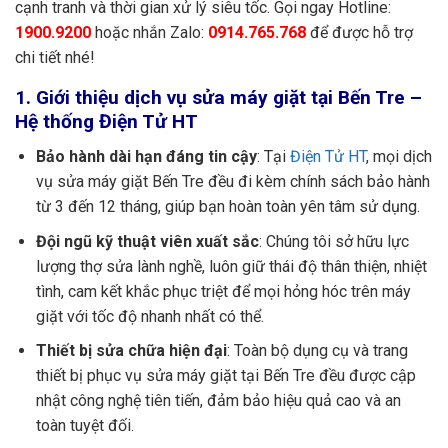
cạnh tranh và thời gian xử lý siêu tốc. Gọi ngay Hotline:
1900.9200
hoặc nhắn Zalo:
0914.765.768
để được hỗ trợ
chi tiết nhé!
1. Giới thiệu dịch vụ sửa máy giặt tại Bến Tre –
Hệ thống Điện Tử HT
Bảo hành dài hạn đáng tin cậy
: Tại
Điện Tử HT
, mọi dịch
vụ sửa máy giặt Bến Tre đều đi kèm chính sách bảo hành
từ 3 đến 12 tháng, giúp bạn hoàn toàn yên tâm sử dụng.
Đội ngũ kỹ thuật viên xuất sắc
: Chúng tôi sở hữu lực
lượng thợ sửa lành nghề, luôn giữ thái độ thân thiện, nhiệt
tình, cam kết khắc phục triệt để mọi hỏng hóc trên máy
giặt với tốc độ nhanh nhất có thể.
Thiết bị sửa chữa hiện đại
: Toàn bộ dụng cụ và trang
thiết bị phục vụ sửa máy giặt tại Bến Tre đều được cập
nhật công nghệ tiên tiến, đảm bảo hiệu quả cao và an
toàn tuyệt đối.