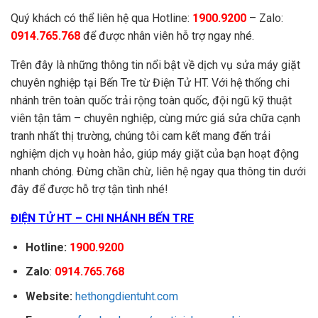
Quý khách có thể liên hệ qua Hotline:
1900.9200
– Zalo:
0914.765.768
để được nhân viên hỗ trợ ngay nhé.
Trên đây là những thông tin nổi bật về dịch vụ sửa máy giặt
chuyên nghiệp tại Bến Tre từ Điện Tử HT. Với hệ thống chi
nhánh trên toàn quốc trải rộng toàn quốc, đội ngũ kỹ thuật
viên tận tâm – chuyên nghiệp, cùng mức giá sửa chữa cạnh
tranh nhất thị trường, chúng tôi cam kết mang đến trải
nghiệm dịch vụ hoàn hảo, giúp máy giặt của bạn hoạt động
nhanh chóng. Đừng chần chừ, liên hệ ngay qua thông tin dưới
đây để được hỗ trợ tận tình nhé!
ĐIỆN TỬ HT – CHI NHÁNH BẾN TRE
Hotline:
1900.9200
Zalo
:
0914.765.768
Website:
hethongdientuht.com