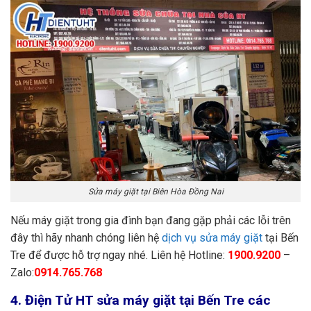
Sửa máy giặt tại Biên Hòa Đồng Nai
Nếu máy giặt trong gia đình bạn đang gặp phải các lỗi trên
đây thì hãy nhanh chóng liên hệ
dịch vụ sửa máy giặt
tại Bến
Tre để được hỗ trợ ngay nhé. Liên hệ Hotline:
1900.9200
–
Zalo:
0914.765.768
4. Điện Tử HT sửa máy giặt tại Bến Tre các