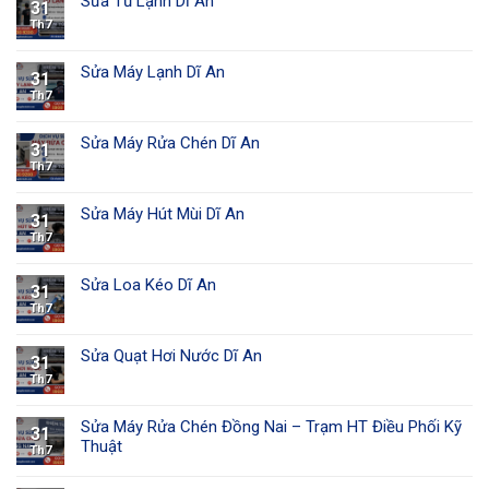
Sửa Tủ Lạnh Dĩ An
31
Th7
Sửa Máy Lạnh Dĩ An
31
Th7
Sửa Máy Rửa Chén Dĩ An
31
Th7
Sửa Máy Hút Mùi Dĩ An
31
Th7
Sửa Loa Kéo Dĩ An
31
Th7
Sửa Quạt Hơi Nước Dĩ An
31
Th7
Sửa Máy Rửa Chén Đồng Nai – Trạm HT Điều Phối Kỹ
31
Thuật
Th7