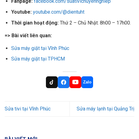
Fanpage:
facebook.com/suativichuyennghiep
Youtube:
youtube.com/@dientuht
Thời gian hoạt động:
Thứ 2 – Chủ Nhật: 8h00 – 17h00.
=> Bài viết liên quan:
Sửa máy giặt tại Vĩnh Phúc
Sửa máy giặt tại TPHCM
Zalo
Sửa tivi tại Vĩnh Phúc
Sửa máy lạnh tại Quảng Trị