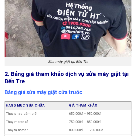
Sửa máy giặt tại Bến Tre
2. Bảng giá tham khảo dịch vụ sửa máy giặt tại
Bến Tre
Bảng giá sửa máy giặt cửa trước
HẠNG MỤC SỬA CHỮA
GIÁ THAM KHẢO
Thay phao cảm biến
650.000đ – 950.000đ
Thay motor xả
750.000đ – 850.000đ
Thay tụ motor
800.000đ – 1.200.000đ