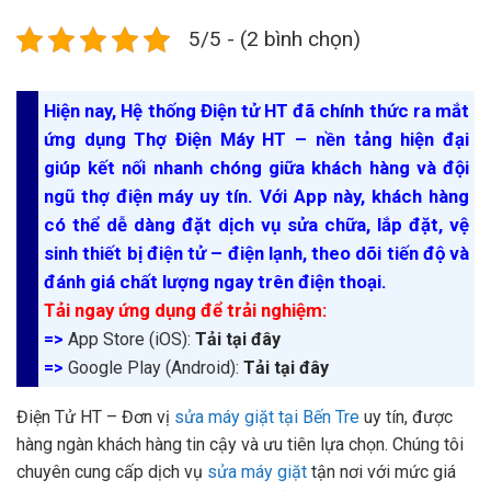
5/5 - (2 bình chọn)
Hiện nay, Hệ thống Điện tử HT đã chính thức ra mắt
ứng dụng Thợ Điện Máy HT – nền tảng hiện đại
giúp kết nối nhanh chóng giữa khách hàng và đội
ngũ thợ điện máy uy tín. Với App này, khách hàng
có thể dễ dàng đặt dịch vụ sửa chữa, lắp đặt, vệ
sinh thiết bị điện tử – điện lạnh, theo dõi tiến độ và
đánh giá chất lượng ngay trên điện thoại.
Tải ngay ứng dụng để trải nghiệm:
=>
App Store (iOS):
Tải tại đây
=>
Google Play (Android):
Tải tại đây
Điện Tử HT – Đơn vị
sửa máy giặt tại Bến Tre
uy tín, được
hàng ngàn khách hàng tin cậy và ưu tiên lựa chọn. Chúng tôi
chuyên cung cấp dịch vụ
sửa máy giặt
tận nơi với mức giá