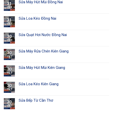
Sửa Máy Hút Mùi Đồng Nai
31
Th7
Sửa Loa Kéo Đồng Nai
31
Th7
Sửa Quạt Hơi Nước Đồng Nai
30
Th7
Sửa Máy Rửa Chén Kiên Giang
30
Th7
Sửa Máy Hút Mùi Kiên Giang
30
Th7
Sửa Loa Kéo Kiên Giang
30
Th7
Sửa Bếp Từ Cần Thơ
30
Th7