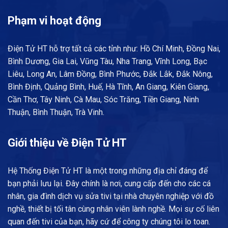
Phạm vi hoạt động
Điện Tử HT hỗ trợ tất cả các tỉnh như: Hồ Chí Minh, Đồng Nai,
Bình Dương, Gia Lai, Vũng Tàu, Nha Trang, Vĩnh Long, Bạc
Liêu, Long An, Lâm Đồng, Bình Phước, Đắk Lắk, Đắk Nông,
Bình Định, Quảng Bình, Huế, Hà Tĩnh, An Giang, Kiên Giang,
Cần Thơ, Tây Ninh, Cà Mau, Sóc Trăng, Tiền Giang, Ninh
Thuận, Bình Thuận, Trà Vinh.
Giới thiệu về Điện Tử HT
Hệ Thống Điện Tử HT là một trong những địa chỉ đáng để
bạn phải lưu lại. Đây chính là nơi, cung cấp đến cho các cá
nhân, gia đình dịch vụ sửa tivi tại nhà chuyên nghiệp với đồ
nghề, thiết bị tối tân cùng nhân viên lành nghề. Mọi sự cố liên
quan đến tivi của bạn, hãy cứ để công ty chúng tôi lo toan.