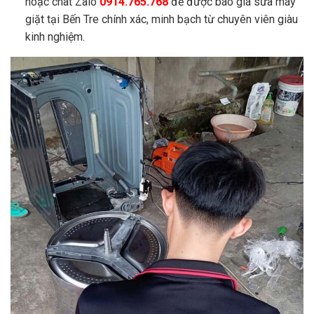
hoặc chat Zalo
0914.765.768
để được báo giá sửa máy
giặt tại Bến Tre chính xác, minh bạch từ chuyên viên giàu
kinh nghiệm.