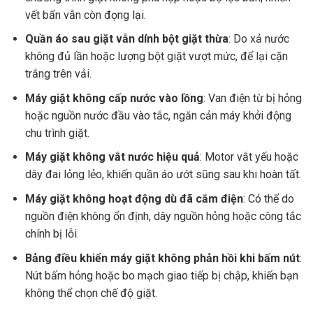
vết bẩn vẫn còn đọng lại.
Quần áo sau giặt vẫn dính bột giặt thừa
: Do xả nước
không đủ lần hoặc lượng bột giặt vượt mức, để lại cặn
trắng trên vải.
Máy giặt không cấp nước vào lồng
: Van điện từ bị hỏng
hoặc nguồn nước đầu vào tắc, ngăn cản máy khởi động
chu trình giặt.
Máy giặt không vắt nước hiệu quả
: Motor vắt yếu hoặc
dây đai lỏng lẻo, khiến quần áo ướt sũng sau khi hoàn tất.
Máy giặt không hoạt động dù đã cắm điện
: Có thể do
nguồn điện không ổn định, dây nguồn hỏng hoặc công tắc
chính bị lỗi.
Bảng điều khiển máy giặt không phản hồi khi bấm nút
:
Nút bấm hỏng hoặc bo mạch giao tiếp bị chập, khiến bạn
không thể chọn chế độ giặt.