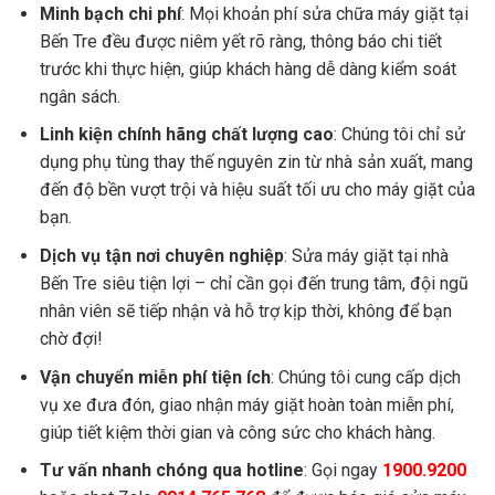
Minh bạch chi phí
: Mọi khoản phí sửa chữa máy giặt tại
Bến Tre đều được niêm yết rõ ràng, thông báo chi tiết
trước khi thực hiện, giúp khách hàng dễ dàng kiểm soát
ngân sách.
Linh kiện chính hãng chất lượng cao
: Chúng tôi chỉ sử
dụng phụ tùng thay thế nguyên zin từ nhà sản xuất, mang
đến độ bền vượt trội và hiệu suất tối ưu cho máy giặt của
bạn.
Dịch vụ tận nơi chuyên nghiệp
: Sửa máy giặt tại nhà
Bến Tre siêu tiện lợi – chỉ cần gọi đến trung tâm, đội ngũ
nhân viên sẽ tiếp nhận và hỗ trợ kịp thời, không để bạn
chờ đợi!
Vận chuyển miễn phí tiện ích
: Chúng tôi cung cấp dịch
vụ xe đưa đón, giao nhận máy giặt hoàn toàn miễn phí,
giúp tiết kiệm thời gian và công sức cho khách hàng.
Tư vấn nhanh chóng qua hotline
: Gọi ngay
1900.9200