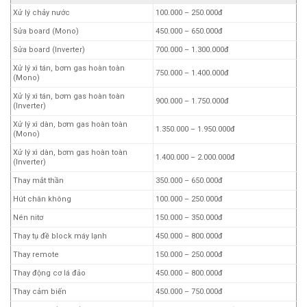
Xử lý chảy nước
100.000 – 250.000đ
Sửa board (Mono)
450.000 – 650.000đ
Sửa board (Inverter)
700.000 – 1.300.000đ
Xử lý xì tán, bơm gas hoàn toàn
750.000 – 1.400.000đ
(Mono)
Xử lý xì tán, bơm gas hoàn toàn
900.000 – 1.750.000đ
(Inverter)
Xử lý xì dàn, bơm gas hoàn toàn
1.350.000 – 1.950.000đ
(Mono)
Xử lý xì dàn, bơm gas hoàn toàn
1.400.000 – 2.000.000đ
(Inverter)
Thay mắt thần
350.000 – 650.000đ
Hút chân không
100.000 – 250.000đ
Nén nitơ
150.000 – 350.000đ
Thay tụ đề block máy lạnh
450.000 – 800.000đ
Thay remote
150.000 – 250.000đ
Thay động cơ lá đảo
450.000 – 800.000đ
Thay cảm biến
450.000 – 750.000đ