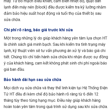
máy. Từ bo mạch điều khiển, cảm biến nhiệt độ, quạt dàn
lạnh đến máy nén (block) đều được kiểm tra kỹ lưỡng nhằm
đảm bảo hiệu suất hoạt động và tuổi thọ của thiết bị sau
sửa chữa.
Chi phí rõ ràng, báo giá trước khi sửa
Một trong những lý do giúp khách hàng yên tâm lựa chọn HT
là chính sách giá minh bạch. Sau khi kiểm tra tình trạng máy
lạnh, kỹ thuật viên sẽ tư vấn phương án xử lý và báo giá chi
tiết. Chúng tôi chỉ tiến hành sửa chữa khi nhận được sự đồng
ý của khách hàng, cam kết không phát sinh chi phí ngoài báo
giá ban đầu.
Bảo hành dài hạn sau sửa chữa
Mọi dịch vụ sửa chữa và thay thế linh kiện tại Hệ Thống Điện
Tử HT đều đi kèm chế độ bảo hành rõ ràng từ 6 đến 12
tháng tùy theo từng hạng mục. Điều này giúp khách hàng
hoàn toàn yên tâm trong quá trình sử dụng sau khi sửa chữa.