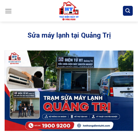
Skip
to
content
Sửa máy lạnh tại Quảng Trị