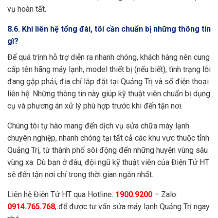
vụ hoàn tất.
8.6. Khi liên hệ tổng đài, tôi cần chuẩn bị những thông tin
gì?
Để quá trình hỗ trợ diễn ra nhanh chóng, khách hàng nên cung
cấp tên hãng máy lạnh, model thiết bị (nếu biết), tình trạng lỗi
đang gặp phải, địa chỉ lắp đặt tại Quảng Trị và số điện thoại
liên hệ. Những thông tin này giúp kỹ thuật viên chuẩn bị dụng
cụ và phương án xử lý phù hợp trước khi đến tận nơi.
Chúng tôi tự hào mang đến dịch vụ sửa chữa máy lạnh
chuyên nghiệp, nhanh chóng tại tất cả các khu vực thuộc tỉnh
Quảng Trị, từ thành phố sôi động đến những huyện vùng sâu
vùng xa. Dù bạn ở đâu, đội ngũ kỹ thuật viên của Điện Tử HT
sẽ đến tận nơi chỉ trong thời gian ngắn nhất.
Liên hệ Điện Tử HT qua Hotline:
1900.9200
– Zalo:
0914.765.768
, để được tư vấn sửa máy lạnh Quảng Trị ngay