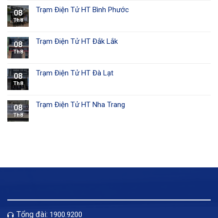
Trạm Điện Tử HT Bình Phước
08
Th8
Trạm Điện Tử HT Đắk Lắk
08
Th8
Trạm Điện Tử HT Đà Lạt
08
Th8
Trạm Điện Tử HT Nha Trang
08
Th8
Tổng đài:
1900.9200