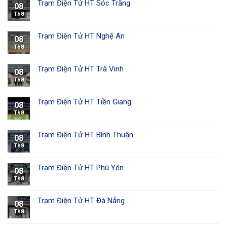
Trạm Điện Tử HT Sóc Trăng
08
Th8
Trạm Điện Tử HT Nghệ An
08
Th8
Trạm Điện Tử HT Trà Vinh
08
Th8
Trạm Điện Tử HT Tiền Giang
08
Th8
Trạm Điện Tử HT Bình Thuận
08
Th8
Trạm Điện Tử HT Phú Yên
08
Th8
Trạm Điện Tử HT Đà Nẵng
08
Th8