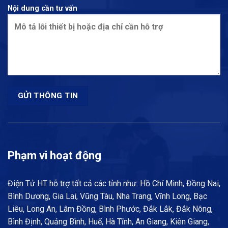
Nội dung cần tư vấn
Phạm vi hoạt động
Điện Tử HT hỗ trợ tất cả các tỉnh như: Hồ Chí Minh, Đồng Nai,
Bình Dương, Gia Lai, Vũng Tàu, Nha Trang, Vĩnh Long, Bạc
Liêu, Long An, Lâm Đồng, Bình Phước, Đắk Lắk, Đắk Nông,
Bình Định, Quảng Bình, Huế, Hà Tĩnh, An Giang, Kiên Giang,