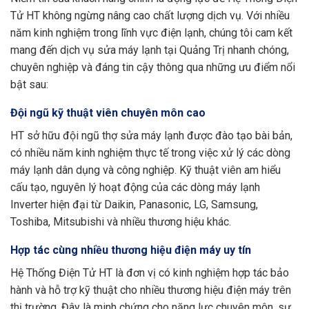
Tử HT không ngừng nâng cao chất lượng dịch vụ. Với nhiều
năm kinh nghiệm trong lĩnh vực điện lạnh, chúng tôi cam kết
mang đến dịch vụ sửa máy lạnh tại Quảng Trị nhanh chóng,
chuyên nghiệp và đáng tin cậy thông qua những ưu điểm nổi
bật sau:
Đội ngũ kỹ thuật viên chuyên môn cao
HT sở hữu đội ngũ thợ sửa máy lạnh được đào tạo bài bản,
có nhiều năm kinh nghiệm thực tế trong việc xử lý các dòng
máy lạnh dân dụng và công nghiệp. Kỹ thuật viên am hiểu
cấu tạo, nguyên lý hoạt động của các dòng máy lạnh
Inverter hiện đại từ Daikin, Panasonic, LG, Samsung,
Toshiba, Mitsubishi và nhiều thương hiệu khác.
Hợp tác cùng nhiều thương hiệu điện máy uy tín
Hệ Thống Điện Tử HT là đơn vị có kinh nghiệm hợp tác bảo
hành và hỗ trợ kỹ thuật cho nhiều thương hiệu điện máy trên
thị trường. Đây là minh chứng cho năng lực chuyên môn, sự