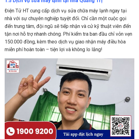
1.5 Dịch vụ sửa máy lạnh tại nhà Quảng Trị
Điện Tử HT cung cấp dịch vụ sửa chữa máy lạnh ngay tại
nhà với sự chuyên nghiệp tuyệt đối. Chỉ cần một cuộc gọi
đến trung tâm, đội ngũ sẽ tiếp nhận và cử kỹ thuật viên đến
tận nơi hỗ trợ nhanh chóng. Phí kiểm tra ban đầu chỉ vỏn vẹn
150.000 đồng, kèm theo dịch vụ giao nhận máy điều hòa
miễn phí hoàn toàn – tiện lợi và không lo lắng!