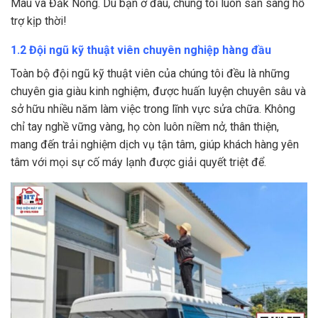
Mau và Đắk Nông. Dù bạn ở đâu, chúng tôi luôn sẵn sàng hỗ
trợ kịp thời!
1.2 Đội ngũ kỹ thuật viên chuyên nghiệp hàng đầu
Toàn bộ đội ngũ kỹ thuật viên của chúng tôi đều là những
chuyên gia giàu kinh nghiệm, được huấn luyện chuyên sâu và
sở hữu nhiều năm làm việc trong lĩnh vực sửa chữa. Không
chỉ tay nghề vững vàng, họ còn luôn niềm nở, thân thiện,
mang đến trải nghiệm dịch vụ tận tâm, giúp khách hàng yên
tâm với mọi sự cố máy lạnh được giải quyết triệt để.