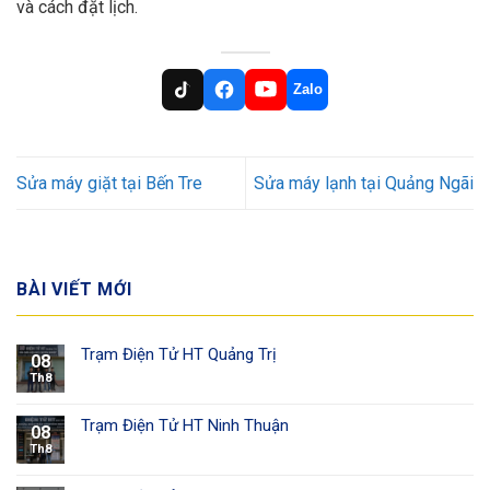
và cách đặt lịch.
Zalo
Sửa máy giặt tại Bến Tre
Sửa máy lạnh tại Quảng Ngãi
BÀI VIẾT MỚI
Trạm Điện Tử HT Quảng Trị
08
Th8
Trạm Điện Tử HT Ninh Thuận
08
Th8