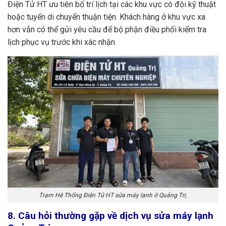
Điện Tử HT ưu tiên bố trí lịch tại các khu vực có đội kỹ thuật
hoặc tuyến di chuyển thuận tiện. Khách hàng ở khu vực xa
hơn vẫn có thể gửi yêu cầu để bộ phận điều phối kiểm tra
lịch phục vụ trước khi xác nhận.
Trạm Hệ Thống Điện Tử HT sửa máy lạnh ở Quảng Trị.
8. Câu hỏi thường gặp về dịch vụ sửa máy lạnh