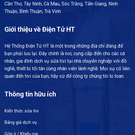
Cần Thơ, Tây Ninh, Cà Mau, Sóc Trăng, Tiền Giang, Ninh
Thuận, Bình Thuận, Trà Vinh.
Giới thiệu về Điện Tử HT
Hệ Thống Điện Tử HT là một trong những địa chỉ đáng để
bạn phải lưu lại. Đây chính là nơi, cung cấp đến cho các cá
nhân, gia đình dịch vụ sửa tivi tại nhà chuyên nghiệp với đồ
nghề, thiết bị tối tân cùng nhân viên lành nghề. Mọi sự cố liên
quan đến tivi của bạn, hãy cứ để công ty chúng tôi lo toan.
Thông tin hữu ích
Kiến thức sửa tivi
Bảng giá dịch vụ
Góp ý / Khiếu nại