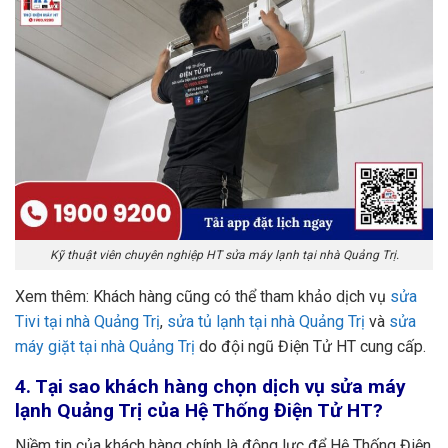
Kỹ thuật viên chuyên nghiệp HT sửa máy lạnh tại nhà Quảng Trị.
Xem thêm: Khách hàng cũng có thể tham khảo dịch vụ
sửa
Tivi tại nhà Quảng Trị
,
sửa tủ lạnh tại nhà Quảng Trị
và
sửa
máy giặt tại nhà Quảng Trị
do đội ngũ Điện Tử HT cung cấp.
4.
Tại sao khách hàng chọn dịch vụ sửa máy
lạnh Quảng Trị của Hệ Thống Điện Tử HT?
Niềm tin của khách hàng chính là động lực để Hệ Thống Điện