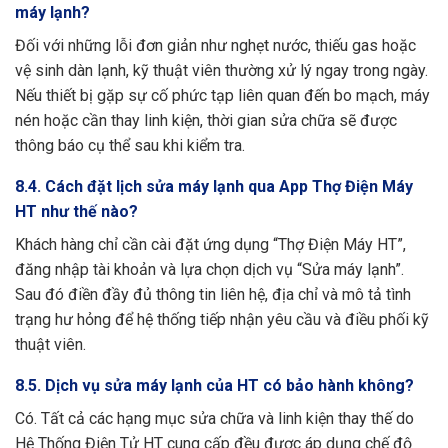
máy lạnh?
Đối với những lỗi đơn giản như nghẹt nước, thiếu gas hoặc
vệ sinh dàn lạnh, kỹ thuật viên thường xử lý ngay trong ngày.
Nếu thiết bị gặp sự cố phức tạp liên quan đến bo mạch, máy
nén hoặc cần thay linh kiện, thời gian sửa chữa sẽ được
thông báo cụ thể sau khi kiểm tra.
8.4. Cách đặt lịch sửa máy lạnh qua App Thợ Điện Máy
HT như thế nào?
Khách hàng chỉ cần cài đặt ứng dụng “Thợ Điện Máy HT”,
đăng nhập tài khoản và lựa chọn dịch vụ “Sửa máy lạnh”.
Sau đó điền đầy đủ thông tin liên hệ, địa chỉ và mô tả tình
trạng hư hỏng để hệ thống tiếp nhận yêu cầu và điều phối kỹ
thuật viên.
8.5. Dịch vụ sửa máy lạnh của HT có bảo hành không?
Có. Tất cả các hạng mục sửa chữa và linh kiện thay thế do
Hệ Thống Điện Tử HT cung cấp đều được áp dụng chế độ