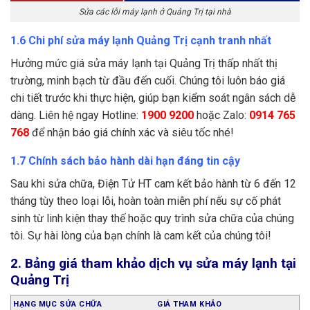
Sửa các lỗi máy lạnh ở Quảng Trị tại nhà
1.6 Chi phí sửa máy lạnh Quảng Trị cạnh tranh nhất
Hưởng mức giá sửa máy lạnh tại Quảng Trị thấp nhất thị
trường, minh bạch từ đầu đến cuối. Chúng tôi luôn báo giá
chi tiết trước khi thực hiện, giúp bạn kiểm soát ngân sách dễ
dàng. Liên hệ ngay Hotline:
1900 9200
hoặc Zalo:
0914 765
768
để nhận báo giá chính xác và siêu tốc nhé!
1.7 Chính sách bảo hành dài hạn đáng tin cậy
Sau khi sửa chữa, Điện Tử HT cam kết bảo hành từ 6 đến 12
tháng tùy theo loại lỗi, hoàn toàn miễn phí nếu sự cố phát
sinh từ linh kiện thay thế hoặc quy trình sửa chữa của chúng
tôi. Sự hài lòng của bạn chính là cam kết của chúng tôi!
2. Bảng giá tham khảo dịch vụ sửa máy lạnh tại
Quảng Trị
HẠNG MỤC SỬA CHỮA
GIÁ THAM KHẢO