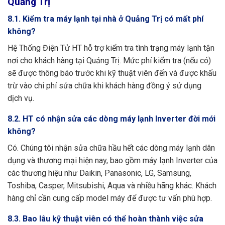
Quảng Trị
8.1. Kiểm tra máy lạnh tại nhà ở Quảng Trị có mất phí
không?
Hệ Thống Điện Tử HT hỗ trợ kiểm tra tình trạng máy lạnh tận
nơi cho khách hàng tại Quảng Trị. Mức phí kiểm tra (nếu có)
sẽ được thông báo trước khi kỹ thuật viên đến và được khấu
trừ vào chi phí sửa chữa khi khách hàng đồng ý sử dụng
dịch vụ.
8.2. HT có nhận sửa các dòng máy lạnh Inverter đời mới
không?
Có. Chúng tôi nhận sửa chữa hầu hết các dòng máy lạnh dân
dụng và thương mại hiện nay, bao gồm máy lạnh Inverter của
các thương hiệu như Daikin, Panasonic, LG, Samsung,
Toshiba, Casper, Mitsubishi, Aqua và nhiều hãng khác. Khách
hàng chỉ cần cung cấp model máy để được tư vấn phù hợp.
8.3. Bao lâu kỹ thuật viên có thể hoàn thành việc sửa