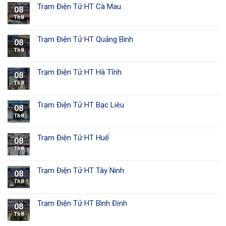
Trạm Điện Tử HT Cà Mau
08
Th8
Trạm Điện Tử HT Quảng Bình
08
Th8
Trạm Điện Tử HT Hà Tĩnh
08
Th8
Trạm Điện Tử HT Bạc Liêu
08
Th8
Trạm Điện Tử HT Huế
08
Th8
Trạm Điện Tử HT Tây Ninh
08
Th8
Trạm Điện Tử HT Bình Định
08
Th8