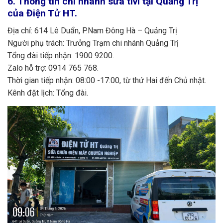
6.
Thông tin chi nhánh sửa tivi tại Quảng Trị
của Điện Tử HT.
Địa chỉ: 614 Lê Duẩn, P.Nam Đông Hà – Quảng Trị
Người phụ trách: Trưởng Trạm chi nhánh Quảng Trị
Tổng đài tiếp nhận: 1900 9200.
Zalo hỗ trợ: 0914 765 768.
Thời gian tiếp nhận: 08:00 -17:00, từ thứ Hai đến Chủ nhật.
Kênh đặt lịch: Tổng đài.