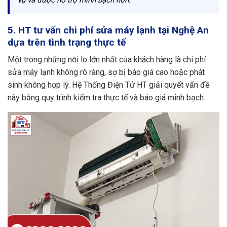
5. HT tư vấn chi phí sửa máy lạnh tại Nghệ An
dựa trên tình trạng thực tế
Một trong những nỗi lo lớn nhất của khách hàng là chi phí
sửa máy lạnh không rõ ràng, sợ bị báo giá cao hoặc phát
sinh không hợp lý. Hệ Thống Điện Tử HT giải quyết vấn đề
này bằng quy trình kiểm tra thực tế và báo giá minh bạch: