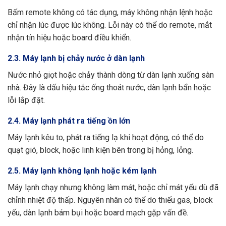
Bấm remote không có tác dụng, máy không nhận lệnh hoặc
chỉ nhận lúc được lúc không. Lỗi này có thể do remote, mắt
nhận tín hiệu hoặc board điều khiển.
2.3. Máy lạnh bị chảy nước ở dàn lạnh
Nước nhỏ giọt hoặc chảy thành dòng từ dàn lạnh xuống sàn
nhà. Đây là dấu hiệu tắc ống thoát nước, dàn lạnh bẩn hoặc
lỗi lắp đặt.
2.4. Máy lạnh phát ra tiếng ồn lớn
Máy lạnh kêu to, phát ra tiếng lạ khi hoạt động, có thể do
quạt gió, block, hoặc linh kiện bên trong bị hỏng, lỏng.
2.5. Máy lạnh không lạnh hoặc kém lạnh
Máy lạnh chạy nhưng không làm mát, hoặc chỉ mát yếu dù đã
chỉnh nhiệt độ thấp. Nguyên nhân có thể do thiếu gas, block
yếu, dàn lạnh bám bụi hoặc board mạch gặp vấn đề.