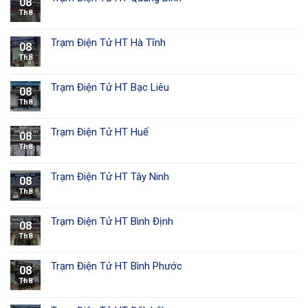
08
Th8
Trạm Điện Tử HT Hà Tĩnh
08
Th8
Trạm Điện Tử HT Bạc Liêu
08
Th8
Trạm Điện Tử HT Huế
08
Th8
Trạm Điện Tử HT Tây Ninh
08
Th8
Trạm Điện Tử HT Bình Định
08
Th8
Trạm Điện Tử HT Bình Phước
08
Th8