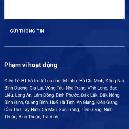
Phạm vi hoạt động
Điện Tử HT hỗ trợ tất cả các tỉnh như: Hồ Chí Minh, Đồng Nai,
Bình Dương, Gia Lai, Vũng Tàu, Nha Trang, Vĩnh Long, Bạc
Liêu, Long An, Lâm Đồng, Bình Phước, Đắk Lắk, Đắk Nông,
Bình Định, Quảng Bình, Huế, Hà Tĩnh, An Giang, Kiên Giang,
Cần Thơ, Tây Ninh, Cà Mau, Sóc Trăng, Tiền Giang, Ninh
Thuận, Bình Thuận, Trà Vinh.