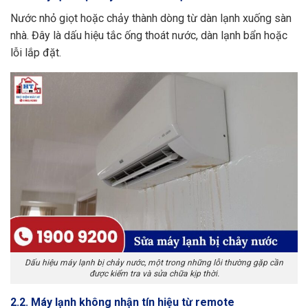
Nước nhỏ giọt hoặc chảy thành dòng từ dàn lạnh xuống sàn
nhà. Đây là dấu hiệu tắc ống thoát nước, dàn lạnh bẩn hoặc
lỗi lắp đặt.
Dấu hiệu máy lạnh bị chảy nước, một trong những lỗi thường gặp cần
được kiểm tra và sửa chữa kịp thời.
2.2. Máy lạnh không nhận tín hiệu từ remote