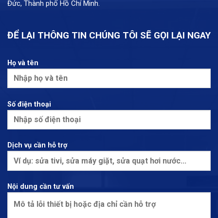
Đức, Thành phố Hồ Chí Minh.
ĐỂ LẠI THÔNG TIN CHÚNG TÔI SẼ GỌI LẠI NGAY
Họ và tên
Số điện thoại
Dịch vụ cần hỗ trợ
Nội dung cần tư vấn