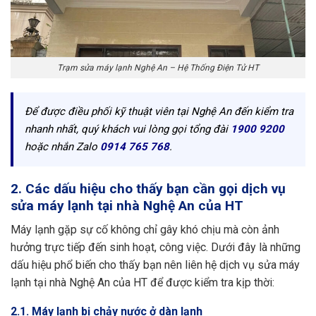
Trạm sửa máy lạnh Nghệ An – Hệ Thống Điện Tử HT
Để được điều phối kỹ thuật viên tại Nghệ An đến kiểm tra
nhanh nhất, quý khách vui lòng gọi tổng đài
1900 9200
hoặc nhắn Zalo
0914 765 768
.
2. Các dấu hiệu cho thấy bạn cần gọi dịch vụ
sửa máy lạnh tại nhà Nghệ An của HT
Máy lạnh gặp sự cố không chỉ gây khó chịu mà còn ảnh
hưởng trực tiếp đến sinh hoạt, công việc. Dưới đây là những
dấu hiệu phổ biến cho thấy bạn nên liên hệ dịch vụ sửa máy
lạnh tại nhà Nghệ An của HT để được kiểm tra kịp thời:
2.1. Máy lạnh bị chảy nước ở dàn lạnh