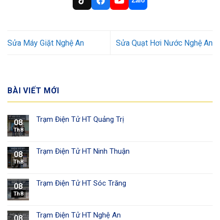
Zalo
Sửa Máy Giặt Nghệ An
Sửa Quạt Hơi Nước Nghệ An
BÀI VIẾT MỚI
Trạm Điện Tử HT Quảng Trị
08
Th8
Trạm Điện Tử HT Ninh Thuận
08
Th8
Trạm Điện Tử HT Sóc Trăng
08
Th8
Trạm Điện Tử HT Nghệ An
08