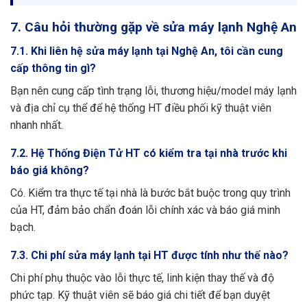
7. Câu hỏi thường gặp về sửa máy lạnh Nghệ An
7.1. Khi liên hệ sửa máy lạnh tại Nghệ An, tôi cần cung
cấp thông tin gì?
Bạn nên cung cấp tình trạng lỗi, thương hiệu/model máy lạnh
và địa chỉ cụ thể để hệ thống HT điều phối kỹ thuật viên
nhanh nhất.
7.2. Hệ Thống Điện Tử HT có kiểm tra tại nhà trước khi
báo giá không?
Có. Kiểm tra thực tế tại nhà là bước bắt buộc trong quy trình
của HT, đảm bảo chẩn đoán lỗi chính xác và báo giá minh
bạch.
7.3. Chi phí sửa máy lạnh tại HT được tính như thế nào?
Chi phí phụ thuộc vào lỗi thực tế, linh kiện thay thế và độ
phức tạp. Kỹ thuật viên sẽ báo giá chi tiết để bạn duyệt