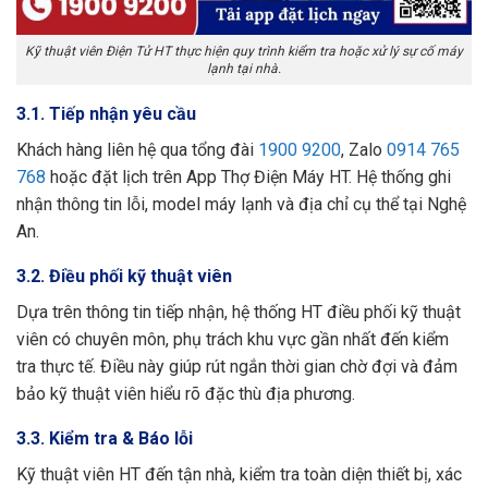
Kỹ thuật viên Điện Tử HT thực hiện quy trình kiểm tra hoặc xử lý sự cố máy
lạnh tại nhà.
3.1. Tiếp nhận yêu cầu
Khách hàng liên hệ qua tổng đài
1900 9200
, Zalo
0914 765
768
hoặc đặt lịch trên App Thợ Điện Máy HT. Hệ thống ghi
nhận thông tin lỗi, model máy lạnh và địa chỉ cụ thể tại Nghệ
An.
3.2. Điều phối kỹ thuật viên
Dựa trên thông tin tiếp nhận, hệ thống HT điều phối kỹ thuật
viên có chuyên môn, phụ trách khu vực gần nhất đến kiểm
tra thực tế. Điều này giúp rút ngắn thời gian chờ đợi và đảm
bảo kỹ thuật viên hiểu rõ đặc thù địa phương.
3.3. Kiểm tra & Báo lỗi
Kỹ thuật viên HT đến tận nhà, kiểm tra toàn diện thiết bị, xác