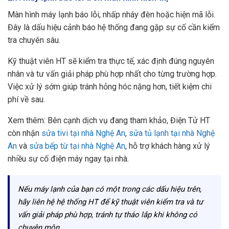
Màn hình máy lạnh báo lỗi, nhấp nháy đèn hoặc hiện mã lỗi.
Đây là dấu hiệu cảnh báo hệ thống đang gặp sự cố cần kiểm
tra chuyên sâu.
Kỹ thuật viên HT sẽ kiểm tra thực tế, xác định đúng nguyên
nhân và tư vấn giải pháp phù hợp nhất cho từng trường hợp.
Việc xử lý sớm giúp tránh hỏng hóc nặng hơn, tiết kiệm chi
phí về sau.
Xem thêm: Bên cạnh dịch vụ đang tham khảo, Điện Tử HT
còn nhận
sửa tivi tại nhà Nghệ An
,
sửa tủ lạnh tại nhà Nghệ
An
và
sửa bếp từ tại nhà Nghệ An
, hỗ trợ khách hàng xử lý
nhiều sự cố điện máy ngay tại nhà.
Nếu máy lạnh của bạn có một trong các dấu hiệu trên,
hãy liên hệ hệ thống HT để kỹ thuật viên kiểm tra và tư
vấn giải pháp phù hợp, tránh tự tháo lắp khi không có
chuyên môn.