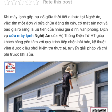
Rate this post
Khi máy lạnh gặp sự cố giữa thời tiết oi bức tại Nghệ An,
việc tìm một đơn vị sửa chữa đáng tin cậy, có mặt tận nơi và
báo giá rõ ràng là ưu tiên của nhiều gia đình, văn phòng. Dịch
vụ
sửa máy lạnh
Nghệ An
của Hệ Thống Điện Tử HT giúp
khách hàng yên tâm với quy trình tiếp nhận bài bản, kỹ thuật
viên được điều phối kiểm tra thực tế, tư vấn giải pháp và chi
phí trước khi sửa.