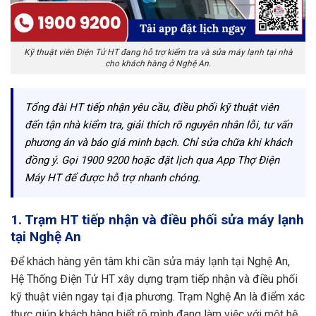
Kỹ thuật viên Điện Tử HT đang hỗ trợ kiểm tra và sửa máy lạnh tại nhà
cho khách hàng ở Nghệ An.
Tổng đài HT tiếp nhận yêu cầu, điều phối kỹ thuật viên
đến tận nhà kiểm tra, giải thích rõ nguyên nhân lỗi, tư vấn
phương án và báo giá minh bạch. Chỉ sửa chữa khi khách
đồng ý. Gọi 1900 9200 hoặc đặt lịch qua App Thợ Điện
Máy HT để được hỗ trợ nhanh chóng.
1. Trạm HT tiếp nhận và điều phối sửa máy lạnh
tại Nghệ An
Để khách hàng yên tâm khi cần sửa máy lạnh tại Nghệ An,
Hệ Thống Điện Tử HT xây dựng trạm tiếp nhận và điều phối
kỹ thuật viên ngay tại địa phương. Trạm Nghệ An là điểm xác
thực giúp khách hàng biết rõ mình đang làm việc với một hệ