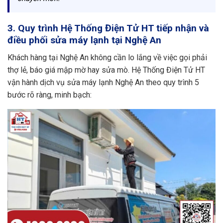
3. Quy trình Hệ Thống Điện Tử HT tiếp nhận và
điều phối sửa máy lạnh tại Nghệ An
Khách hàng tại Nghệ An không cần lo lắng về việc gọi phải
thợ lẻ, báo giá mập mờ hay sửa mò. Hệ Thống Điện Tử HT
vận hành dịch vụ sửa máy lạnh Nghệ An theo quy trình 5
bước rõ ràng, minh bạch: