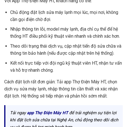
Với App Thợ Điện Máy HT, khách hàng có thể:
Chủ động đặt lịch sửa máy lạnh mọi lúc, mọi nơi, không
cần gọi điện chờ đợi.
Nhập thông tin lỗi, model máy lạnh, địa chỉ cụ thể để hệ
thống HT điều phối kỹ thuật viên nhanh và chính xác hơn.
Theo dõi trạng thái dịch vụ, cập nhật tiến độ sửa chữa và
thông tin bảo hành (nếu được cập nhật trên hệ thống).
Kết nối trực tiếp với đội ngũ kỹ thuật viên HT, nhận tư vấn
và hỗ trợ nhanh chóng.
Cách đặt lịch rất đơn giản: Tải app Thợ Điện Máy HT, chọn
dịch vụ sửa máy lạnh, nhập thông tin cần thiết và xác nhận
đặt lịch. Hệ thống sẽ tiếp nhận và phản hồi sớm nhất.
Tải ngay
app Thợ Điện Máy HT
để trải nghiệm sự tiện lợi
khi đặt lịch sửa chữa tại Nghệ An, chủ động theo dõi dịch
vụ và được hỗ trợ minh bạch hơn.