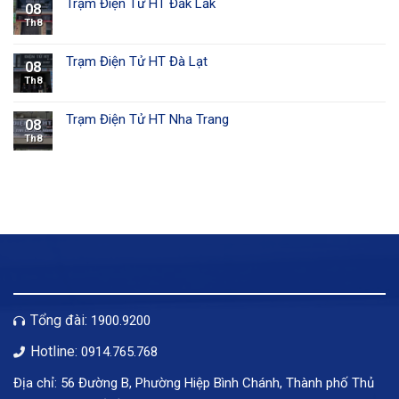
Trạm Điện Tử HT Đắk Lắk
08
Th8
Trạm Điện Tử HT Đà Lạt
08
Th8
Trạm Điện Tử HT Nha Trang
08
Th8
Tổng đài:
1900.9200
Hotline:
0914.765.768
Địa chỉ: 56 Đường B, Phường Hiệp Bình Chánh, Thành phố Thủ