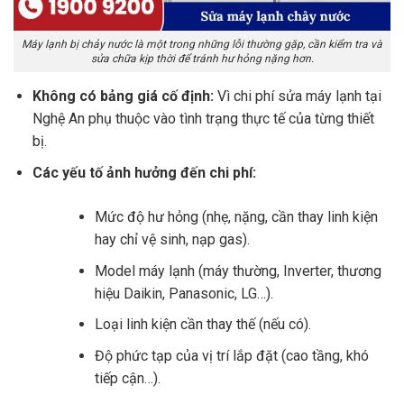
Máy lạnh bị chảy nước là một trong những lỗi thường gặp, cần kiểm tra và
sửa chữa kịp thời để tránh hư hỏng nặng hơn.
Không có bảng giá cố định:
Vì chi phí sửa máy lạnh tại
Nghệ An phụ thuộc vào tình trạng thực tế của từng thiết
bị.
Các yếu tố ảnh hưởng đến chi phí:
Mức độ hư hỏng (nhẹ, nặng, cần thay linh kiện
hay chỉ vệ sinh, nạp gas).
Model máy lạnh (máy thường, Inverter, thương
hiệu Daikin, Panasonic, LG…).
Loại linh kiện cần thay thế (nếu có).
Độ phức tạp của vị trí lắp đặt (cao tầng, khó
tiếp cận…).