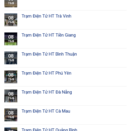
Th8
Trạm Điện Tử HT Trà Vinh
08
Th8
Trạm Điện Tử HT Tiền Giang
08
Th8
Trạm Điện Tử HT Bình Thuận
08
Th8
Trạm Điện Tử HT Phú Yên
08
Th8
Trạm Điện Tử HT Đà Nẵng
08
Th8
Trạm Điện Tử HT Cà Mau
08
Th8
Trạm Điện Tử HT Quảng Bình