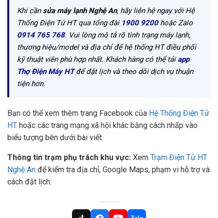
Khi cần
sửa máy lạnh Nghệ An
, hãy liên hệ ngay với Hệ
Thống Điện Tử HT qua tổng đài
1900 9200
hoặc Zalo
0914 765 768
. Vui lòng mô tả rõ tình trạng máy lạnh,
thương hiệu/model và địa chỉ để hệ thống HT điều phối
kỹ thuật viên phù hợp nhất. Khách hàng có thể tải
app
Thợ Điện Máy HT
để đặt lịch và theo dõi dịch vụ thuận
tiện hơn.
Bạn có thể xem thêm trang Facebook của
Hệ Thống Điện Tử
HT
hoặc các trang mạng xã hội khác bằng cách nhấp vào
biểu tượng bên dưới bài viết.
Thông tin trạm phụ trách khu vực:
Xem
Trạm Điện Tử HT
Nghệ An
để kiểm tra địa chỉ, Google Maps, phạm vi hỗ trợ và
cách đặt lịch.