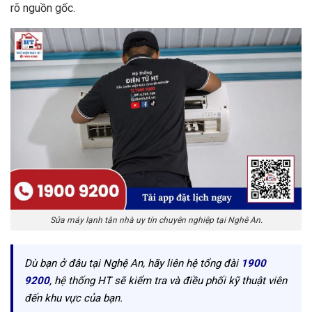
rõ nguồn gốc.
Sửa máy lạnh tận nhà uy tín chuyên nghiệp tại Nghê An.
Dù bạn ở đâu tại Nghệ An, hãy liên hệ tổng đài
1900
9200
, hệ thống HT sẽ kiểm tra và điều phối kỹ thuật viên
đến khu vực của bạn.