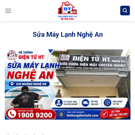
Skip
to
content
Sửa Máy Lạnh Nghệ An