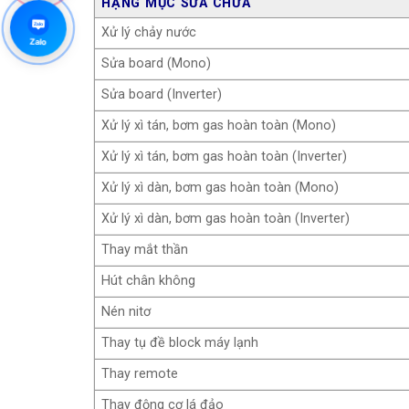
HẠNG MỤC SỬA CHỮA
Zalo
Xử lý chảy nước
Zalo
Sửa board (Mono)
Sửa board (Inverter)
Xử lý xì tán, bơm gas hoàn toàn (Mono)
Xử lý xì tán, bơm gas hoàn toàn (Inverter)
Xử lý xì dàn, bơm gas hoàn toàn (Mono)
Xử lý xì dàn, bơm gas hoàn toàn (Inverter)
Thay mắt thần
Hút chân không
Nén nitơ
Thay tụ đề block máy lạnh
Thay remote
Thay động cơ lá đảo