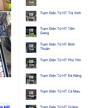
Th8
Trạm Điện Tử HT Trà Vinh
08
Th8
Trạm Điện Tử HT Tiền
08
Giang
Th8
Trạm Điện Tử HT Bình
08
Thuận
Th8
Trạm Điện Tử HT Phú Yên
08
Th8
Trạm Điện Tử HT Đà Nẵng
08
Th8
Trạm Điện Tử HT Cà Mau
08
Th8
úp kết
Trạm Điện Tử HT Quảng