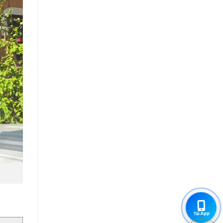
Tải App