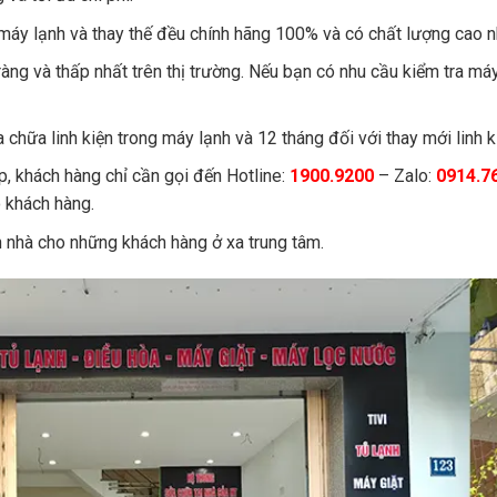
máy lạnh và thay thế đều chính hãng 100% và có chất lượng cao n
ràng và thấp nhất trên thị trường. Nếu bạn có nhu cầu kiểm tra má
 chữa linh kiện trong máy lạnh và 12 tháng đối với thay mới linh k
, khách hàng chỉ cần gọi đến Hotline:
1900.9200
– Zalo:
0914.7
o khách hàng.
ận nhà cho những khách hàng ở xa trung tâm.