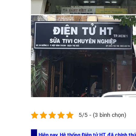
5/5 - (3 bình chọn)
Hiện nay, Hệ thống Điện tử HT đã chính th