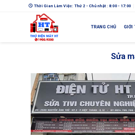
Skip
Thời Gian Làm Việc: Thứ 2 - Chủ nhật : 8:00 - 17:00
to
content
TRANG CHỦ
GIỚI
Sửa má