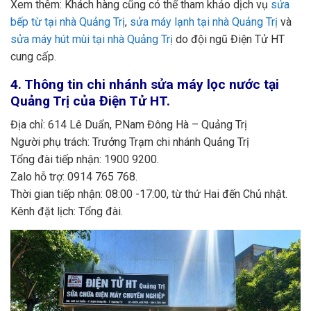
Xem thêm: Khách hàng cũng có thể tham khảo dịch vụ
sửa
bếp từ tại nhà Quảng Trị
,
sửa máy lạnh tại nhà Quảng Trị
và
sửa máy hút mùi tại nhà Quảng Trị
do đội ngũ Điện Tử HT
cung cấp.
4.
Thông tin chi nhánh sửa máy lọc nước tại
Quảng Trị của Điện Tử HT.
Địa chỉ: 614 Lê Duẩn, P.Nam Đông Hà – Quảng Trị
Người phụ trách: Trưởng Trạm chi nhánh Quảng Trị
Tổng đài tiếp nhận: 1900 9200.
Zalo hỗ trợ: 0914 765 768.
Thời gian tiếp nhận: 08:00 -17:00, từ thứ Hai đến Chủ nhật.
Kênh đặt lịch: Tổng đài.