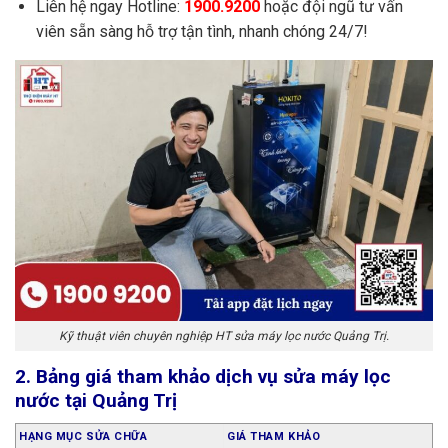
Liên hệ ngay Hotline:
1900.9200
hoặc đội ngũ tư vấn
viên sẵn sàng hỗ trợ tận tình, nhanh chóng 24/7!
Kỹ thuật viên chuyên nghiệp HT sửa máy lọc nước Quảng Trị.
2. Bảng giá tham khảo dịch vụ sửa máy lọc
nước tại Quảng Trị
HẠNG MỤC SỬA CHỮA
GIÁ THAM KHẢO