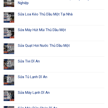
06
Nghiệp
Th8
Sửa Loa Kéo Thủ Dầu Một Tại Nhà
31
Th7
Sửa Máy Hút Mùi Thủ Dầu Một
31
Th7
Sửa Quạt Hơi Nước Thủ Dầu Một
31
Th7
Sửa Tivi Dĩ An
31
Th7
Sửa Tủ Lạnh Dĩ An
31
Th7
Sửa Máy Lạnh Dĩ An
31
Th7