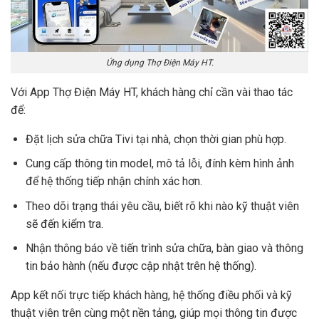
Ứng dụng Thợ Điện Máy HT.
Với App Thợ Điện Máy HT, khách hàng chỉ cần vài thao tác
để:
Đặt lịch sửa chữa Tivi tại nhà, chọn thời gian phù hợp.
Cung cấp thông tin model, mô tả lỗi, đính kèm hình ảnh
để hệ thống tiếp nhận chính xác hơn.
Theo dõi trạng thái yêu cầu, biết rõ khi nào kỹ thuật viên
sẽ đến kiểm tra.
Nhận thông báo về tiến trình sửa chữa, bàn giao và thông
tin bảo hành (nếu được cập nhật trên hệ thống).
App kết nối trực tiếp khách hàng, hệ thống điều phối và kỹ
thuật viên trên cùng một nền tảng, giúp mọi thông tin được