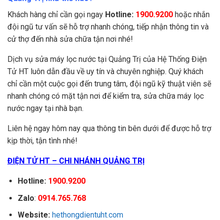
Khách hàng chỉ cần gọi ngay
Hotline:
1900.9200
hoặc nhắn
đội ngũ tư vấn sẽ hỗ trợ nhanh chóng, tiếp nhận thông tin và
cử thợ đến nhà sửa chữa tận nơi nhé!
Dịch vụ sửa máy lọc nước tại Quảng Trị của Hệ Thống Điện
Tử HT luôn dẫn đầu về uy tín và chuyên nghiệp. Quý khách
chỉ cần một cuộc gọi đến trung tâm, đội ngũ kỹ thuật viên sẽ
nhanh chóng có mặt tận nơi để kiểm tra, sửa chữa máy lọc
nước ngay tại nhà bạn.
Liên hệ ngay hôm nay qua thông tin bên dưới để được hỗ trợ
kịp thời, tận tình nhé!
ĐIỆN TỬ HT – CHI NHÁNH QUẢNG TRỊ
Hotline:
1900.9200
Zalo
:
0914.765.768
Website:
hethongdientuht.com