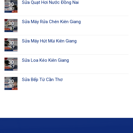
Sửa Quạt Hơi Nước Đồng Nai
30
Th7
Sửa Máy Rửa Chén Kiên Giang
30
Th7
Sửa Máy Hút Mùi Kiên Giang
30
Th7
Sửa Loa Kéo Kiên Giang
30
Th7
Sửa Bếp Từ Cần Thơ
30
Th7