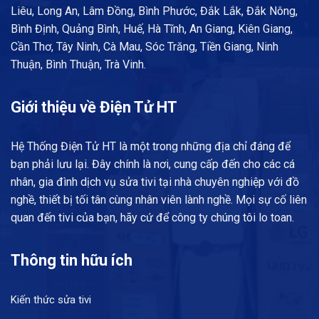
Liêu, Long An, Lâm Đồng, Bình Phước, Đắk Lắk, Đắk Nông,
Bình Định, Quảng Bình, Huế, Hà Tĩnh, An Giang, Kiên Giang,
Cần Thơ, Tây Ninh, Cà Mau, Sóc Trăng, Tiền Giang, Ninh
Thuận, Bình Thuận, Trà Vinh.
Giới thiệu về Điện Tử HT
Hệ Thống Điện Tử HT là một trong những địa chỉ đáng để
bạn phải lưu lại. Đây chính là nơi, cung cấp đến cho các cá
nhân, gia đình dịch vụ sửa tivi tại nhà chuyên nghiệp với đồ
nghề, thiết bị tối tân cùng nhân viên lành nghề. Mọi sự cố liên
quan đến tivi của bạn, hãy cứ để công ty chúng tôi lo toan.
Thông tin hữu ích
Kiến thức sửa tivi