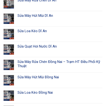
Sửa Máy Rửa Chén Dĩ An
31
Th7
Sửa Máy Hút Mùi Dĩ An
31
Th7
Sửa Loa Kéo Dĩ An
31
Th7
Sửa Quạt Hơi Nước Dĩ An
31
Th7
Sửa Máy Rửa Chén Đồng Nai – Trạm HT Điều Phối Kỹ
31
Thuật
Th7
Sửa Máy Hút Mùi Đồng Nai
31
Th7
Sửa Loa Kéo Đồng Nai
31
Th7