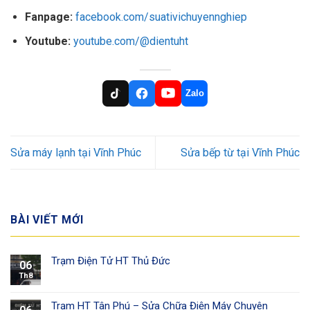
Fanpage:
facebook.com/suativichuyennghiep
Youtube:
youtube.com/@dientuht
Zalo
Sửa máy lạnh tại Vĩnh Phúc
Sửa bếp từ tại Vĩnh Phúc
BÀI VIẾT MỚI
Trạm Điện Tử HT Thủ Đức
06
Th8
Trạm HT Tân Phú – Sửa Chữa Điện Máy Chuyên