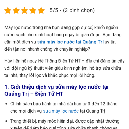
5/5 - (3 bình chọn)
Máy lọc nước trong nhà bạn đang gặp sự cố, khiến nguồn
nước sạch cho sinh hoạt hàng ngày bị gián đoạn. Bạn đang
cần một dịch vụ
sửa máy lọc nước tại Quảng Trị
uy tín,
đến tận nơi nhanh chóng và chuyên nghiệp?
Hãy liên hệ ngay Hệ Thống Điện Tử HT – địa chỉ đáng tin cậy
với đội ngũ kỹ thuật viên giàu kinh nghiệm, hỗ trợ sửa chữa
tại nhà, thay lõi lọc và khắc phục mọi lỗi hỏng.
1. Giới thiệu dịch vụ sửa máy lọc nước tại
Quảng Trị – Điện Tử HT
Chính sách bảo hành tại nhà dài hạn từ 3 đến 12 tháng
cho mọi dịch vụ
sửa máy lọc nước
tại Quảng Trị
Trang thiết bị, máy móc hiện đại, được cập nhật thường
xuyên để đảm bảo quá trình sửa chữa nhanh chóng và