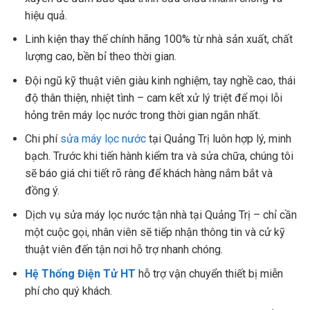
hiệu quả.
Linh kiện thay thế chính hãng 100% từ nhà sản xuất, chất
lượng cao, bền bỉ theo thời gian.
Đội ngũ kỹ thuật viên giàu kinh nghiệm, tay nghề cao, thái
độ thân thiện, nhiệt tình – cam kết xử lý triệt để mọi lỗi
hỏng trên máy lọc nước trong thời gian ngắn nhất.
Chi phí
sửa máy lọc nước
tại Quảng Trị luôn hợp lý, minh
bạch. Trước khi tiến hành kiểm tra và sửa chữa, chúng tôi
sẽ báo giá chi tiết rõ ràng để khách hàng nắm bắt và
đồng ý.
Dịch vụ sửa máy lọc nước tận nhà tại Quảng Trị – chỉ cần
một cuộc gọi, nhân viên sẽ tiếp nhận thông tin và cử kỹ
thuật viên đến tận nơi hỗ trợ nhanh chóng.
Hệ Thống Điện Tử HT
hỗ trợ vận chuyển thiết bị miễn
phí cho quý khách.