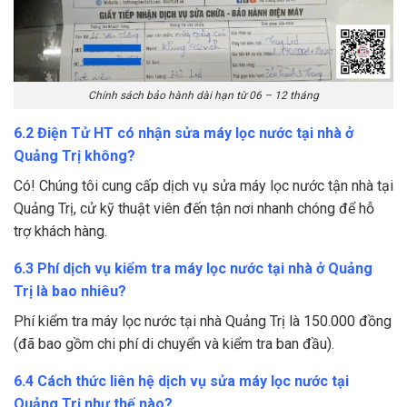
Chính sách bảo hành dài hạn từ 06 – 12 tháng
6.2 Điện Tử HT có nhận sửa máy lọc nước tại nhà ở
Quảng Trị không?
Có! Chúng tôi cung cấp dịch vụ sửa máy lọc nước tận nhà tại
Quảng Trị, cử kỹ thuật viên đến tận nơi nhanh chóng để hỗ
trợ khách hàng.
6.3 Phí dịch vụ kiểm tra máy lọc nước tại nhà ở Quảng
Trị là bao nhiêu?
Phí kiểm tra máy lọc nước tại nhà Quảng Trị là 150.000 đồng
(đã bao gồm chi phí di chuyển và kiểm tra ban đầu).
6.4 Cách thức liên hệ dịch vụ sửa máy lọc nước tại
Quảng Trị như thế nào?