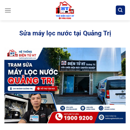
Skip
to
content
Sửa máy lọc nước tại Quảng Trị