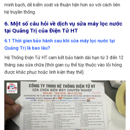
minh bạch, dễ kiểm soát và thuận tiện hơn so với cách liên
hệ truyền thống.
6. Một số câu hỏi về dịch vụ sửa máy lọc nước
tại Quảng Trị của Điện Tử HT
6.1 Thời gian bảo hành sau khi sửa máy lọc nước tại
Quảng Trị là bao lâu?
Hệ Thống Điện Tử HT cam kết bảo hành dài hạn từ 3 đến 12
tháng sau sửa chữa (thời gian cụ thể tùy thuộc vào lỗi hỏng
được khắc phục hoặc linh kiện thay thế).