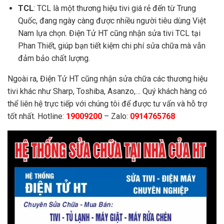
TCL
: TCL là một thương hiệu tivi giá rẻ đến từ Trung
Quốc, đang ngày càng được nhiều người tiêu dùng Việt
Nam lựa chọn. Điện Tử HT cũng nhận sửa tivi TCL tại
Phan Thiết, giúp bạn tiết kiệm chi phí sửa chữa mà vẫn
đảm bảo chất lượng.
Ngoài ra, Điện Tử HT cũng nhận sửa chữa các thương hiệu
tivi khác như Sharp, Toshiba, Asanzo,… Quý khách hàng có
thể liên hệ trực tiếp với chúng tôi để được tư vấn và hỗ trợ
tốt nhất. Hotline:
19009200
– Zalo:
0914765768