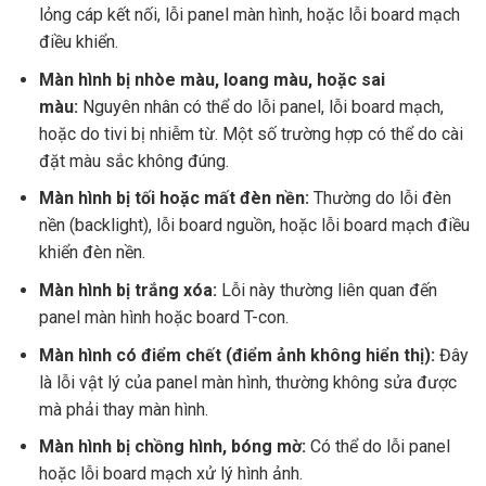
lỏng cáp kết nối, lỗi panel màn hình, hoặc lỗi board mạch
điều khiển.
Màn hình bị nhòe màu, loang màu, hoặc sai
màu:
Nguyên nhân có thể do lỗi panel, lỗi board mạch,
hoặc do tivi bị nhiễm từ. Một số trường hợp có thể do cài
đặt màu sắc không đúng.
Màn hình bị tối hoặc mất đèn nền:
Thường do lỗi đèn
nền (backlight), lỗi board nguồn, hoặc lỗi board mạch điều
khiển đèn nền.
Màn hình bị trắng xóa:
Lỗi này thường liên quan đến
panel màn hình hoặc board T-con.
Màn hình có điểm chết (điểm ảnh không hiển thị):
Đây
là lỗi vật lý của panel màn hình, thường không sửa được
mà phải thay màn hình.
Màn hình bị chồng hình, bóng mờ:
Có thể do lỗi panel
hoặc lỗi board mạch xử lý hình ảnh.