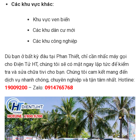
Các khu vực khác:
Khu vực ven biển
Các khu dân cư mới
Các khu công nghiệp
Dù bạn ở bất kỳ đâu tại Phan Thiết, chỉ cần nhấc máy gọi
cho Điện Tử HT, chúng tôi sẽ có mặt ngay lập tức để kiểm
tra và sửa chữa tivi cho bạn. Chúng tôi cam kết mang đến
dịch vụ nhanh chóng, chuyên nghiệp và tận tâm nhất. Hotline:
19009200
– Zalo:
0914765768