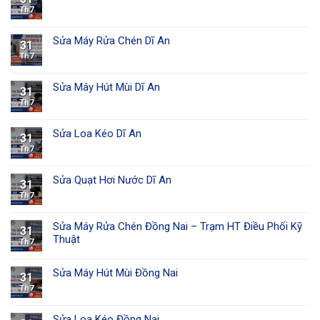
Th7
Sửa Máy Rửa Chén Dĩ An
31
Th7
Sửa Máy Hút Mùi Dĩ An
31
Th7
Sửa Loa Kéo Dĩ An
31
Th7
Sửa Quạt Hơi Nước Dĩ An
31
Th7
Sửa Máy Rửa Chén Đồng Nai – Trạm HT Điều Phối Kỹ
31
Thuật
Th7
Sửa Máy Hút Mùi Đồng Nai
31
Th7
Sửa Loa Kéo Đồng Nai