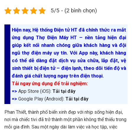
5/5 - (2 bình chọn)
Hiện nay, Hệ thống Điện tử HT đã chính thức ra mắt
ứng dụng Thợ Điện Máy HT – nền tảng hiện đại
giúp kết nối nhanh chóng giữa khách hàng và đội
ngũ thợ điện máy uy tín. Với App này, khách hàng
có thể dễ dàng đặt dịch vụ sửa chữa, lắp đặt, vệ
sinh thiết bị điện tử – điện lạnh, theo dõi tiến độ và
đánh giá chất lượng ngay trên điện thoại.
Tải ngay ứng dụng để trải nghiệm:
=>
App Store (iOS):
Tải tại đây
=>
Google Play (Android):
Tải tại đây
Phan Thiết, thành phố biển xinh đẹp với nhịp sống hiện đại,
nơi mà chiếc tivi đã trở thành một phần không thể thiếu trong
mỗi gia đình. Sau một ngày dài làm việc và học tập, việc