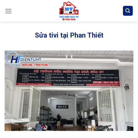
Skip
to
content
Sửa tivi tại Phan Thiết