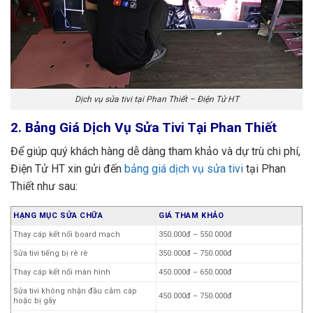
Dịch vụ sửa tivi tại Phan Thiết – Điện Tử HT
2. Bảng Giá Dịch Vụ Sửa Tivi Tại Phan Thiết
Để giúp quý khách hàng dễ dàng tham khảo và dự trù chi phí,
Điện Tử HT xin gửi đến
bảng giá dịch vụ sửa tivi
tại Phan
Thiết như sau:
HẠNG MỤC SỬA CHỮA
GIÁ THAM KHẢO
Thay cáp kết nối board mạch
350.000đ – 550.000đ
Sửa tivi tiếng bị rè rè
350.000đ – 750.000đ
Thay cáp kết nối màn hình
450.000đ – 650.000đ
Sửa tivi không nhận đầu cắm cáp
450.000đ – 750.000đ
hoặc bị gãy