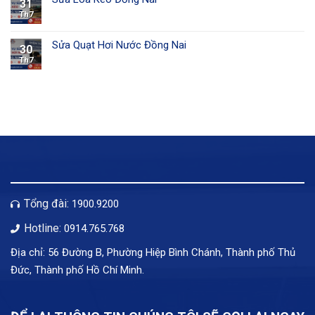
31
Th7
Sửa Quạt Hơi Nước Đồng Nai
30
Th7
Tổng đài:
1900.9200
Hotline:
0914.765.768
Địa chỉ: 56 Đường B, Phường Hiệp Bình Chánh, Thành phố Thủ
Đức, Thành phố Hồ Chí Minh.