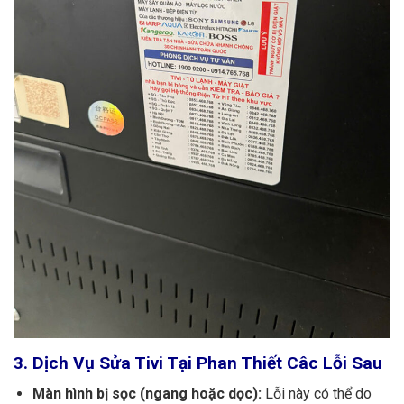
3. Dịch Vụ Sửa Tivi Tại Phan Thiết Câc Lỗi Sau
Màn hình bị sọc (ngang hoặc dọc):
Lỗi này có thể do