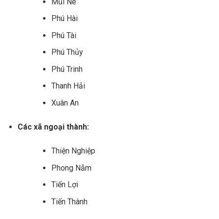
Mũi Né
Phú Hài
Phú Tài
Phú Thủy
Phú Trinh
Thanh Hải
Xuân An
Các xã ngoại thành:
Thiện Nghiệp
Phong Nẫm
Tiến Lợi
Tiến Thành