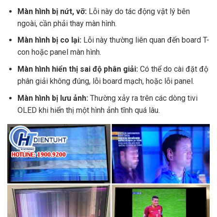
Màn hình bị nứt, vỡ:
Lỗi này do tác động vật lý bên
ngoài, cần phải thay màn hình.
Màn hình bị co lại:
Lỗi này thường liên quan đến board T-
con hoặc panel màn hình.
Màn hình hiển thị sai độ phân giải:
Có thể do cài đặt độ
phân giải không đúng, lỗi board mạch, hoặc lỗi panel.
Màn hình bị lưu ảnh:
Thường xảy ra trên các dòng tivi
OLED khi hiển thị một hình ảnh tĩnh quá lâu.