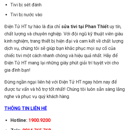
Tivi bị sét đánh
Tivi bị nước vào
Điện Tử HT tự hào là địa chỉ
sửa tivi tại Phan Thiết
uy tín,
chất lượng và chuyên nghiệp. Với đội ngũ kỹ thuật viên giàu
kinh nghiệm, trang thiết bị hiện đại và cam kết về chất lượng
dịch vụ, chúng tôi sẽ giúp bạn khắc phục mọi sự cố của
chiếc tivi một cách nhanh chóng và hiệu quả nhất. Hãy để
Điện Tử HT mang lại những giây phút giải trí tuyệt vời cho
gia đình bạn!
Đừng ngần ngại liên hệ với Điện Tử HT ngay hôm nay để
được tư vấn và hỗ trợ tốt nhất! Chúng tôi luôn sẵn sàng lắng
nghe và phục vụ quý khách hàng.
THÔNG TIN LIÊN HỆ
Hotline:
1900.9200