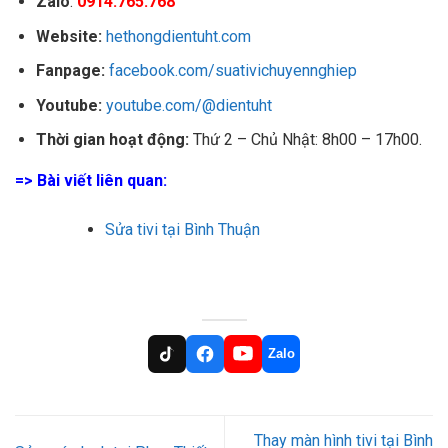
Zalo
:
0914.765.768
Website:
hethongdientuht.com
Fanpage:
facebook.com/suativichuyennghiep
Youtube:
youtube.com/@dientuht
Thời gian hoạt động:
Thứ 2 – Chủ Nhật: 8h00 – 17h00.
=> Bài viết liên quan:
Sửa tivi tại Bình Thuận
Zalo
Thay màn hình tivi tại Bình