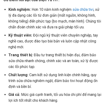
Kinh nghiệm:
Hơn 10 năm kinh nghiệm
sửa chữa tivi
, xử
lý đa dạng các lỗi từ đơn giản (mất nguồn, không hình,
không tiếng) đến phức tạp (bo mạch, màn hình). Chúng tôi
chẩn đoán chính xác và đưa ra giải pháp tối ưu.
Kỹ thuật viên:
Đội ngũ kỹ thuật viên chuyên nghiệp, tay
nghề cao, được đào tạo bài bản và luôn cập nhật công
nghệ mới.
Trang thiết bị:
Đầu tư trang thiết bị hiện đại, đảm bảo
sửa chữa nhanh chóng, chính xác và an toàn, xử lý được
các lỗi phức tạp.
Chất lượng:
Cam kết sử dụng linh kiện chính hãng, quy
trình sửa chữa nghiêm ngặt, đảm bảo tivi hoạt động ổn
định và bền bỉ.
Giá cả:
Mức giá cạnh tranh, tối ưu hóa chi phí để mang lại
lợi ích tốt nhất cho khách hàng.