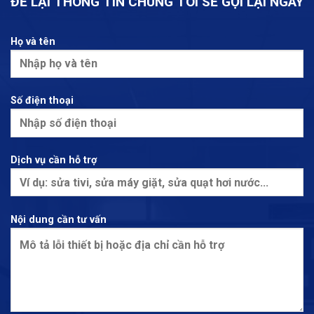
ĐỂ LẠI THÔNG TIN CHÚNG TÔI SẼ GỌI LẠI NGAY
Họ và tên
Số điện thoại
Dịch vụ cần hỗ trợ
Nội dung cần tư vấn