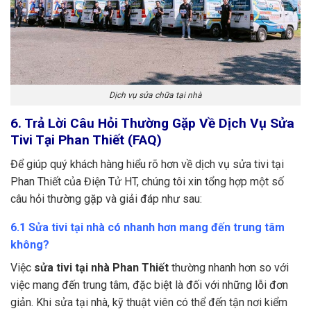
Dịch vụ sửa chữa tại nhà
6. Trả Lời Câu Hỏi Thường Gặp Về Dịch Vụ Sửa
Tivi Tại Phan Thiết (FAQ)
Để giúp quý khách hàng hiểu rõ hơn về dịch vụ sửa tivi tại
Phan Thiết của Điện Tử HT, chúng tôi xin tổng hợp một số
câu hỏi thường gặp và giải đáp như sau:
6.1 Sửa tivi tại nhà có nhanh hơn mang đến trung tâm
không?
Việc
sửa tivi tại nhà Phan Thiết
thường nhanh hơn so với
việc mang đến trung tâm, đặc biệt là đối với những lỗi đơn
giản. Khi sửa tại nhà, kỹ thuật viên có thể đến tận nơi kiểm