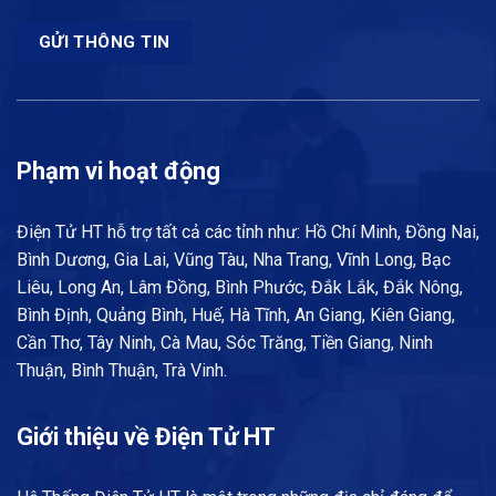
Phạm vi hoạt động
Điện Tử HT hỗ trợ tất cả các tỉnh như: Hồ Chí Minh, Đồng Nai,
Bình Dương, Gia Lai, Vũng Tàu, Nha Trang, Vĩnh Long, Bạc
Liêu, Long An, Lâm Đồng, Bình Phước, Đắk Lắk, Đắk Nông,
Bình Định, Quảng Bình, Huế, Hà Tĩnh, An Giang, Kiên Giang,
Cần Thơ, Tây Ninh, Cà Mau, Sóc Trăng, Tiền Giang, Ninh
Thuận, Bình Thuận, Trà Vinh.
Giới thiệu về Điện Tử HT