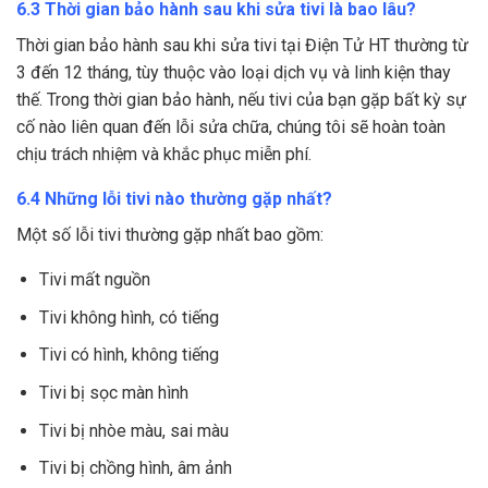
6.3 Thời gian bảo hành sau khi sửa tivi là bao lâu?
Thời gian bảo hành sau khi sửa tivi tại Điện Tử HT thường từ
3 đến 12 tháng, tùy thuộc vào loại dịch vụ và linh kiện thay
thế. Trong thời gian bảo hành, nếu tivi của bạn gặp bất kỳ sự
cố nào liên quan đến lỗi sửa chữa, chúng tôi sẽ hoàn toàn
chịu trách nhiệm và khắc phục miễn phí.
6.4 Những lỗi tivi nào thường gặp nhất?
Một số lỗi tivi thường gặp nhất bao gồm:
Tivi mất nguồn
Tivi không hình, có tiếng
Tivi có hình, không tiếng
Tivi bị sọc màn hình
Tivi bị nhòe màu, sai màu
Tivi bị chồng hình, âm ảnh