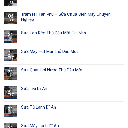
Th8
Trạm HT Tân Phú – Sửa Chữa Điện Máy Chuyên
06
Nghiệp
Th8
Sửa Loa Kéo Thủ Dầu Một Tại Nhà
31
Th7
Sửa Máy Hút Mùi Thủ Dầu Một
31
Th7
Sửa Quạt Hơi Nước Thủ Dầu Một
31
Th7
Sửa Tivi Dĩ An
31
Th7
Sửa Tủ Lạnh Dĩ An
31
Th7
Sửa Máy Lạnh Dĩ An
31