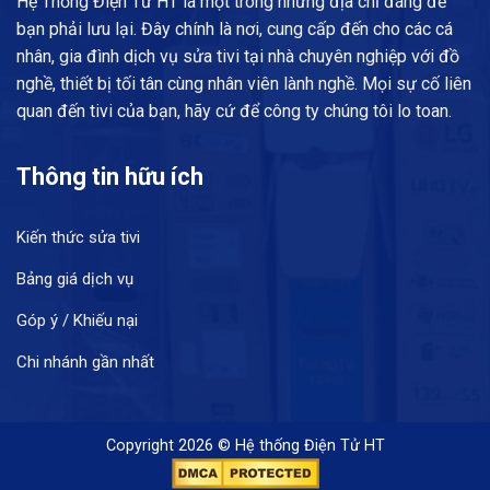
Hệ Thống Điện Tử HT là một trong những địa chỉ đáng để
bạn phải lưu lại. Đây chính là nơi, cung cấp đến cho các cá
nhân, gia đình dịch vụ sửa tivi tại nhà chuyên nghiệp với đồ
nghề, thiết bị tối tân cùng nhân viên lành nghề. Mọi sự cố liên
quan đến tivi của bạn, hãy cứ để công ty chúng tôi lo toan.
Thông tin hữu ích
Kiến thức sửa tivi
Bảng giá dịch vụ
Góp ý / Khiếu nại
Chi nhánh gần nhất
Copyright 2026 © Hệ thống Điện Tử HT