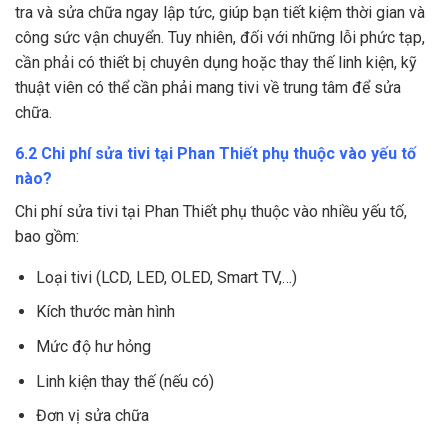
tra và sửa chữa ngay lập tức, giúp bạn tiết kiệm thời gian và
công sức vận chuyển. Tuy nhiên, đối với những lỗi phức tạp,
cần phải có thiết bị chuyên dụng hoặc thay thế linh kiện, kỹ
thuật viên có thể cần phải mang tivi về trung tâm để sửa
chữa.
6.2 Chi phí sửa tivi tại Phan Thiết phụ thuộc vào yếu tố
nào?
Chi phí sửa tivi tại Phan Thiết phụ thuộc vào nhiều yếu tố,
bao gồm:
Loại tivi (LCD, LED, OLED, Smart TV,…)
Kích thước màn hình
Mức độ hư hỏng
Linh kiện thay thế (nếu có)
Đơn vị sửa chữa