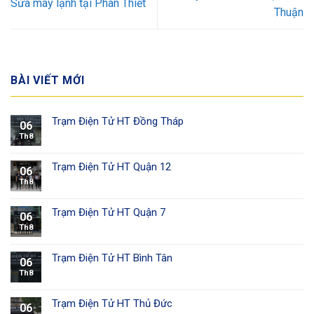
Sửa máy lạnh tại Phan Thiết
Thuận
BÀI VIẾT MỚI
Trạm Điện Tử HT Đồng Tháp
06
Th8
Trạm Điện Tử HT Quận 12
06
Th8
Trạm Điện Tử HT Quận 7
06
Th8
Trạm Điện Tử HT Bình Tân
06
Th8
Trạm Điện Tử HT Thủ Đức
06